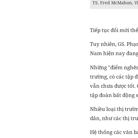
TS. Fred McMahon, Vi
Tiếp tục đổi mới thể
Tuy nhiên, GS. Phạ
Nam hiện nay đang 
Những "điểm nghẽn"
trường, có các tập
vẫn chưa được tốt. 
tập đoàn bất động 
Nhiều loại thị trư
dân, như các thị tr
Hệ thống các văn b