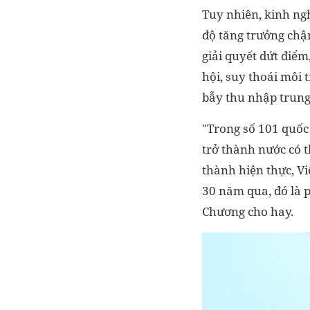
Tuy nhiên, kinh ngh
độ tăng trưởng chậ
giải quyết dứt điểm
hội, suy thoái môi 
bẫy thu nhập trung 
"Trong số 101 quốc 
trở thành nước có 
thành hiện thực, V
30 năm qua, đó là p
Chương cho hay.