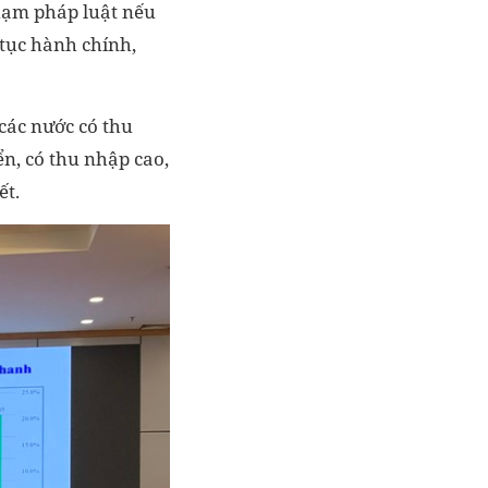
phạm pháp luật nếu
 tục hành chính,
các nước có thu
n, có thu nhập cao,
ết.