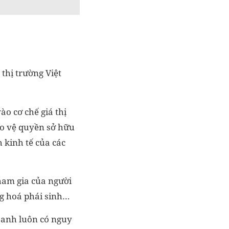
thị trường Việt
o cơ chế giá thị
ảo vệ quyền sở hữu
h kinh tế của các
ham gia của người
àng hoá phái sinh…
oanh luôn có nguy