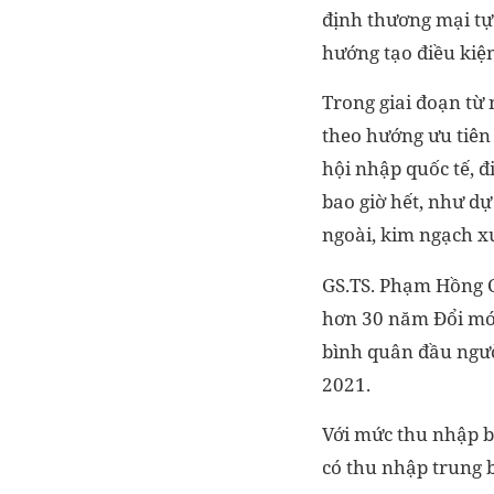
định thương mại tự 
hướng tạo điều kiệ
Trong giai đoạn từ 
theo hướng ưu tiên 
hội nhập quốc tế, 
bao giờ hết, như dự
ngoài, kim ngạch x
GS.TS. Phạm Hồng C
hơn 30 năm Đổi mới
bình quân đầu ngư
2021.
Với mức thu nhập b
có thu nhập trung 