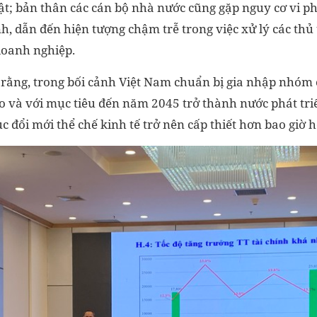
ật; bản thân các cán bộ nhà nước cũng gặp nguy cơ vi 
nh, dẫn đến hiện tượng chậm trễ trong việc xử lý các thủ
doanh nghiệp.
 rằng, trong bối cảnh Việt Nam chuẩn bị gia nhập nhóm 
o và với mục tiêu đến năm 2045 trở thành nước phát triể
ục đổi mới thể chế kinh tế trở nên cấp thiết hơn bao giờ h