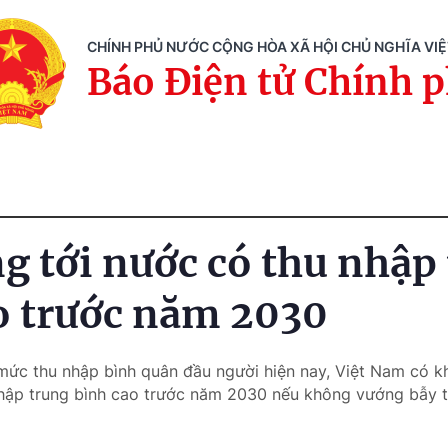
CHÍNH PHỦ NƯỚC CỘNG HÒA XÃ HỘI CHỦ NGHĨA VI
Báo Điện tử Chính 
g tới nước có thu nhập
o trước năm 2030
 mức thu nhập bình quân đầu người hiện nay, Việt Nam có k
ập trung bình cao trước năm 2030 nếu không vướng bẫy t