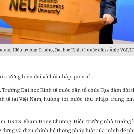
ơng, Hiệu trưởng Trường Đại học Kinh tế quốc dân - Ảnh: VGP/H
thị trường hiện đại và hội nhập quốc tế
, Trường Đại học Kinh tế quốc dân tổ chức Tọa đàm đối t
inh tế tại Việt Nam, hướng tới nước thu nhập trung 
đàm, GS.TS. Phạm Hồng Chương, Hiệu trưởng nhà trường 
y dựng và điều chỉnh hệ thống pháp luật của mình để ph