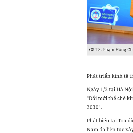
GS.TS. Phạm Hồng Chư
Phát triển kinh tế 
Ngày 1/3 tại Hà Nội
"Đổi mới thể chế k
2030".
Phát biểu tại Tọa 
Nam đã liên tục xâ