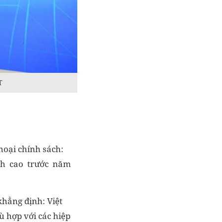
T
hoại chính sách:
bình cao trước năm
khẳng định: Việt
ù hợp với các hiệp