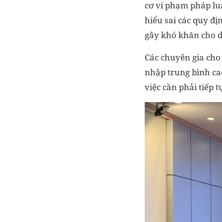
cơ vi phạm pháp lu
hiểu sai các quy đị
gây khó khăn cho 
Các chuyên gia cho
nhập trung bình ca
việc cần phải tiếp t