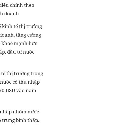
điều chỉnh theo
nh doanh.
 kinh tế thị trường
 doanh, tăng cường
tế khoẻ mạnh hơn
hấp, đầu tư nước
tế thị trường trong
 nước có thu nhập
590 USD vào năm
a nhập nhóm nước
 trung bình thấp.