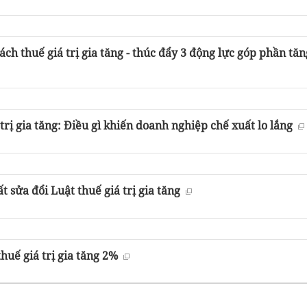
ách thuế giá trị gia tăng - thúc đẩy 3 động lực góp phần tăn
trị gia tăng: Điều gì khiến doanh nghiệp chế xuất lo lắng
t sửa đổi Luật thuế giá trị gia tăng
huế giá trị gia tăng 2%