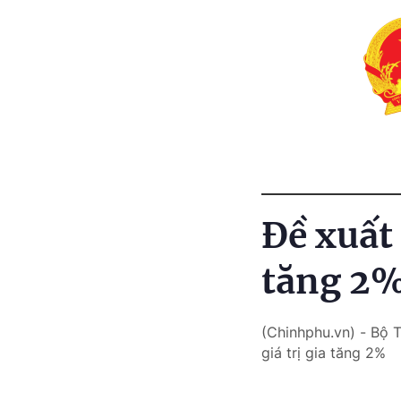
Đề xuất 
tăng 2%
(Chinhphu.vn) - Bộ 
giá trị gia tăng 2%