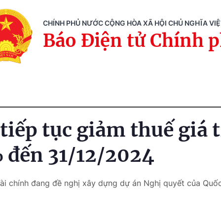
CHÍNH PHỦ NƯỚC CỘNG HÒA XÃ HỘI CHỦ NGHĨA VI
Báo Điện tử Chính 
tiếp tục giảm thuế giá t
 đến 31/12/2024
Tài chính đang đề nghị xây dựng dự án Nghị quyết của Quốc