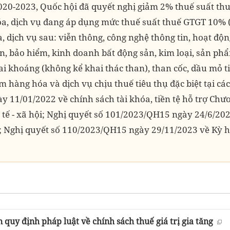
020-2023, Quốc hội đã quyết nghị giảm 2% thuế suất thu
a, dịch vụ đang áp dụng mức thuế suất thuế GTGT 10% (
 dịch vụ sau: viễn thông, công nghệ thông tin, hoạt độn
, bảo hiểm, kinh doanh bất động sản, kim loại, sản phẩ
i khoáng (không kể khai thác than), than cốc, dầu mỏ 
 hàng hóa và dịch vụ chịu thuế tiêu thụ đặc biệt tại cá
 11/01/2022 về chính sách tài khóa, tiền tệ hỗ trợ Chư
h tế - xã hội; Nghị quyết số 101/2023/QH15 ngày 24/6/202
; Nghị quyết số 110/2023/QH15 ngày 29/11/2023 về Kỳ h
 quy định pháp luật về chính sách thuế giá trị gia tăng