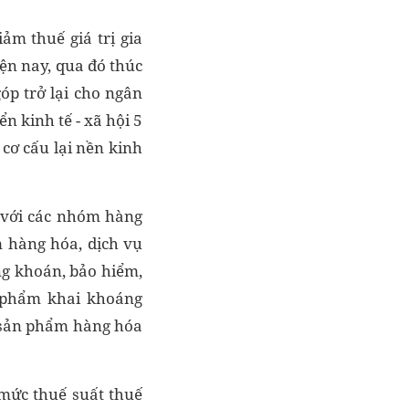
ảm thuế giá trị gia
ện nay, qua đó thúc
óp trở lại cho ngân
n kinh tế - xã hội 5
cơ cấu lại nền kinh
i với các nhóm hàng
 hàng hóa, dịch vụ
ng khoán, bảo hiểm,
n phẩm khai khoáng
, sản phẩm hàng hóa
 mức thuế suất thuế