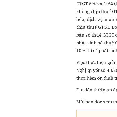
GTGT 5% và 10% (k
không chịu thuế GT
hóa, dịch vụ mua 
chịu thuế GTGT. Do
bản số thuế GTGT 
phát sinh số thuế 
10% thì sẽ phát si
Việc thực hiện giả
Nghị quyết số 43/
thực hiện ổn định 
Dự kiến thời gian 
Mời bạn đọc xem to