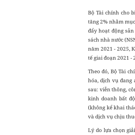
Bộ Tài chính cho b
tăng 2% nhằm mục t
đẩy hoạt động sản 
sách nhà nước (NSNN
năm 2021 - 2025, K
tế giai đoạn 2021 - 
Theo đó, Bộ Tài ch
hóa, dịch vụ đang
sau: viễn thông, c
kinh doanh bất độ
(không kể khai thá
và dịch vụ chịu thuế
Lý do lựa chọn giả