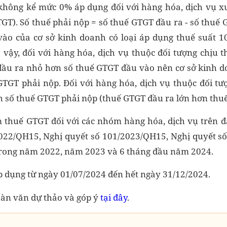
hông kể mức 0% áp dụng đối với hàng hóa, dịch vụ xu
GT). Số thuế phải nộp = số thuế GTGT đầu ra - số thuế
vào của cơ sở kinh doanh có loại áp dụng thuế suất 
 vậy, đối với hàng hóa, dịch vụ thuộc đối tượng chịu 
đầu ra nhỏ hơn số thuế GTGT đầu vào nên cơ sở kinh 
GTGT phải nộp. Đối với hàng hóa, dịch vụ thuộc đối t
nh số thuế GTGT phải nộp (thuế GTGT đầu ra lớn hơn thu
m thuế GTGT đối với các nhóm hàng hóa, dịch vụ trên đ
2022/QH15, Nghị quyết số 101/2023/QH15, Nghị quyết s
trong năm 2022, năm 2023 và 6 tháng đầu năm 2024.
áp dụng từ ngày 01/07/2024 đến hết ngày 31/12/2024.
àn văn dự thảo và góp ý
tại đây
.