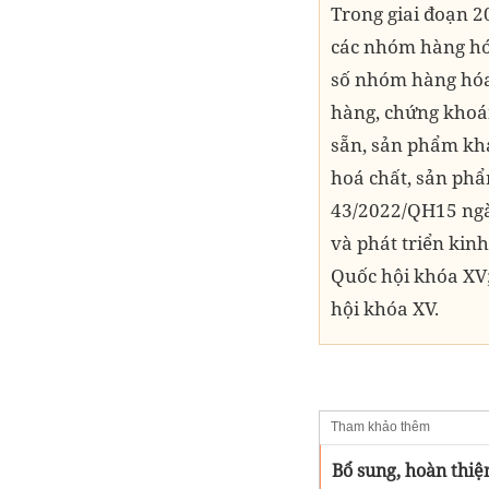
Trong giai đoạn 2
các nhóm hàng hó
số nhóm hàng hóa,
hàng, chứng khoán
sẵn, sản phẩm kha
hoá chất, sản phẩm
43/2022/QH15 ngày
và phát triển kin
Quốc hội khóa XV
hội khóa XV.
Tham khảo thêm
Bổ sung, hoàn thiện