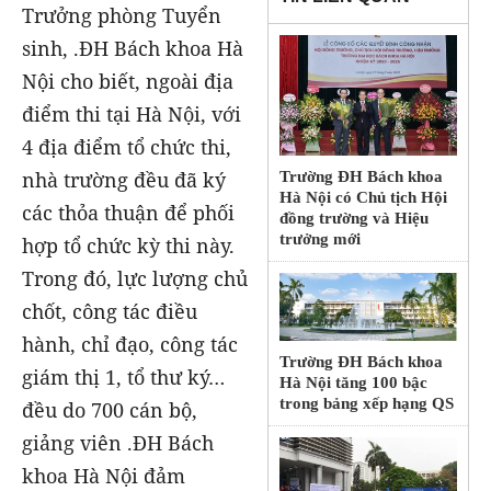
Trưởng phòng Tuyển
sinh, .ĐH Bách khoa Hà
Nội cho biết, ngoài địa
điểm thi tại Hà Nội, với
4 địa điểm tổ chức thi,
nhà trường đều đã ký
Trường ĐH Bách khoa
Hà Nội có Chủ tịch Hội
các thỏa thuận để phối
đồng trường và Hiệu
trưởng mới
hợp tổ chức kỳ thi này.
Trong đó, lực lượng chủ
chốt, công tác điều
hành, chỉ đạo, công tác
Trường ĐH Bách khoa
giám thị 1, tổ thư ký…
Hà Nội tăng 100 bậc
trong bảng xếp hạng QS
đều do 700 cán bộ,
giảng viên .ĐH Bách
khoa Hà Nội đảm