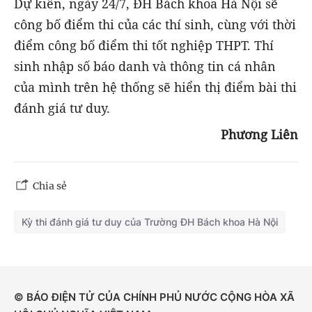
Dự kiến, ngày 24/7, ĐH Bách khoa Hà Nội sẽ
công bố điểm thi của các thí sinh, cùng với thời
điểm công bố điểm thi tốt nghiệp THPT. Thí
sinh nhập số báo danh và thông tin cá nhân
của mình trên hệ thống sẽ hiển thị điểm bài thi
đánh giá tư duy.
Phương Liên
Chia sẻ
Kỳ thi đánh giá tư duy của Trường ĐH Bách khoa Hà Nội
© BÁO ĐIỆN TỬ CỦA CHÍNH PHỦ NƯỚC CỘNG HÒA XÃ