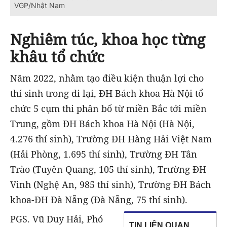
VGP/Nhật Nam
Nghiêm túc, khoa học từng
khâu tổ chức
Năm 2022, nhằm tạo điều kiện thuận lợi cho
thí sinh trong đi lại, ĐH Bách khoa Hà Nội tổ
chức 5 cụm thi phân bổ từ miền Bắc tới miền
Trung, gồm ĐH Bách khoa Hà Nội (Hà Nội,
4.276 thí sinh), Trường ĐH Hàng Hải Việt Nam
(Hải Phòng, 1.695 thí sinh), Trường ĐH Tân
Trào (Tuyên Quang, 105 thí sinh), Trường ĐH
Vinh (Nghệ An, 985 thí sinh), Trường ĐH Bách
khoa-ĐH Đà Nẵng (Đà Nẵng, 75 thí sinh).
PGS. Vũ Duy Hải, Phó
TIN LIÊN QUAN