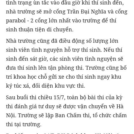
tình trạng ùn tắc vào đầu giờ khi thí sinh đến,
nhà trường sẽ mở cổng Trần Đại Nghĩa và cổng
parabol - 2 cổng lớn nhất vào trường để thí
sinh thuận tiện di chuyển.
Nhà trường cũng đã điều động số lượng lớn
sinh viên tình nguyện hỗ trợ thí sinh. Nếu thí
sinh đến sát giờ, các sinh viên tình nguyện sẽ
đưa thí sinh lên tận phòng thi. Trường cũng bố
trí khoa học chỗ gửi xe cho thí sinh ngay khu
ký túc xá, đối diện khu vực thi.
Sau buổi thi chiều 15/7, toàn bộ bài thi của kỳ
thi đánh giá tư duy sẽ được vận chuyển về Hà
Nội. Trường sẽ lập Ban Chấm thi, tổ chức chấm
thi tại trường.