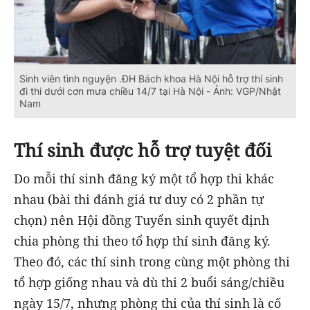
Sinh viên tình nguyện .ĐH Bách khoa Hà Nội hỗ trợ thí sinh
đi thi dưới cơn mưa chiều 14/7 tại Hà Nội - Ảnh: VGP/Nhật
Nam
Thí sinh được hỗ trợ tuyệt đối
Do mỗi thí sinh đăng ký một tổ hợp thi khác
nhau (bài thi đánh giá tư duy có 2 phần tự
chọn) nên Hội đồng Tuyển sinh quyết định
chia phòng thi theo tổ hợp thí sinh đăng ký.
Theo đó, các thí sinh trong cùng một phòng thi
tổ hợp giống nhau và dù thi 2 buổi sáng/chiều
ngày 15/7, nhưng phòng thi của thí sinh là cố