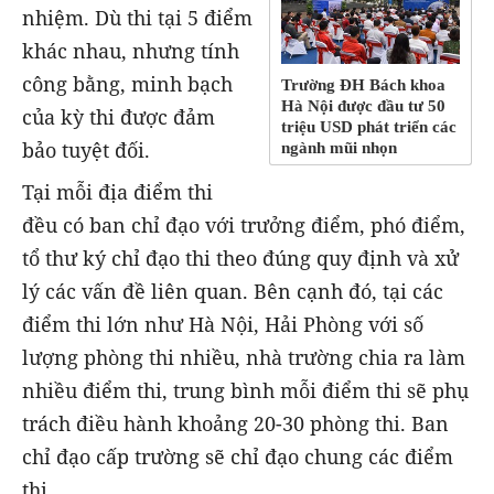
nhiệm. Dù thi tại 5 điểm
khác nhau, nhưng tính
công bằng, minh bạch
Trường ĐH Bách khoa
Hà Nội được đầu tư 50
của kỳ thi được đảm
triệu USD phát triển các
bảo tuyệt đối.
ngành mũi nhọn
Tại mỗi địa điểm thi
đều có ban chỉ đạo với trưởng điểm, phó điểm,
tổ thư ký chỉ đạo thi theo đúng quy định và xử
lý các vấn đề liên quan. Bên cạnh đó, tại các
điểm thi lớn như Hà Nội, Hải Phòng với số
lượng phòng thi nhiều, nhà trường chia ra làm
nhiều điểm thi, trung bình mỗi điểm thi sẽ phụ
trách điều hành khoảng 20-30 phòng thi. Ban
chỉ đạo cấp trường sẽ chỉ đạo chung các điểm
thi.