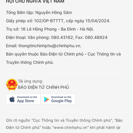
HỘI CHỦ NGHĨA VIỆT NAM
Tổng Biên tập: Nguyễn Hồng Sâm
Giấy phép số: 102/GP-BTTTT, cấp ngày 15/04/2024.
Trụ sở: 16 Lê Hồng Phong - Ba Đình - Hà Nội.
Điện thoại: Văn phòng: 080.43162; Fax: 080.48924
Email: thongtinchinhphu@chinhphu.vn.
Bản quyền thuộc Báo Điện tử Chính phủ - Cục Thông tin và
Truyền thông Chính phủ.
Tải ứng dụng:
BÁO ĐIỆN TỬ CHÍNH PHỦ
Ghi rõ nguồn "Cục Thông tin và Truyền thông Chính phủ", "Báo
Điện tử Chính phủ" hoặc "www.chinhphu.vn" khi phát hành lại