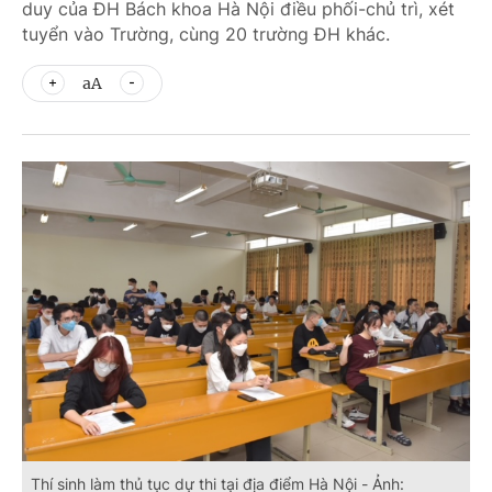
duy của ĐH Bách khoa Hà Nội điều phối-chủ trì, xét
tuyển vào Trường, cùng 20 trường ĐH khác.
aA
Thí sinh làm thủ tục dự thi tại địa điểm Hà Nội - Ảnh: