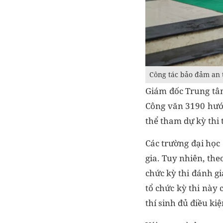
Công tác bảo đảm an 
Giám đốc Trung tâ
Công văn 3190 hướn
thể tham dự kỳ thi
Các trường đại học 
gia. Tuy nhiên, th
chức kỳ thi đánh g
tổ chức kỳ thi này
thí sinh đủ điều ki