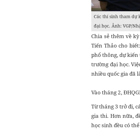
Các thí sinh tham dự 
đại học. Ảnh: VGP/N
Chia sẻ thêm về kỳ
Tiến Thảo cho biết
phổ thông, dự kiến
trường đại học. Vi
nhiều quốc gia đã 
Vào tháng 2, ĐHQGHN
Từ tháng 3 trở đi, 
gia thi. Hơn nữa, 
học sinh đều có thể