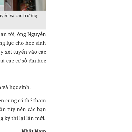
uyển và các trường
ian tới, ông Nguyễn
ng lực cho học sinh
y xét tuyển vào các
à các cơ sở đại học
 và học sinh.
nên cũng có thể tham
uần túy nên các bạn
 ký thi lại lần mới.
Nhật Nam