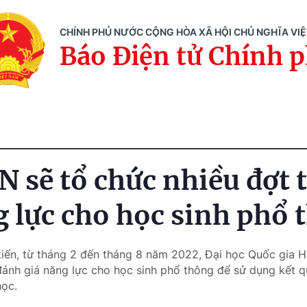
CHÍNH PHỦ NƯỚC CỘNG HÒA XÃ HỘI CHỦ NGHĨA VI
Báo Điện tử Chính 
sẽ tổ chức nhiều đợt 
g lực cho học sinh phổ 
kiến, từ tháng 2 đến tháng 8 năm 2022, Đại học Quốc gia
 đánh giá năng lực cho học sinh phổ thông để sử dụng kết q
học.