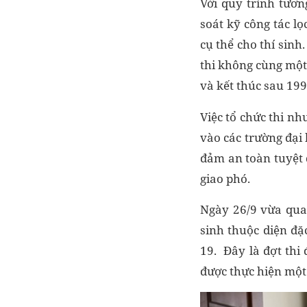
Với quy trình tươn
soát kỹ công tác lọ
cụ thể cho thí sinh
thi không cùng một 
và kết thúc sau 199
Việc tổ chức thi nh
vào các trường đại
đảm an toàn tuyệt
giao phó.
Ngày 26/9 vừa qua,
sinh thuộc diện đ
19. Đây là đợt thi 
được thực hiện một 