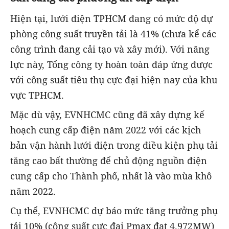
Hiện tại, lưới điện TPHCM đang có mức độ dự
phòng công suất truyền tải là 41% (chưa kể các
công trình đang cải tạo và xây mới). Với năng
lực này, Tổng công ty hoàn toàn đáp ứng được
với công suất tiêu thụ cực đại hiện nay của khu
vực TPHCM.
Mặc dù vậy, EVNHCMC cũng đã xây dựng kế
hoạch cung cấp điện năm 2022 với các kịch
bản vận hành lưới điện trong điều kiện phụ tải
tăng cao bất thường để chủ động nguồn điện
cung cấp cho Thành phố, nhất là vào mùa khô
năm 2022.
Cụ thể, EVNHCMC dự báo mức tăng trưởng phụ
tải 10% (công suất cực đại Pmax đạt 4.972MW)