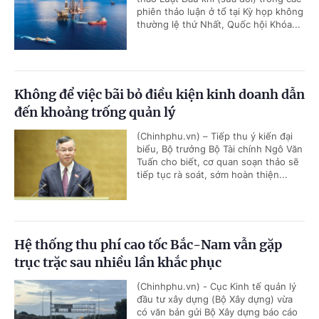
phiên thảo luận ở tổ tại Kỳ họp không
thường lệ thứ Nhất, Quốc hội Khóa...
Không để việc bãi bỏ điều kiện kinh doanh dẫn
đến khoảng trống quản lý
(Chinhphu.vn) – Tiếp thu ý kiến đại
biểu, Bộ trưởng Bộ Tài chính Ngô Văn
Tuấn cho biết, cơ quan soạn thảo sẽ
tiếp tục rà soát, sớm hoàn thiện...
Hệ thống thu phí cao tốc Bắc-Nam vẫn gặp
trục trặc sau nhiều lần khắc phục
(Chinhphu.vn) - Cục Kinh tế quản lý
đầu tư xây dựng (Bộ Xây dựng) vừa
có văn bản gửi Bộ Xây dựng báo cáo