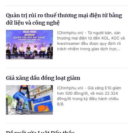
Quản trị rủi ro thuế thương mại điện tử bằng
dữ liệu và công nghệ
(Chinhphu.vn) - Từ người bán, sàn
thương mại điện tử đến KOL, KOC và
livestreamer đều được quy định rõ
trách nhiệm trong giao dịch trực...
Giá xăng dầu đồng loạt giảm
(Chinhphu.vn) - Giá xăng E10 giảm
hơn 500 đồng/lít, về mức 22.324
đồng/lít trong kỳ điều hành chiều
6/8.