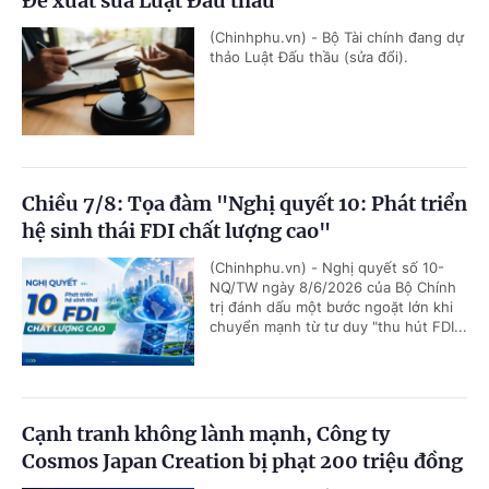
Đề xuất sửa Luật Đấu thầu
(Chinhphu.vn) - Bộ Tài chính đang dự
thảo Luật Đấu thầu (sửa đổi).
Chiều 7/8: Tọa đàm "Nghị quyết 10: Phát triển
hệ sinh thái FDI chất lượng cao"
(Chinhphu.vn) - Nghị quyết số 10-
NQ/TW ngày 8/6/2026 của Bộ Chính
trị đánh dấu một bước ngoặt lớn khi
chuyển mạnh từ tư duy "thu hút FDI...
Cạnh tranh không lành mạnh, Công ty
Cosmos Japan Creation bị phạt 200 triệu đồng