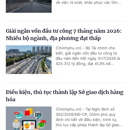
về việc rà soát, khắc phục các tồn...
Giải ngân vốn đầu tư công 7 tháng năm 2026:
Nhiều bộ ngành, địa phương đạt thấp
(Chinhphu.vn) - Bộ Tài chính cho
biết, giải ngân vốn đầu tư công từ
đầu năm đến hết ngày 31/7/2026 là
425.312 tỷ đồng, đạt 41,9% kế...
Điều kiện, thủ tục thành lập Sở giao dịch hàng
hóa
(Chinhphu.vn) - Tại Nghị định số
302/2026/NĐ-CP, Chính phủ quy
định chi tiết về điều kiện, trình tự,
thủ tục cấp phép thành lập Sở giao...