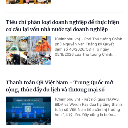
Tiêu chí phân loại doanh nghiệp để thực hiện
cơ cấu lại vốn nhà nước tại doanh nghiệp
(Chinhphu.vn) - Phó Thủ tướng Chính
phủ Nguyễn Văn Thắng ký Quyết
định số 40/2026/QĐ-TTg ngày
05/8/2026 của Thủ tướng Chính...
Thanh toán QR Việt Nam - Trung Quốc mở
rộng, thúc đẩy du lịch và thương mại số
(Chinhphu.vn) - Kết nối giữa NAPAS,
BIDV và Weixin Pay đưa hạ tầng thanh
toán số Việt Nam tiếp cận thị trường
hơn 1,4 tỷ dân. Đây cũng là bước...