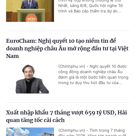
Nhất, sáng 6/8, Quốc hội nghe Tờ
trình và Báo cáo thẩm tra dự án...
EuroCham: Nghị quyết 10 tạo niềm tin để
doanh nghiệp châu Âu mở rộng đầu tư tại Việt
Nam
(Chinhphu.vn) - Nghị quyết 10 được
cộng đồng doanh nghiệp châu Âu
đánh giá là một bước tiến quan trọng
trong tư duy thu hút đầu tư của...
Xuất nhập khẩu 7 tháng vượt 659 tỷ USD, Hải
quan tăng tốc cải cách
(Chinhphu.vn) - Tính trong 7 tháng
đầu năm 2026, tổng kim ngạch xuất