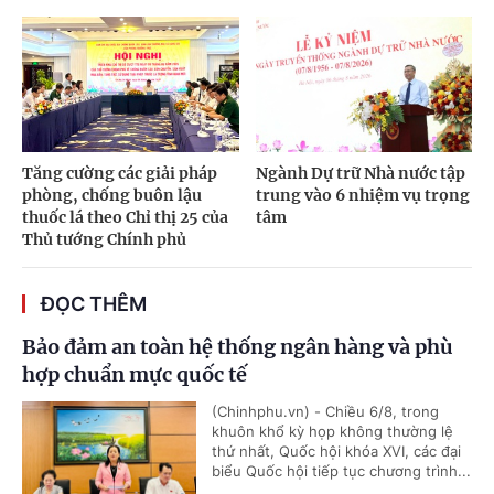
Tăng cường các giải pháp
Ngành Dự trữ Nhà nước tập
phòng, chống buôn lậu
trung vào 6 nhiệm vụ trọng
thuốc lá theo Chỉ thị 25 của
tâm
Thủ tướng Chính phủ
ĐỌC THÊM
Bảo đảm an toàn hệ thống ngân hàng và phù
hợp chuẩn mực quốc tế
(Chinhphu.vn) - Chiều 6/8, trong
khuôn khổ kỳ họp không thường lệ
thứ nhất, Quốc hội khóa XVI, các đại
biểu Quốc hội tiếp tục chương trình...