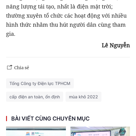
năng lượng tái tạo, nhất là điện mặt trời;
thường xuyên tổ chức các hoạt động với nhiều
hình thức nhằm thu hút người dân cùng tham
gia.
Lê Nguyễn
Chia sẻ
Tổng Công ty Điện lực TPHCM
cấp điện an toàn, ổn định
mùa khô 2022
BÀI VIẾT CÙNG CHUYÊN MỤC