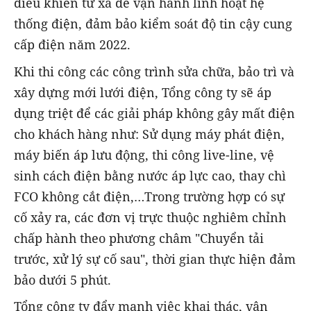
điều khiển từ xa để vận hành linh hoạt hệ
thống điện, đảm bảo kiểm soát độ tin cậy cung
cấp điện năm 2022.
Khi thi công các công trình sửa chữa, bảo trì và
xây dựng mới lưới điện, Tổng công ty sẽ áp
dụng triệt để các giải pháp không gây mất điện
cho khách hàng như: Sử dụng máy phát điện,
máy biến áp lưu động, thi công live-line, vệ
sinh cách điện bằng nước áp lực cao, thay chì
FCO không cắt điện,…Trong trường hợp có sự
cố xảy ra, các đơn vị trực thuộc nghiêm chỉnh
chấp hành theo phương châm "Chuyển tải
trước, xử lý sự cố sau", thời gian thực hiện đảm
bảo dưới 5 phút.
Tổng công ty đẩy mạnh việc khai thác, vận