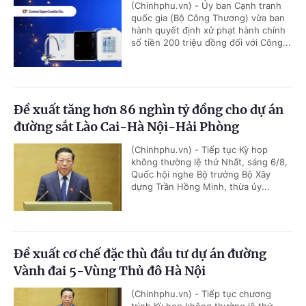
(Chinhphu.vn) - Ủy ban Cạnh tranh
quốc gia (Bộ Công Thương) vừa ban
hành quyết định xử phạt hành chính
số tiền 200 triệu đồng đối với Công...
Đề xuất tăng hơn 86 nghìn tỷ đồng cho dự án
đường sắt Lào Cai-Hà Nội-Hải Phòng
(Chinhphu.vn) - Tiếp tục Kỳ họp
không thường lệ thứ Nhất, sáng 6/8,
Quốc hội nghe Bộ trưởng Bộ Xây
dựng Trần Hồng Minh, thừa ủy...
Đề xuất cơ chế đặc thù đầu tư dự án đường
Vành đai 5-Vùng Thủ đô Hà Nội
(Chinhphu.vn) - Tiếp tục chương
trình Kỳ họp không thường lệ thứ