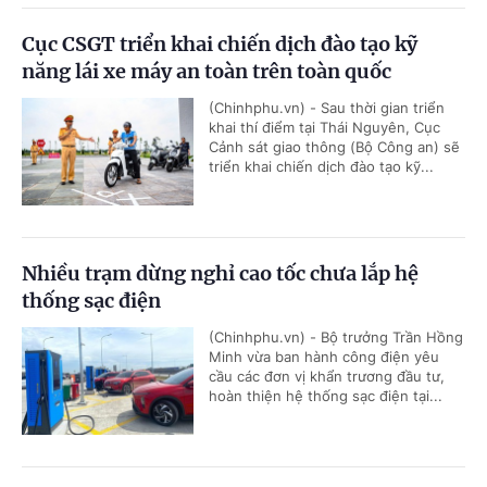
Cục CSGT triển khai chiến dịch đào tạo kỹ
năng lái xe máy an toàn trên toàn quốc
(Chinhphu.vn) - Sau thời gian triển
khai thí điểm tại Thái Nguyên, Cục
Cảnh sát giao thông (Bộ Công an) sẽ
triển khai chiến dịch đào tạo kỹ...
Nhiều trạm dừng nghỉ cao tốc chưa lắp hệ
thống sạc điện
(Chinhphu.vn) - Bộ trưởng Trần Hồng
Minh vừa ban hành công điện yêu
cầu các đơn vị khẩn trương đầu tư,
hoàn thiện hệ thống sạc điện tại...