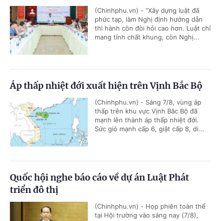
(Chinhphu.vn) - “Xây dựng luật đã
phức tạp, làm Nghị định hướng dẫn
thi hành còn đòi hỏi cao hơn. Luật chỉ
mang tính chất khung, còn Nghị...
Áp thấp nhiệt đới xuất hiện trên Vịnh Bắc Bộ
(Chinhphu.vn) - Sáng 7/8, vùng áp
thấp trên khu vực Vịnh Bắc Bộ đã
mạnh lên thành áp thấp nhiệt đới.
Sức gió mạnh cấp 6, giật cấp 8, di...
Quốc hội nghe báo cáo về dự án Luật Phát
triển đô thị
(Chinhphu.vn) - Họp phiên toàn thể
tại Hội trường vào sáng nay (7/8),