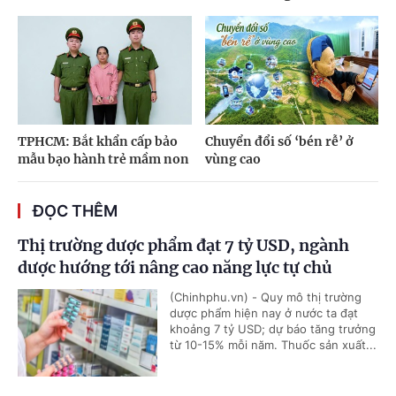
TPHCM: Bắt khẩn cấp bảo
Chuyển đổi số ‘bén rễ’ ở
mẫu bạo hành trẻ mầm non
vùng cao
ĐỌC THÊM
Thị trường dược phẩm đạt 7 tỷ USD, ngành
dược hướng tới nâng cao năng lực tự chủ
(Chinhphu.vn) - Quy mô thị trường
dược phẩm hiện nay ở nước ta đạt
khoảng 7 tỷ USD; dự báo tăng trưởng
từ 10-15% mỗi năm. Thuốc sản xuất...