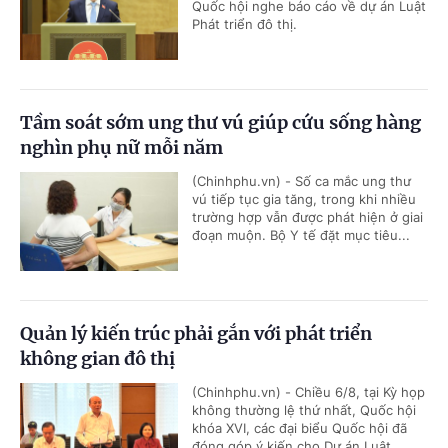
Quốc hội nghe báo cáo về dự án Luật
Phát triển đô thị.
Tầm soát sớm ung thư vú giúp cứu sống hàng
nghìn phụ nữ mỗi năm
(Chinhphu.vn) - Số ca mắc ung thư
vú tiếp tục gia tăng, trong khi nhiều
trường hợp vẫn được phát hiện ở giai
đoạn muộn. Bộ Y tế đặt mục tiêu...
Quản lý kiến trúc phải gắn với phát triển
không gian đô thị
(Chinhphu.vn) - Chiều 6/8, tại Kỳ họp
không thường lệ thứ nhất, Quốc hội
khóa XVI, các đại biểu Quốc hội đã
đóng góp ý kiến cho Dự án Luật...