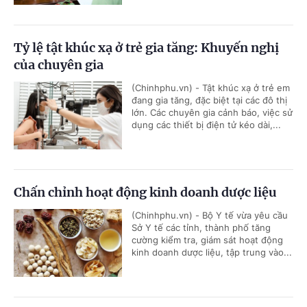
Tỷ lệ tật khúc xạ ở trẻ gia tăng: Khuyến nghị
của chuyên gia
(Chinhphu.vn) - Tật khúc xạ ở trẻ em
đang gia tăng, đặc biệt tại các đô thị
lớn. Các chuyên gia cảnh báo, việc sử
dụng các thiết bị điện tử kéo dài,...
Chấn chỉnh hoạt động kinh doanh dược liệu
(Chinhphu.vn) - Bộ Y tế vừa yêu cầu
Sở Y tế các tỉnh, thành phố tăng
cường kiểm tra, giám sát hoạt động
kinh doanh dược liệu, tập trung vào...