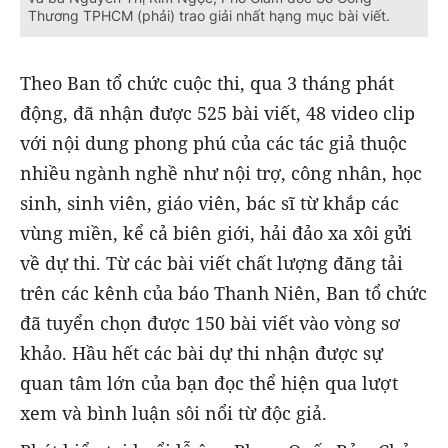
Thương TPHCM (phải) trao giải nhất hạng mục bài viết.
Theo Ban tổ chức cuộc thi, qua 3 tháng phát
động, đã nhận được 525 bài viết, 48 video clip
với nội dung phong phú của các tác giả thuộc
nhiều ngành nghề như nội trợ, công nhân, học
sinh, sinh viên, giáo viên, bác sĩ từ khắp các
vùng miền, kể cả biên giới, hải đảo xa xôi gửi
về dự thi. Từ các bài viết chất lượng đăng tải
trên các kênh của báo Thanh Niên, Ban tổ chức
đã tuyển chọn được 150 bài viết vào vòng sơ
khảo. Hầu hết các bài dự thi nhận được sự
quan tâm lớn của bạn đọc thể hiện qua lượt
xem và bình luận sôi nổi từ độc giả.