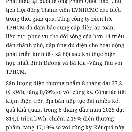
Phát biểu tại buổi lễ ông Phạm Quốc Bảo, Chủ
tịch Hội đồng Thành viên EVNHCMC cho biết,
trong thời gian qua, Tổng công ty Điện lực
TPHCM đã đảm bảo cung cấp điện an toàn,
liên tục, phục vụ cho đời sống của hơn 14 triệu
dân thành phố, đáp ứng đủ điện cho hoạt động
phát triển kinh tế - xã hội sau khi thực hiện
hợp nhất Bình Dương và Bà Rịa -Vũng Tàu với
TPHCM.
Sản lượng điện thương phẩm 8 tháng đạt 37,2
tỷ kWh, tăng 0,69% so với cùng kỳ. Công tác tiết
kiệm điện trên địa bàn tiếp tục đạt nhiều kết
quả khả quan, trong 8 tháng đầu năm 2025 đạt
814,1 triệu kWh, chiếm 2,19% điện thương
phẩm, tăng 17,19% so với cùng kỳ. Kết quả này