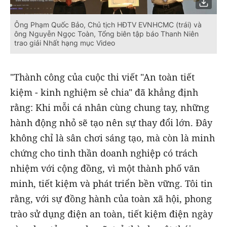
Ông Phạm Quốc Bảo, Chủ tịch HĐTV EVNHCMC (trái) và
ông Nguyễn Ngọc Toàn, Tổng biên tập báo Thanh Niên
trao giải Nhất hạng mục Video
"Thành công của cuộc thi viết "An toàn tiết
kiệm - kinh nghiệm sẻ chia" đã khẳng định
rằng: Khi mỗi cá nhân cùng chung tay, những
hành động nhỏ sẽ tạo nên sự thay đổi lớn. Đây
không chỉ là sân chơi sáng tạo, mà còn là minh
chứng cho tinh thần doanh nghiệp có trách
nhiệm với cộng đồng, vì một thành phố văn
minh, tiết kiệm và phát triển bền vững. Tôi tin
rằng, với sự đồng hành của toàn xã hội, phong
trào sử dụng điện an toàn, tiết kiệm điện ngày