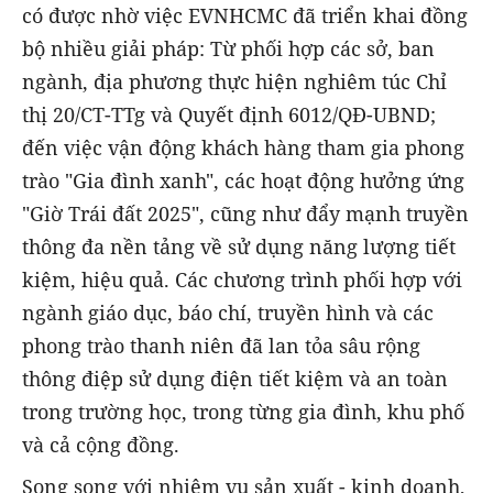
có được nhờ việc EVNHCMC đã triển khai đồng
bộ nhiều giải pháp: Từ phối hợp các sở, ban
ngành, địa phương thực hiện nghiêm túc Chỉ
thị 20/CT-TTg và Quyết định 6012/QĐ-UBND;
đến việc vận động khách hàng tham gia phong
trào "Gia đình xanh", các hoạt động hưởng ứng
"Giờ Trái đất 2025", cũng như đẩy mạnh truyền
thông đa nền tảng về sử dụng năng lượng tiết
kiệm, hiệu quả. Các chương trình phối hợp với
ngành giáo dục, báo chí, truyền hình và các
phong trào thanh niên đã lan tỏa sâu rộng
thông điệp sử dụng điện tiết kiệm và an toàn
trong trường học, trong từng gia đình, khu phố
và cả cộng đồng.
Song song với nhiệm vụ sản xuất - kinh doanh,