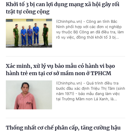
Khởi tố 3 bị can lợi dụng mạng xã hội gây rối
trật tự công cộng
(Chinhphu.vn) - Công an tỉnh Bắc
Ninh phối hợp với các đơn vị nghiệp
vụ thuộc Bộ Công an đã điều tra, làm
rõ vụ việc, đồng thời khởi tố 3 bị...
Xác minh, xử lý vụ bảo mẫu có hành vi bạo
hành trẻ em tại cơ sở mầm non ở TPHCM
(Chinhphu.vn) - Quá trình điều tra
bước đầu xác định Triệu Thị Tâm (sinh
năm 1971) - bảo mẫu đang làm việc
tại Trường Mầm non Lá Xanh, là...
Thống nhất cơ chế phân cấp, tăng cường hậu