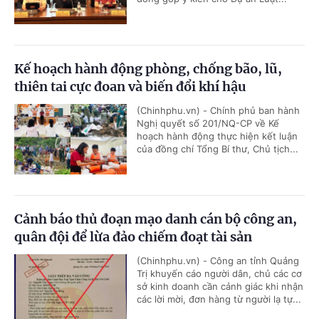
Kế hoạch hành động phòng, chống bão, lũ,
thiên tai cực đoan và biến đổi khí hậu
(Chinhphu.vn) - Chính phủ ban hành
Nghị quyết số 201/NQ-CP về Kế
hoạch hành động thực hiện kết luận
của đồng chí Tổng Bí thư, Chủ tịch...
Cảnh báo thủ đoạn mạo danh cán bộ công an,
quân đội để lừa đảo chiếm đoạt tài sản
(Chinhphu.vn) - Công an tỉnh Quảng
Trị khuyến cáo người dân, chủ các cơ
sở kinh doanh cần cảnh giác khi nhận
các lời mời, đơn hàng từ người lạ tự...