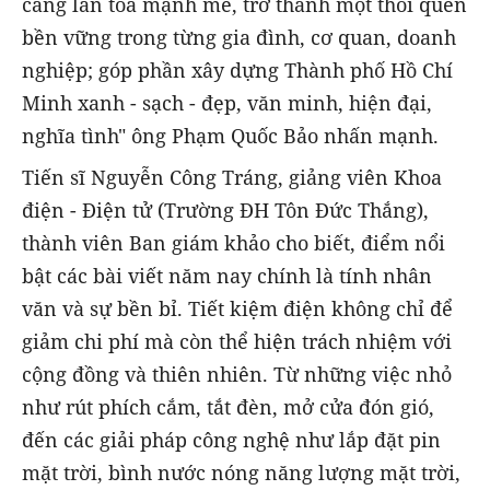
càng lan tỏa mạnh mẽ, trở thành một thói quen
bền vững trong từng gia đình, cơ quan, doanh
nghiệp; góp phần xây dựng Thành phố Hồ Chí
Minh xanh - sạch - đẹp, văn minh, hiện đại,
nghĩa tình" ông Phạm Quốc Bảo nhấn mạnh.
Tiến sĩ Nguyễn Công Tráng, giảng viên Khoa
điện - Điện tử (Trường ĐH Tôn Đức Thắng),
thành viên Ban giám khảo cho biết, điểm nổi
bật các bài viết năm nay chính là tính nhân
văn và sự bền bỉ. Tiết kiệm điện không chỉ để
giảm chi phí mà còn thể hiện trách nhiệm với
cộng đồng và thiên nhiên. Từ những việc nhỏ
như rút phích cắm, tắt đèn, mở cửa đón gió,
đến các giải pháp công nghệ như lắp đặt pin
mặt trời, bình nước nóng năng lượng mặt trời,