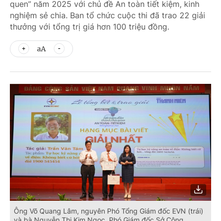
quen” năm 2025 với chủ đề An toàn tiết kiệm, kinh
nghiệm sẻ chia. Ban tổ chức cuộc thi đã trao 22 giải
thưởng với tổng trị giá hơn 100 triệu đồng.
aA
Ông Võ Quang Lâm, nguyên Phó Tổng Giám đốc EVN (trái)
và bà Nguyễn Thị Kim Ngọc, Phó Giám đốc Sở Công