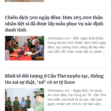
Chiến dịch 500 ngày đêm: Hơn 265.000 thân
nhân liệt sĩ đã được lấy mẫu phục vụ xác định
danh tính
(Chinhphu.vn) - Đến ngày 6/8/2026,
trong khuôn khổ Chiến dịch 500 ngày
đêm, lực lượng chức năng đã lấy mẫu
của 265.761 thân nhân liệt sĩ, phân...
Khởi tố đối tượng ở Cần Thơ xuyên tạc, thông
tin sai sự thật, 'nổ' có 10 tỷ Euro
(Chinhphu.vn) - Ngày 6/8, Cơ quan
An ninh điều tra Công an TP. Cần Thơ
cho biết vừa khởi tố bị can, bắt tạm
giam, khám xét chỗ ở, nơi làm việc...