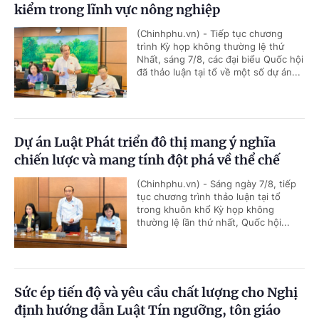
kiểm trong lĩnh vực nông nghiệp
(Chinhphu.vn) - Tiếp tục chương
trình Kỳ họp không thường lệ thứ
Nhất, sáng 7/8, các đại biểu Quốc hội
đã thảo luận tại tổ về một số dự án...
Dự án Luật Phát triển đô thị mang ý nghĩa
chiến lược và mang tính đột phá về thể chế
(Chinhphu.vn) - Sáng ngày 7/8, tiếp
tục chương trình thảo luận tại tổ
trong khuôn khổ Kỳ họp không
thường lệ lần thứ nhất, Quốc hội...
Sức ép tiến độ và yêu cầu chất lượng cho Nghị
định hướng dẫn Luật Tín ngưỡng, tôn giáo