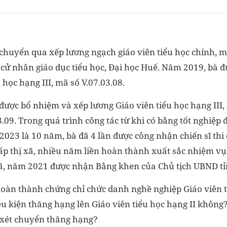
chuyển qua xếp lương ngạch giáo viên tiểu học chính, 
 cử nhân giáo dục tiểu học, Đại học Huế. Năm 2019, bà 
 học hạng III, mã số V.07.03.08.
được bổ nhiệm và xếp lương Giáo viên tiểu học hạng III
.09. Trong quá trình công tác từ khi có bằng tốt nghiệp
023 là 10 năm, bà đã 4 lần được công nhận chiến sĩ thi đ
cấp thị xã, nhiều năm liền hoàn thành xuất sắc nhiệm vụ
xã, năm 2021 được nhận Bằng khen của Chủ tịch UBND tỉ
hoàn thành chứng chỉ chức danh nghề nghiệp Giáo viên t
iều kiện thăng hạng lên Giáo viên tiểu học hạng II không
 xét chuyển thăng hạng?