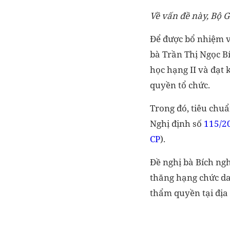
Về vấn đề này, Bộ G
Để được bổ nhiệm và
bà Trần Thị Ngọc B
học hạng II và đạt 
quyền tổ chức.
Trong đó, tiêu chuẩ
Nghị định số
115/2
CP
).
Đề nghị bà Bích ngh
thăng hạng chức dan
thẩm quyền tại địa