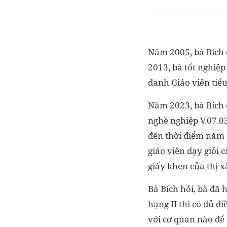
Năm 2005, bà Bích 
2013, bà tốt nghiệp
danh Giáo viên tiểu
Năm 2023, bà Bích 
nghề nghiệp V.07.03
đến thời điểm năm 2
giáo viên dạy giỏi 
giấy khen của thị 
Bà Bích hỏi, bà đã 
hạng II thì có đủ đ
với cơ quan nào để