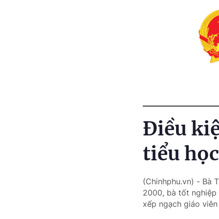
Điều ki
tiểu học
(Chinhphu.vn) - Bà T
2000, bà tốt nghiệp
xếp ngạch giáo viên 