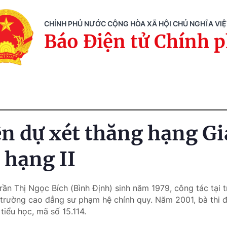
CHÍNH PHỦ NƯỚC CỘNG HÒA XÃ HỘI CHỦ NGHĨA VI
Báo Điện tử Chính 
ện dự xét thăng hạng Gi
 hạng II
rần Thị Ngọc Bích (Bình Định) sinh năm 1979, công tác tại 
 trường cao đẳng sư phạm hệ chính quy. Năm 2001, bà thi 
tiểu học, mã số 15.114.