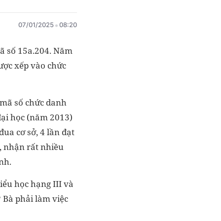
07/01/2025
08:20
mã số 15a.204. Năm
được xếp vào chức
, mã số chức danh
 đại học (năm 2013)
ua cơ sở, 4 lần đạt
, nhận rất nhiều
nh.
iểu học hạng III và
? Bà phải làm việc