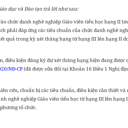
iáo dục và Đào tạo trả lời như sau:
o chức danh nghề nghiệp Giáo viên tiểu học hạng II (mã
ích phải đáp ứng các tiêu chuẩn của chức danh nghề nghi
kết quả trong kỳ xét thăng hạng từ hạng III lên hạng II 
n, điều kiện đăng ký dự xét thăng hạng hiện đang được q
020/NĐ-CP
(đã được sửa đổi tại Khoản 16 Điều 1 Nghị đị
iên cứu, chuẩn bị các tiêu chuẩn, điều kiện cần thiết và
h nghề nghiệp Giáo viên tiểu học từ hạng III lên hạng I
 phương tổ chức.