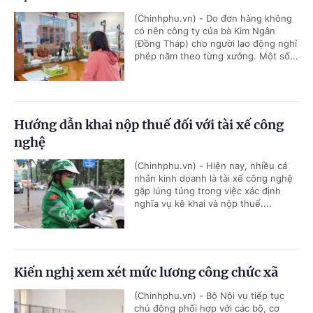
(Chinhphu.vn) - Do đơn hàng không
có nên công ty của bà Kim Ngân
(Đồng Tháp) cho người lao động nghỉ
phép năm theo từng xưởng. Một số...
Hướng dẫn khai nộp thuế đối với tài xế công
nghệ
(Chinhphu.vn) - Hiện nay, nhiều cá
nhân kinh doanh là tài xế công nghệ
gặp lúng túng trong việc xác định
nghĩa vụ kê khai và nộp thuế....
Kiến nghị xem xét mức lương công chức xã
(Chinhphu.vn) - Bộ Nội vụ tiếp tục
chủ động phối hợp với các bộ, cơ