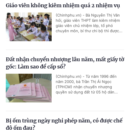
Giáo viên không kiêm nhiệm quá 2 nhiệm vụ
(Chinhphu.vn) - Bà Nguyễn Thị Vân
hỏi, giáo viên THPT làm kiêm nhiệm
giáo viên chủ nhiệm lớp, tổ phó
chuyên môn, bí thư chi bộ thì được...
Đất nhận chuyển nhượng lâu năm, mất giấy tờ
gốc: Làm sao để cấp sổ?
(Chinhphu.vn) - Từ năm 1996 đến
năm 2000, bà Trần Thị Ái Ngọc
(TPHCM) nhận chuyển nhượng
quyền sử dụng đất từ 05 hộ dân...
Bị ốm trùng ngày nghỉ phép năm, có được chế
độ ốm đau?