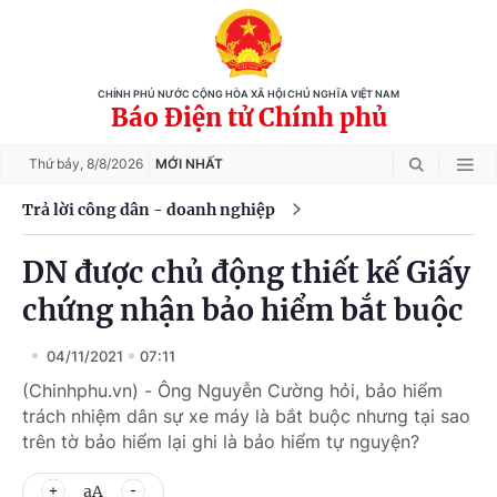
CHÍNH PHỦ NƯỚC CỘNG HÒA XÃ HỘI CHỦ NGHĨA VIỆT NAM
Báo Điện tử Chính phủ
Thứ bảy,
8/8/2026
MỚI NHẤT
Trả lời công dân - doanh nghiệp
DN được chủ động thiết kế Giấy
chứng nhận bảo hiểm bắt buộc
04/11/2021
07:11
(Chinhphu.vn) - Ông Nguyễn Cường hỏi, bảo hiểm
trách nhiệm dân sự xe máy là bắt buộc nhưng tại sao
trên tờ bảo hiểm lại ghi là bảo hiểm tự nguyện?
aA