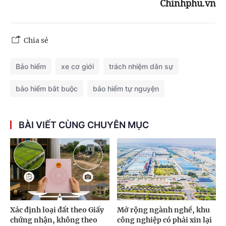
Chinhphu.vn
Chia sẻ
Bảo hiểm
xe cơ giới
trách nhiệm dân sự
bảo hiểm bắt buộc
bảo hiểm tự nguyện
BÀI VIẾT CÙNG CHUYÊN MỤC
Xác định loại đất theo Giấy
Mở rộng ngành nghề, khu
chứng nhận, không theo
công nghiệp có phải xin lại