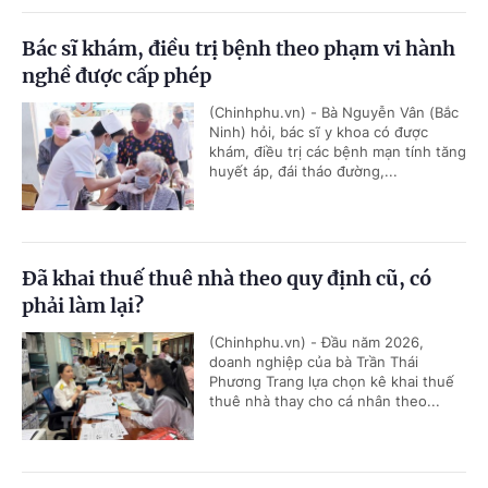
Bác sĩ khám, điều trị bệnh theo phạm vi hành
nghề được cấp phép
(Chinhphu.vn) - Bà Nguyễn Vân (Bắc
Ninh) hỏi, bác sĩ y khoa có được
khám, điều trị các bệnh mạn tính tăng
huyết áp, đái tháo đường,...
Đã khai thuế thuê nhà theo quy định cũ, có
phải làm lại?
(Chinhphu.vn) - Đầu năm 2026,
doanh nghiệp của bà Trần Thái
Phương Trang lựa chọn kê khai thuế
thuê nhà thay cho cá nhân theo...