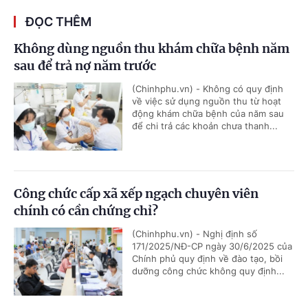
ĐỌC THÊM
Không dùng nguồn thu khám chữa bệnh năm
sau để trả nợ năm trước
(Chinhphu.vn) - Không có quy định
về việc sử dụng nguồn thu từ hoạt
động khám chữa bệnh của năm sau
để chi trả các khoản chưa thanh...
Công chức cấp xã xếp ngạch chuyên viên
chính có cần chứng chỉ?
(Chinhphu.vn) - Nghị định số
171/2025/NĐ-CP ngày 30/6/2025 của
Chính phủ quy định về đào tạo, bồi
dưỡng công chức không quy định...