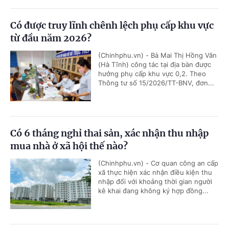
Có được truy lĩnh chênh lệch phụ cấp khu vực
từ đầu năm 2026?
(Chinhphu.vn) - Bà Mai Thị Hồng Vân
(Hà Tĩnh) công tác tại địa bàn được
hưởng phụ cấp khu vực 0,2. Theo
Thông tư số 15/2026/TT-BNV, đơn...
Có 6 tháng nghỉ thai sản, xác nhận thu nhập
mua nhà ở xã hội thế nào?
(Chinhphu.vn) - Cơ quan công an cấp
xã thực hiện xác nhận điều kiện thu
nhập đối với khoảng thời gian người
kê khai đang không ký hợp đồng...