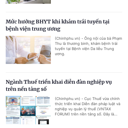
Mức hưởng BHYT khi khám trái tuyến tại
bệnh viện trung ương
(Chinhphu.vn) - Ông nội của bà Phạm
Thu là thương binh, khám bệnh trái
tuyến tại Bệnh viện Da liễu Trung
ương.
Ngành Thuế triển khai diễn đàn nghiệp vụ
trên nền tảng số
(Chinhphu.vn) - Cục Thuế vừa chính
thức triển khai Diễn đàn pháp luật và
nghiệp vụ quản lý thuế (VNTAX
FORUM) trên nền tảng số. Đây là...