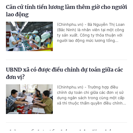
Căn cứ tính tiền lương làm thêm giờ cho người
lao động
(Chinhphu.vn) - Bà Nguyễn Thị Loan
(Bắc Ninh) là nhân viên tại một công
ty sản xuất. Công ty thỏa thuận với
người lao động mức lương tổng...
UBND xã có được điều chỉnh dự toán giữa các
đơn vị?
(Chinhphu.vn) - Trường hợp điều
chỉnh dự toán chi giữa các đơn vị sử
dụng ngân sách trong cùng một cấp
xã thì thuộc thẩm quyền điều chỉnh...
Thủ tục cấp lại Giấy chứng nhận đăng ký