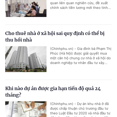
quan liên quan nghiên cứu, đề xuất
chính sách tiền lương mới theo tinh...
Cho thuê nhà ở xã hội sai quy định có thể bị
thu hồi nhà
(Chinhphu.vn) - Gia đình bà Phạm Thị
Phúc (Hà Nội) được giải quyết mua
một căn hộ chung cư nhà ở xã hội do
doanh nghiệp tư nhân đầu tư xây...
Khi nào dự án được gia hạn tiến độ quá 24
tháng?
(Chinhphu.vn) - Dự án khu nhà ở đã
được chấp thuận chủ trương đầu tư
theo Luật Đầu tư 2020 và nhà đầu tư