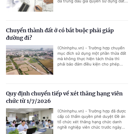
đã trúng đấu giá quyền sử dụng đất...
Chuyển thành đất ở có bắt buộc phải giáp
đường đi?
(Chinhphu.vn) - Trường hợp chuyển
mục đích sử dụng một phần thửa đất
mà không thực hiện tách thửa thì
phải bảo đảm điều kiện cho phép...
Quy định chuyển tiếp về xét thăng hạng viên
chức từ 1/7/2026
(Chinhphu.vn) - Trường hợp đã được
cấp có thẩm quyền phê duyệt Đề án
tổ chức xét thăng hạng chức danh
nghề nghiệp viên chức trước ngày...