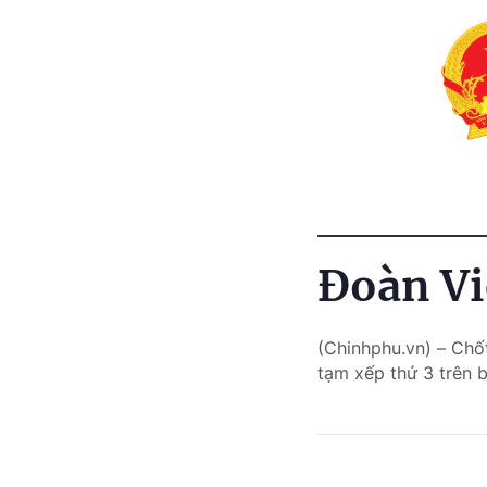
Đoàn Vi
(Chinhphu.vn) – Chố
tạm xếp thứ 3 trên 