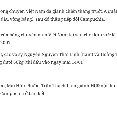
bóng chuyền Việt Nam đã giành chiến thắng trước Á qu
 đầu vòng bảng), sau đó thắng tiếp đội Campuchia.
t của bóng chuyền nam Việt Nam tại sân chơi khu vực là 
 2007.
t, các võ sỹ Nguyễn Nguyên Thái Linh (nam) và Hoàng T
g dưới 60kg (thi đấu vào ngày mai 14/6).
Mai, Mai Hữu Phước, Trần Thạch Lam giành
HCĐ
nội dun
i Campuchia ở bán kết.