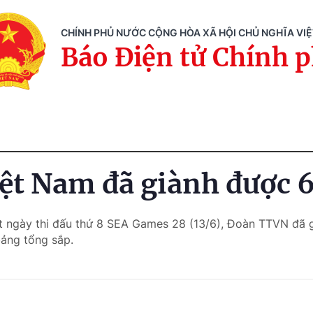
CHÍNH PHỦ NƯỚC CỘNG HÒA XÃ HỘI CHỦ NGHĨA VI
Báo Điện tử Chính 
ệt Nam đã giành được 
t ngày thi đấu thứ 8 SEA Games 28 (13/6), Đoàn TTVN đã 
bảng tổng sắp.