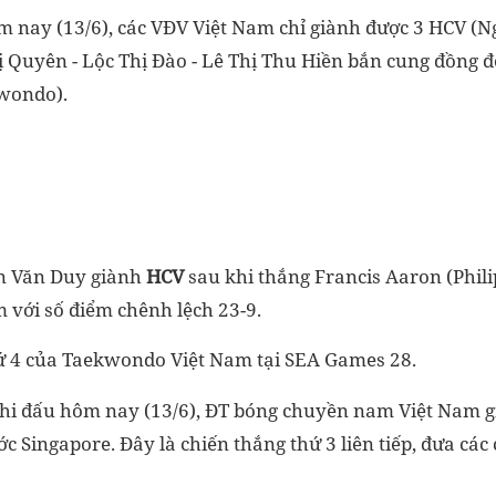
m nay (13/6), các VĐV Việt Nam chỉ giành được 3 HCV (
 Quyên - Lộc Thị Đào - Lê Thị Thu Hiền bắn cung đồng 
wondo).
ễn Văn Duy giành
HCV
sau khi thắng Francis Aaron (Phili
 với số điểm chênh lệch 23-9.
ứ 4 của Taekwondo Việt Nam tại SEA Games 28.
hi đấu hôm nay (13/6), ĐT bóng chuyền nam Việt Nam g
c Singapore. Đây là chiến thắng thứ 3 liên tiếp, đưa các