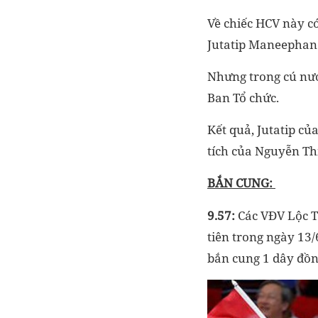
Về chiếc HCV này có
Jutatip Maneephan
Nhưng trong cú nướ
Ban Tổ chức.
Kết quả, Jutatip củ
tích của Nguyễn Th
BẮN CUNG:
9.57:
Các VĐV Lộc T
tiên trong ngày 13/
bắn cung 1 dây đồn