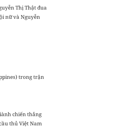
Nguyễn Thị Thật đua
đội nữ và Nguyễn
ppines) trong trận
iành chiến thắng
 cầu thủ Việt Nam