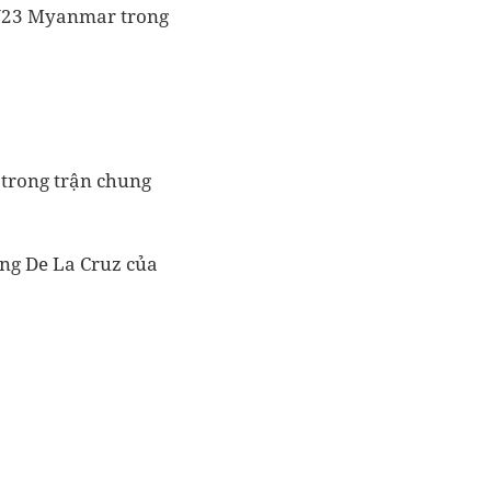
 U23 Myanmar trong
 trong trận chung
ắng De La Cruz của