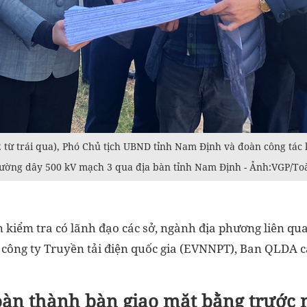
 từ trái qua), Phó Chủ tịch UBND tỉnh Nam Định và đoàn công tác 
ường dây 500 kV mạch 3 qua địa bàn tỉnh Nam Định - Ảnh:VGP/T
 kiểm tra có lãnh đạo các sở, ngành địa phương liên q
 công ty Truyền tải điện quốc gia (EVNNPT), Ban QLDA c
àn thành bàn giao mặt bằng trước 