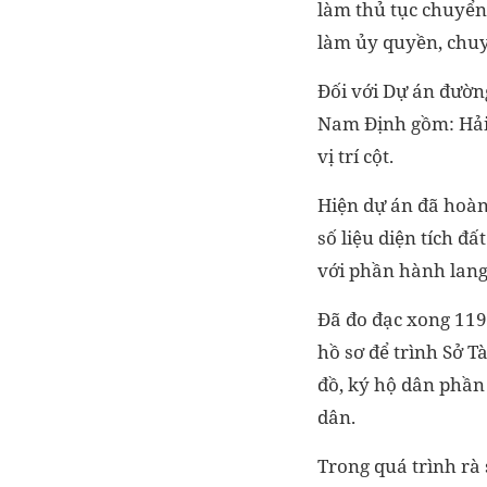
làm thủ tục chuyển
làm ủy quyền, chu
Đối với Dự án đườn
Nam Định gồm: Hải 
vị trí cột.
Hiện dự án đã hoàn
số liệu diện tích đ
với phần hành lang
Đã đo đạc xong 119/
hồ sơ để trình Sở 
đồ, ký hộ dân phần
dân.
Trong quá trình rà