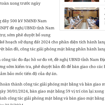
toàn xong trước ngày
ng dây 500 kV NMNĐ Nam
VNNPT đề nghị UBND tỉnh Nam
trợ, sớm phê duyệt bổ sung
 kế hoạch sử dụng đất 2024 cho phần diện tích hành l
yệt bản đồ, công tác giải phóng mặt bằng phần hành lang
 công tác đo đạc hồ sơ đo vẽ, đề nghị UBND tỉnh Nam Địn
ng sớm kiểm tra, phê duyệt bản đồ để bàn giao cho các
đảm bảo mốc tiến độ của dự án.
hoàn thành công tác giải phóng mặt bằng và bàn giao mặ
y 30/01/2024, bàn giao mặt bằng 59 vị trí còn lại xong
ành công tác giải phóng mặt bằng và bàn giao mặt bằng