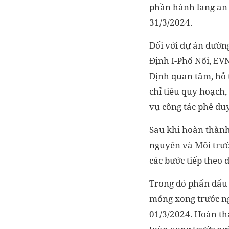
phần hành lang an 
31/3/2024.
Đối với dự án đườ
Định I-Phố Nối, E
Định quan tâm, hỗ 
chỉ tiêu quy hoạch,
vụ công tác phê du
Sau khi hoàn thành
nguyên và Môi trườ
các bước tiếp theo 
Trong đó phấn đấu 
móng xong trước ngà
01/3/2024. Hoàn th