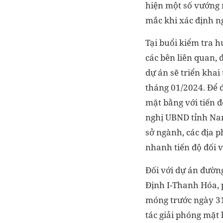
hiện một số vướng m
mắc khi xác định n
Tại buổi kiểm tra h
các bên liên quan, 
dự án sẽ triển khai
tháng 01/2024. Để đ
mặt bằng với tiến đ
nghị UBND tỉnh Nam
sở ngành, các địa 
nhanh tiến độ đối v
Đối với dự án đườ
Định I-Thanh Hóa, 
móng trước ngày 3
tác giải phóng mặt