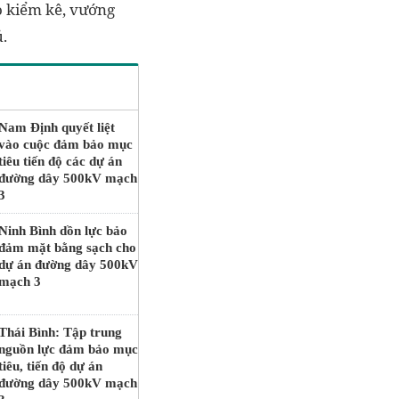
o kiểm kê, vướng
.
Nam Định quyết liệt
vào cuộc đảm bảo mục
tiêu tiến độ các dự án
đường dây 500kV mạch
3
Ninh Bình dồn lực bảo
đảm mặt bằng sạch cho
dự án đường dây 500kV
mạch 3
Thái Bình: Tập trung
nguồn lực đảm bảo mục
tiêu, tiến độ dự án
đường dây 500kV mạch