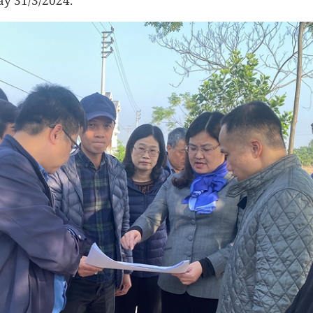
ày 31/3/2024.