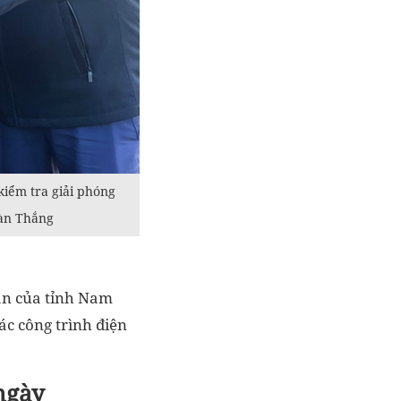
kiểm tra giải phóng
oàn Thắng
uan của tỉnh Nam
ác công trình điện
ngày