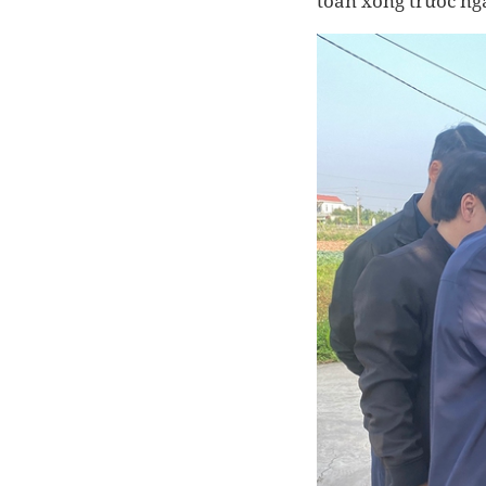
toàn xong trước ng