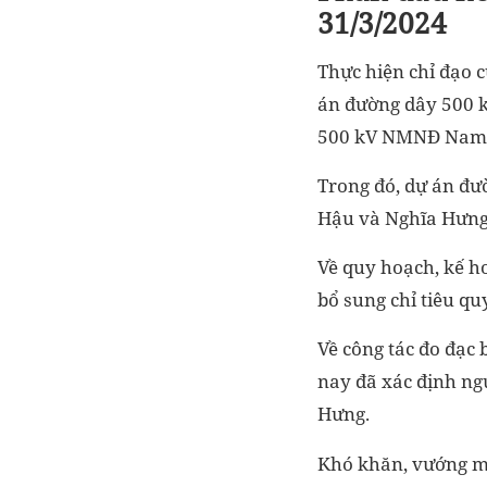
31/3/2024
Thực hiện chỉ đạo 
án đường dây 500 
500 kV NMNĐ Nam Đ
Trong đó, dự án đ
Hậu và Nghĩa Hưng 
Về quy hoạch, kế h
bổ sung chỉ tiêu qu
Về công tác đo đạc 
nay đã xác định ngu
Hưng.
Khó khăn, vướng m