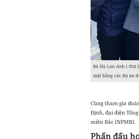
Bà Hà Lan Anh ( thứ 2
mặt bằng các dự án đ
Cùng tham gia đoàn
Định, đại diện Tổng
miền Bắc (NPMB).
Phấn đấu ho