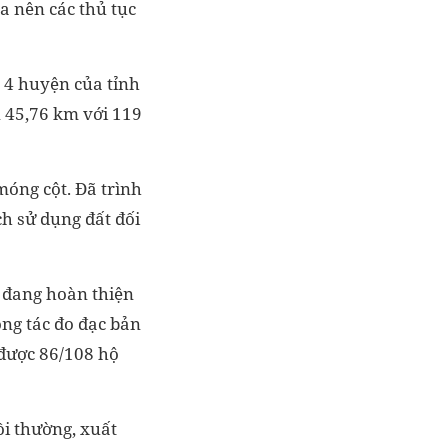
a nên các thủ tục
 4 huyện của tỉnh
 45,76 km với 119
óng cột. Đã trình
ch sử dụng đất đối
ẽ đang hoàn thiện
ng tác đo đạc bản
 được 86/108 hộ
ồi thường, xuất