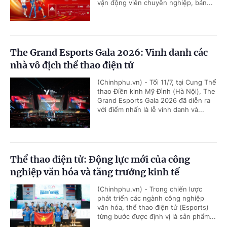
vận động viên chuyên nghiệp, bán...
The Grand Esports Gala 2026: Vinh danh các
nhà vô địch thể thao điện tử
(Chinhphu.vn) - Tối 11/7, tại Cung Thể
thao Điền kinh Mỹ Đình (Hà Nội), The
Grand Esports Gala 2026 đã diễn ra
với điểm nhấn là lễ vinh danh và...
Thể thao điện tử: Động lực mới của công
nghiệp văn hóa và tăng trưởng kinh tế
(Chinhphu.vn) - Trong chiến lược
phát triển các ngành công nghiệp
văn hóa, thể thao điện tử (Esports)
từng bước được định vị là sản phẩm...