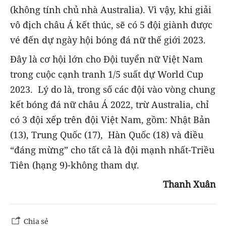
(không tính chủ nhà Australia). Vì vậy, khi giải
vô địch châu Á kết thúc, sẽ có 5 đội giành được
vé đến dự ngày hội bóng đá nữ thế giới 2023.
Đây là cơ hội lớn cho Đội tuyển nữ Việt Nam
trong cuộc cạnh tranh 1/5 suất dự World Cup
2023. Lý do là, trong số các đội vào vòng chung
kết bóng đá nữ châu Á 2022, trừ Australia, chỉ
có 3 đội xếp trên đội Việt Nam, gồm: Nhật Bản
(13), Trung Quốc (17), Hàn Quốc (18) và điều
“đáng mừng” cho tất cả là đội mạnh nhất-Triều
Tiên (hạng 9)-không tham dự.
Thanh Xuân
Chia sẻ