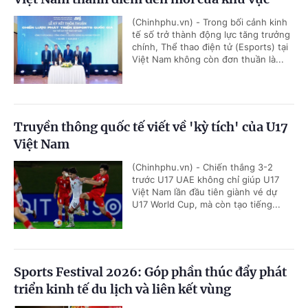
(Chinhphu.vn) - Trong bối cảnh kinh
tế số trở thành động lực tăng trưởng
chính, Thể thao điện tử (Esports) tại
Việt Nam không còn đơn thuần là...
Truyền thông quốc tế viết về 'kỳ tích' của U17
Việt Nam
(Chinhphu.vn) - Chiến thắng 3-2
trước U17 UAE không chỉ giúp U17
Việt Nam lần đầu tiên giành vé dự
U17 World Cup, mà còn tạo tiếng...
Sports Festival 2026: Góp phần thúc đẩy phát
triển kinh tế du lịch và liên kết vùng