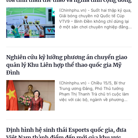
(Chinhphu.vn) - Suốt hai thập kỷ qua,
Giải bóng chuyền nữ Quốc tế Cúp
VTV9 – Bình Điền không chỉ dừng lại
ở một sân chơi chuyên nghiệp đẳng...
Nghiên cứu kỹ lưỡng phương án chuyển giao
quản lý Khu Liên hợp thể thao quốc gia Mỹ
Đình
(Chinhphu.vn) - Chiều 15/5, Bí thư
Trung ương Đảng, Phó Thủ tướng
Phạm Thị Thanh Trà chủ trì cuộc làm
việc với các bộ, ngành về phương...
Định hình hệ sinh thái Esports quốc gia, đưa
Việt Nam thành điểm đến mới của khu vực