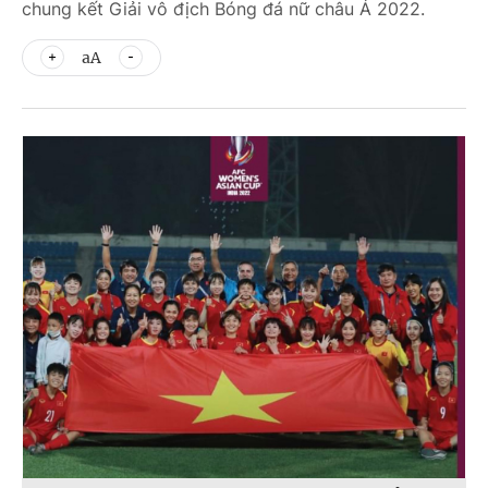
chung kết Giải vô địch Bóng đá nữ châu Á 2022.
aA