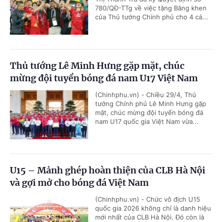
780/QĐ-TTg về việc tặng Bằng khen
của Thủ tướng Chính phủ cho 4 cá...
Thủ tướng Lê Minh Hưng gặp mặt, chúc
mừng đội tuyển bóng đá nam U17 Việt Nam
(Chinhphu.vn) - Chiều 29/4, Thủ
tướng Chính phủ Lê Minh Hưng gặp
mặt, chúc mừng đội tuyển bóng đá
nam U17 quốc gia Việt Nam vừa...
U15 – Mảnh ghép hoàn thiện của CLB Hà Nội
và gợi mở cho bóng đá Việt Nam
(Chinhphu.vn) - Chức vô địch U15
quốc gia 2026 không chỉ là danh hiệu
mới nhất của CLB Hà Nội. Đó còn là