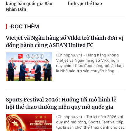
bóng bàn quốc gia Báo
lĩnh vực thể thao
Nhân Dân
ĐỌC THÊM
Vietjet và Ngân hàng số Vikki trở thành đơn vị
đồng hành cùng ASEAN United FC
(Chinhphu.vn) - Hãng hàng không
Vietjet và Ngân hàng số Vikki hôm
nay chính thức được công bố lần lượt
là Nhà bảo trợ vận chuyển hàng...
Sports Festival 2026: Hướng tới mô hình lễ
hội thể thao thường niên quy mô quốc gia
(Chinhphu.vn) - Trở lại năm 2026 với
quy mô mở rộng, Sports Festival tiếp
tục là sân chơi thể thao dành cho các