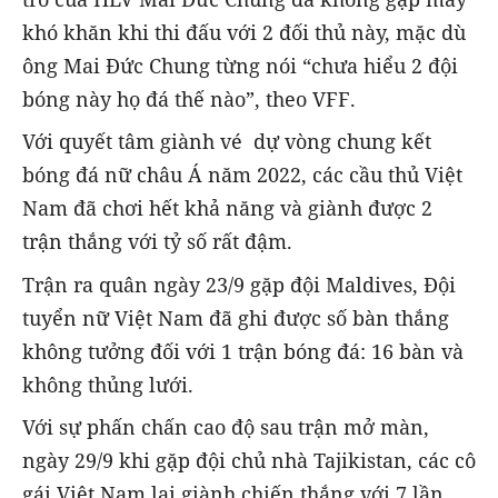
khó khăn khi thi đấu với 2 đối thủ này, mặc dù
ông Mai Đức Chung từng nói “chưa hiểu 2 đội
bóng này họ đá thế nào”, theo VFF.
Với quyết tâm giành vé dự vòng chung kết
bóng đá nữ châu Á năm 2022, các cầu thủ Việt
Nam đã chơi hết khả năng và giành được 2
trận thắng với tỷ số rất đậm.
Trận ra quân ngày 23/9 gặp đội Maldives, Đội
tuyển nữ Việt Nam đã ghi được số bàn thắng
không tưởng đối với 1 trận bóng đá: 16 bàn và
không thủng lưới.
Với sự phấn chấn cao độ sau trận mở màn,
ngày 29/9 khi gặp đội chủ nhà Tajikistan, các cô
gái Việt Nam lại giành chiến thắng với 7 lần