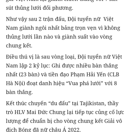
sút thủng lưới đối phương.
Như vậy sau 2 trận đấu, Đội tuyển nữ Việt
Nam giành ngôi nhất bảng trọn vẹn vì không
thủng lưới lần nào và giành suất vào vòng
chung kết.
Điều thú vị là sau vòng loại, Đội tuyển nữ Việt
Nam lập 2 kỷ lục: Ghi được nhiều bàn thắng
nhất (23 bàn) và tiền đạo Phạm Hải Yến (CLB
Hà Nội) đoạt danh hiệu “Vua phá lưới” với 8
bàn thắng.
Kết thúc chuyến “du đấu” tại Tajikistan, thầy
trò HLV Mai Đức Chung lại tiếp tục củng cố lực
lượng để chuẩn bị cho vòng chung kết Giải vô
địch Bóng đã nữ châu Á 2022.