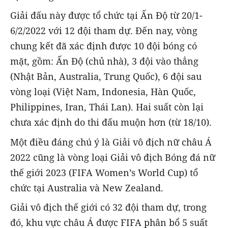
Giải đấu này được tổ chức tại Ấn Độ từ 20/1-
6/2/2022 với 12 đội tham dự. Đến nay, vòng
chung kết đã xác định được 10 đội bóng có
mặt, gồm: Ấn Độ (chủ nhà), 3 đội vào thẳng
(Nhật Bản, Australia, Trung Quốc), 6 đội sau
vòng loại (Việt Nam, Indonesia, Hàn Quốc,
Philippines, Iran, Thái Lan). Hai suất còn lại
chưa xác định do thi đấu muộn hơn (từ 18/10).
Một điều đáng chú ý là Giải vô địch nữ châu Á
2022 cũng là vòng loại Giải vô địch Bóng đá nữ
thế giới 2023 (FIFA Women’s World Cup) tổ
chức tại Australia và New Zealand.
Giải vô địch thế giới có 32 đội tham dự, trong
đó, khu vực châu Á được FIFA phân bổ 5 suất