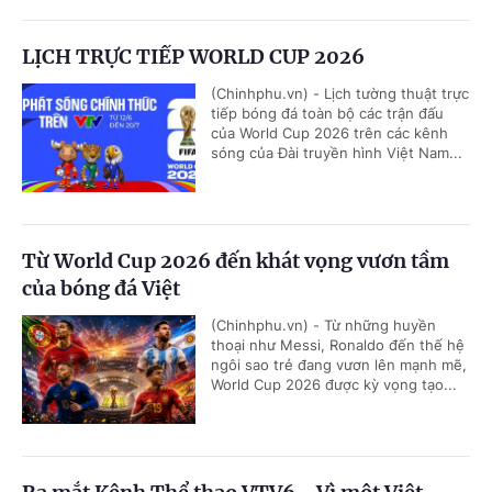
LỊCH TRỰC TIẾP WORLD CUP 2026
(Chinhphu.vn) - Lịch tường thuật trực
tiếp bóng đá toàn bộ các trận đấu
của World Cup 2026 trên các kênh
sóng của Đài truyền hình Việt Nam...
Từ World Cup 2026 đến khát vọng vươn tầm
của bóng đá Việt
(Chinhphu.vn) - Từ những huyền
thoại như Messi, Ronaldo đến thế hệ
ngôi sao trẻ đang vươn lên mạnh mẽ,
World Cup 2026 được kỳ vọng tạo...