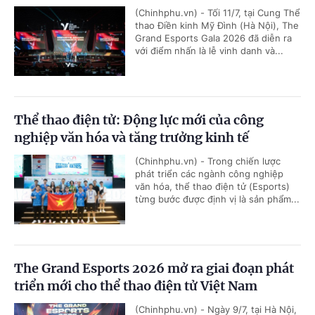
(Chinhphu.vn) - Tối 11/7, tại Cung Thể
thao Điền kinh Mỹ Đình (Hà Nội), The
Grand Esports Gala 2026 đã diễn ra
với điểm nhấn là lễ vinh danh và...
Thể thao điện tử: Động lực mới của công
nghiệp văn hóa và tăng trưởng kinh tế
(Chinhphu.vn) - Trong chiến lược
phát triển các ngành công nghiệp
văn hóa, thể thao điện tử (Esports)
từng bước được định vị là sản phẩm...
The Grand Esports 2026 mở ra giai đoạn phát
triển mới cho thể thao điện tử Việt Nam
(Chinhphu.vn) - Ngày 9/7, tại Hà Nội,