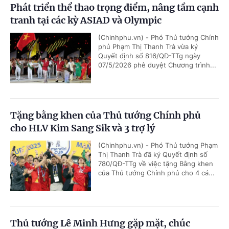
Phát triển thể thao trọng điểm, nâng tầm cạnh
tranh tại các kỳ ASIAD và Olympic
(Chinhphu.vn) - Phó Thủ tướng Chính
phủ Phạm Thị Thanh Trà vừa ký
Quyết định số 816/QĐ-TTg ngày
07/5/2026 phê duyệt Chương trình...
Tặng bằng khen của Thủ tướng Chính phủ
cho HLV Kim Sang Sik và 3 trợ lý
(Chinhphu.vn) - Phó Thủ tướng Phạm
Thị Thanh Trà đã ký Quyết định số
780/QĐ-TTg về việc tặng Bằng khen
của Thủ tướng Chính phủ cho 4 cá...
Thủ tướng Lê Minh Hưng gặp mặt, chúc