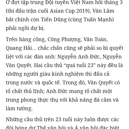
Ở đợt tập trung Đội tuyển Việt Nam hồi tháng 3
(thi đấu trận cuối Asian Cup 2019), Văn Lâm
bắt chính còn Tiến Dũng (cùng Tuấn Mạnh)
phải ngồi dự bị.
Trên hàng công, Công Phượng, Văn Toàn,
Quang Hải… chắc chắn cũng sẽ phải so bì quyết
liệt với các đàn anh: Nguyễn Anh Đức, Nguyễn
Văn Quyết. Hai cầu thủ “quá tuổi 23” này đều là
những người giàu kinh nghiệm thi đấu cả
trong nước và quốc tế. Trong đó, Văn Quyết có
tố chất thủ lĩnh; Anh Đức mang tố chất một
trung phong thực thụ với khả năng đá cắm và
làm tường.
Những cầu thủ trên 23 tuổi này luôn được các
đội bóng dự Thế vận hội và Á vận hội đặc biệt