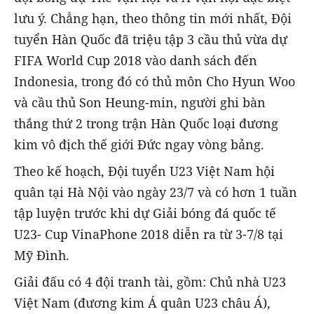
lưu ý. Chẳng hạn, theo thông tin mới nhất, Đội
tuyển Hàn Quốc đã triệu tập 3 cầu thủ vừa dự
FIFA World Cup 2018 vào danh sách đến
Indonesia, trong đó có thủ môn Cho Hyun Woo
và cầu thủ Son Heung-min, người ghi bàn
thắng thứ 2 trong trận Hàn Quốc loại đương
kim vô địch thế giới Đức ngay vòng bảng.
Theo kế hoạch, Đội tuyển U23 Việt Nam hội
quân tại Hà Nội vào ngày 23/7 và có hơn 1 tuần
tập luyện trước khi dự Giải bóng đá quốc tế
U23- Cup VinaPhone 2018 diễn ra từ 3-7/8 tại
Mỹ Đình.
Giải đấu có 4 đội tranh tài, gồm: Chủ nhà U23
Việt Nam (đương kim Á quân U23 châu Á),