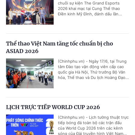
chuỗi sự kiện The Grand Esports
2026 khai mạc tại Cung Thể thao
Điền kinh Mỹ Đình, đánh dấu lần...
Thể thao Việt Nam tăng tốc chuẩn bị cho
ASIAD 2026
(Chinhphu.vn) - Ngày 17/6, tại Trung
tâm Đào tạo vận động viên cấp cao
quốc gia Hà Nội, Thứ trưởng Bộ Văn
hóa, Thể thao và Du lịch Hoàng Đạo...
LỊCH TRỰC TIẾP WORLD CUP 2026
(Chinhphu.vn) - Lịch tường thuật trực
tiếp bóng đá toàn bộ các trận đấu
của World Cup 2026 trên các kênh
sóng của Đài truyền hình Việt Nam...