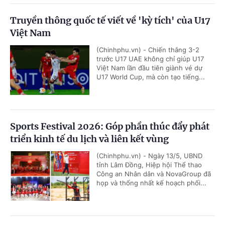
Truyền thông quốc tế viết về 'kỳ tích' của U17
Việt Nam
(Chinhphu.vn) - Chiến thắng 3-2
trước U17 UAE không chỉ giúp U17
Việt Nam lần đầu tiên giành vé dự
U17 World Cup, mà còn tạo tiếng...
Sports Festival 2026: Góp phần thúc đẩy phát
triển kinh tế du lịch và liên kết vùng
(Chinhphu.vn) - Ngày 13/5, UBND
tỉnh Lâm Đồng, Hiệp hội Thể thao
Công an Nhân dân và NovaGroup đã
họp và thống nhất kế hoạch phối...