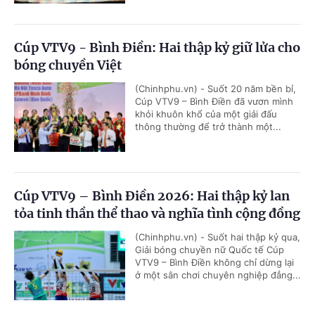
Cúp VTV9 - Bình Điền: Hai thập kỷ giữ lửa cho
bóng chuyền Việt
(Chinhphu.vn) - Suốt 20 năm bền bỉ,
Cúp VTV9 – Bình Điền đã vươn mình
khỏi khuôn khổ của một giải đấu
thông thường để trở thành một...
Cúp VTV9 – Bình Điền 2026: Hai thập kỷ lan
tỏa tinh thần thể thao và nghĩa tình cộng đồng
(Chinhphu.vn) - Suốt hai thập kỷ qua,
Giải bóng chuyền nữ Quốc tế Cúp
VTV9 – Bình Điền không chỉ dừng lại
ở một sân chơi chuyên nghiệp đẳng...