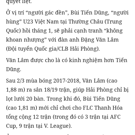
quyết liệt.
Ở vị trí “người gác đền”, Bùi Tiến Dũng, “người
hùng” U23 Việt Nam tại Thường Châu (Trung
Quốc) hồi tháng 1, sẽ phải cạnh tranh “không
khoan nhượng” với đàn anh Đặng Văn Lâm
(Đội tuyển Quốc gia/CLB Hải Phòng).
Văn Lâm được cho là có kinh nghiệm hơn Tiến
Dũng.
Sau 2/3 mùa bóng 2017-2018, Văn Lâm (cao
1,88 m) ra sân 18/19 trận, giúp Hải Phòng chỉ bị
lọt lưới 20 bàn. Trong khi đó, Bùi Tiến Dũng
(cao 1,81 m) mới chỉ chơi cho FLC Thanh Hóa
tổng cộng 12 trận (trong đó có 3 trận tại AFC
Cup, 9 trận tại V. League).