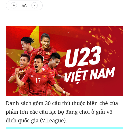
aA
Danh sách gồm 30 cầu thủ thuộc biên chế của
phần lớn các câu lạc bộ đang chơi ở giải vô
địch quốc gia (V.League).