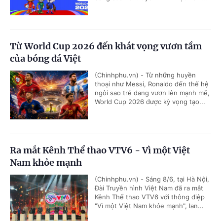
Từ World Cup 2026 đến khát vọng vươn tầm
của bóng đá Việt
(Chinhphu.vn) - Từ những huyền
thoại như Messi, Ronaldo đến thế hệ
ngôi sao trẻ đang vươn lên mạnh mẽ,
World Cup 2026 được kỳ vọng tạo...
Ra mắt Kênh Thể thao VTV6 - Vì một Việt
Nam khỏe mạnh
(Chinhphu.vn) - Sáng 8/6, tại Hà Nội,
Đài Truyền hình Việt Nam đã ra mắt
Kênh Thể thao VTV6 với thông điệp
"Vì một Việt Nam khỏe mạnh", lan...