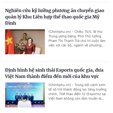
Nghiên cứu kỹ lưỡng phương án chuyển giao
quản lý Khu Liên hợp thể thao quốc gia Mỹ
Đình
(Chinhphu.vn) - Chiều 15/5, Bí thư
Trung ương Đảng, Phó Thủ tướng
Phạm Thị Thanh Trà chủ trì cuộc làm
việc với các bộ, ngành về phương...
Định hình hệ sinh thái Esports quốc gia, đưa
Việt Nam thành điểm đến mới của khu vực
(Chinhphu.vn) - Trong bối cảnh kinh
tế số trở thành động lực tăng trưởng
chính, Thể thao điện tử (Esports) tại
Việt Nam không còn đơn thuần là...