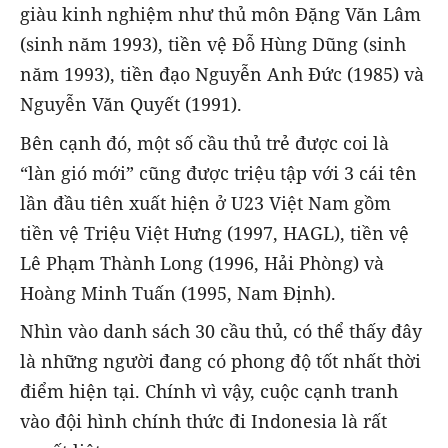
giàu kinh nghiệm như thủ môn Đặng Văn Lâm
(sinh năm 1993), tiền vệ Đỗ Hùng Dũng (sinh
năm 1993), tiền đạo Nguyễn Anh Đức (1985) và
Nguyễn Văn Quyết (1991).
Bên cạnh đó, một số cầu thủ trẻ được coi là
“làn gió mới” cũng được triệu tập với 3 cái tên
lần đầu tiên xuất hiện ở U23 Việt Nam gồm
tiền vệ Triệu Việt Hưng (1997, HAGL), tiền vệ
Lê Phạm Thành Long (1996, Hải Phòng) và
Hoàng Minh Tuấn (1995, Nam Định).
Nhìn vào danh sách 30 cầu thủ, có thể thấy đây
là những người đang có phong độ tốt nhất thời
điểm hiện tại. Chính vì vậy, cuộc cạnh tranh
vào đội hình chính thức đi Indonesia là rất