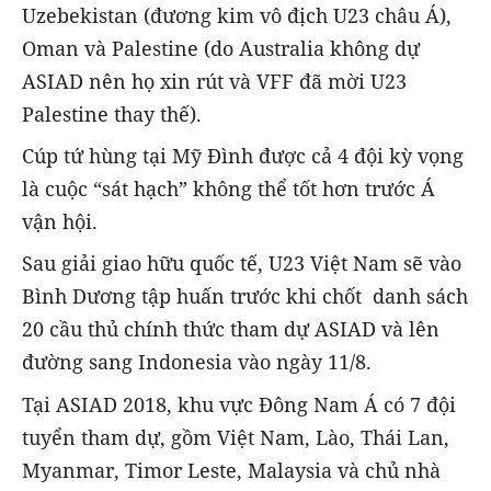
Uzebekistan (đương kim vô địch U23 châu Á),
Oman và Palestine (do Australia không dự
ASIAD nên họ xin rút và VFF đã mời U23
Palestine thay thế).
Cúp tứ hùng tại Mỹ Đình được cả 4 đội kỳ vọng
là cuộc “sát hạch” không thể tốt hơn trước Á
vận hội.
Sau giải giao hữu quốc tế, U23 Việt Nam sẽ vào
Bình Dương tập huấn trước khi chốt danh sách
20 cầu thủ chính thức tham dự ASIAD và lên
đường sang Indonesia vào ngày 11/8.
Tại ASIAD 2018, khu vực Đông Nam Á có 7 đội
tuyển tham dự, gồm Việt Nam, Lào, Thái Lan,
Myanmar, Timor Leste, Malaysia và chủ nhà