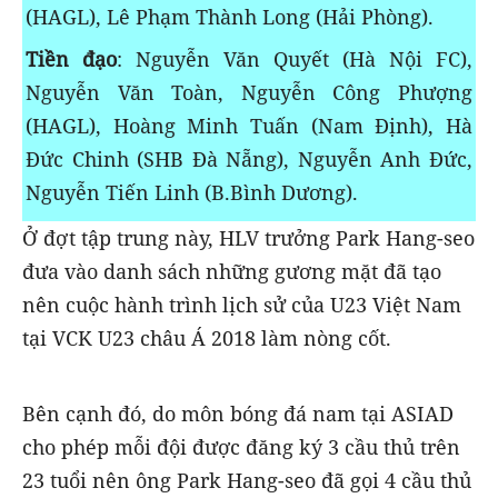
(HAGL), Lê Phạm Thành Long (Hải Phòng).
Tiền đạo
: Nguyễn Văn Quyết (Hà Nội FC),
Nguyễn Văn Toàn, Nguyễn Công Phượng
(HAGL), Hoàng Minh Tuấn (Nam Định), Hà
Đức Chinh (SHB Đà Nẵng), Nguyễn Anh Đức,
Nguyễn Tiến Linh (B.Bình Dương).
Ở đợt tập trung này, HLV trưởng Park Hang-seo
đưa vào danh sách những gương mặt đã tạo
nên cuộc hành trình lịch sử của U23 Việt Nam
tại VCK U23 châu Á 2018 làm nòng cốt.
Bên cạnh đó, do môn bóng đá nam tại ASIAD
cho phép mỗi đội được đăng ký 3 cầu thủ trên
23 tuổi nên ông Park Hang-seo đã gọi 4 cầu thủ