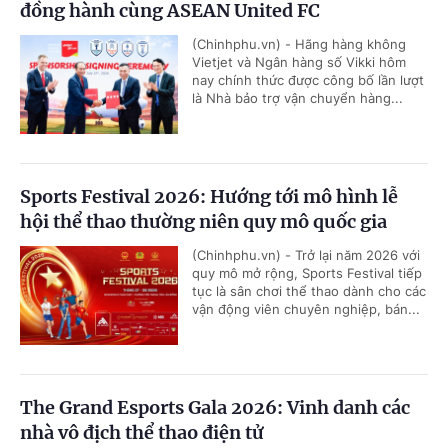
đồng hành cùng ASEAN United FC
(Chinhphu.vn) - Hãng hàng không
Vietjet và Ngân hàng số Vikki hôm
nay chính thức được công bố lần lượt
là Nhà bảo trợ vận chuyển hàng...
Sports Festival 2026: Hướng tới mô hình lễ
hội thể thao thường niên quy mô quốc gia
(Chinhphu.vn) - Trở lại năm 2026 với
quy mô mở rộng, Sports Festival tiếp
tục là sân chơi thể thao dành cho các
vận động viên chuyên nghiệp, bán...
The Grand Esports Gala 2026: Vinh danh các
nhà vô địch thể thao điện tử