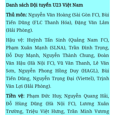
Danh sách Đội tuyển U23 Việt Nam
Thủ môn:
Nguyễn Văn Hoàng (Sài Gòn FC), Bùi
Tiến Dũng (FLC Thanh Hóa), Đặng Văn Lâm
(Hải Phòng).
Hậu vệ: Huỳnh Tấn Sinh (Quảng Nam FC),
Phạm Xuân Mạnh (SLNA), Trần Đình Trọng,
Đỗ Duy Mạnh, Nguyễn Thành Chung, Đoàn
Văn Hậu (Hà Nội FC), Vũ Văn Thanh, Lê Văn
Sơn, Nguyễn Phong Hồng Duy (HAGL), Bùi
Tiến Dũng, Nguyễn Trọng Đại (Viettel), Trịnh
Văn Lợi (Hải Phòng).
Tiền vệ:
Phạm Đức Huy, Nguyễn Quang Hải,
Đỗ Hùng Dũng (Hà Nội FC), Lương Xuân
Trường, Triệu Việt Hưng, Trần Minh Vương