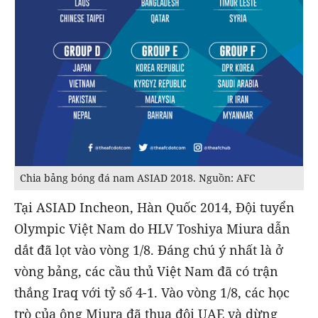
Chia bảng bóng đá nam ASIAD 2018. Nguồn: AFC
Tại ASIAD Incheon, Hàn Quốc 2014, Đội tuyển
Olympic Việt Nam do HLV Toshiya Miura dẫn
dắt đã lọt vào vòng 1/8. Đáng chú ý nhất là ở
vòng bảng, các cầu thủ Việt Nam đã có trận
thắng Iraq với tỷ số 4-1. Vào vòng 1/8, các học
trò của ông Miura đã thua đội UAE và dừng