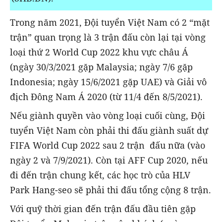
Trong năm 2021, Đội tuyển Việt Nam có 2 “mặt
trận” quan trọng là 3 trận đấu còn lại tại vòng
loại thứ 2 World Cup 2022 khu vực châu Á
(ngày 30/3/2021 gặp Malaysia; ngày 7/6 gặp
Indonesia; ngày 15/6/2021 gặp UAE) và Giải vô
địch Đông Nam Á 2020 (từ 11/4 đến 8/5/2021).
Nếu giành quyền vào vòng loại cuối cùng, Đội
tuyển Việt Nam còn phải thi đấu giành suất dự
FIFA World Cup 2022 sau 2 trận đấu nữa (vào
ngày 2 và 7/9/2021). Còn tại AFF Cup 2020, nếu
đi đến trận chung kết, các học trò của HLV
Park Hang-seo sẽ phải thi đấu tổng cộng 8 trận.
Với quỹ thời gian đến trận đấu đầu tiên gặp