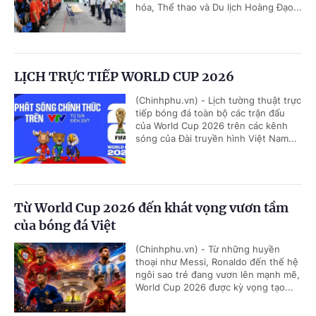
hóa, Thể thao và Du lịch Hoàng Đạo...
LỊCH TRỰC TIẾP WORLD CUP 2026
(Chinhphu.vn) - Lịch tường thuật trực
tiếp bóng đá toàn bộ các trận đấu
của World Cup 2026 trên các kênh
sóng của Đài truyền hình Việt Nam...
Từ World Cup 2026 đến khát vọng vươn tầm
của bóng đá Việt
(Chinhphu.vn) - Từ những huyền
thoại như Messi, Ronaldo đến thế hệ
ngôi sao trẻ đang vươn lên mạnh mẽ,
World Cup 2026 được kỳ vọng tạo...