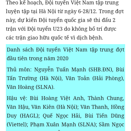
Theo kế hoạch, Đội tuyển Việt Nam tập trung
luyện tập tại Hà Nội từ ngày 6-28/12. Trong đợt
này, dự kiến Đội tuyển quốc gia sẽ thi đấu 2
trận với Đội tuyển U23 do không bố trí được
các trận giao hữu quốc tế vì dịch bệnh.
Danh sách Đội tuyển Việt Nam tập trung đợt
đầu tiên trong năm 2020
Thủ môn:
Nguyễn Tuấn Mạnh (SHB.ĐN), Bùi
Tấn Trường (Hà Nội), Văn Toản (Hải Phòng),
Văn Hoàng (SLNA).
Hậu vệ:
Bùi Hoàng Việt Anh, Thành Chung,
Văn Hậu, Văn Kiên (Hà Nội); Văn Thanh, Hồng
Duy (HAGL); Quế Ngọc Hải, Bùi Tiến Dũng
(Viettel); Phạm Xuân Mạnh (SLNA); Sầm Ngọc