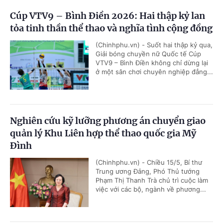
Cúp VTV9 – Bình Điền 2026: Hai thập kỷ lan
tỏa tinh thần thể thao và nghĩa tình cộng đồng
(Chinhphu.vn) - Suốt hai thập kỷ qua,
Giải bóng chuyền nữ Quốc tế Cúp
VTV9 – Bình Điền không chỉ dừng lại
ở một sân chơi chuyên nghiệp đẳng...
Nghiên cứu kỹ lưỡng phương án chuyển giao
quản lý Khu Liên hợp thể thao quốc gia Mỹ
Đình
(Chinhphu.vn) - Chiều 15/5, Bí thư
Trung ương Đảng, Phó Thủ tướng
Phạm Thị Thanh Trà chủ trì cuộc làm
việc với các bộ, ngành về phương...