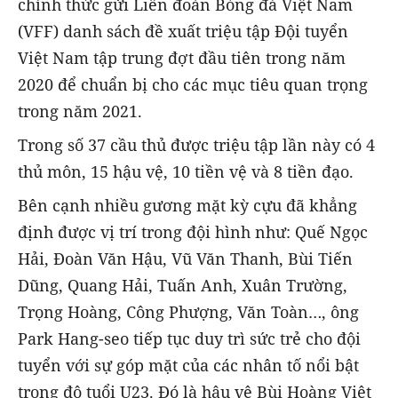
chính thức gửi Liên đoàn Bóng đá Việt Nam
(VFF) danh sách đề xuất triệu tập Đội tuyển
Việt Nam tập trung đợt đầu tiên trong năm
2020 để chuẩn bị cho các mục tiêu quan trọng
trong năm 2021.
Trong số 37 cầu thủ được triệu tập lần này có 4
thủ môn, 15 hậu vệ, 10 tiền vệ và 8 tiền đạo.
Bên cạnh nhiều gương mặt kỳ cựu đã khẳng
định được vị trí trong đội hình như: Quế Ngọc
Hải, Đoàn Văn Hậu, Vũ Văn Thanh, Bùi Tiến
Dũng, Quang Hải, Tuấn Anh, Xuân Trường,
Trọng Hoàng, Công Phượng, Văn Toàn…, ông
Park Hang-seo tiếp tục duy trì sức trẻ cho đội
tuyển với sự góp mặt của các nhân tố nổi bật
trong độ tuổi U23. Đó là hậu vệ Bùi Hoàng Việt