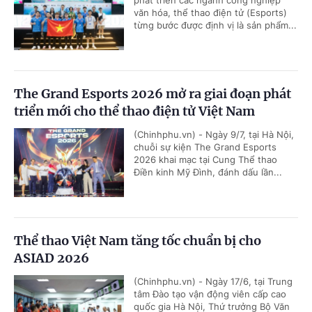
phát triển các ngành công nghiệp
văn hóa, thể thao điện tử (Esports)
từng bước được định vị là sản phẩm...
The Grand Esports 2026 mở ra giai đoạn phát
triển mới cho thể thao điện tử Việt Nam
(Chinhphu.vn) - Ngày 9/7, tại Hà Nội,
chuỗi sự kiện The Grand Esports
2026 khai mạc tại Cung Thể thao
Điền kinh Mỹ Đình, đánh dấu lần...
Thể thao Việt Nam tăng tốc chuẩn bị cho
ASIAD 2026
(Chinhphu.vn) - Ngày 17/6, tại Trung
tâm Đào tạo vận động viên cấp cao
quốc gia Hà Nội, Thứ trưởng Bộ Văn