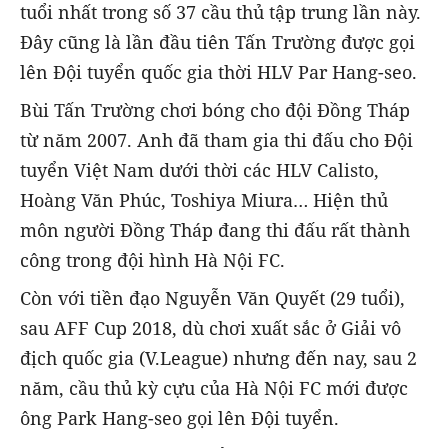
tuổi nhất trong số 37 cầu thủ tập trung lần này.
Đây cũng là lần đầu tiên Tấn Trường được gọi
lên Đội tuyển quốc gia thời HLV Par Hang-seo.
Bùi Tấn Trường chơi bóng cho đội Đồng Tháp
từ năm 2007. Anh đã tham gia thi đấu cho Đội
tuyển Việt Nam dưới thời các HLV Calisto,
Hoàng Văn Phúc, Toshiya Miura… Hiện thủ
môn người Đồng Tháp đang thi đấu rất thành
công trong đội hình Hà Nội FC.
Còn với tiền đạo Nguyễn Văn Quyết (29 tuổi),
sau AFF Cup 2018, dù chơi xuất sắc ở Giải vô
địch quốc gia (V.League) nhưng đến nay, sau 2
năm, cầu thủ kỳ cựu của Hà Nội FC mới được
ông Park Hang-seo gọi lên Đội tuyển.