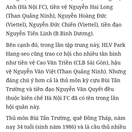
Anh (Hà Nội FC), tiền vệ Nguyễn Hai Long
(Than Quảng Ninh), Nguyễn Hoàng Đức
(Viettel), Nguyễn Đức Chiến (Viettel), tiền đạo
Nguyễn Tiến Linh (B.Bình Dương).
Bên cạnh đó, trong lần tập trung này, HLV Park
Hang-seo cũng trao cơ hội cho nhiều tân binh
như tiền vệ Cao Văn Triền (CLB Sài Gòn), hậu
vệ Nguyễn Văn Việt (Than Quảng Ninh). Nhưng
đáng chú ý hơn cả là thủ môn kỳ cựu Bùi Tấn
Trường và tiền đạo Nguyễn Văn Quyết đều
thuộc biên chế Hà Nội FC đã có tên trong lần
hội quân này.
Thủ môn Bùi Tấn Trường, quê Đồng Tháp, năm
nay 34 tuổi (sinh năm 1986) và là cầu thủ nhiều