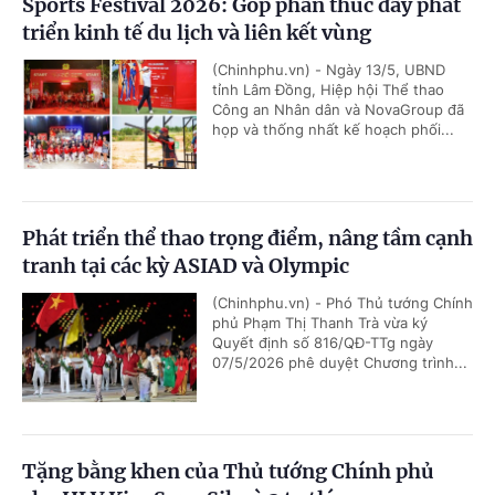
Sports Festival 2026: Góp phần thúc đẩy phát
triển kinh tế du lịch và liên kết vùng
(Chinhphu.vn) - Ngày 13/5, UBND
tỉnh Lâm Đồng, Hiệp hội Thể thao
Công an Nhân dân và NovaGroup đã
họp và thống nhất kế hoạch phối...
Phát triển thể thao trọng điểm, nâng tầm cạnh
tranh tại các kỳ ASIAD và Olympic
(Chinhphu.vn) - Phó Thủ tướng Chính
phủ Phạm Thị Thanh Trà vừa ký
Quyết định số 816/QĐ-TTg ngày
07/5/2026 phê duyệt Chương trình...
Tặng bằng khen của Thủ tướng Chính phủ