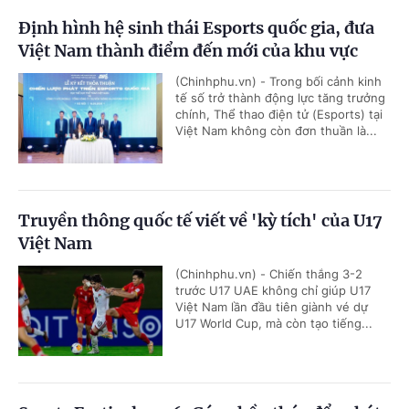
Định hình hệ sinh thái Esports quốc gia, đưa
Việt Nam thành điểm đến mới của khu vực
(Chinhphu.vn) - Trong bối cảnh kinh
tế số trở thành động lực tăng trưởng
chính, Thể thao điện tử (Esports) tại
Việt Nam không còn đơn thuần là...
Truyền thông quốc tế viết về 'kỳ tích' của U17
Việt Nam
(Chinhphu.vn) - Chiến thắng 3-2
trước U17 UAE không chỉ giúp U17
Việt Nam lần đầu tiên giành vé dự
U17 World Cup, mà còn tạo tiếng...