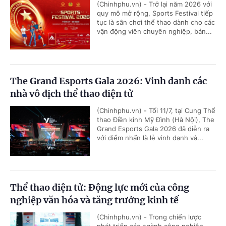
(Chinhphu.vn) - Trở lại năm 2026 với
quy mô mở rộng, Sports Festival tiếp
tục là sân chơi thể thao dành cho các
vận động viên chuyên nghiệp, bán...
The Grand Esports Gala 2026: Vinh danh các
nhà vô địch thể thao điện tử
(Chinhphu.vn) - Tối 11/7, tại Cung Thể
thao Điền kinh Mỹ Đình (Hà Nội), The
Grand Esports Gala 2026 đã diễn ra
với điểm nhấn là lễ vinh danh và...
Thể thao điện tử: Động lực mới của công
nghiệp văn hóa và tăng trưởng kinh tế
(Chinhphu.vn) - Trong chiến lược