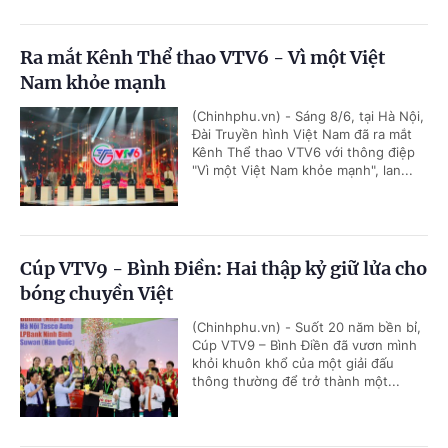
Ra mắt Kênh Thể thao VTV6 - Vì một Việt
Nam khỏe mạnh
(Chinhphu.vn) - Sáng 8/6, tại Hà Nội,
Đài Truyền hình Việt Nam đã ra mắt
Kênh Thể thao VTV6 với thông điệp
"Vì một Việt Nam khỏe mạnh", lan...
Cúp VTV9 - Bình Điền: Hai thập kỷ giữ lửa cho
bóng chuyền Việt
(Chinhphu.vn) - Suốt 20 năm bền bỉ,
Cúp VTV9 – Bình Điền đã vươn mình
khỏi khuôn khổ của một giải đấu
thông thường để trở thành một...