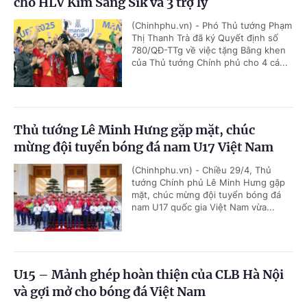
cho HLV Kim Sang Sik và 3 trợ lý
(Chinhphu.vn) - Phó Thủ tướng Phạm
Thị Thanh Trà đã ký Quyết định số
780/QĐ-TTg về việc tặng Bằng khen
của Thủ tướng Chính phủ cho 4 cá...
Thủ tướng Lê Minh Hưng gặp mặt, chúc
mừng đội tuyển bóng đá nam U17 Việt Nam
(Chinhphu.vn) - Chiều 29/4, Thủ
tướng Chính phủ Lê Minh Hưng gặp
mặt, chúc mừng đội tuyển bóng đá
nam U17 quốc gia Việt Nam vừa...
U15 – Mảnh ghép hoàn thiện của CLB Hà Nội
và gợi mở cho bóng đá Việt Nam