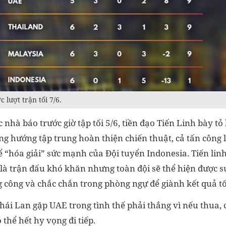
 lượt trận tối 7/6.
c nhà báo trước giờ tập tối 5/6, tiền đạo Tiến Linh bày tỏ
ng hướng tập trung hoàn thiện chiến thuật, cả tấn công 
 “hóa giải” sức mạnh của Đội tuyển Indonesia. Tiến lin
là trận đấu khó khăn nhưng toàn đội sẽ thể hiện được s
công và chắc chắn trong phòng ngự để giành kết quả tố
Thái Lan gặp UAE trong tình thế phải thắng vì nếu thua, 
 thể hết hy vọng đi tiếp.