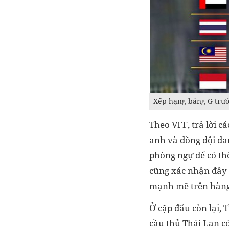
Xếp hạng bảng G trước
Theo VFF, trả lời cá
anh và đồng đội đa
phòng ngự để có thể
cũng xác nhận đây 
mạnh mẽ trên hàng 
Ở cặp đấu còn lại, 
cầu thủ Thái Lan có