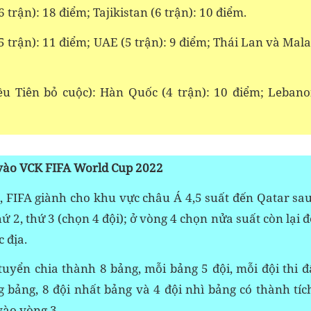
 trận): 18 điểm; Tajikistan (6 trận): 10 điểm.
 trận): 11 điểm; UAE (5 trận): 9 điểm; Thái Lan và Mal
iều Tiên bỏ cuộc): Hàn Quốc (4 trận): 10 điểm; Lebano
 vào VCK FIFA World Cup 2022
, FIFA giành cho khu vực châu Á 4,5 suất đến Qatar sau
hứ 2, thứ 3 (chọn 4 đội); ở vòng 4 chọn nửa suất còn lại đ
c địa.
 tuyển chia thành 8 bảng, mỗi bảng 5 đội, mỗi đội thi 
g bảng, 8 đội nhất bảng và 4 đội nhì bảng có thành tíc
vào vòng 3.