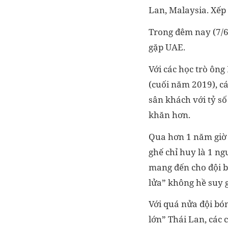
Lan, Malaysia. Xếp 
Trong đêm nay (7/6
gặp UAE.
Với các học trò ông
(cuối năm 2019), c
sân khách với tỷ số 
khăn hơn.
Qua hơn 1 năm giờ đ
ghế chỉ huy là 1 n
mang đến cho đội b
lửa” không hề suy 
Với quá nửa đội bón
lớn” Thái Lan, các