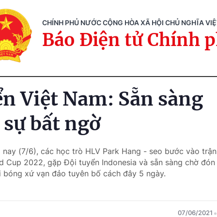
CHÍNH PHỦ NƯỚC CỘNG HÒA XÃ HỘI CHỦ NGHĨA VI
Báo Điện tử Chính 
ển Việt Nam: Sẵn sàng
 sự bất ngờ
 nay (7/6), các học trò HLV Park Hang - seo bước vào trậ
ld Cup 2022, gặp Đội tuyển Indonesia và sẵn sàng chờ đón
 bóng xứ vạn đảo tuyên bố cách đây 5 ngày.
07/06/2021