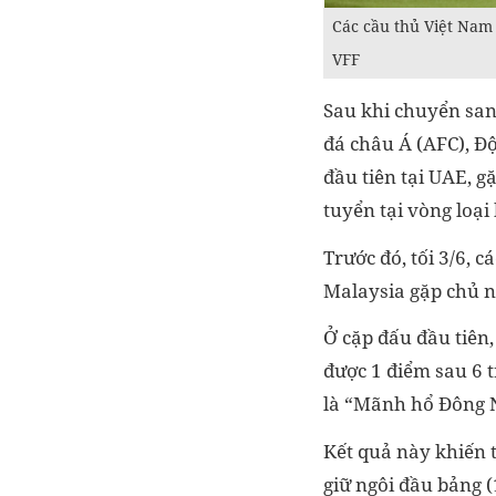
Các cầu thủ Việt Nam 
VFF
Sau khi chuyển san
đá châu Á (AFC), Độ
đầu tiên tại UAE, g
tuyển tại vòng loại
Trước đó, tối 3/6, 
Malaysia gặp chủ 
Ở cặp đấu đầu tiên,
được 1 điểm sau 6 
là “Mãnh hổ Đông N
Kết quả này khiến t
giữ ngôi đầu bảng (