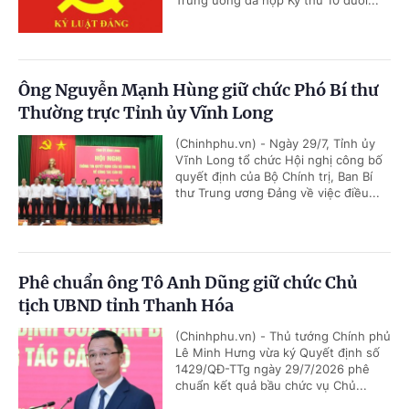
Trung ương đã họp Kỳ thứ 10 dưới...
Ông Nguyễn Mạnh Hùng giữ chức Phó Bí thư
Thường trực Tỉnh ủy Vĩnh Long
(Chinhphu.vn) - Ngày 29/7, Tỉnh ủy
Vĩnh Long tổ chức Hội nghị công bố
quyết định của Bộ Chính trị, Ban Bí
thư Trung ương Đảng về việc điều...
Phê chuẩn ông Tô Anh Dũng giữ chức Chủ
tịch UBND tỉnh Thanh Hóa
(Chinhphu.vn) - Thủ tướng Chính phủ
Lê Minh Hưng vừa ký Quyết định số
1429/QĐ-TTg ngày 29/7/2026 phê
chuẩn kết quả bầu chức vụ Chủ...