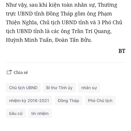
Như vậy, sau khi kiện toàn nhân sự, Thường
trực UBND tỉnh Đồng Tháp gồm ông Phạm
Thiện Nghĩa, Chủ tịch UBND tỉnh và 3 Phó Chủ
tịch UBND tỉnh là các ông Trần Trí Quang,
Huỳnh Minh Tuấn, Đoàn Tấn Bửu.
BT
Chia sẻ
Chủ tịch UBND
Bí thư Tỉnh ủy
nhân sự
nhiệm kỳ 2016-2021
Đồng Tháp
Phó Chủ tịch
bầu cử
tín nhiệm