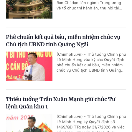
Ban Chỉ đạo liên ngành Trung ương
về tổ chức thi hành án, thu hồi tài...
Phê chuẩn kết quả bầu, miễn nhiệm chức vụ
Chủ tịch UBND tỉnh Quảng Ngãi
(Chinhphu.vn) - Thủ tướng Chính phủ
Lê Minh Hưng vừa ký các Quyết định
phê chuẩn kết quả bầu, miễn nhiệm
chức vụ Chủ tịch UBND tỉnh Quảng...
Thiếu tướng Trần Xuân Mạnh giữ chức Tư
lệnh Quân khu 1
(Chinhphu.vn) - Thủ tướng Chính phủ
Lê Minh Hưng ký Quyết định số
1469/QĐ-TTg ngày 31/7/2026 về việc