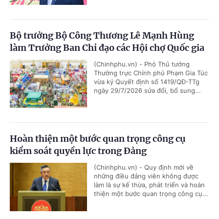
Bộ trưởng Bộ Công Thương Lê Mạnh Hùng
làm Trưởng Ban Chỉ đạo các Hội chợ Quốc gia
(Chinhphu.vn) - Phó Thủ tướng
Thường trực Chính phủ Phạm Gia Túc
vừa ký Quyết định số 1419/QĐ-TTg
ngày 29/7/2026 sửa đổi, bổ sung...
Hoàn thiện một bước quan trọng công cụ
kiểm soát quyền lực trong Đảng
(Chinhphu.vn) - Quy định mới về
những điều đảng viên không được
làm là sự kế thừa, phát triển và hoàn
thiện một bước quan trọng công cụ...