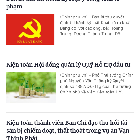
phạm
(Chinhphu.vn) - Ban Bí thư quyết
định thi hành kỷ luật Khai trừ ra khỏi
Đảng đối với các ông, bà: Hoàng
Trung, Dương Thành Trung, Đỗ...
Kiện toàn Hội đồng quản lý Quỹ Hỗ trợ đầu tư
(Chinhphu.vn) - Phó Thủ tướng Chính
phủ Nguyễn Văn Thắng ký Quyết
định số 1392/QĐ-TTg của Thủ tướng
Chính phủ về việc kiện toàn Hội...
Kiện toàn thành viên Ban Chỉ đạo thu hồi tài
sản bị chiếm đoạt, thất thoát trong vụ án Vạn
Thịnh Phát