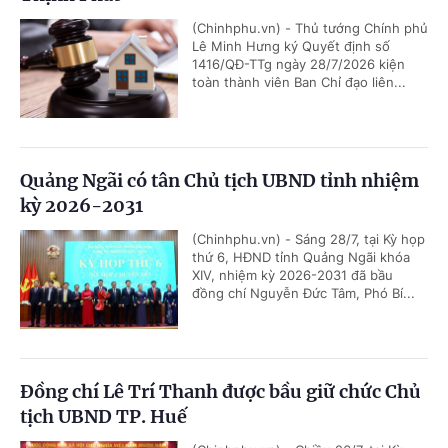
(Chinhphu.vn) - Thủ tướng Chính phủ
Lê Minh Hưng ký Quyết định số
1416/QĐ-TTg ngày 28/7/2026 kiện
toàn thành viên Ban Chỉ đạo liên...
Quảng Ngãi có tân Chủ tịch UBND tỉnh nhiệm
kỳ 2026-2031
(Chinhphu.vn) - Sáng 28/7, tại Kỳ họp
thứ 6, HĐND tỉnh Quảng Ngãi khóa
XIV, nhiệm kỳ 2026-2031 đã bầu
đồng chí Nguyễn Đức Tâm, Phó Bí...
Đồng chí Lê Trí Thanh được bầu giữ chức Chủ
tịch UBND TP. Huế