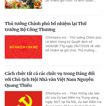
bổ nhiệm giữ chức Tư lệnh Quân...
Thủ tướng Chính phủ bổ nhiệm lại Thứ
trưởng Bộ Công Thương
(Chinhphu.vn) - Thủ tướng Chính phủ
Lê Minh Hưng ký Quyết định số
1426/QĐ-TTg ngày 29/7/2026 về việc
bổ nhiệm lại giữ chức Thứ trưởng...
Cách chức tất cả các chức vụ trong Đảng đối
với Chủ tịch Hội Nhà văn Việt Nam Nguyễn
Quang Thiều
(Chinhphu.vn) - Theo thông cáo báo
chí của Ủy ban Kiểm tra Trung ương,
ngày 30/7, tại Hà Nội, Ủy ban Kiểm tra