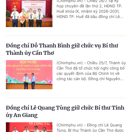
(Chinhphu.vn) - Chiều 26/7, tại Kỳ
họp chuyên đề lần thứ 2, HĐND TP.
Huế khóa IX, nhiệm kỳ 2026-2031,
HĐND TP. Huế đã bầu đồng chí Lê...
Đồng chí Đỗ Thanh Bình giữ chức vụ Bí thư
Thành ủy Cần Thơ
(Chinhphu.vn) - Chiều 25/7, Thành ủy
Cần Thơ đã tổ chức hội nghị công bố
các quyết định của Bộ Chính trị về
công tác cán bộ. Đồng chí Nguyễn...
Đồng chí Lê Quang Tùng giữ chức Bí thư Tỉnh
ủy An Giang
(Chinhphu.vn) - Đồng chí Lê Quang
Tùng, Bí thư Thành ủy Cần Thơ được