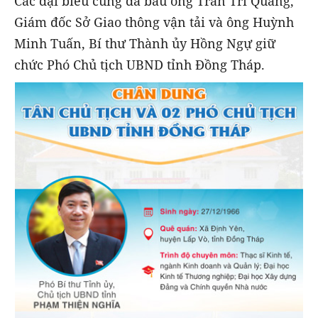
Các đại biểu cũng đã bầu ông Trần Trí Quang,
Giám đốc Sở Giao thông vận tải và ông Huỳnh
Minh Tuấn, Bí thư Thành ủy Hồng Ngự giữ
chức Phó Chủ tịch UBND tỉnh Đồng Tháp.