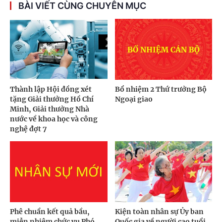
BÀI VIẾT CÙNG CHUYÊN MỤC
Thành lập Hội đồng xét
Bổ nhiệm 2 Thứ trưởng Bộ
tặng Giải thưởng Hồ Chí
Ngoại giao
Minh, Giải thưởng Nhà
nước về khoa học và công
nghệ đợt 7
Phê chuẩn kết quả bầu,
Kiện toàn nhân sự Ủy ban
miễn nhiệm chức vụ Phó
Quốc gia về người cao tuổi