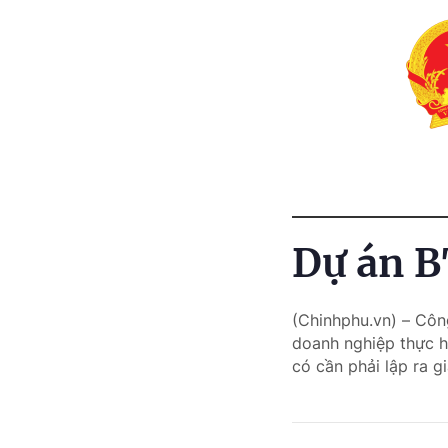
Dự án B
(Chinhphu.vn) – Côn
doanh nghiệp thực h
có cần phải lập ra 