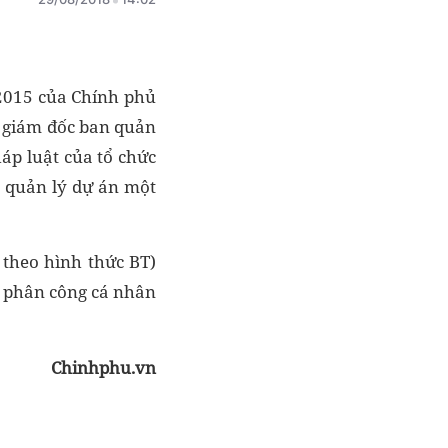
2015 của Chính phủ
c giám đốc ban quản
áp luật của tổ chức
ụ quản lý dự án một
 theo hình thức BT)
i phân công cá nhân
Chinhphu.vn