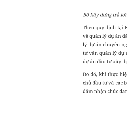
Bộ Xây dựng trả lờ
Theo quy định tại 
về quản lý dự án đ
lý dự án chuyên ng
tư vấn quản lý dự 
dự án đầu tư xây dự
Do đó, khi thực hi
chủ đầu tư và các 
đảm nhận chức dan