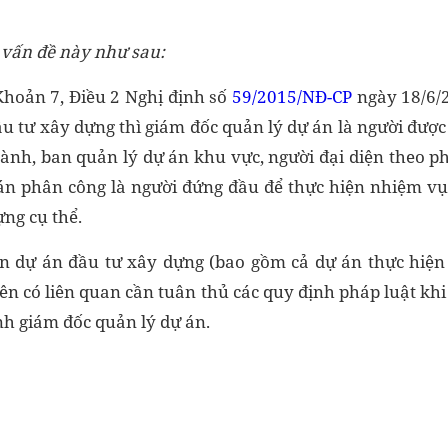
i vấn đề này như sau:
Khoản 7, Điều 2 Nghị định số
59/2015/NĐ-CP
ngày 18/6/
ầu tư xây dựng thì giám đốc quản lý dự án là người đượ
ành, ban quản lý dự án khu vực, người đại diện theo ph
án phân công là người đứng đầu để thực hiện nhiệm v
ng cụ thể.
ện dự án đầu tư xây dựng (bao gồm cả dự án thực hiện
bên có liên quan cần tuân thủ các quy định pháp luật kh
h giám đốc quản lý dự án.