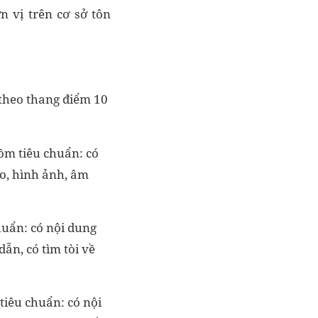
 vị trên cơ sở tôn
 theo thang điểm 10
gồm tiêu chuẩn: có
ao, hình ảnh, âm
huẩn: có nội dung
dẫn, có tìm tòi về
tiêu chuẩn: có nội