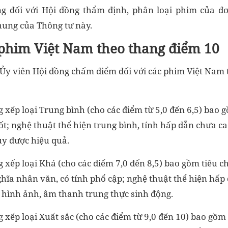
g đối với Hội đồng thẩm định, phân loại phim của đơn
hung của Thông tư này.
him Việt Nam theo thang điểm 10
 Ủy viên Hội đồng chấm điểm đối với các phim Việt Nam
g xếp loại Trung bình (cho các điểm từ 5,0 đến 6,5) bao 
ốt; nghệ thuật thể hiện trung bình, tính hấp dẫn chưa c
y được hiệu quả.
g xếp loại Khá (cho các điểm 7,0 đến 8,5) bao gồm tiêu c
nghĩa nhân văn, có tính phổ cập; nghệ thuật thể hiện hấp 
 hình ảnh, âm thanh trung thực sinh động.
g xếp loại Xuất sắc (cho các điểm từ 9,0 đến 10) bao gồm 