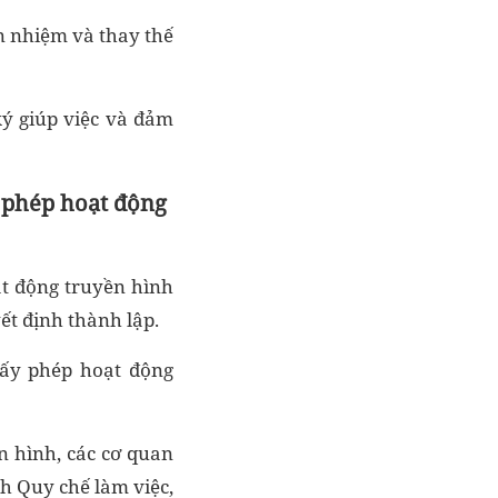
n nhiệm và thay thế
ký giúp việc và đảm
y phép hoạt động
ạt động truyền hình
ết định thành lập.
iấy phép hoạt động
n hình, các cơ quan
h Quy chế làm việc,