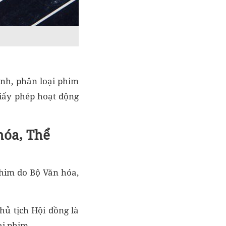
ịnh, phân loại phim
giấy phép hoạt động
hóa, Thể
phim do Bộ Văn hóa,
Chủ tịch Hội đồng là
ại phim.