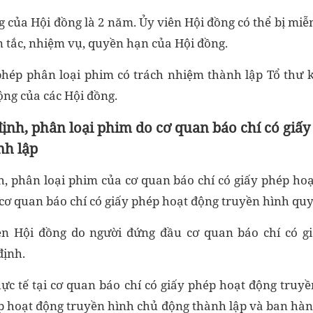
 của Hội đồng là 2 năm. Ủy viên Hội đồng có thể bị miễ
 tắc, nhiệm vụ, quyền hạn của Hội đồng.
hép phân loại phim có trách nhiệm thành lập Tổ thư 
ộng của các Hội đồng.
ịnh, phân loại phim do cơ quan báo chí có giấ
nh lập
, phân loại phim của cơ quan báo chí có giấy phép ho
cơ quan báo chí có giấy phép hoạt động truyền hình quy
ên Hội đồng do người đứng đầu cơ quan báo chí có g
định.
hực tế tại cơ quan báo chí có giấy phép hoạt động truyề
ép hoạt động truyền hình chủ động thành lập và ban hàn