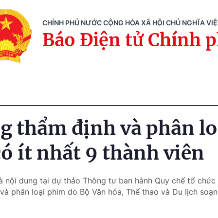
CHÍNH PHỦ NƯỚC CỘNG HÒA XÃ HỘI CHỦ NGHĨA VI
Báo Điện tử Chính 
g thẩm định và phân l
ó ít nhất 9 thành viên
là nội dung tại dự thảo Thông tư ban hành Quy chế tổ chức
và phân loại phim do Bộ Văn hóa, Thể thao và Du lịch soạn