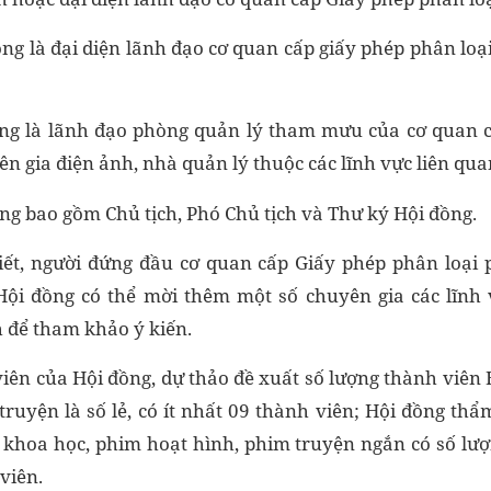
ồng là đại diện lãnh đạo cơ quan cấp giấy phép phân lo
ồng là lãnh đạo phòng quản lý tham mưu của cơ quan 
ên gia điện ảnh, nhà quản lý thuộc các lĩnh vực liên qua
ng bao gồm Chủ tịch, Phó Chủ tịch và Thư ký Hội đồng.
iết, người đứng đầu cơ quan cấp Giấy phép phân loại 
Hội đồng có thể mời thêm một số chuyên gia các lĩnh
 để tham khảo ý kiến.
viên của Hội đồng, dự thảo đề xuất số lượng thành viên
truyện là số lẻ, có ít nhất 09 thành viên; Hội đồng thẩ
m khoa học, phim hoạt hình, phim truyện ngắn có số lượ
 viên.