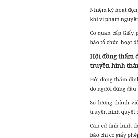
Nhiệm kỳ hoạt động
khi vi phạm nguyên
Cơ quan cấp Giấy p
bảo tổ chức, hoạt đ
Hội đồng thẩm đ
truyền hình thà
Hội đồng thẩm định
do người đứng đầu 
Số lượng thành vi
truyền hình quyết 
Căn cứ tình hình t
báo chí có giấy ph