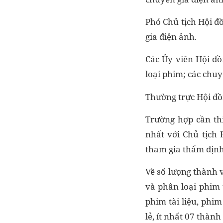
Phó Chủ tịch Hội đ
gia điện ảnh.
Các Ủy viên Hội đ
loại phim; các chuy
Thường trực Hội đồ
Trường hợp cần th
nhất với Chủ tịch 
tham gia thẩm định
Về số lượng thành 
và phân loại phim 
phim tài liệu, phi
lẻ, ít nhất 07 thành