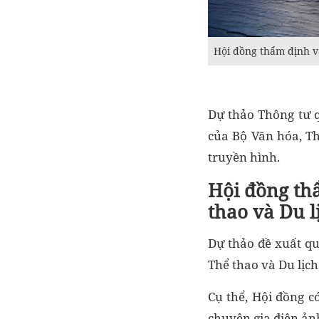
Hội đồng thẩm định và
Dự thảo Thông tư q
của Bộ Văn hóa, Th
truyền hình.
Hội đồng th
thao và Du l
Dự thảo đề xuất qu
Thể thao và Du lịch
Cụ thể, Hội đồng có
chuyên gia điện ản