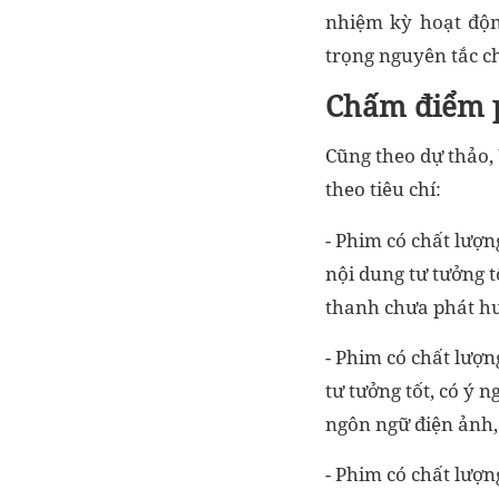
nhiệm kỳ hoạt độn
trọng nguyên tắc c
Chấm điểm p
Cũng theo dự thảo,
theo tiêu chí:
- Phim có chất lượn
nội dung tư tưởng t
thanh chưa phát hu
- Phim có chất lượn
tư tưởng tốt, có ý 
ngôn ngữ điện ảnh,
- Phim có chất lượn