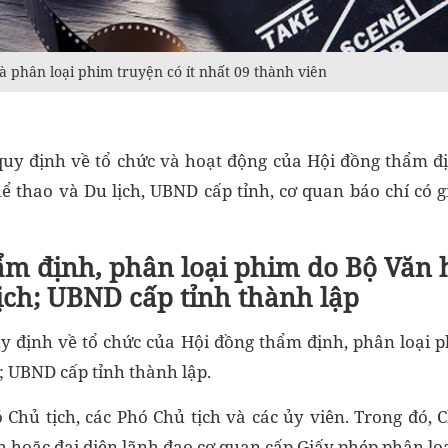
 phân loại phim truyện có ít nhất 09 thành viên
uy định về tổ chức và hoạt động của Hội đồng thẩm đ
ể thao và Du lịch, UBND cấp tỉnh, cơ quan báo chí có 
ẩm định, phân loại phim do Bộ Văn 
ịch; UBND cấp tỉnh thành lập
y định về tổ chức của Hội đồng thẩm định, phân loại 
; UBND cấp tỉnh thành lập.
 Chủ tịch, các Phó Chủ tịch và các ủy viên. Trong đó, 
h hoặc đại diện lãnh đạo cơ quan cấp Giấy phép phân lo