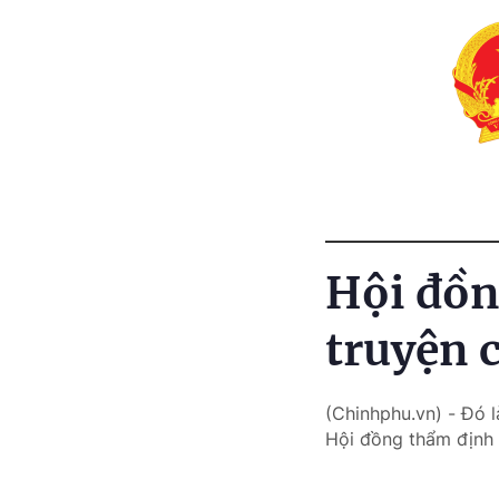
Hội đồn
truyện c
(Chinhphu.vn) - Đó 
Hội đồng thẩm định 