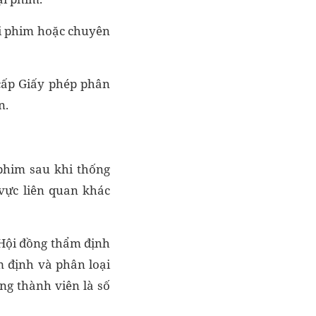
ại phim hoặc chuyên
cấp Giấy phép phân
n.
phim sau khi thống
 vực liên quan khác
 Hội đồng thẩm định
m định và phân loại
ng thành viên là số