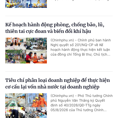
Kế hoạch hành động phòng, chống bão, lũ,
thiên tai cực đoan và biến đổi khí hậu
(Chinhphu.vn) - Chính phủ ban hành
Nghị quyết số 201/NQ-CP về Kế
hoạch hành động thực hiện kết luận
của đồng chí Tổng Bí thư, Chủ tịch...
Tiêu chí phân loại doanh nghiệp để thực hiện
cơ cấu lại vốn nhà nước tại doanh nghiệp
(Chinhphu.vn) - Phó Thủ tướng Chính
phủ Nguyễn Văn Thắng ký Quyết
định số 40/2026/QĐ-TTg ngày
05/8/2026 của Thủ tướng Chính...