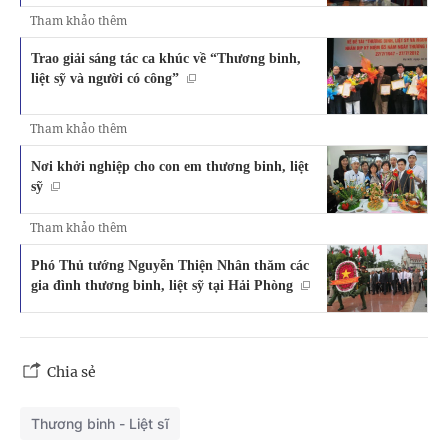
Tham khảo thêm
Trao giải sáng tác ca khúc về “Thương binh,
liệt sỹ và người có công”
Tham khảo thêm
Nơi khởi nghiệp cho con em thương binh, liệt
sỹ
Tham khảo thêm
Phó Thủ tướng Nguyễn Thiện Nhân thăm các
gia đình thương binh, liệt sỹ tại Hải Phòng
Chia sẻ
Thương binh - Liệt sĩ