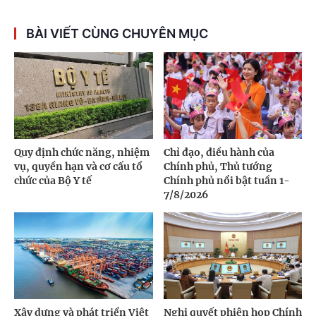
BÀI VIẾT CÙNG CHUYÊN MỤC
Quy định chức năng, nhiệm
Chỉ đạo, điều hành của
vụ, quyền hạn và cơ cấu tổ
Chính phủ, Thủ tướng
chức của Bộ Y tế
Chính phủ nổi bật tuần 1-
7/8/2026
Xây dựng và phát triển Việt
Nghị quyết phiên họp Chính