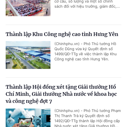
cơ cấu, số lượng và một số chính
sách đối với hiệu trưởng, giám đốc,...
Thành lập Khu Công nghệ cao tỉnh Hưng Yên
(Chinhphu.vn) - Phó Thủ tướng Hồ
Quốc Dũng vừa ký Quyết định số
1499/QĐ-TTg về việc thành lập Khu
Công nghệ cao tỉnh Hưng Yên.
Thành lập Hội đồng xét tặng Giải thưởng Hồ
Chí Minh, Giải thưởng Nhà nước về khoa học
và công nghệ đợt 7
(Chinhphu.vn) - Phó Thủ tướng Phạm
Thị Thanh Trà ký Quyết định số
1492/QĐ-TTg thành lập Hội đồng cấp
Nhà nước xét tặng Giải thưởng Hồ...