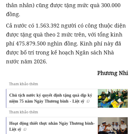
thân nhân) cũng được tặng mức quà 300.000
đồng.
Cả nước có 1.563.392 người có công thuộc diện
được tặng quà theo 2 mức trên, với tổng kinh
phí 475.879.500 nghìn đồng. Kinh phí này đã
được bố trí trong kế hoạch Ngân sách Nhà
nước năm 2026.
Phương Nhi
Tham khảo thêm
Chủ tịch nước ký quyết định tặng quà dịp kỷ
niệm 75 năm Ngày Thương binh - Liệt sỹ
Tham khảo thêm
Hoạt động thiết thực nhân Ngày Thương binh-
Liệt sỹ