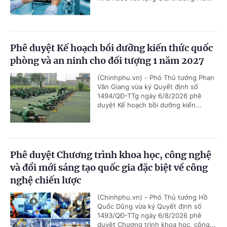
Phê duyệt Kế hoạch bồi dưỡng kiến thức quốc
phòng và an ninh cho đối tượng 1 năm 2027
(Chinhphu.vn) - Phó Thủ tướng Phan
Văn Giang vừa ký Quyết định số
1494/QĐ-TTg ngày 6/8/2026 phê
duyệt Kế hoạch bồi dưỡng kiến...
Phê duyệt Chương trình khoa học, công nghệ
và đổi mới sáng tạo quốc gia đặc biệt về công
nghệ chiến lược
(Chinhphu.vn) - Phó Thủ tướng Hồ
Quốc Dũng vừa ký Quyết định số
1493/QĐ-TTg ngày 6/8/2026 phê
duyệt Chương trình khoa học, công...