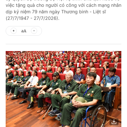
việc tặng quà cho người có công với cách mạng nhân
dịp kỷ niệm 79 năm ngày Thương binh - Liệt sĩ
(27/7/1947 - 27/7/2026).
aA