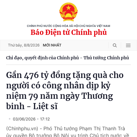
CHÍNH PHỦ NƯỚC CỘNG HÒA XÃ HỘI CHỦ NGHĨA VIỆT NAM
Báo Điện tử Chính phủ
Thứ bảy,
8/8/2026
MỚI NHẤT
Chỉ đạo, quyết định của Chính phủ - Thủ tướng Chính phủ
Gần 476 tỷ đồng tặng quà cho
người có công nhân dịp kỷ
niệm 79 năm ngày Thương
binh - Liệt sĩ
03/06/2026
17:12
(Chinhphu.vn) - Phó Thủ tướng Phạm Thị Thanh Trà
ủy quyền Bộ trưởng Bộ Nội vụ trình Chủ tịch nước về