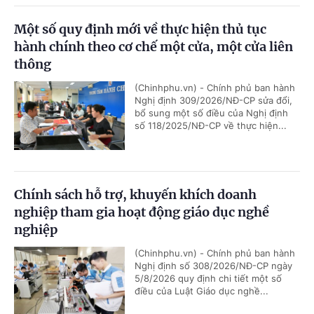
Một số quy định mới về thực hiện thủ tục
hành chính theo cơ chế một cửa, một cửa liên
thông
(Chinhphu.vn) - Chính phủ ban hành
Nghị định 309/2026/NĐ-CP sửa đổi,
bổ sung một số điều của Nghị định
số 118/2025/NĐ-CP về thực hiện...
Chính sách hỗ trợ, khuyến khích doanh
nghiệp tham gia hoạt động giáo dục nghề
nghiệp
(Chinhphu.vn) - Chính phủ ban hành
Nghị định số 308/2026/NĐ-CP ngày
5/8/2026 quy định chi tiết một số
điều của Luật Giáo dục nghề...