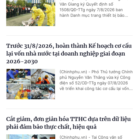
Văn Giang ký Quyết định số
1508/QĐ-TTg ngày 7/8/2026 ban
hành Danh mục trang thiết bị bảo...
Trước 31/8/2026, hoàn thành Kế hoạch cơ cấu
lại vốn nhà nước tại doanh nghiệp giai đoạn
2026-2030
(Chinhphu.vn) - Phó Thủ tướng Chính
phủ Nguyễn Văn Thắng vừa ký Công
điện số 52/CĐ-TTg ngày 07/8/2026
về triển khai công tác cơ cấu lại vốn...
Cắt giảm, đơn giản hóa TTHC dựa trên dữ liệu
phải đảm bảo thực chất, hiệu quả
(Chinhphu.vn) - Tại Công văn số