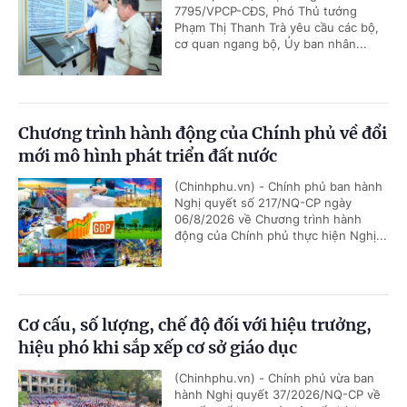
7795/VPCP-CĐS, Phó Thủ tướng
Phạm Thị Thanh Trà yêu cầu các bộ,
cơ quan ngang bộ, Ủy ban nhân...
Chương trình hành động của Chính phủ về đổi
mới mô hình phát triển đất nước
(Chinhphu.vn) - Chính phủ ban hành
Nghị quyết số 217/NQ-CP ngày
06/8/2026 về Chương trình hành
động của Chính phủ thực hiện Nghị...
Cơ cấu, số lượng, chế độ đối với hiệu trưởng,
hiệu phó khi sắp xếp cơ sở giáo dục
(Chinhphu.vn) - Chính phủ vừa ban
hành Nghị quyết 37/2026/NQ-CP về