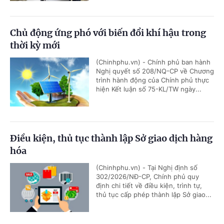
Chủ động ứng phó với biến đổi khí hậu trong
thời kỳ mới
(Chinhphu.vn) - Chính phủ ban hành
Nghị quyết số 208/NQ-CP về Chương
trình hành động của Chính phủ thực
hiện Kết luận số 75-KL/TW ngày...
Điều kiện, thủ tục thành lập Sở giao dịch hàng
hóa
(Chinhphu.vn) - Tại Nghị định số
302/2026/NĐ-CP, Chính phủ quy
định chi tiết về điều kiện, trình tự,
thủ tục cấp phép thành lập Sở giao...