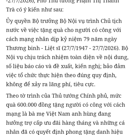
-27/7/2026), Phó Thủ tướng Phạm Thị Thanh
Trà có ý kiến như sau:
Ủy quyền Bộ trưởng Bộ Nội vụ trình Chủ tịch
nước về việc tặng quà cho người có công với
cách mạng nhân dịp kỷ niệm 79 năm ngày
Thương binh - Liệt sĩ (27/7/1947 - 27/7/2026). Bộ
Nội vụ chịu trách nhiệm toàn diện về nội dung,
số liệu báo cáo và đề xuất, kiến nghị; bảo đảm
việc tổ chức thực hiện theo đúng quy định,
không để xảy ra lãng phí, tiêu cực.
Theo tờ trình của Thủ tướng Chính phủ, mức
quà 600.000 đồng tặng người có công với cách
mạng là bà mẹ Việt Nam anh hùng đang
hưởng trợ cấp ưu đãi hàng tháng và những cá
nhân đã có quyết định phong tặng danh hiệu