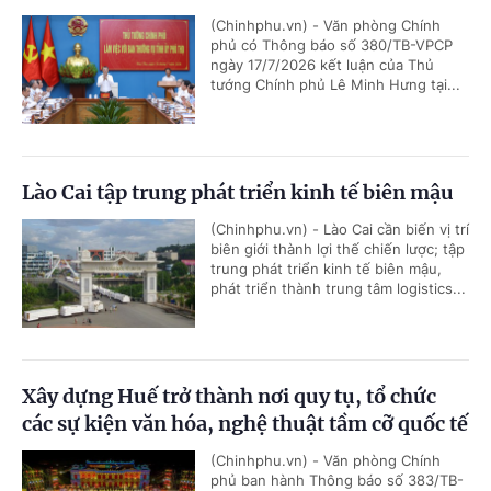
(Chinhphu.vn) - Văn phòng Chính
phủ có Thông báo số 380/TB-VPCP
ngày 17/7/2026 kết luận của Thủ
tướng Chính phủ Lê Minh Hưng tại...
Lào Cai tập trung phát triển kinh tế biên mậu
(Chinhphu.vn) - Lào Cai cần biến vị trí
biên giới thành lợi thế chiến lược; tập
trung phát triển kinh tế biên mậu,
phát triển thành trung tâm logistics...
Xây dựng Huế trở thành nơi quy tụ, tổ chức
các sự kiện văn hóa, nghệ thuật tầm cỡ quốc tế
(Chinhphu.vn) - Văn phòng Chính
phủ ban hành Thông báo số 383/TB-