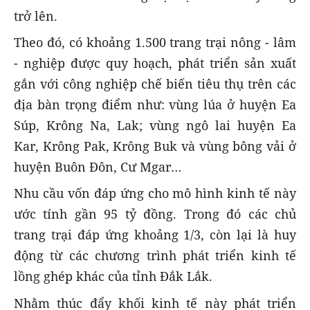
trở lên.
Theo đó, có khoảng 1.500 trang trại nông - lâm
- nghiệp được quy hoạch, phát triển sản xuất
gắn với công nghiệp chế biến tiêu thụ trên các
địa bàn trọng điểm như: vùng lúa ở huyện Ea
Súp, Krông Na, Lak; vùng ngô lai huyện Ea
Kar, Krông Pak, Krông Buk và vùng bông vải ở
huyện Buôn Đôn, Cư Mgar…
Nhu cầu vốn đáp ứng cho mô hình kinh tế này
ước tính gần 95 tỷ đồng. Trong đó các chủ
trang trại đáp ứng khoảng 1/3, còn lại là huy
động từ các chương trình phát triển kinh tế
lồng ghép khác của tỉnh Đắk Lắk.
Nhằm thúc đẩy khối kinh tế này phát triển