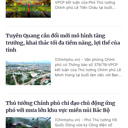
VPCP kết luận của Phó Thủ tướng
Chính phủ Lê Tiến Châu tại buổi...
Tuyên Quang cần đổi mới mô hình tăng
trưởng, khai thác tối đa tiềm năng, lợi thế của
tỉnh
(Chinhphu.vn) - Văn phòng Chính
phủ có Thông báo số 379/TB-VPCP
kết luận của Thủ tướng Chính phủ Lê
Minh Hưng tại buổi làm việc với Ban...
Thủ tướng Chính phủ chỉ đạo chủ động ứng
phó với mưa lớn khu vực miền núi Bắc Bộ
(Chinhphu.vn) - Phó Thủ tướng Hồ
Quốc Dũng vừa ký Công điện số