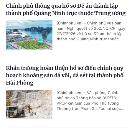
Chính phủ thông qua hồ sơ Đề án thành lập
thành phố Quảng Ninh trực thuộc Trung ương
(Chinhphu.vn) - Chính phủ vừa ban
hành Nghị quyết số 202/NQ-CP ngày
27/7/2026 về hồ sơ Đề án thành lập
thành phố Quảng Ninh trực thuộc...
Khẩn trương hoàn thiện hồ sơ điều chỉnh quy
hoạch khoáng sản đá vôi, đá sét tại thành phố
Hải Phòng
(Chinhphu.vn) - Văn phòng Chính
phủ đã có Thông báo số 399/TB-
VPCP kết luận của Phó Thủ tướng
Thường trực Phạm Gia Túc tại cuộc...