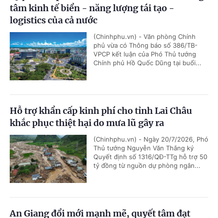
tâm kinh tế biển - năng lượng tái tạo -
logistics của cả nước
(Chinhphu.vn) - Văn phòng Chính
phủ vừa có Thông báo số 386/TB-
VPCP kết luận của Phó Thủ tướng
Chính phủ Hồ Quốc Dũng tại buổi...
Hỗ trợ khẩn cấp kinh phí cho tỉnh Lai Châu
khắc phục thiệt hại do mưa lũ gây ra
(Chinhphu.vn) - Ngày 20/7/2026, Phó
Thủ tướng Nguyễn Văn Thắng ký
Quyết định số 1316/QĐ-TTg hỗ trợ 50
tỷ đồng từ nguồn dự phòng ngân...
An Giang đổi mới mạnh mẽ, quyết tâm đạt