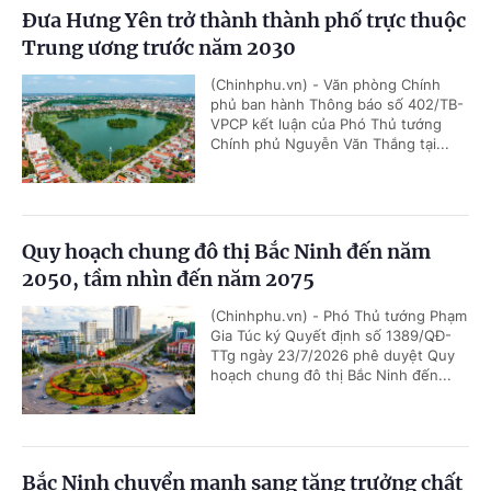
Đưa Hưng Yên trở thành thành phố trực thuộc
Trung ương trước năm 2030
(Chinhphu.vn) - Văn phòng Chính
phủ ban hành Thông báo số 402/TB-
VPCP kết luận của Phó Thủ tướng
Chính phủ Nguyễn Văn Thắng tại...
Quy hoạch chung đô thị Bắc Ninh đến năm
2050, tầm nhìn đến năm 2075
(Chinhphu.vn) - Phó Thủ tướng Phạm
Gia Túc ký Quyết định số 1389/QĐ-
TTg ngày 23/7/2026 phê duyệt Quy
hoạch chung đô thị Bắc Ninh đến...
Bắc Ninh chuyển mạnh sang tăng trưởng chất