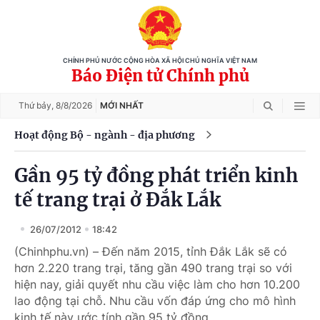
CHÍNH PHỦ NƯỚC CỘNG HÒA XÃ HỘI CHỦ NGHĨA VIỆT NAM
Báo Điện tử Chính phủ
Thứ bảy,
8/8/2026
MỚI NHẤT
Hoạt động Bộ - ngành - địa phương
Gần 95 tỷ đồng phát triển kinh
tế trang trại ở Đắk Lắk
26/07/2012
18:42
(Chinhphu.vn) – Đến năm 2015, tỉnh Đắk Lắk sẽ có
hơn 2.220 trang trại, tăng gần 490 trang trại so với
hiện nay, giải quyết nhu cầu việc làm cho hơn 10.200
lao động tại chỗ. Nhu cầu vốn đáp ứng cho mô hình
kinh tế này ước tính gần 95 tỷ đồng.