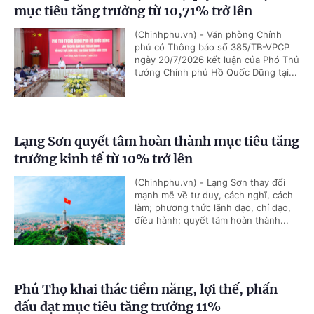
mục tiêu tăng trưởng từ 10,71% trở lên
(Chinhphu.vn) - Văn phòng Chính
phủ có Thông báo số 385/TB-VPCP
ngày 20/7/2026 kết luận của Phó Thủ
tướng Chính phủ Hồ Quốc Dũng tại...
Lạng Sơn quyết tâm hoàn thành mục tiêu tăng
trưởng kinh tế từ 10% trở lên
(Chinhphu.vn) - Lạng Sơn thay đổi
mạnh mẽ về tư duy, cách nghĩ, cách
làm; phương thức lãnh đạo, chỉ đạo,
điều hành; quyết tâm hoàn thành...
Phú Thọ khai thác tiềm năng, lợi thế, phấn
đấu đạt mục tiêu tăng trưởng 11%