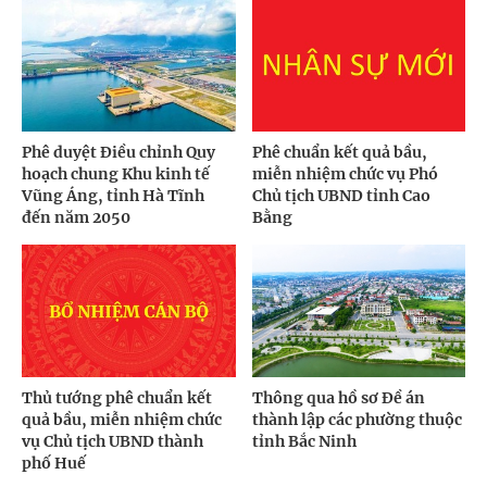
Phê duyệt Điều chỉnh Quy
Phê chuẩn kết quả bầu,
hoạch chung Khu kinh tế
miễn nhiệm chức vụ Phó
Vũng Áng, tỉnh Hà Tĩnh
Chủ tịch UBND tỉnh Cao
đến năm 2050
Bằng
Thủ tướng phê chuẩn kết
Thông qua hồ sơ Đề án
quả bầu, miễn nhiệm chức
thành lập các phường thuộc
vụ Chủ tịch UBND thành
tỉnh Bắc Ninh
phố Huế