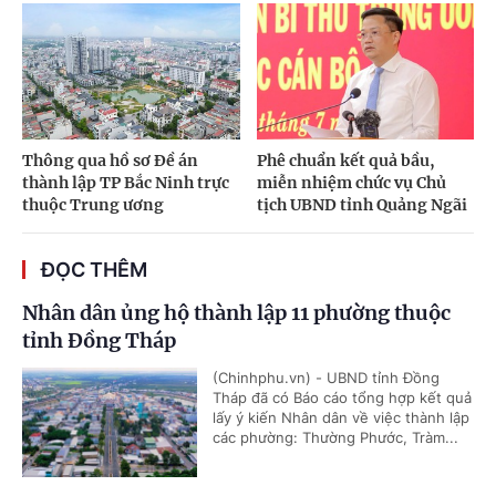
Thông qua hồ sơ Đề án
Phê chuẩn kết quả bầu,
thành lập TP Bắc Ninh trực
miễn nhiệm chức vụ Chủ
thuộc Trung ương
tịch UBND tỉnh Quảng Ngãi
ĐỌC THÊM
Nhân dân ủng hộ thành lập 11 phường thuộc
tỉnh Đồng Tháp
(Chinhphu.vn) - UBND tỉnh Đồng
Tháp đã có Báo cáo tổng hợp kết quả
lấy ý kiến Nhân dân về việc thành lập
các phường: Thường Phước, Tràm...