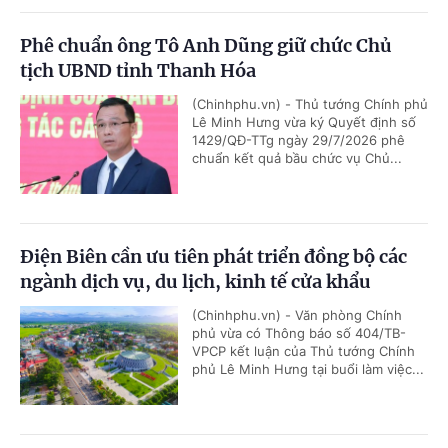
Phê chuẩn ông Tô Anh Dũng giữ chức Chủ
tịch UBND tỉnh Thanh Hóa
(Chinhphu.vn) - Thủ tướng Chính phủ
Lê Minh Hưng vừa ký Quyết định số
1429/QĐ-TTg ngày 29/7/2026 phê
chuẩn kết quả bầu chức vụ Chủ...
Điện Biên cần ưu tiên phát triển đồng bộ các
ngành dịch vụ, du lịch, kinh tế cửa khẩu
(Chinhphu.vn) - Văn phòng Chính
phủ vừa có Thông báo số 404/TB-
VPCP kết luận của Thủ tướng Chính
phủ Lê Minh Hưng tại buổi làm việc...