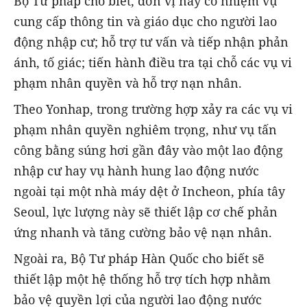
Bộ Tư pháp cho biết, đơn vị này có nhiệm vụ
cung cấp thông tin và giáo dục cho người lao
động nhập cư; hỗ trợ tư vấn và tiếp nhận phản
ánh, tố giác; tiến hành điều tra tại chỗ các vụ vi
phạm nhân quyền và hỗ trợ nạn nhân.
Theo Yonhap, trong trường hợp xảy ra các vụ vi
phạm nhân quyền nghiêm trọng, như vụ tấn
công bằng súng hơi gần đây vào một lao động
nhập cư hay vụ hành hung lao động nước
ngoài tại một nhà máy dệt ở Incheon, phía tây
Seoul, lực lượng này sẽ thiết lập cơ chế phản
ứng nhanh và tăng cường bảo vệ nạn nhân.
Ngoài ra, Bộ Tư pháp Hàn Quốc cho biết sẽ
thiết lập một hệ thống hỗ trợ tích hợp nhằm
bảo vệ quyền lợi của người lao động nước