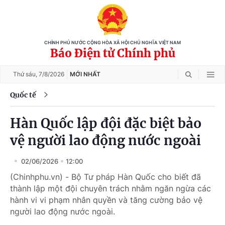
CHÍNH PHỦ NƯỚC CỘNG HÒA XÃ HỘI CHỦ NGHĨA VIỆT NAM
Báo Điện tử Chính phủ
Thứ sáu,
7/8/2026
MỚI NHẤT
Quốc tế
Hàn Quốc lập đội đặc biệt bảo
vệ người lao động nước ngoài
02/06/2026
12:00
(Chinhphu.vn) - Bộ Tư pháp Hàn Quốc cho biết đã
thành lập một đội chuyên trách nhằm ngăn ngừa các
hành vi vi phạm nhân quyền và tăng cường bảo vệ
người lao động nước ngoài.