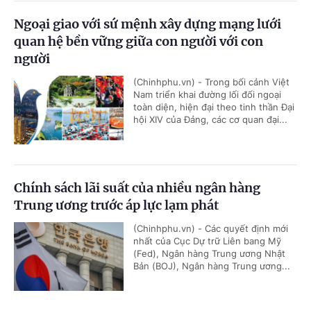
Ngoại giao với sứ mệnh xây dựng mạng lưới
quan hệ bền vững giữa con người với con
người
(Chinhphu.vn) - Trong bối cảnh Việt
Nam triển khai đường lối đối ngoại
toàn diện, hiện đại theo tinh thần Đại
hội XIV của Đảng, các cơ quan đại...
Chính sách lãi suất của nhiều ngân hàng
Trung ương trước áp lực lạm phát
(Chinhphu.vn) - Các quyết định mới
nhất của Cục Dự trữ Liên bang Mỹ
(Fed), Ngân hàng Trung ương Nhật
Bản (BOJ), Ngân hàng Trung ương...