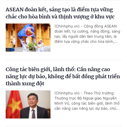
ASEAN đoàn kết, sáng tạo là điểm tựa vững
chắc cho hòa bình và thịnh vượng ở khu vực
(Chinhphu.vn) - Cộng đồng ASEAN
đoàn kết, tự cường, năng động, sáng
tạo, lấy người dân làm trung tâm, là
điểm tựa vững chắc cho hòa bình,...
Công tác biên giới, lãnh thổ: Cần nâng cao
năng lực dự báo, không để bất đồng phát triển
thành xung đột
(Chinhphu.vn) - Theo Thứ trưởng
Thường trực Bộ Ngoại giao Nguyễn
Minh Vũ, công tác biên giới, lãnh thổ
cần nâng cao năng lực dự báo, chủ...