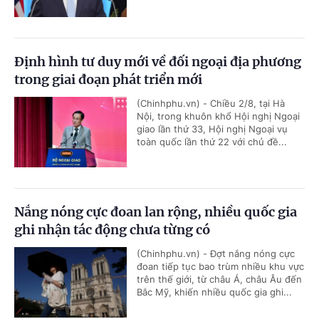
Định hình tư duy mới về đối ngoại địa phương
trong giai đoạn phát triển mới
(Chinhphu.vn) - Chiều 2/8, tại Hà
Nội, trong khuôn khổ Hội nghị Ngoại
giao lần thứ 33, Hội nghị Ngoại vụ
toàn quốc lần thứ 22 với chủ đề...
Nắng nóng cực đoan lan rộng, nhiều quốc gia
ghi nhận tác động chưa từng có
(Chinhphu.vn) - Đợt nắng nóng cực
đoan tiếp tục bao trùm nhiều khu vực
trên thế giới, từ châu Á, châu Âu đến
Bắc Mỹ, khiến nhiều quốc gia ghi...