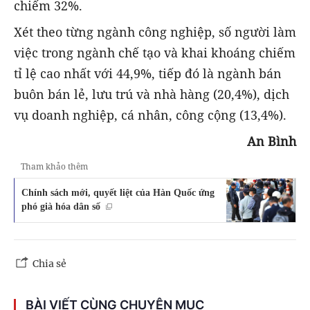
chiếm 32%.
Xét theo từng ngành công nghiệp, số người làm
việc trong ngành chế tạo và khai khoáng chiếm
tỉ lệ cao nhất với 44,9%, tiếp đó là ngành bán
buôn bán lẻ, lưu trú và nhà hàng (20,4%), dịch
vụ doanh nghiệp, cá nhân, công cộng (13,4%).
An Bình
Tham khảo thêm
Chính sách mới, quyết liệt của Hàn Quốc ứng
phó già hóa dân số
Chia sẻ
BÀI VIẾT CÙNG CHUYÊN MỤC