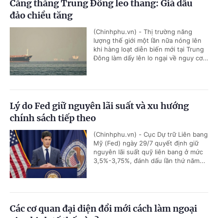
Căng thẳng Trung Đông leo thang: Giá dầu
đảo chiều tăng
(Chinhphu.vn) - Thị trường năng
lượng thế giới một lần nữa nóng lên
khi hàng loạt diễn biến mới tại Trung
Đông làm dấy lên lo ngại về nguy cơ...
Lý do Fed giữ nguyên lãi suất và xu hướng
chính sách tiếp theo
(Chinhphu.vn) - Cục Dự trữ Liên bang
Mỹ (Fed) ngày 29/7 quyết định giữ
nguyên lãi suất quỹ liên bang ở mức
3,5%-3,75%, đánh dấu lần thứ năm...
Các cơ quan đại diện đổi mới cách làm ngoại