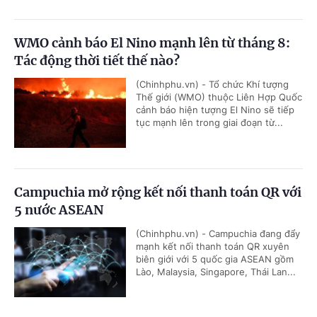
WMO cảnh báo El Nino mạnh lên từ tháng 8:
Tác động thời tiết thế nào?
(Chinhphu.vn) - Tổ chức Khí tượng
Thế giới (WMO) thuộc Liên Hợp Quốc
cảnh báo hiện tượng El Nino sẽ tiếp
tục mạnh lên trong giai đoạn từ...
Campuchia mở rộng kết nối thanh toán QR với
5 nước ASEAN
(Chinhphu.vn) - Campuchia đang đẩy
mạnh kết nối thanh toán QR xuyên
biên giới với 5 quốc gia ASEAN gồm
Lào, Malaysia, Singapore, Thái Lan...