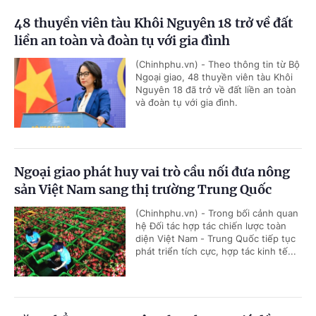
48 thuyền viên tàu Khôi Nguyên 18 trở về đất
liền an toàn và đoàn tụ với gia đình
(Chinhphu.vn) - Theo thông tin từ Bộ
Ngoại giao, 48 thuyền viên tàu Khôi
Nguyên 18 đã trở về đất liền an toàn
và đoàn tụ với gia đình.
Ngoại giao phát huy vai trò cầu nối đưa nông
sản Việt Nam sang thị trường Trung Quốc
(Chinhphu.vn) - Trong bối cảnh quan
hệ Đối tác hợp tác chiến lược toàn
diện Việt Nam - Trung Quốc tiếp tục
phát triển tích cực, hợp tác kinh tế...