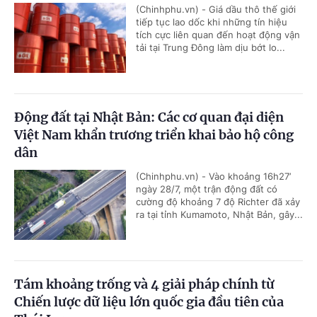
(Chinhphu.vn) - Giá dầu thô thế giới
tiếp tục lao dốc khi những tín hiệu
tích cực liên quan đến hoạt động vận
tải tại Trung Đông làm dịu bớt lo...
Động đất tại Nhật Bản: Các cơ quan đại diện
Việt Nam khẩn trương triển khai bảo hộ công
dân
(Chinhphu.vn) - Vào khoảng 16h27’
ngày 28/7, một trận động đất có
cường độ khoảng 7 độ Richter đã xảy
ra tại tỉnh Kumamoto, Nhật Bản, gây...
Tám khoảng trống và 4 giải pháp chính từ
Chiến lược dữ liệu lớn quốc gia đầu tiên của