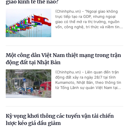
giao kinh tế thế nào?
(Chinhphu.vn) - “Ngoại giao không
trực tiếp tạo ra GDP, nhưng ngoại
giao có thể mở ra thị trường, nguồn
vốn, công nghệ, tri thức và niềm tin...
Một công dân Việt Nam thiệt mạng trong trận
động đất tại Nhật Bản
(Chinhphu.vn) - Liên quan đến trận
động đất xảy ra ngày 28/7 tại tỉnh
Kumamoto, Nhật Bản, theo thông tin
từ Tổng Lãnh sự quán Việt Nam tại...
Kỳ vọng khơi thông các tuyến vận tải chiến
lược kéo giá dầu giảm