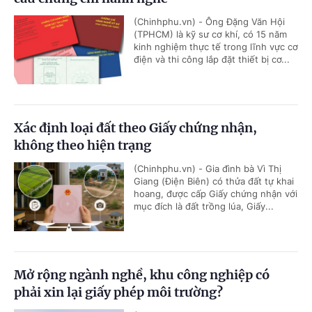
(Chinhphu.vn) - Ông Đặng Văn Hội
(TPHCM) là kỹ sư cơ khí, có 15 năm
kinh nghiệm thực tế trong lĩnh vực cơ
điện và thi công lắp đặt thiết bị cơ...
Xác định loại đất theo Giấy chứng nhận,
không theo hiện trạng
(Chinhphu.vn) - Gia đình bà Vì Thị
Giang (Điện Biên) có thửa đất tự khai
hoang, được cấp Giấy chứng nhận với
mục đích là đất trồng lúa, Giấy...
Mở rộng ngành nghề, khu công nghiệp có
phải xin lại giấy phép môi trường?