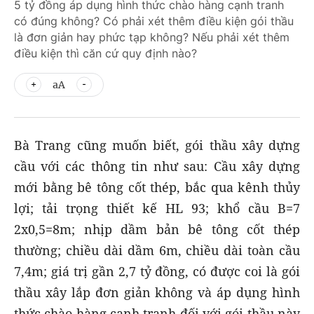
5 tỷ đồng áp dụng hình thức chào hàng cạnh tranh
có đúng không? Có phải xét thêm điều kiện gói thầu
là đơn giản hay phức tạp không? Nếu phải xét thêm
điều kiện thì căn cứ quy định nào?
aA
Bà Trang cũng muốn biết, gói thầu xây dựng
cầu với các thông tin như sau: Cầu xây dựng
mới bằng bê tông cốt thép, bắc qua kênh thủy
lợi; tải trọng thiết kế HL 93; khổ cầu B=7
2x0,5=8m; nhịp dầm bản bê tông cốt thép
thường; chiều dài dầm 6m, chiều dài toàn cầu
7,4m; giá trị gần 2,7 tỷ đồng, có được coi là gói
thầu xây lắp đơn giản không và áp dụng hình
thức chào hàng cạnh tranh đối với gói thầu này