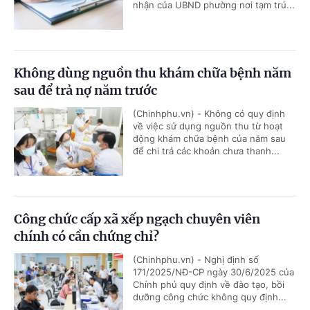
nhận của UBND phường nơi tạm trú...
Không dùng nguồn thu khám chữa bệnh năm
sau để trả nợ năm trước
(Chinhphu.vn) - Không có quy định
về việc sử dụng nguồn thu từ hoạt
động khám chữa bệnh của năm sau
để chi trả các khoản chưa thanh...
Công chức cấp xã xếp ngạch chuyên viên
chính có cần chứng chỉ?
(Chinhphu.vn) - Nghị định số
171/2025/NĐ-CP ngày 30/6/2025 của
Chính phủ quy định về đào tạo, bồi
dưỡng công chức không quy định...