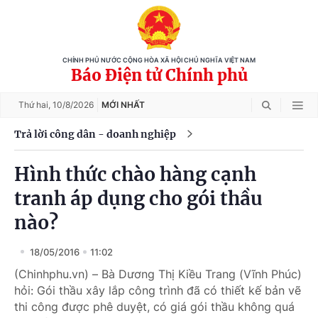
CHÍNH PHỦ NƯỚC CỘNG HÒA XÃ HỘI CHỦ NGHĨA VIỆT NAM
Báo Điện tử Chính phủ
Thứ hai,
10/8/2026
MỚI NHẤT
Trả lời công dân - doanh nghiệp
Hình thức chào hàng cạnh
tranh áp dụng cho gói thầu
nào?
18/05/2016
11:02
(Chinhphu.vn) – Bà Dương Thị Kiều Trang (Vĩnh Phúc)
hỏi: Gói thầu xây lắp công trình đã có thiết kế bản vẽ
thi công được phê duyệt, có giá gói thầu không quá