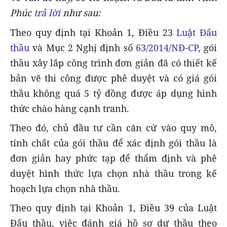
Phúc
trả lời
như sau:
Theo quy định tại Khoản 1, Điều 23
Luật Đấu
thầu
và Mục 2 Nghị định số
63/2014/NĐ-CP
, gói
thầu xây lắp công trình đơn giản đã có thiết kế
bản vẽ thi công được phê duyệt và có giá gói
thầu không quá 5 tỷ đồng được áp dụng hình
thức chào hàng cạnh tranh.
Theo đó, chủ đầu tư cần căn cứ vào quy mô,
tính chất của gói thầu để xác định gói thầu là
đơn giản hay phức tạp để thẩm định và phê
duyệt hình thức lựa chọn nhà thầu trong kế
hoạch lựa chọn nhà thầu.
Theo quy định tại Khoản 1, Điều 39 của Luật
Đấu thầu, việc đánh giá hồ sơ dự thầu theo