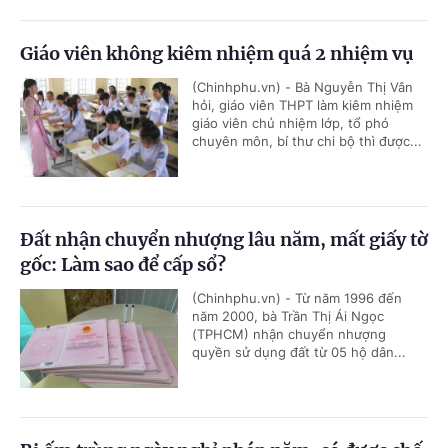
Giáo viên không kiêm nhiệm quá 2 nhiệm vụ
(Chinhphu.vn) - Bà Nguyễn Thị Vân
hỏi, giáo viên THPT làm kiêm nhiệm
giáo viên chủ nhiệm lớp, tổ phó
chuyên môn, bí thư chi bộ thì được...
Đất nhận chuyển nhượng lâu năm, mất giấy tờ
gốc: Làm sao để cấp sổ?
(Chinhphu.vn) - Từ năm 1996 đến
năm 2000, bà Trần Thị Ái Ngọc
(TPHCM) nhận chuyển nhượng
quyền sử dụng đất từ 05 hộ dân...