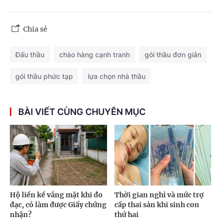
Chia sẻ
Đấu thầu
chào hàng cạnh tranh
gói thầu đơn giản
gói thầu phức tạp
lựa chọn nhà thầu
BÀI VIẾT CÙNG CHUYÊN MỤC
Hộ liền kề vắng mặt khi đo
Thời gian nghỉ và mức trợ
đạc, có làm được Giấy chứng
cấp thai sản khi sinh con
nhận?
thứ hai