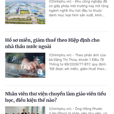
(Chinhphu.vn) - Khu công nghiệp đã
có giấy phép môi trường nay mở rộng
ngành nghề thu hút đầu tư thuộc
danh mục loại hình sản xuất, kinh...
Hồ sơ miễn, giảm thuế theo Hiệp định cho
nhà thầu nước ngoài
(Chinhphu.vn) - Theo phản ánh của
bà Đặng Thị Thoa, khoản 1 Điều 78
Thông tư 89/2026/TT-BTC quy định:
"Để được xét miễn, giảm thuế theo...
Nhân viên thư viện chuyển làm giáo viên tiểu
học, điều kiện thế nào?
(Chinhphu.vn) - Ông Hồng Phước
(Lâm Đồng) là nhân viên thư viện, có