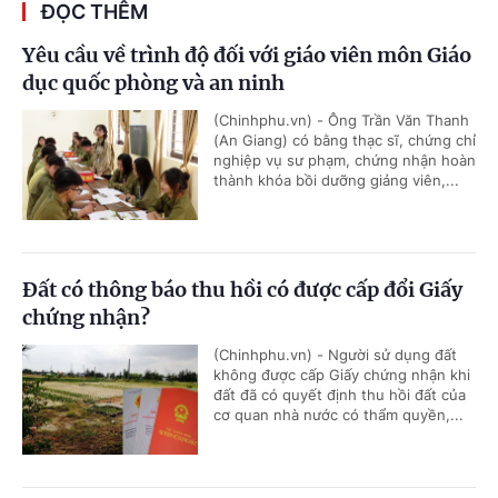
ĐỌC THÊM
Yêu cầu về trình độ đối với giáo viên môn Giáo
dục quốc phòng và an ninh
(Chinhphu.vn) - Ông Trần Văn Thanh
(An Giang) có bằng thạc sĩ, chứng chỉ
nghiệp vụ sư phạm, chứng nhận hoàn
thành khóa bồi dưỡng giảng viên,...
Đất có thông báo thu hồi có được cấp đổi Giấy
chứng nhận?
(Chinhphu.vn) - Người sử dụng đất
không được cấp Giấy chứng nhận khi
đất đã có quyết định thu hồi đất của
cơ quan nhà nước có thẩm quyền,...