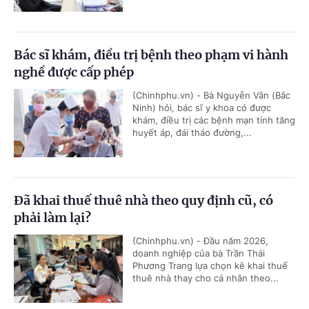
Bác sĩ khám, điều trị bệnh theo phạm vi hành
nghề được cấp phép
(Chinhphu.vn) - Bà Nguyễn Vân (Bắc
Ninh) hỏi, bác sĩ y khoa có được
khám, điều trị các bệnh mạn tính tăng
huyết áp, đái tháo đường,...
Đã khai thuế thuê nhà theo quy định cũ, có
phải làm lại?
(Chinhphu.vn) - Đầu năm 2026,
doanh nghiệp của bà Trần Thái
Phương Trang lựa chọn kê khai thuế
thuê nhà thay cho cá nhân theo...