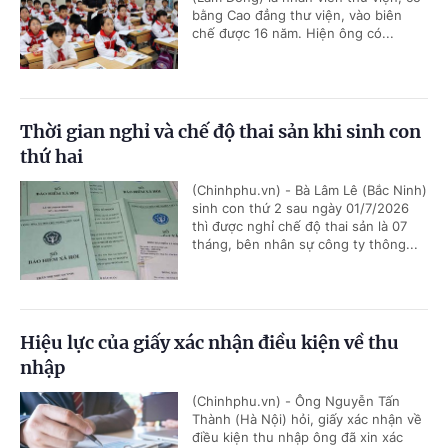
bằng Cao đẳng thư viện, vào biên
chế được 16 năm. Hiện ông có...
Thời gian nghỉ và chế độ thai sản khi sinh con
thứ hai
(Chinhphu.vn) - Bà Lâm Lê (Bắc Ninh)
sinh con thứ 2 sau ngày 01/7/2026
thì được nghỉ chế độ thai sản là 07
tháng, bên nhân sự công ty thông...
Hiệu lực của giấy xác nhận điều kiện về thu
nhập
(Chinhphu.vn) - Ông Nguyễn Tấn
Thành (Hà Nội) hỏi, giấy xác nhận về
điều kiện thu nhập ông đã xin xác