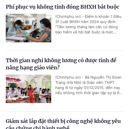
Phí phục vụ không tính đóng BHXH bắt buộc
(Chinhphu.vn) - Điểm b khoản 1 Điều
31 Luật BHXH năm 2024 quy định:
"Tiền lương tháng làm căn cứ đóng
bảo hiểm xã hội bắt buộc là mức...
Thời gian nghỉ không lương có được tính để
nâng hạng giáo viên?
(Chinhphu.vn) - Bà Nguyễn Thị Đoan
Trang (Hà Nội) là Giáo viên THPT
hạng III từ ngày 01/12/2015, đến nay
nếu không tính thời gian tập sự là 9...
Giám sát lắp đặt thiết bị công nghệ không yêu
cầu chứng chỉ hành nghề