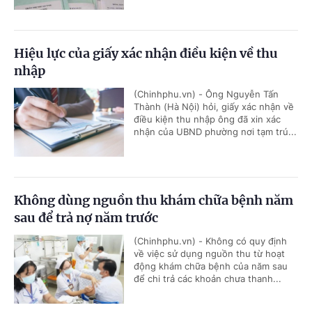
Hiệu lực của giấy xác nhận điều kiện về thu
nhập
(Chinhphu.vn) - Ông Nguyễn Tấn
Thành (Hà Nội) hỏi, giấy xác nhận về
điều kiện thu nhập ông đã xin xác
nhận của UBND phường nơi tạm trú...
Không dùng nguồn thu khám chữa bệnh năm
sau để trả nợ năm trước
(Chinhphu.vn) - Không có quy định
về việc sử dụng nguồn thu từ hoạt
động khám chữa bệnh của năm sau
để chi trả các khoản chưa thanh...