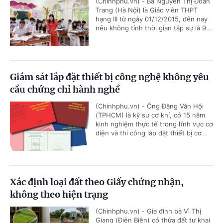
(Chinhphu.vn) - Bà Nguyễn Thị Đoan
Trang (Hà Nội) là Giáo viên THPT
hạng III từ ngày 01/12/2015, đến nay
nếu không tính thời gian tập sự là 9...
Giám sát lắp đặt thiết bị công nghệ không yêu
cầu chứng chỉ hành nghề
(Chinhphu.vn) - Ông Đặng Văn Hội
(TPHCM) là kỹ sư cơ khí, có 15 năm
kinh nghiệm thực tế trong lĩnh vực cơ
điện và thi công lắp đặt thiết bị cơ...
Xác định loại đất theo Giấy chứng nhận,
không theo hiện trạng
(Chinhphu.vn) - Gia đình bà Vì Thị
Giang (Điện Biên) có thửa đất tự khai