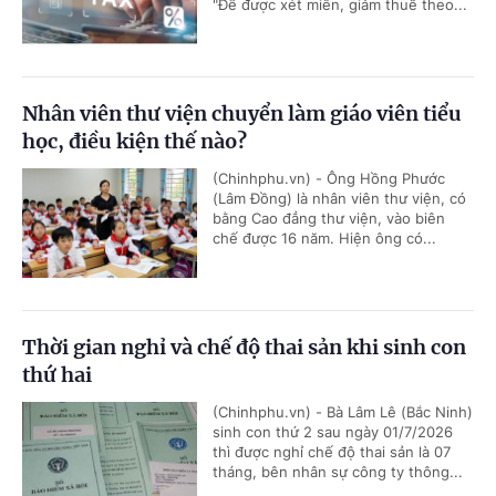
"Để được xét miễn, giảm thuế theo...
Nhân viên thư viện chuyển làm giáo viên tiểu
học, điều kiện thế nào?
(Chinhphu.vn) - Ông Hồng Phước
(Lâm Đồng) là nhân viên thư viện, có
bằng Cao đẳng thư viện, vào biên
chế được 16 năm. Hiện ông có...
Thời gian nghỉ và chế độ thai sản khi sinh con
thứ hai
(Chinhphu.vn) - Bà Lâm Lê (Bắc Ninh)
sinh con thứ 2 sau ngày 01/7/2026
thì được nghỉ chế độ thai sản là 07
tháng, bên nhân sự công ty thông...