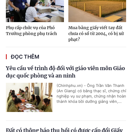
Phụ cấp chức vụ của Phó
Mua bằng giấy viết tay đất
Trưởng phòng phụ trách
chưa có sổ từ 2004, có bị xử
phạt?
ĐỌC THÊM
Yêu cầu về trình độ đối với giáo viên môn Giáo
dục quốc phòng và an ninh
(Chinhphu.vn) - Ông Trần Văn Thanh
(An Giang) có bằng thạc sĩ, chứng chỉ
nghiệp vụ sư phạm, chứng nhận hoàn
thành khóa bồi dưỡng giảng viên,...
Đất có thông báo thu hồi có được cấp đổi Giấy