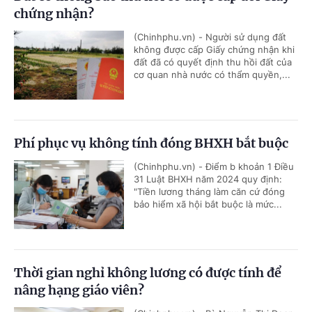
chứng nhận?
(Chinhphu.vn) - Người sử dụng đất
không được cấp Giấy chứng nhận khi
đất đã có quyết định thu hồi đất của
cơ quan nhà nước có thẩm quyền,...
Phí phục vụ không tính đóng BHXH bắt buộc
(Chinhphu.vn) - Điểm b khoản 1 Điều
31 Luật BHXH năm 2024 quy định:
"Tiền lương tháng làm căn cứ đóng
bảo hiểm xã hội bắt buộc là mức...
Thời gian nghỉ không lương có được tính để
nâng hạng giáo viên?