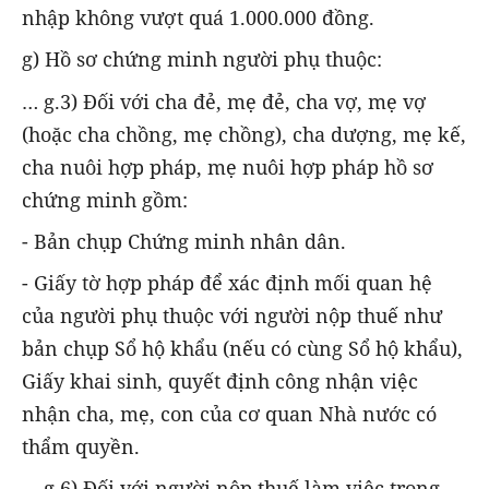
nhập không vượt quá 1.000.000 đồng.
g) Hồ sơ chứng minh người phụ thuộc:
… g.3) Đối với cha đẻ, mẹ đẻ, cha vợ, mẹ vợ
(hoặc cha chồng, mẹ chồng), cha dượng, mẹ kế,
cha nuôi hợp pháp, mẹ nuôi hợp pháp hồ sơ
chứng minh gồm:
- Bản chụp Chứng minh nhân dân.
- Giấy tờ hợp pháp để xác định mối quan hệ
của người phụ thuộc với người nộp thuế như
bản chụp Sổ hộ khẩu (nếu có cùng Sổ hộ khẩu),
Giấy khai sinh, quyết định công nhận việc
nhận cha, mẹ, con của cơ quan Nhà nước có
thẩm quyền.
... g.6) Đối với người nộp thuế làm việc trong