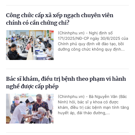
Công chức cấp xã xếp ngạch chuyên viên
chính có cần chứng chỉ?
(Chinhphu.vn) - Nghị định số
171/2025/NĐ-CP ngày 30/6/2025 của
Chính phủ quy định về đào tạo, bồi
dưỡng công chức không quy định...
Bác sĩ khám, điều trị bệnh theo phạm vi hành
nghề được cấp phép
(Chinhphu.vn) - Bà Nguyễn Vân (Bắc
Ninh) hỏi, bác sĩ y khoa có được
khám, điều trị các bệnh mạn tính tăng
huyết áp, đái tháo đường,...