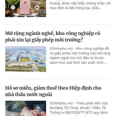
hoang, được cấp Giấy chứng nhận với
mục đích là đất trồng lúa, Giấy...
Mở rộng ngành nghề, khu công nghiệp có
phải xin lại giấy phép môi trường?
(Chinhphu.vn) - Khu công nghiệp đã
có giấy phép môi trường nay mở rộng
ngành nghề thu hút đầu tư thuộc
danh mục loại hình sản xuất, kinh...
Hồ sơ miễn, giảm thuế theo Hiệp định cho
nhà thầu nước ngoài
(Chinhphu.vn) - Theo phản ánh của
bà Đặng Thị Thoa, khoản 1 Điều 78
Thông tư 89/2026/TT-BTC quy định: