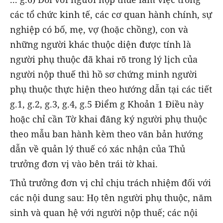
các tổ chức kinh tế, các cơ quan hành chính, sự
nghiệp có bố, mẹ, vợ (hoặc chồng), con và
những người khác thuộc diện được tính là
người phụ thuộc đã khai rõ trong lý lịch của
người nộp thuế thì hồ sơ chứng minh người
phụ thuộc thực hiện theo hướng dẫn tại các tiết
g.1, g.2, g.3, g.4, g.5 Điểm g Khoản 1 Điều này
hoặc chỉ cần Tờ khai đăng ký người phụ thuộc
theo mẫu ban hành kèm theo văn bản hướng
dẫn về quản lý thuế có xác nhận của Thủ
trưởng đơn vị vào bên trái tờ khai.
Thủ trưởng đơn vị chỉ chịu trách nhiệm đối với
các nội dung sau: Họ tên người phụ thuộc, năm
sinh và quan hệ với người nộp thuế; các nội