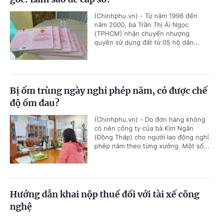
(Chinhphu.vn) - Từ năm 1996 đến
năm 2000, bà Trần Thị Ái Ngọc
(TPHCM) nhận chuyển nhượng
quyền sử dụng đất từ 05 hộ dân...
Bị ốm trùng ngày nghỉ phép năm, có được chế
độ ốm đau?
(Chinhphu.vn) - Do đơn hàng không
có nên công ty của bà Kim Ngân
(Đồng Tháp) cho người lao động nghỉ
phép năm theo từng xưởng. Một số...
Hướng dẫn khai nộp thuế đối với tài xế công
nghệ