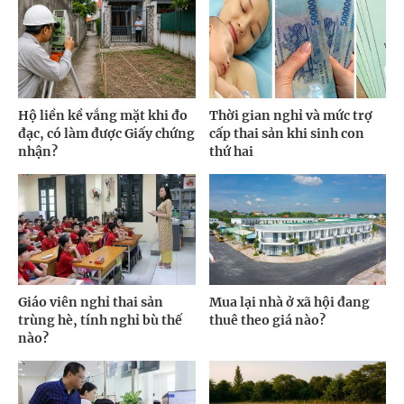
Hộ liền kề vắng mặt khi đo
Thời gian nghỉ và mức trợ
đạc, có làm được Giấy chứng
cấp thai sản khi sinh con
nhận?
thứ hai
Giáo viên nghỉ thai sản
Mua lại nhà ở xã hội đang
trùng hè, tính nghỉ bù thế
thuê theo giá nào?
nào?