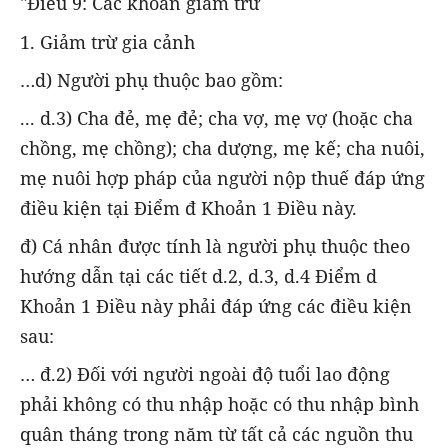
"Điều 9: Các khoản giảm trừ
1. Giảm trừ gia cảnh
…d) Người phụ thuộc bao gồm:
... d.3) Cha đẻ, mẹ đẻ; cha vợ, mẹ vợ (hoặc cha
chồng, mẹ chồng); cha dượng, mẹ kế; cha nuôi,
mẹ nuôi hợp pháp của người nộp thuế đáp ứng
điều kiện tại Điểm đ Khoản 1 Điều này.
đ) Cá nhân được tính là người phụ thuộc theo
hướng dẫn tại các tiết d.2, d.3, d.4 Điểm d
Khoản 1 Điều này phải đáp ứng các điều kiện
sau:
… đ.2) Đối với người ngoài độ tuổi lao động
phải không có thu nhập hoặc có thu nhập bình
quân tháng trong năm từ tất cả các nguồn thu