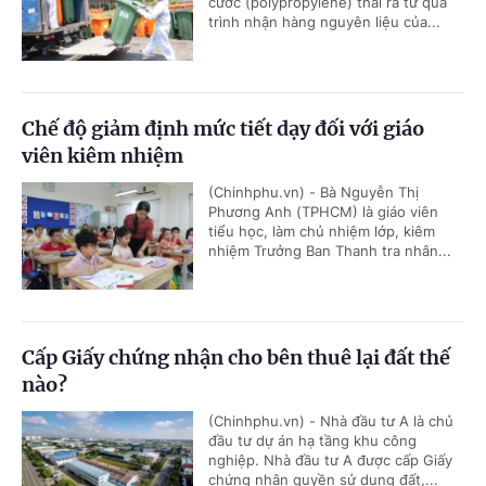
cước (polypropylene) thải ra từ quá
trình nhận hàng nguyên liệu của...
Chế độ giảm định mức tiết dạy đối với giáo
viên kiêm nhiệm
(Chinhphu.vn) - Bà Nguyễn Thị
Phương Anh (TPHCM) là giáo viên
tiểu học, làm chủ nhiệm lớp, kiêm
nhiệm Trưởng Ban Thanh tra nhân...
Cấp Giấy chứng nhận cho bên thuê lại đất thế
nào?
(Chinhphu.vn) - Nhà đầu tư A là chủ
đầu tư dự án hạ tầng khu công
nghiệp. Nhà đầu tư A được cấp Giấy
chứng nhận quyền sử dụng đất,...