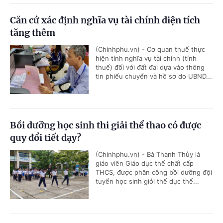
Căn cứ xác định nghĩa vụ tài chính diện tích
tăng thêm
(Chinhphu.vn) - Cơ quan thuế thực
hiện tính nghĩa vụ tài chính (tính
thuế) đối với đất đai dựa vào thông
tin phiếu chuyển và hồ sơ do UBND...
Bồi dưỡng học sinh thi giải thể thao có được
quy đổi tiết dạy?
(Chinhphu.vn) - Bà Thanh Thủy là
giáo viên Giáo dục thể chất cấp
THCS, được phân công bồi dưỡng đội
tuyển học sinh giỏi thể dục thể...