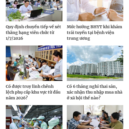
Quy định chuyển tiếp về xét
Mức hưởng BHYT khi khám
thăng hạng viên chức từ
trái tuyến tại bệnh viện
1/7/2026
trung ương
Có được truy lĩnh chênh
Có 6 tháng nghỉ thai sản,
lệch phụ cấp khu vực từ đầu
xác nhận thu nhập mua nhà
năm 2026?
ở xã hội thế nào?