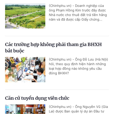
(Chinhphu.vn) - Doanh nghiệp của
ông Phạm Hồng Kim trước đây được
Nhà nước cho thuê đất trả tiền hằng
năm và đã được cấp Giấy chứng...
Các trường hợp không phải tham gia BHXH
bắt buộc
(Chinhphu.vn) - Ông Đỗ Lưu (Hà Nội)
hỏi, theo quy định hiện hành những
loại hợp đồng nào không yêu cầu
đóng BHXH?
Căn cứ tuyển dụng viên chức
(Chinhphu.vn) - Ông Nguyễn Vũ (Gia
Lai) được Ban quản lý dự án Đầu tư