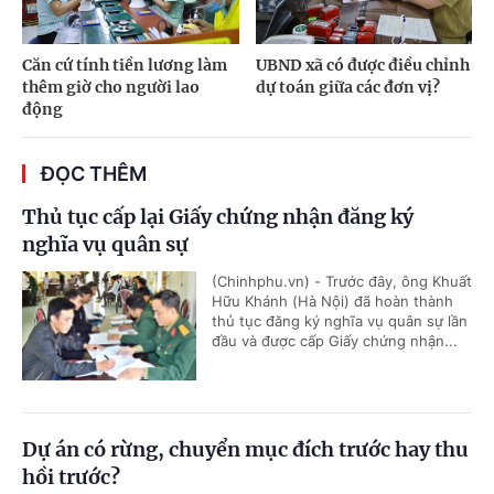
Căn cứ tính tiền lương làm
UBND xã có được điều chỉnh
thêm giờ cho người lao
dự toán giữa các đơn vị?
động
ĐỌC THÊM
Thủ tục cấp lại Giấy chứng nhận đăng ký
nghĩa vụ quân sự
(Chinhphu.vn) - Trước đây, ông Khuất
Hữu Khánh (Hà Nội) đã hoàn thành
thủ tục đăng ký nghĩa vụ quân sự lần
đầu và được cấp Giấy chứng nhận...
Dự án có rừng, chuyển mục đích trước hay thu
hồi trước?