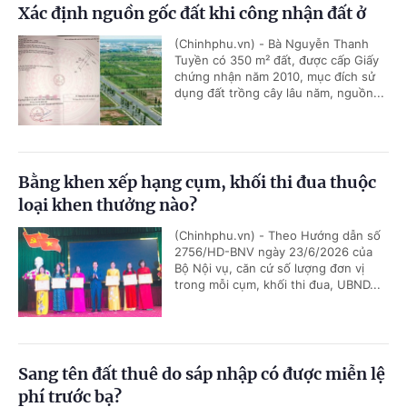
Xác định nguồn gốc đất khi công nhận đất ở
(Chinhphu.vn) - Bà Nguyễn Thanh
Tuyền có 350 m² đất, được cấp Giấy
chứng nhận năm 2010, mục đích sử
dụng đất trồng cây lâu năm, nguồn...
Bằng khen xếp hạng cụm, khối thi đua thuộc
loại khen thưởng nào?
(Chinhphu.vn) - Theo Hướng dẫn số
2756/HD-BNV ngày 23/6/2026 của
Bộ Nội vụ, căn cứ số lượng đơn vị
trong mỗi cụm, khối thi đua, UBND...
Sang tên đất thuê do sáp nhập có được miễn lệ
phí trước bạ?