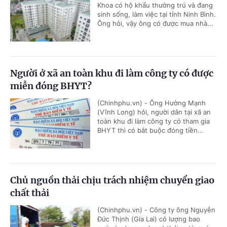
Khoa có hộ khẩu thường trú và đang
sinh sống, làm việc tại tỉnh Ninh Bình.
Ông hỏi, vậy ông có được mua nhà...
Người ở xã an toàn khu đi làm công ty có được
miễn đóng BHYT?
(Chinhphu.vn) - Ông Hường Mạnh
(Vĩnh Long) hỏi, người dân tại xã an
toàn khu đi làm công ty có tham gia
BHYT thì có bắt buộc đóng tiền...
Chủ nguồn thải chịu trách nhiệm chuyển giao
chất thải
(Chinhphu.vn) - Công ty ông Nguyễn
Đức Thịnh (Gia Lai) có lượng bao