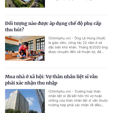
Đối tượng nào được áp dụng chế độ phụ cấp
thu hút?
(Chinhphu.vn) - Ông Lê Hùng (Huế)
là giáo viên, công tác 22 năm ở xã
đặc biệt khó khăn. Tháng 8/2020 ông
được chuyển đến xã thuận lợi, đã...
Mua nhà ở xã hội: Vợ thân nhân liệt sĩ vẫn
phải xác nhận thu nhập
(Chinhphu.vn) - Trường hợp thân
nhân liệt sĩ đã kết hôn thì vợ hoặc
chồng của thân nhân liệt sĩ vẫn thuộc
trường hợp phải xác nhận về điều...