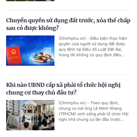
Chuyển quyền sử dụng đất trước, xóa thế chấp
sau có được không?
(Chinhphu.vn) - Điều kiện thực hiện
quyền của người sử dụng đất được
quy định tại Điều 45 Luật Đất đai,
trong đó không có quy định điều...
Khi nào UBND cấp xã phải tổ chức hội nghị
chung cư thay chủ đầu tư?
(Chinhphu.vn) - Theo quy định,
chung cư nơi ông Lê Minh Khang
(TPHCM) sinh sống phải tổ chức Hội
nghị nhà chung cư lần đầu trước...