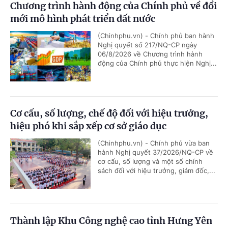
Chương trình hành động của Chính phủ về đổi
mới mô hình phát triển đất nước
(Chinhphu.vn) - Chính phủ ban hành
Nghị quyết số 217/NQ-CP ngày
06/8/2026 về Chương trình hành
động của Chính phủ thực hiện Nghị...
Cơ cấu, số lượng, chế độ đối với hiệu trưởng,
hiệu phó khi sắp xếp cơ sở giáo dục
(Chinhphu.vn) - Chính phủ vừa ban
hành Nghị quyết 37/2026/NQ-CP về
cơ cấu, số lượng và một số chính
sách đối với hiệu trưởng, giám đốc,...
Thành lập Khu Công nghệ cao tỉnh Hưng Yên