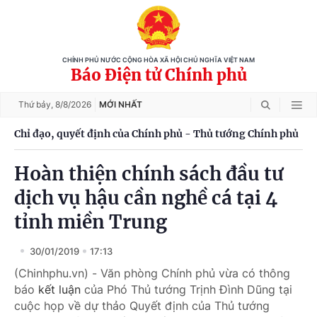
CHÍNH PHỦ NƯỚC CỘNG HÒA XÃ HỘI CHỦ NGHĨA VIỆT NAM
Báo Điện tử Chính phủ
Thứ bảy,
8/8/2026
MỚI NHẤT
Chỉ đạo, quyết định của Chính phủ - Thủ tướng Chính phủ
Hoàn thiện chính sách đầu tư
dịch vụ hậu cần nghề cá tại 4
tỉnh miền Trung
30/01/2019
17:13
(Chinhphu.vn) - Văn phòng Chính phủ vừa có thông
báo
kết luận
của Phó Thủ tướng Trịnh Đình Dũng tại
cuộc họp về dự thảo Quyết định của Thủ tướng