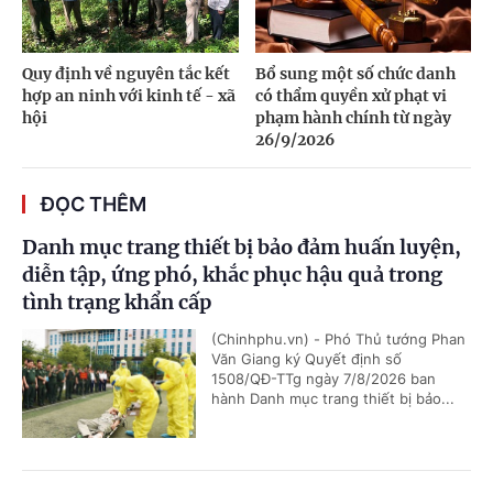
Quy định về nguyên tắc kết
Bổ sung một số chức danh
hợp an ninh với kinh tế - xã
có thẩm quyền xử phạt vi
hội
phạm hành chính từ ngày
26/9/2026
ĐỌC THÊM
Danh mục trang thiết bị bảo đảm huấn luyện,
diễn tập, ứng phó, khắc phục hậu quả trong
tình trạng khẩn cấp
(Chinhphu.vn) - Phó Thủ tướng Phan
Văn Giang ký Quyết định số
1508/QĐ-TTg ngày 7/8/2026 ban
hành Danh mục trang thiết bị bảo...