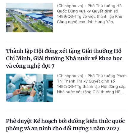
(Chinhphu.vn) - Phó Thủ tướng Hồ
Quốc Dũng vừa ký Quyết định số
1499/QĐ-TTg về việc thành lập Khu
Công nghệ cao tỉnh Hưng Yên.
Thành lập Hội đồng xét tặng Giải thưởng Hồ
Chí Minh, Giải thưởng Nhà nước về khoa học
và công nghệ đợt 7
(Chinhphu.vn) - Phó Thủ tướng Phạm
Thị Thanh Trà ký Quyết định số
1492/QĐ-TTg thành lập Hội đồng cấp
Nhà nước xét tặng Giải thưởng Hồ...
Phê duyệt Kế hoạch bồi dưỡng kiến thức quốc
phòng và an ninh cho đối tượng 1 năm 2027