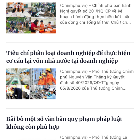
(Chinhphu.vn) - Chính phủ ban hành
Nghị quyết số 201/NQ-CP về Kế
hoạch hành động thực hiện kết luận
của đồng chí Tổng Bí thư, Chủ tịch...
Tiêu chí phân loại doanh nghiệp để thực hiện
cơ cấu lại vốn nhà nước tại doanh nghiệp
(Chinhphu.vn) - Phó Thủ tướng Chính
phủ Nguyễn Văn Thắng ký Quyết
định số 40/2026/QĐ-TTg ngày
05/8/2026 của Thủ tướng Chính...
Bãi bỏ một số văn bản quy phạm pháp luật
không còn phù hợp
(Chinhphu.vn) - Phó Thủ tướng Lê