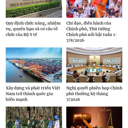
Quy định chức năng, nhiệm
Chỉ đạo, điều hành của
vụ, quyền hạn và cơ cấu tổ
Chính phủ, Thủ tướng
chức của Bộ Y tế
Chính phủ nổi bật tuần 1-
7/8/2026
Xây dựng và phát triển Việt
Nghị quyết phiên họp Chính
Nam trở thành quốc gia
phủ thường kỳ tháng
biển mạnh
7/2026