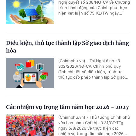
Nghị quyết số 208/NQ-CP về Chương
trình hành động của Chính phủ thực
hiện Kết luận số 75-KL/TW ngày...
Điều kiện, thủ tục thành lập Sở giao dịch hàng
hóa
(Chinhphu.vn) - Tại Nghị định số
302/2026/NĐ-CP, Chính phủ quy
định chi tiết về điều kiện, trình tự,
thủ tục cấp phép thành lập Sở giao...
Các nhiệm vụ trọng tâm năm học 2026 - 2027
(Chinhphu.vn) - Thủ tướng Chính phủ
vừa ban hành Chỉ thị số 31/CT-TTg
ngày 5/8/2026 về thực hiện các
nhiệm vụ trọng tâm năm học 2026...