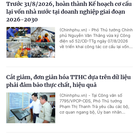
Trước 31/8/2026, hoàn thành Kế hoạch cơ cấu
lại vốn nhà nước tại doanh nghiệp giai đoạn
2026-2030
(Chinhphu.vn) - Phó Thủ tướng Chính
phủ Nguyễn Văn Thắng vừa ký Công
điện số 52/CĐ-TTg ngày 07/8/2026
về triển khai công tác cơ cấu lại vốn...
Cắt giảm, đơn giản hóa TTHC dựa trên dữ liệu
phải đảm bảo thực chất, hiệu quả
(Chinhphu.vn) - Tại Công văn số
7795/VPCP-CĐS, Phó Thủ tướng
Phạm Thị Thanh Trà yêu cầu các bộ,
cơ quan ngang bộ, Ủy ban nhân...