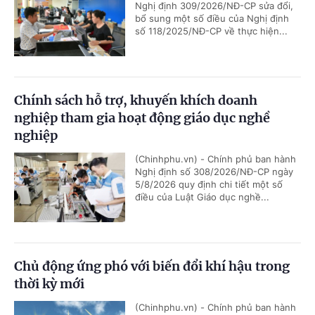
Nghị định 309/2026/NĐ-CP sửa đổi,
bổ sung một số điều của Nghị định
số 118/2025/NĐ-CP về thực hiện...
Chính sách hỗ trợ, khuyến khích doanh
nghiệp tham gia hoạt động giáo dục nghề
nghiệp
(Chinhphu.vn) - Chính phủ ban hành
Nghị định số 308/2026/NĐ-CP ngày
5/8/2026 quy định chi tiết một số
điều của Luật Giáo dục nghề...
Chủ động ứng phó với biến đổi khí hậu trong
thời kỳ mới
(Chinhphu.vn) - Chính phủ ban hành