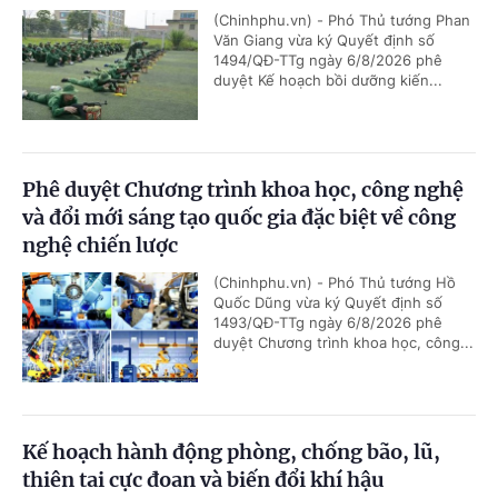
(Chinhphu.vn) - Phó Thủ tướng Phan
Văn Giang vừa ký Quyết định số
1494/QĐ-TTg ngày 6/8/2026 phê
duyệt Kế hoạch bồi dưỡng kiến...
Phê duyệt Chương trình khoa học, công nghệ
và đổi mới sáng tạo quốc gia đặc biệt về công
nghệ chiến lược
(Chinhphu.vn) - Phó Thủ tướng Hồ
Quốc Dũng vừa ký Quyết định số
1493/QĐ-TTg ngày 6/8/2026 phê
duyệt Chương trình khoa học, công...
Kế hoạch hành động phòng, chống bão, lũ,
thiên tai cực đoan và biến đổi khí hậu