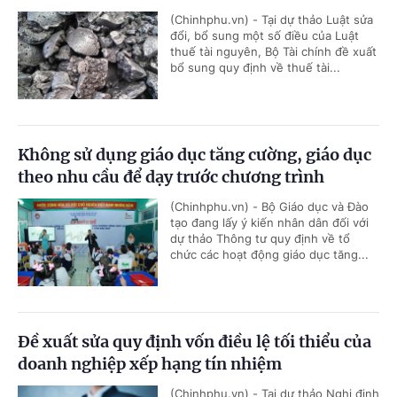
(Chinhphu.vn) - Tại dự thảo Luật sửa
đổi, bổ sung một số điều của Luật
thuế tài nguyên, Bộ Tài chính đề xuất
bổ sung quy định về thuế tài...
Không sử dụng giáo dục tăng cường, giáo dục
theo nhu cầu để dạy trước chương trình
(Chinhphu.vn) - Bộ Giáo dục và Đào
tạo đang lấy ý kiến nhân dân đối với
dự thảo Thông tư quy định về tổ
chức các hoạt động giáo dục tăng...
Đề xuất sửa quy định vốn điều lệ tối thiểu của
doanh nghiệp xếp hạng tín nhiệm
(Chinhphu.vn) - Tại dự thảo Nghị định