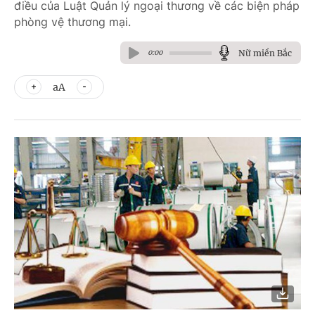
điều của Luật Quản lý ngoại thương về các biện pháp
phòng vệ thương mại.
Nữ miền Bắc
0:00
aA