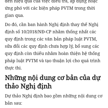
đến hiệu quả của việc điều tra, áp dụng hoặc
ứng phó với các biện pháp PVTM trong thời
gian qua.
Do đó, cần ban hành Nghị định thay thế Nghị
định số 10/2018/NĐ-CP nhằm thống nhất các
quy định trong các văn bản pháp luật PVTM,
sửa đổi các quy định chưa hợp lý, bổ sung các
quy định còn thiếu nhằm hoàn thiện hệ thống
pháp luật PVTM và tạo thuận lợi cho quá trình
thực thi.
Những nội dung cơ bản của dự
thảo Nghị định
Dự thảo Nghị định bao gồm những nội dung cơ
bản sau: