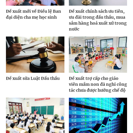
Đề xuất mới về Điều lệ Ban
Đề xuất chính sách ưu tiên,
đại diện cha mẹ học sinh
ưu đãi trong đấu thầu, mua
sắm hàng hoá xuất xứ trong
nước
Đề xuất sửa Luật Đấu thầu
Đề xuất trợ cấp cho giáo
viên mầm non đã nghỉ công
tác chưa được hưởng chế độ