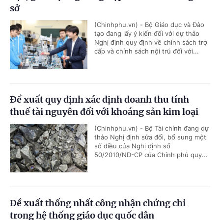
sở
(Chinhphu.vn) - Bộ Giáo dục và Đào
tạo đang lấy ý kiến đối với dự thảo
Nghị định quy định về chính sách trợ
cấp và chính sách nội trú đối với...
Đề xuất quy định xác định doanh thu tính
thuế tài nguyên đối với khoáng sản kim loại
(Chinhphu.vn) - Bộ Tài chính đang dự
thảo Nghị định sửa đổi, bổ sung một
số điều của Nghị định số
50/2010/NĐ-CP của Chính phủ quy...
Đề xuất thống nhất công nhận chứng chỉ
trong hệ thống giáo dục quốc dân