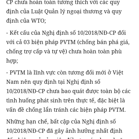
CP chưa hoàn toàn tương thích với các quy
định của Luật Quản lý ngoại thương và quy
định của WTO;
- Kết cấu của Nghị định số 10/2018/NĐ-CP đối
với cả 03 biện pháp PVTM (chống bán phá giá,
chống trợ cấp và tự vệ) chưa hoàn toàn phù
hợp;
- PVTM là lĩnh vực còn tương đối mới ở Việt
Nam nên quy định tại Nghị định số
10/2018/NĐ-CP chưa bao quát được toàn bộ các
tình huống phát sinh trên thực tế, đặc biệt là
vấn đề chống lẩn tránh các biện pháp PVTM.
Những hạn chế, bất cập của Nghị định số
10/2018/NĐ-CP đã gây ảnh hưởng nhất định