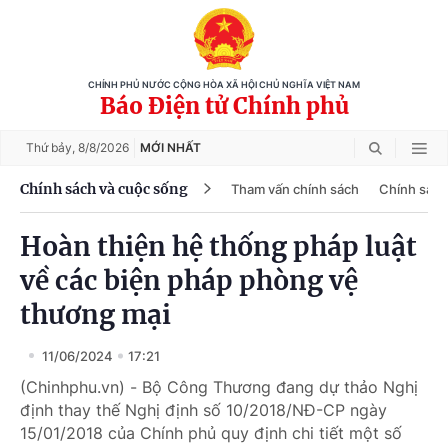
CHÍNH PHỦ NƯỚC CỘNG HÒA XÃ HỘI CHỦ NGHĨA VIỆT NAM
Báo Điện tử Chính phủ
Thứ bảy,
8/8/2026
MỚI NHẤT
Chính sách và cuộc sống
Tham vấn chính sách
Chính sách
Hoàn thiện hệ thống pháp luật
về các biện pháp phòng vệ
thương mại
11/06/2024
17:21
(Chinhphu.vn) - Bộ Công Thương đang dự thảo Nghị
định thay thế Nghị định số 10/2018/NĐ-CP ngày
15/01/2018 của Chính phủ quy định chi tiết một số