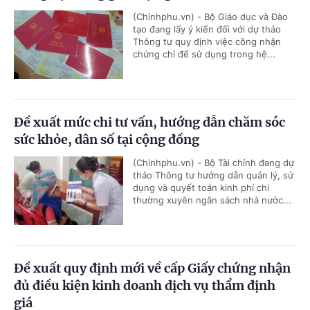
(Chinhphu.vn) - Bộ Giáo dục và Đào
tạo đang lấy ý kiến đối với dự thảo
Thông tư quy định việc công nhận
chứng chỉ để sử dụng trong hệ...
Đề xuất mức chi tư vấn, hướng dẫn chăm sóc
sức khỏe, dân số tại cộng đồng
(Chinhphu.vn) - Bộ Tài chính đang dự
thảo Thông tư hướng dẫn quản lý, sử
dụng và quyết toán kinh phí chi
thường xuyên ngân sách nhà nước...
Đề xuất quy định mới về cấp Giấy chứng nhận
đủ điều kiện kinh doanh dịch vụ thẩm định
giá