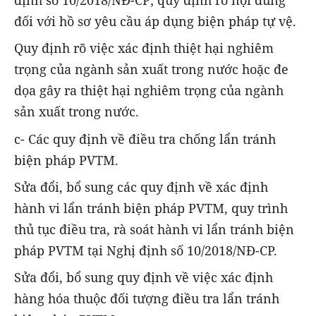
định số 10/2018/NĐ-CP; quy định rõ nội dung
đối với hồ sơ yêu cầu áp dụng biện pháp tự vệ.
Quy định rõ việc xác định thiệt hại nghiêm
trọng của ngành sản xuất trong nước hoặc đe
dọa gây ra thiệt hại nghiêm trọng của ngành
sản xuất trong nước.
c- Các quy định về điều tra chống lẩn tránh
biện pháp PVTM.
Sửa đổi, bổ sung các quy định về xác định
hành vi lẩn tránh biện pháp PVTM, quy trình
thủ tục điều tra, rà soát hành vi lẩn tránh biện
pháp PVTM tại Nghị định số 10/2018/NĐ-CP.
Sửa đổi, bổ sung quy định về việc xác định
hàng hóa thuộc đối tượng điều tra lẩn tránh