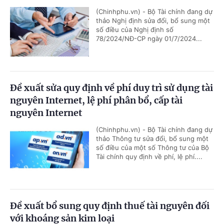
(Chinhphu.vn) - Bộ Tài chính đang dự
thảo Nghị định sửa đổi, bổ sung một
số điều của Nghị định số
78/2024/NĐ-CP ngày 01/7/2024...
Đề xuất sửa quy định về phí duy trì sử dụng tài
nguyên Internet, lệ phí phân bổ, cấp tài
nguyên Internet
(Chinhphu.vn) - Bộ Tài chính đang dự
thảo Thông tư sửa đổi, bổ sung một
số điều của một số Thông tư của Bộ
Tài chính quy định về phí, lệ phí....
Đề xuất bổ sung quy định thuế tài nguyên đối
với khoáng sản kim loại