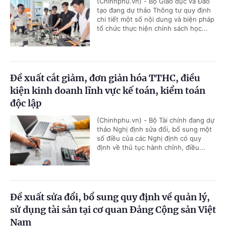
(Chinhphu.vn) - Bộ Giáo dục và Đào
tạo đang dự thảo Thông tư quy định
chi tiết một số nội dung và biện pháp
tổ chức thực hiện chính sách học...
Đề xuất cắt giảm, đơn giản hóa TTHC, điều
kiện kinh doanh lĩnh vực kế toán, kiểm toán
độc lập
(Chinhphu.vn) - Bộ Tài chính đang dự
thảo Nghị định sửa đổi, bổ sung một
số điều của các Nghị định có quy
định về thủ tục hành chính, điều...
Đề xuất sửa đổi, bổ sung quy định về quản lý,
sử dụng tài sản tại cơ quan Đảng Cộng sản Việt
Nam