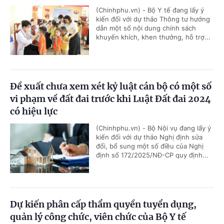
(Chinhphu.vn) - Bộ Y tế đang lấy ý
kiến đối với dự thảo Thông tư hướng
dẫn một số nội dung chính sách
khuyến khích, khen thưởng, hỗ trợ...
Đề xuất chưa xem xét kỷ luật cán bộ có một số
vi phạm về đất đai trước khi Luật Đất đai 2024
có hiệu lực
(Chinhphu.vn) - Bộ Nội vụ đang lấy ý
kiến đối với dự thảo Nghị định sửa
đổi, bổ sung một số điều của Nghị
định số 172/2025/NĐ-CP quy định...
Dự kiến phân cấp thẩm quyền tuyển dụng,
quản lý công chức, viên chức của Bộ Y tế