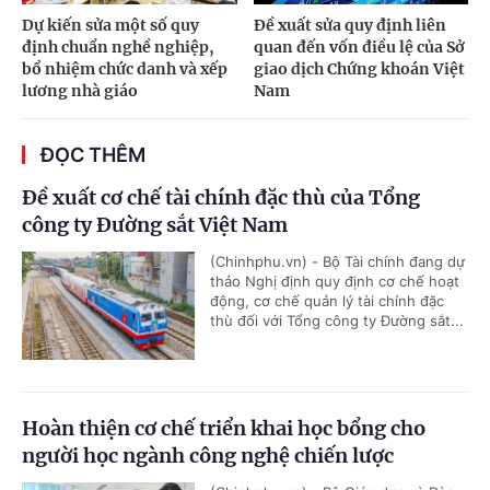
Dự kiến sửa một số quy
Đề xuất sửa quy định liên
định chuẩn nghề nghiệp,
quan đến vốn điều lệ của Sở
bổ nhiệm chức danh và xếp
giao dịch Chứng khoán Việt
lương nhà giáo
Nam
ĐỌC THÊM
Đề xuất cơ chế tài chính đặc thù của Tổng
công ty Đường sắt Việt Nam
(Chinhphu.vn) - Bộ Tài chính đang dự
thảo Nghị định quy định cơ chế hoạt
động, cơ chế quản lý tài chính đặc
thù đối với Tổng công ty Đường sắt...
Hoàn thiện cơ chế triển khai học bổng cho
người học ngành công nghệ chiến lược