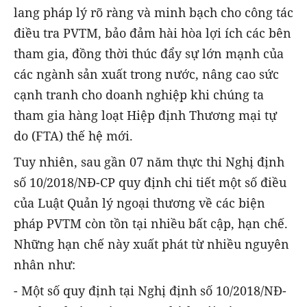
lang pháp lý rõ ràng và minh bạch cho công tác
điều tra PVTM, bảo đảm hài hòa lợi ích các bên
tham gia, đồng thời thúc đẩy sự lớn mạnh của
các ngành sản xuất trong nước, nâng cao sức
cạnh tranh cho doanh nghiệp khi chúng ta
tham gia hàng loạt Hiệp định Thương mại tự
do (FTA) thế hệ mới.
Tuy nhiên, sau gần 07 năm thực thi Nghị định
số 10/2018/NĐ-CP quy định chi tiết một số điều
của Luật Quản lý ngoại thương về các biện
pháp PVTM còn tồn tại nhiều bất cập, hạn chế.
Những hạn chế này xuất phát từ nhiều nguyên
nhân như:
- Một số quy định tại Nghị định số 10/2018/NĐ-