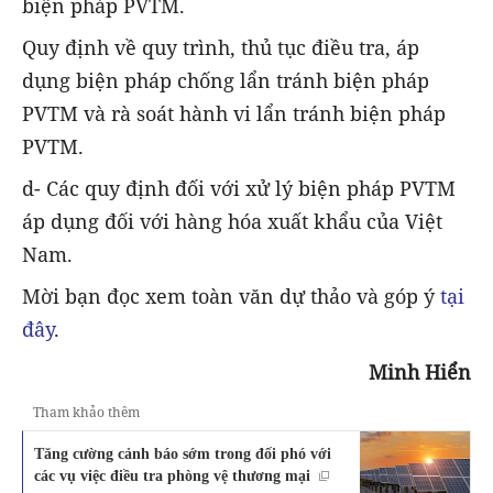
biện pháp PVTM.
Quy định về quy trình, thủ tục điều tra, áp
dụng biện pháp chống lẩn tránh biện pháp
PVTM và rà soát hành vi lẩn tránh biện pháp
PVTM.
d- Các quy định đối với xử lý biện pháp PVTM
áp dụng đối với hàng hóa xuất khẩu của Việt
Nam.
Mời bạn đọc xem toàn văn dự thảo và góp ý
tại
đây
.
Minh Hiển
Tham khảo thêm
Tăng cường cảnh báo sớm trong đối phó với
các vụ việc điều tra phòng vệ thương mại