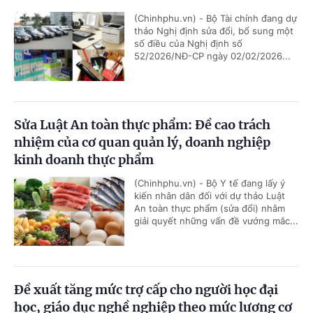
(Chinhphu.vn) - Bộ Tài chính đang dự
thảo Nghị định sửa đổi, bổ sung một
số điều của Nghị định số
52/2026/NĐ-CP ngày 02/02/2026...
Sửa Luật An toàn thực phẩm: Đề cao trách
nhiệm của cơ quan quản lý, doanh nghiệp
kinh doanh thực phẩm
(Chinhphu.vn) - Bộ Y tế đang lấy ý
kiến nhân dân đối với dự thảo Luật
An toàn thực phẩm (sửa đổi) nhằm
giải quyết những vấn đề vướng mắc...
Đề xuất tăng mức trợ cấp cho người học đại
học, giáo dục nghề nghiệp theo mức lương cơ