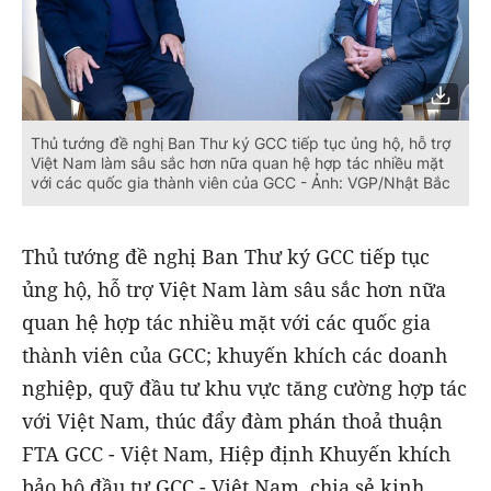
Thủ tướng đề nghị Ban Thư ký GCC tiếp tục ủng hộ, hỗ trợ
Việt Nam làm sâu sắc hơn nữa quan hệ hợp tác nhiều mặt
với các quốc gia thành viên của GCC - Ảnh: VGP/Nhật Bắc
Thủ tướng đề nghị Ban Thư ký GCC tiếp tục
ủng hộ, hỗ trợ Việt Nam làm sâu sắc hơn nữa
quan hệ hợp tác nhiều mặt với các quốc gia
thành viên của GCC; khuyến khích các doanh
nghiệp, quỹ đầu tư khu vực tăng cường hợp tác
với Việt Nam, thúc đẩy đàm phán thoả thuận
FTA GCC - Việt Nam, Hiệp định Khuyến khích
bảo hộ đầu tư GCC - Việt Nam, chia sẻ kinh