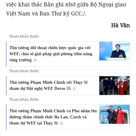
việc khai thác Bản ghi nhớ giữa Bộ Ngoại giao
Việt Nam và Ban Thư ký GCC./.
Hà Văn
Tham khảo thêm
Thủ tướng đối thoại chiến lược quốc gia với
WEF, chia sẻ giải pháp giải phóng tiềm năng
tăng trưởng
Tham khảo thêm
Thủ tướng Phạm Minh Chính tới Thụy Sĩ
tham dự Hội nghị WEF Davos 55
Tham khảo thêm
Thủ tướng Phạm Minh Chính và Phu nhân lên
đường thăm chính thức Ba Lan, Czech và
tham dự WEF tại Thụy Sĩ