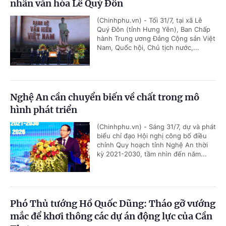
nhân văn hóa Lê Quý Đôn
(Chinhphu.vn) - Tối 31/7, tại xã Lê
Quý Đôn (tỉnh Hưng Yên), Ban Chấp
hành Trung ương Đảng Cộng sản Việt
Nam, Quốc hội, Chủ tịch nước,...
Nghệ An cần chuyển biến về chất trong mô
hình phát triển
(Chinhphu.vn) - Sáng 31/7, dự và phát
biểu chỉ đạo Hội nghị công bố điều
chỉnh Quy hoạch tỉnh Nghệ An thời
kỳ 2021-2030, tầm nhìn đến năm...
Phó Thủ tướng Hồ Quốc Dũng: Tháo gỡ vướng
mắc để khơi thông các dự án động lực của Cần