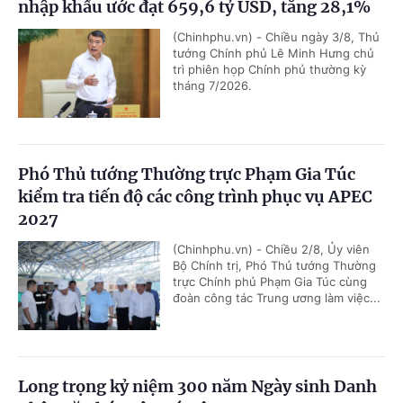
nhập khẩu ước đạt 659,6 tỷ USD, tăng 28,1%
(Chinhphu.vn) - Chiều ngày 3/8, Thủ
tướng Chính phủ Lê Minh Hưng chủ
trì phiên họp Chính phủ thường kỳ
tháng 7/2026.
Phó Thủ tướng Thường trực Phạm Gia Túc
kiểm tra tiến độ các công trình phục vụ APEC
2027
(Chinhphu.vn) - Chiều 2/8, Ủy viên
Bộ Chính trị, Phó Thủ tướng Thường
trực Chính phủ Phạm Gia Túc cùng
đoàn công tác Trung ương làm việc...
Long trọng kỷ niệm 300 năm Ngày sinh Danh