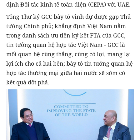
định Đối tác kinh tế toàn diện (CEPA) với UAE.
Tổng Thư ký GCC bày tỏ vinh dự được gặp Thủ
tướng Chính phủ; khẳng định Việt Nam nằm
trong danh sách ưu tiên ký kết FTA của GCC,
tin tưởng quan hệ hợp tác Việt Nam - GCC là
mối quan hệ cùng thắng, cùng có lợi, mang lại
lợi ích cho cả hai bên; bày tỏ tin tưởng quan hệ
hợp tác thương mại giữa hai nước sẽ sớm có
kết quả đột phá.