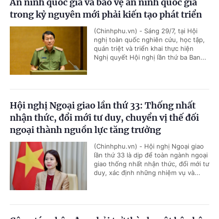
An ninh quốc gia và bảo vệ an ninh quốc gia
trong kỷ nguyên mới phải kiến tạo phát triển
(Chinhphu.vn) - Sáng 29/7, tại Hội
nghị toàn quốc nghiên cứu, học tập,
quán triệt và triển khai thực hiện
Nghị quyết Hội nghị lần thứ ba Ban...
Hội nghị Ngoại giao lần thứ 33: Thống nhất
nhận thức, đổi mới tư duy, chuyển vị thế đối
ngoại thành nguồn lực tăng trưởng
(Chinhphu.vn) - Hội nghị Ngoại giao
lần thứ 33 là dịp để toàn ngành ngoại
giao thống nhất nhận thức, đổi mới tư
duy, xác định những nhiệm vụ và...