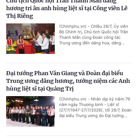
Chủ tịch Quốc hội Trần Thanh Mẫn dâng
hương tri ân anh hùng liệt sĩ tại Công viên Lê
Thị Riêng
(Chinhphu.vn) - Chiều 26/7, Ủy viên
Bộ Chính trị, Chủ tịch Quốc hội Trần
Thanh Mẫn cùng Đoàn công tác
Trung ương đến dâng hoa, dâng...
Đại tướng Phan Văn Giang và Đoàn đại biểu
Trung ương dâng hương, tưởng niệm các Anh
hùng liệt sĩ tại Quảng Trị
(Chinhphu.vn) - Nhân dịp kỷ niệm 79
năm ngày Thương binh - Liệt sĩ
(27/7/1947-27/7/2026), tối 26/7, Đoàn
đại biểu Trung ương do Đại tướng...