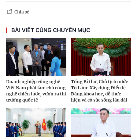
Chia sẻ
BÀI VIẾT CÙNG CHUYÊN MỤC
Doanh nghiệp công nghệ
Tổng Bí thư, Chủ tịch nước
Việt Nam phải làm chủ công
Tô Lâm: Xây dựng Điều lệ
nghệ chiến lược, vươn ra thị
Đảng khoa học, dễ thực
trường quốc tế
hiện và có sức sống lâu dài