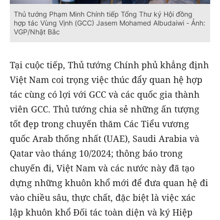
Thủ tướng Phạm Minh Chính tiếp Tổng Thư ký Hội đồng
hợp tác Vùng Vịnh (GCC) Jasem Mohamed Albudaiwi - Ảnh:
VGP/Nhật Bắc
Tại cuộc tiếp, Thủ tướng Chính phủ khẳng định
Việt Nam coi trọng việc thúc đẩy quan hệ hợp
tác cùng có lợi với GCC và các quốc gia thành
viên GCC. Thủ tướng chia sẻ những ấn tượng
tốt đẹp trong chuyến thăm Các Tiểu vương
quốc Arab thống nhất (UAE), Saudi Arabia và
Qatar vào tháng 10/2024; thông báo trong
chuyến đi, Việt Nam và các nước này đã tạo
dựng những khuôn khổ mới để đưa quan hệ đi
vào chiều sâu, thực chất, đặc biệt là việc xác
lập khuôn khổ Đối tác toàn diện và ký Hiệp