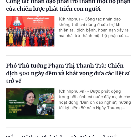
Công tác nhân đạo phải trở thành một bộ phận
của chiến lược phát triển con người
(Chinhphu) – Công tác nhân đạo
không thể chỉ dừng ở cứu trợ khi
thiên tai, dịch bệnh, hoạn nạn xảy ra,
mà phải trở thành một bộ phận của...
Phó Thủ tướng Phạm Thị Thanh Trà: Chiến
dịch 500 ngày đêm và khát vọng đưa các liệt sĩ
trở về
(Chinhphu.vn) - Được phát động
trong bối cảnh cả nước đẩy mạnh các
hoạt động "Đền ơn đáp nghĩa", hướng
tới kỷ niệm 80 năm Ngày Thương...