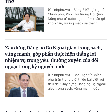
Thơ
(Chinhphu.vn) - Sáng 31/7, tại trụ sở
Chính phủ, Phó Thủ tướng Hồ Quốc
Dũng chủ trì cuộc họp nhằm tháo gỡ
khó khăn, vướng mắc của thành...
Xây dựng Đảng bộ Bộ Ngoại giao trong sạch,
vững mạnh, góp phần thực hiện thắng lợi
nhiệm vụ trọng yếu, thường xuyên của đối
ngoại trong kỷ nguyên mới
(Chinhphu.vn) - Báo Điện tử Chính
phủ trân trọng giới thiệu bài viết với
tiêu đề :"Xây dựng Đảng bộ Bộ Ngoại
giao trong sạch, vững mạnh, góp...