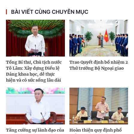
BÀI VIẾT CÙNG CHUYÊN MỤC
Tổng Bí thư, Chủ tịch nước
Trao Quyết định bổ nhiệm 2
Tô Lâm: Xây dựng Điều lệ
Thứ trưởng Bộ Ngoại giao
Đảng khoa học, dễ thực
hiện và có sức sống lâu dài
Tăng cường sự lãnh đạo của
Hoàn thiện quy định phổ