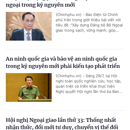
ngoại trong kỷ nguyên mới
(Chinhphu.vn) - Báo Điện tử Chính
phủ trân trọng giới thiệu bài viết với
tiêu đề :"Xây dựng Đảng bộ Bộ Ngoại
giao trong sạch, vững mạnh, góp...
An ninh quốc gia và bảo vệ an ninh quốc gia
trong kỷ nguyên mới phải kiến tạo phát triển
(Chinhphu.vn) - Sáng 29/7, tại Hội
nghị toàn quốc nghiên cứu, học tập,
quán triệt và triển khai thực hiện
Nghị quyết Hội nghị lần thứ ba Ban...
Hội nghị Ngoại giao lần thứ 33: Thống nhất
nhận thức, đổi mới tư duy, chuyển vị thế đối