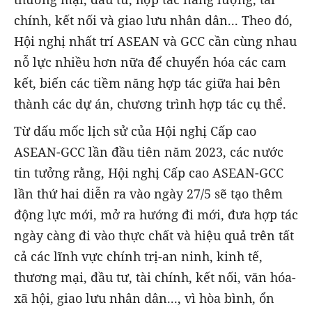
chính, kết nối và giao lưu nhân dân... Theo đó,
Hội nghị nhất trí ASEAN và GCC cần cùng nhau
nỗ lực nhiều hơn nữa để chuyển hóa các cam
kết, biến các tiềm năng hợp tác giữa hai bên
thành các dự án, chương trình hợp tác cụ thể.
Từ dấu mốc lịch sử của Hội nghị Cấp cao
ASEAN-GCC lần đầu tiên năm 2023, các nước
tin tưởng rằng, Hội nghị Cấp cao ASEAN-GCC
lần thứ hai diễn ra vào ngày 27/5 sẽ tạo thêm
động lực mới, mở ra hướng đi mới, đưa hợp tác
ngày càng đi vào thực chất và hiệu quả trên tất
cả các lĩnh vực chính trị-an ninh, kinh tế,
thương mại, đầu tư, tài chính, kết nối, văn hóa-
xã hội, giao lưu nhân dân..., vì hòa bình, ổn