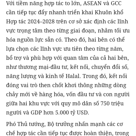
Với tiềm năng hợp tác to lớn, ASEAN và GCC
cần tiếp tục đẩy nhanh triển khai Khuôn khổ
Hợp tác 2024–2028 trên cơ sở xác định các lĩnh
vực trọng tâm theo từng giai đoạn, nhằm tối ưu
hóa nguồn lực sẵn có. Theo đó, hai bên có thể
lựa chọn các lĩnh vực ưu tiên theo từng năm,
bổ trợ và phù hợp với quan tâm của cả hai bên,
như thương mại-đầu tư, kết nối, chuyển đổi số,
năng lượng và kinh tế Halal. Trong đó, kết nối
đóng vai trò then chốt khơi thông những dòng
chảy mới về hàng hóa, vốn đầu tư và con người
giữa hai khu vực với quy mô dân số 750 triệu
người và GDP hơn 5.000 tỷ USD.
Phó Thủ tướng, Bộ trưởng nhấn mạnh các cơ
chế hợp tác cần tiếp tục được hoàn thiện, trong