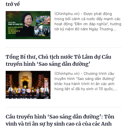
trở về
(Chinhphu.vn) - Được phát động
trong bối cảnh cả nước đẩy mạnh các
hoạt động "Đền ơn đáp nghĩa", hướng
tới kỷ niệm 80 năm Ngày Thương...
Tổng Bí thư, Chủ tịch nước Tô Lâm dự Cầu
truyền hình ‘Sao sáng dẫn đường’
(Chinhphu.vn) - Chương trình cầu
truyền hình "Sao sáng dẫn đường"
khắc họa hành trình tri ân các anh
hùng liệt sĩ đã hy sinh vì Tổ quốc,...
Cầu truyền hình ‘Sao sáng dẫn đường’: Tôn
vinh và tri ân sự hy sinh cao cả của các Anh