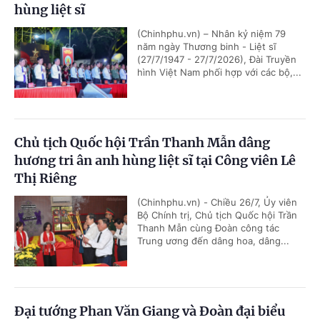
hùng liệt sĩ
(Chinhphu.vn) – Nhân kỷ niệm 79
năm ngày Thương binh - Liệt sĩ
(27/7/1947 - 27/7/2026), Đài Truyền
hình Việt Nam phối hợp với các bộ,...
Chủ tịch Quốc hội Trần Thanh Mẫn dâng
hương tri ân anh hùng liệt sĩ tại Công viên Lê
Thị Riêng
(Chinhphu.vn) - Chiều 26/7, Ủy viên
Bộ Chính trị, Chủ tịch Quốc hội Trần
Thanh Mẫn cùng Đoàn công tác
Trung ương đến dâng hoa, dâng...
Đại tướng Phan Văn Giang và Đoàn đại biểu