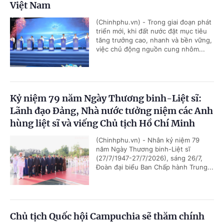
Việt Nam
(Chinhphu.vn) - Trong giai đoạn phát
triển mới, khi đất nước đặt mục tiêu
tăng trưởng cao, nhanh và bền vững,
việc chủ động nguồn cung nhôm...
Kỷ niệm 79 năm Ngày Thương binh-Liệt sĩ:
Lãnh đạo Đảng, Nhà nước tưởng niệm các Anh
hùng liệt sĩ và viếng Chủ tịch Hồ Chí Minh
(Chinhphu.vn) - Nhân kỷ niệm 79
năm Ngày Thương binh-Liệt sĩ
(27/7/1947-27/7/2026), sáng 26/7,
Đoàn đại biểu Ban Chấp hành Trung...
Chủ tịch Quốc hội Campuchia sẽ thăm chính