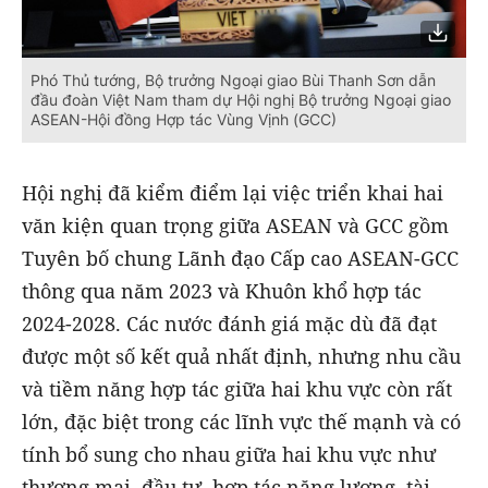
Phó Thủ tướng, Bộ trưởng Ngoại giao Bùi Thanh Sơn dẫn
đầu đoàn Việt Nam tham dự Hội nghị Bộ trưởng Ngoại giao
ASEAN-Hội đồng Hợp tác Vùng Vịnh (GCC)
Hội nghị đã kiểm điểm lại việc triển khai hai
văn kiện quan trọng giữa ASEAN và GCC gồm
Tuyên bố chung Lãnh đạo Cấp cao ASEAN-GCC
thông qua năm 2023 và Khuôn khổ hợp tác
2024-2028. Các nước đánh giá mặc dù đã đạt
được một số kết quả nhất định, nhưng nhu cầu
và tiềm năng hợp tác giữa hai khu vực còn rất
lớn, đặc biệt trong các lĩnh vực thế mạnh và có
tính bổ sung cho nhau giữa hai khu vực như
thương mại, đầu tư, hợp tác năng lượng, tài