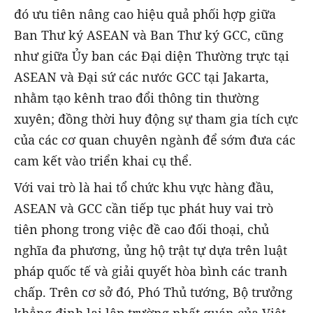
đó ưu tiên nâng cao hiệu quả phối hợp giữa
Ban Thư ký ASEAN và Ban Thư ký GCC, cũng
như giữa Ủy ban các Đại diện Thường trực tại
ASEAN và Đại sứ các nước GCC tại Jakarta,
nhằm tạo kênh trao đổi thông tin thường
xuyên; đồng thời huy động sự tham gia tích cực
của các cơ quan chuyên ngành để sớm đưa các
cam kết vào triển khai cụ thể.
Với vai trò là hai tổ chức khu vực hàng đầu,
ASEAN và GCC cần tiếp tục phát huy vai trò
tiên phong trong việc đề cao đối thoại, chủ
nghĩa đa phương, ủng hộ trật tự dựa trên luật
pháp quốc tế và giải quyết hòa bình các tranh
chấp. Trên cơ sở đó, Phó Thủ tướng, Bộ trưởng
khẳng định lại lập trường nhất quán của Việt