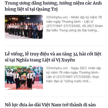
Trung ương dâng hương, tưởng niệm các Anh
hùng liệt sĩ tại Quảng Trị
(Chinhphu.vn) - Nhân dịp kỷ niệm 79
năm ngày Thương binh - Liệt sĩ
(27/7/1947-27/7/2026), tối 26/7, Đoàn
đại biểu Trung ương do Đại tướng...
Lễ viếng, lễ truy điệu và an táng 34 hài cốt liệt
sĩ tại Nghĩa trang Liệt sĩ Vị Xuyên
(Chinhphu.vn) - Ngày 26/7, nhân dịp
kỷ niệm 79 năm ngày Thương binh-
Liệt sĩ (27/7/1947-27/7/2026); thực
hiện đạo lý "Uống nước nhớ...
Nỗ lực đưa áo dài Việt Nam trở thành di sản