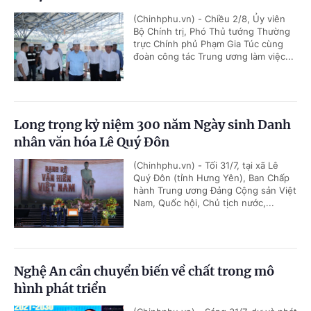
(Chinhphu.vn) - Chiều 2/8, Ủy viên
Bộ Chính trị, Phó Thủ tướng Thường
trực Chính phủ Phạm Gia Túc cùng
đoàn công tác Trung ương làm việc...
Long trọng kỷ niệm 300 năm Ngày sinh Danh
nhân văn hóa Lê Quý Đôn
(Chinhphu.vn) - Tối 31/7, tại xã Lê
Quý Đôn (tỉnh Hưng Yên), Ban Chấp
hành Trung ương Đảng Cộng sản Việt
Nam, Quốc hội, Chủ tịch nước,...
Nghệ An cần chuyển biến về chất trong mô
hình phát triển