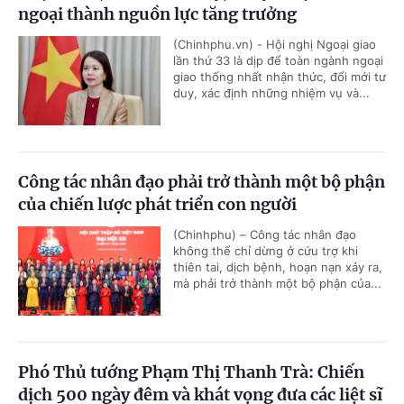
ngoại thành nguồn lực tăng trưởng
(Chinhphu.vn) - Hội nghị Ngoại giao
lần thứ 33 là dịp để toàn ngành ngoại
giao thống nhất nhận thức, đổi mới tư
duy, xác định những nhiệm vụ và...
Công tác nhân đạo phải trở thành một bộ phận
của chiến lược phát triển con người
(Chinhphu) – Công tác nhân đạo
không thể chỉ dừng ở cứu trợ khi
thiên tai, dịch bệnh, hoạn nạn xảy ra,
mà phải trở thành một bộ phận của...
Phó Thủ tướng Phạm Thị Thanh Trà: Chiến
dịch 500 ngày đêm và khát vọng đưa các liệt sĩ