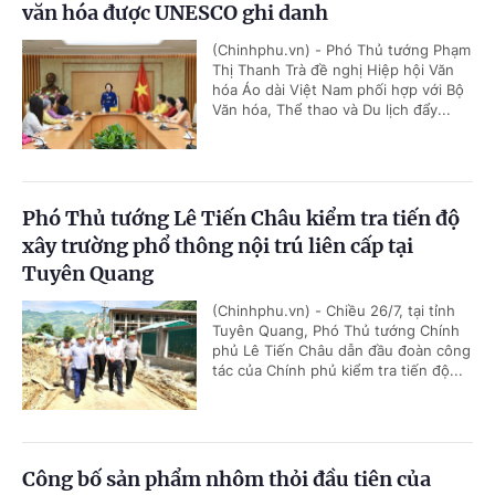
văn hóa được UNESCO ghi danh
(Chinhphu.vn) - Phó Thủ tướng Phạm
Thị Thanh Trà đề nghị Hiệp hội Văn
hóa Áo dài Việt Nam phối hợp với Bộ
Văn hóa, Thể thao và Du lịch đẩy...
Phó Thủ tướng Lê Tiến Châu kiểm tra tiến độ
xây trường phổ thông nội trú liên cấp tại
Tuyên Quang
(Chinhphu.vn) - Chiều 26/7, tại tỉnh
Tuyên Quang, Phó Thủ tướng Chính
phủ Lê Tiến Châu dẫn đầu đoàn công
tác của Chính phủ kiểm tra tiến độ...
Công bố sản phẩm nhôm thỏi đầu tiên của