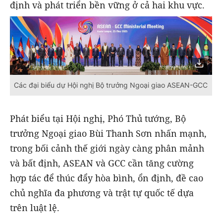
định và phát triển bền vững ở cả hai khu vực.
Các đại biểu dự Hội nghị Bộ trưởng Ngoại giao ASEAN-GCC
Phát biểu tại Hội nghị, Phó Thủ tướng, Bộ
trưởng Ngoại giao Bùi Thanh Sơn nhấn mạnh,
trong bối cảnh thế giới ngày càng phân mảnh
và bất định, ASEAN và GCC cần tăng cường
hợp tác để thúc đẩy hòa bình, ổn định, đề cao
chủ nghĩa đa phương và trật tự quốc tế dựa
trên luật lệ.