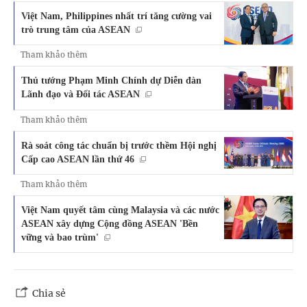
Việt Nam, Philippines nhất trí tăng cường vai
trò trung tâm của ASEAN
Tham khảo thêm
Thủ tướng Phạm Minh Chính dự Diễn đàn
Lãnh đạo và Đối tác ASEAN
Tham khảo thêm
Rà soát công tác chuẩn bị trước thềm Hội nghị
Cấp cao ASEAN lần thứ 46
Tham khảo thêm
Việt Nam quyết tâm cùng Malaysia và các nước
ASEAN xây dựng Cộng đồng ASEAN 'Bền
vững và bao trùm'
Chia sẻ