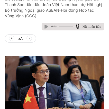
Thanh Sơn dẫn đầu đoàn Việt Nam tham dự Hội nghị
Bộ trưởng Ngoại giao ASEAN-Hội đồng Hợp tác
Vùng Vịnh (GCC).
Nữ miền Bắc
0:00
aA