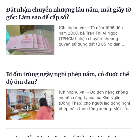
Đất nhận chuyển nhượng lâu năm, mất giấy tờ
gốc: Làm sao để cấp sổ?
(Chinhphu.vn) - Từ năm 1996 đến
năm 2000, bà Trần Thị Ái Ngọc
(TPHCM) nhận chuyển nhượng
quyền sử dụng đất từ 05 hộ dân...
Bị ốm trùng ngày nghỉ phép năm, có được chế
độ ốm đau?
(Chinhphu.vn) - Do đơn hàng không
có nên công ty của bà Kim Ngân
(Đồng Tháp) cho người lao động nghỉ
phép năm theo từng xưởng. Một số...