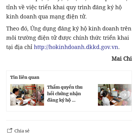
tỉnh về việc triển khai quy trình đăng ký hộ
kinh doanh qua mạng điện tử.
Theo đó, Ứng dụng đăng ký hộ kinh doanh trên
môi trường điện tử được chính thức triển khai
tại địa chỉ
http://hokinhdoanh.dkkd.gov.vn
.
Mai Chi
Tin liên quan
Thẩm quyền thu
T
hồi chứng nhận
t
đăng ký hộ ...
n
Chia sẻ