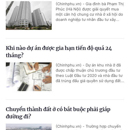
(Chinhphu.vn) - Gia đình bà Phạm Thị
Phúc (Hà Nội) được giải quyết mua
một căn hộ chung cư nhà ở xã hội do
doanh nghiệp tư nhân đầu tư xây...
Khi nào dự án được gia hạn tiến độ quá 24
tháng?
(Chinhphu.vn) - Dự án khu nhà ở đã
được chấp thuận chủ trương đầu tư
theo Luật Đầu tư 2020 và nhà đầu tư
đã trúng đấu giá quyền sử dụng đất...
Chuyển thành đất ở có bắt buộc phải giáp
đường đi?
(Chinhphu.vn) - Trường hợp chuyển