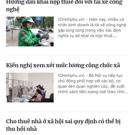
Hướng dẫn khai nộp thuế đối với tài xế công
nghệ
(Chinhphu.vn) - Hiện nay, nhiều cá
nhân kinh doanh là tài xế công nghệ
gặp lúng túng trong việc xác định
nghĩa vụ kê khai và nộp thuế....
Kiến nghị xem xét mức lương công chức xã
(Chinhphu.vn) - Bộ Nội vụ tiếp tục
chủ động phối hợp với các bộ, cơ
quan liên quan nghiên cứu, đề xuất
chính sách tiền lương mới theo tinh...
Cho thuê nhà ở xã hội sai quy định có thể bị
thu hồi nhà