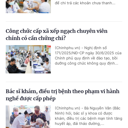
để chi trả các khoản chưa thanh...
Công chức cấp xã xếp ngạch chuyên viên
chính có cần chứng chỉ?
(Chinhphu.vn) - Nghị định số
171/2025/NĐ-CP ngày 30/6/2025 của
Chính phủ quy định về đào tạo, bồi
dưỡng công chức không quy định...
Bác sĩ khám, điều trị bệnh theo phạm vi hành
nghề được cấp phép
(Chinhphu.vn) - Bà Nguyễn Vân (Bắc
Ninh) hỏi, bác sĩ y khoa có được
khám, điều trị các bệnh mạn tính tăng
huyết áp, đái tháo đường,...