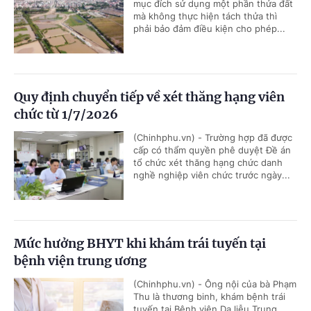
mục đích sử dụng một phần thửa đất
mà không thực hiện tách thửa thì
phải bảo đảm điều kiện cho phép...
Quy định chuyển tiếp về xét thăng hạng viên
chức từ 1/7/2026
(Chinhphu.vn) - Trường hợp đã được
cấp có thẩm quyền phê duyệt Đề án
tổ chức xét thăng hạng chức danh
nghề nghiệp viên chức trước ngày...
Mức hưởng BHYT khi khám trái tuyến tại
bệnh viện trung ương
(Chinhphu.vn) - Ông nội của bà Phạm
Thu là thương binh, khám bệnh trái
tuyến tại Bệnh viện Da liễu Trung