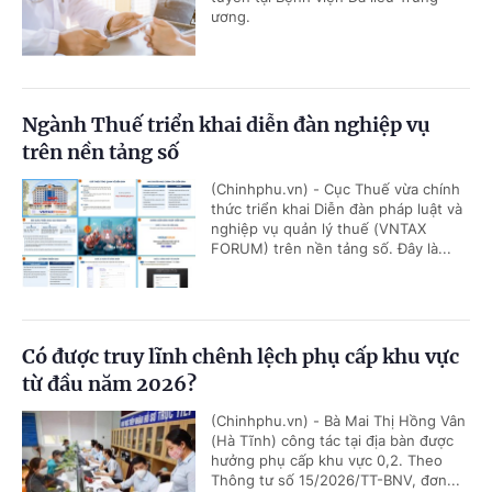
ương.
Ngành Thuế triển khai diễn đàn nghiệp vụ
trên nền tảng số
(Chinhphu.vn) - Cục Thuế vừa chính
thức triển khai Diễn đàn pháp luật và
nghiệp vụ quản lý thuế (VNTAX
FORUM) trên nền tảng số. Đây là...
Có được truy lĩnh chênh lệch phụ cấp khu vực
từ đầu năm 2026?
(Chinhphu.vn) - Bà Mai Thị Hồng Vân
(Hà Tĩnh) công tác tại địa bàn được
hưởng phụ cấp khu vực 0,2. Theo
Thông tư số 15/2026/TT-BNV, đơn...