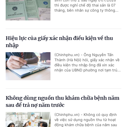
sinh con thứ 2 sau ngày 01/7/2026
thì được nghỉ chế độ thai sản là 07
tháng, bên nhân sự công ty thông...
Hiệu lực của giấy xác nhận điều kiện về thu
nhập
(Chinhphu.vn) - Ông Nguyễn Tấn
Thành (Hà Nội) hỏi, giấy xác nhận về
điều kiện thu nhập ông đã xin xác
nhận của UBND phường nơi tạm trú...
Không dùng nguồn thu khám chữa bệnh năm
sau để trả nợ năm trước
(Chinhphu.vn) - Không có quy định
về việc sử dụng nguồn thu từ hoạt
động khám chữa bệnh của năm sau