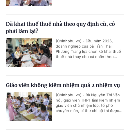
Đã khai thuế thuê nhà theo quy định cũ, có
phải làm lại?
(Chinhphu.vn) - Đầu năm 2026,
doanh nghiệp của bà Trần Thái
Phương Trang lựa chọn kê khai thuế
thuê nhà thay cho cá nhân theo...
Giáo viên không kiêm nhiệm quá 2 nhiệm vụ
(Chinhphu.vn) - Bà Nguyễn Thị Vân
hỏi, giáo viên THPT làm kiêm nhiệm
giáo viên chủ nhiệm lớp, tổ phó
chuyên môn, bí thư chi bộ thì được...