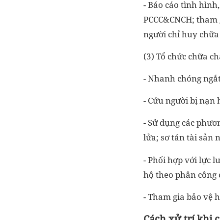
- Báo cáo tình hình
PCCC&CNCH; tham gi
người chỉ huy chữa
(3) Tổ chức chữa ch
- Nhanh chóng ngắt 
- Cứu người bị nạn
- Sử dụng các phươn
lửa; sơ tán tài sản 
- Phối hợp với lực
hộ theo phân công 
- Tham gia bảo vệ 
Cách xử trí khi 