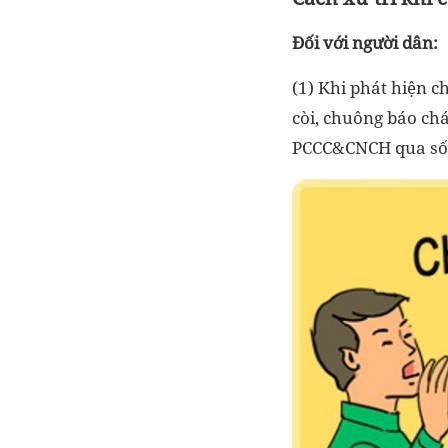
Đối với người dân:
(1) Khi phát hiện 
còi, chuông báo chá
PCCC&CNCH qua số