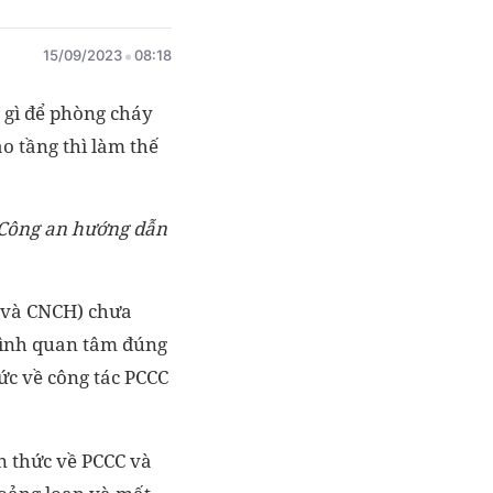
15/09/2023
08:18
gì để phòng cháy
ao tầng thì làm thế
ộ Công an hướng dẫn
C và CNCH) chưa
 đình quan tâm đúng
c về công tác PCCC
n thức về PCCC và