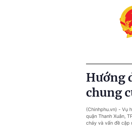
Hướng d
chung c
(Chinhphu.vn) - Vụ 
quận Thanh Xuân, TP
cháy và vấn đề cập 