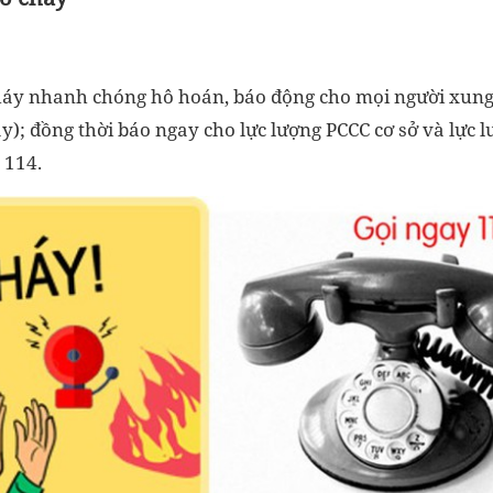
cháy nhanh chóng hô hoán, báo động cho mọi người xung
y); đồng thời báo ngay cho lực lượng PCCC cơ sở và lực 
 114.