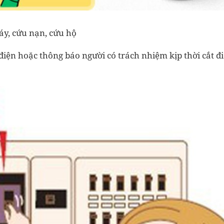
áy, cứu nạn, cứu hộ
iện hoặc thông báo người có trách nhiệm kịp thời cắt đ