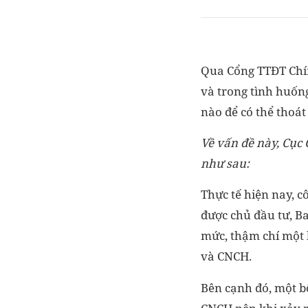
Qua Cổng TTĐT Chí
và trong tình huống
nào để có thể thoá
Về vấn đề này, Cục
như sau:
Thực tế hiện nay, 
được chủ đầu tư, B
mức, thậm chí một 
và CNCH.
Bên cạnh đó, một bộ