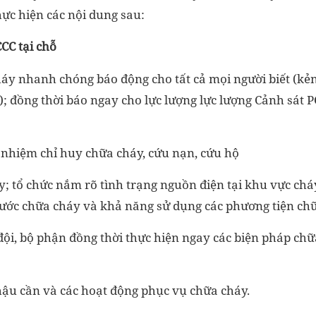
ực hiện các nội dung sau:
CCC tại chỗ
háy nhanh chóng báo động cho tất cả mọi người biết (kẻn
o); đồng thời báo ngay cho lực lượng lực lượng Cảnh sá
h nhiệm chỉ huy chữa cháy, cứu nạn, cứu hộ
háy; tổ chức nắm rõ tình trạng nguồn điện tại khu vực cháy
ước chữa cháy và khả năng sử dụng các phương tiện ch
 đội, bộ phận đồng thời thực hiện ngay các biện pháp chữ
hậu cần và các hoạt động phục vụ chữa cháy.