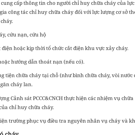
, cung cấp thông tin cho người chỉ huy chữa cháy của lự
a công tác chỉ huy chữa cháy đối với lực lượng cơ sở t
 cháy.
áy, cứu nạn, cứu hộ
điện hoặc kịp thời tổ chức cắt điện khu vực xảy cháy.
 hoặc hướng dẫn thoát nạn (nếu có).
g tiện chữa cháy tại chỗ (như bình chữa cháy, vòi nước
ngăn cháy lan.
 lượng Cảnh sát PCCC&CNCH thực hiện các nhiệm vụ chữa 
của chỉ huy chữa cháy.
hiện trường phục vụ điều tra nguyên nhân vụ cháy và k
có cháy