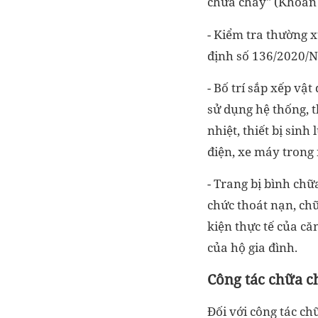
chữa cháy" (Khoản 
- Kiểm tra thường 
định số 136/2020/N
- Bố trí sắp xếp vậ
sử dụng hệ thống, t
nhiệt, thiết bị sinh
điện, xe máy trong 
- Trang bị bình chữa
chức thoát nạn, chữ
kiện thực tế của c
của hộ gia đình.
Công tác chữa c
Đối với công tác ch