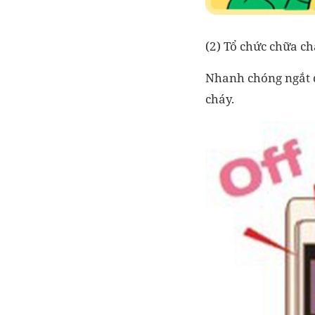
(2) Tổ chức chữa ch
Nhanh chóng ngắt đ
cháy.