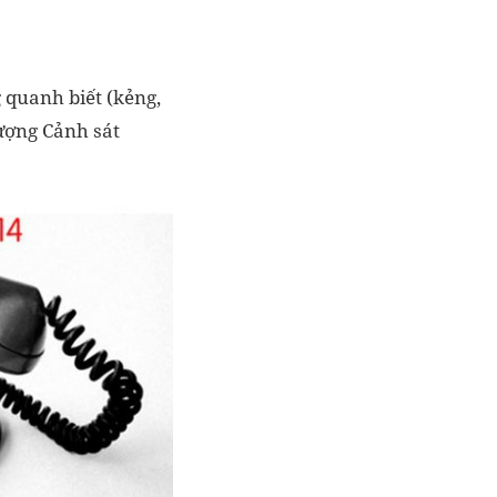
 quanh biết (kẻng,
lượng Cảnh sát