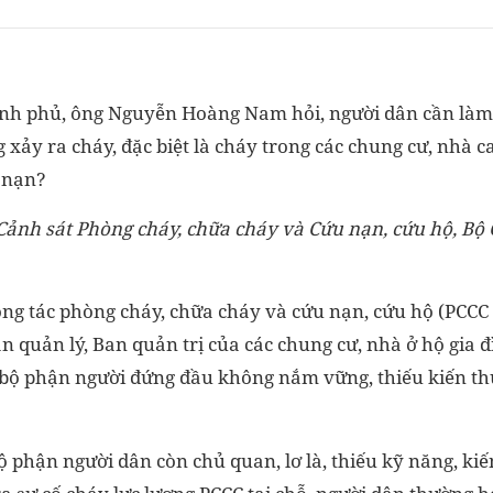
nh phủ, ông Nguyễn Hoàng Nam hỏi, người dân cần làm 
 xảy ra cháy, đặc biệt là cháy trong các chung cư, nhà c
t nạn?
 Cảnh sát Phòng cháy, chữa cháy và Cứu nạn, cứu hộ, B
công tác phòng cháy, chữa cháy và cứu nạn, cứu hộ (PCC
an quản lý, Ban quản trị của các chung cư, nhà ở hộ gia
bộ phận người đứng đầu không nắm vững, thiếu kiến thứ
 phận người dân còn chủ quan, lơ là, thiếu kỹ năng, kiế