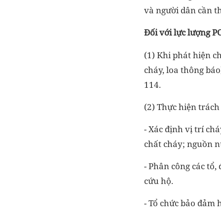
và người dân cần th
Đối với lực lượng P
(1) Khi phát hiện c
cháy, loa thông bá
114.
(2) Thực hiện trác
- Xác định vị trí c
chất cháy; nguồn n
- Phân công các tổ,
cứu hộ.
- Tổ chức bảo đảm 