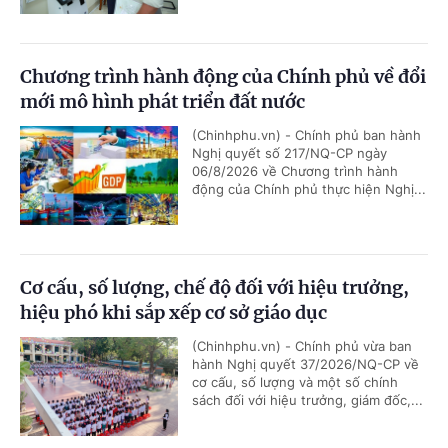
Chương trình hành động của Chính phủ về đổi
mới mô hình phát triển đất nước
(Chinhphu.vn) - Chính phủ ban hành
Nghị quyết số 217/NQ-CP ngày
06/8/2026 về Chương trình hành
động của Chính phủ thực hiện Nghị...
Cơ cấu, số lượng, chế độ đối với hiệu trưởng,
hiệu phó khi sắp xếp cơ sở giáo dục
(Chinhphu.vn) - Chính phủ vừa ban
hành Nghị quyết 37/2026/NQ-CP về
cơ cấu, số lượng và một số chính
sách đối với hiệu trưởng, giám đốc,...