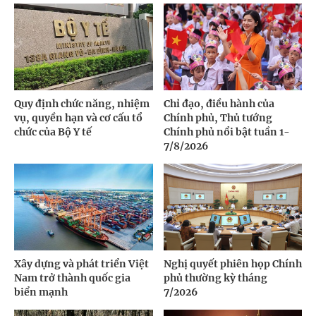
Quy định chức năng, nhiệm
Chỉ đạo, điều hành của
vụ, quyền hạn và cơ cấu tổ
Chính phủ, Thủ tướng
chức của Bộ Y tế
Chính phủ nổi bật tuần 1-
7/8/2026
Xây dựng và phát triển Việt
Nghị quyết phiên họp Chính
Nam trở thành quốc gia
phủ thường kỳ tháng
biển mạnh
7/2026