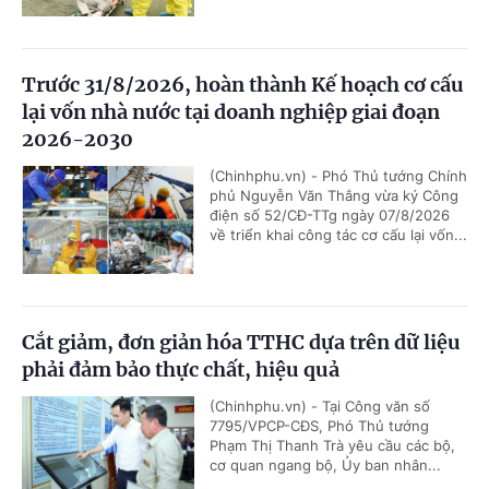
Trước 31/8/2026, hoàn thành Kế hoạch cơ cấu
lại vốn nhà nước tại doanh nghiệp giai đoạn
2026-2030
(Chinhphu.vn) - Phó Thủ tướng Chính
phủ Nguyễn Văn Thắng vừa ký Công
điện số 52/CĐ-TTg ngày 07/8/2026
về triển khai công tác cơ cấu lại vốn...
Cắt giảm, đơn giản hóa TTHC dựa trên dữ liệu
phải đảm bảo thực chất, hiệu quả
(Chinhphu.vn) - Tại Công văn số
7795/VPCP-CĐS, Phó Thủ tướng
Phạm Thị Thanh Trà yêu cầu các bộ,
cơ quan ngang bộ, Ủy ban nhân...