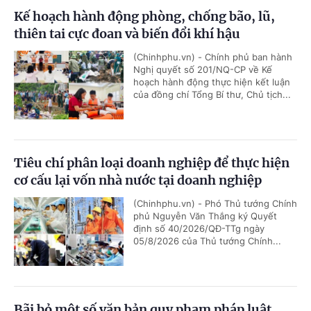
Kế hoạch hành động phòng, chống bão, lũ,
thiên tai cực đoan và biến đổi khí hậu
(Chinhphu.vn) - Chính phủ ban hành
Nghị quyết số 201/NQ-CP về Kế
hoạch hành động thực hiện kết luận
của đồng chí Tổng Bí thư, Chủ tịch...
Tiêu chí phân loại doanh nghiệp để thực hiện
cơ cấu lại vốn nhà nước tại doanh nghiệp
(Chinhphu.vn) - Phó Thủ tướng Chính
phủ Nguyễn Văn Thắng ký Quyết
định số 40/2026/QĐ-TTg ngày
05/8/2026 của Thủ tướng Chính...
Bãi bỏ một số văn bản quy phạm pháp luật