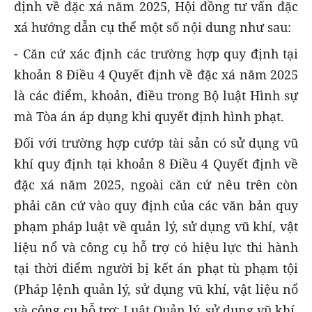
định về đặc xá năm 2025, Hội đồng tư vấn đặc
xá hướng dẫn cụ thể một số nội dung như sau:
- Căn cứ xác định các trường hợp quy định tại
khoản 8 Điều 4 Quyết định về đặc xá năm 2025
là các điểm, khoản, điều trong Bộ luật Hình sự
mà Tòa án áp dụng khi quyết định hình phạt.
Đối với trường hợp cướp tài sản có sử dụng vũ
khí quy định tại khoản 8 Điều 4 Quyết định về
đặc xá năm 2025, ngoài căn cứ nêu trên còn
phải căn cứ vào quy định của các văn bản quy
phạm pháp luật về quản lý, sử dụng vũ khí, vật
liệu nổ và công cụ hỗ trợ có hiệu lực thi hành
tại thời điểm người bị kết án phạt tù phạm tội
(Pháp lệnh quản lý, sử dụng vũ khí, vật liệu nổ
và công cụ hỗ trợ; Luật Quản lý, sử dụng vũ khí,