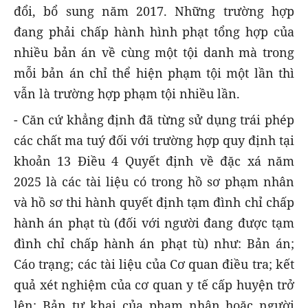
đổi, bổ sung năm 2017. Những trường hợp
đang phải chấp hành hình phạt tổng hợp của
nhiều bản án về cùng một tội danh mà trong
mỗi bản án chỉ thể hiện phạm tội một lần thì
vẫn là trường hợp phạm tội nhiều lần.
- Căn cứ khẳng định đã từng sử dụng trái phép
các chất ma tuý đối với trường hợp quy định tại
khoản 13 Điều 4 Quyết định về đặc xá năm
2025 là các tài liệu có trong hồ sơ phạm nhân
và hồ sơ thi hành quyết định tạm đình chỉ chấp
hành án phạt tù (đối với người đang được tạm
đình chỉ chấp hành án phạt tù) như: Bản án;
Cáo trạng; các tài liệu của Cơ quan điều tra; kết
quả xét nghiệm của cơ quan y tế cấp huyện trở
lên; Bản tự khai của phạm nhân hoặc người