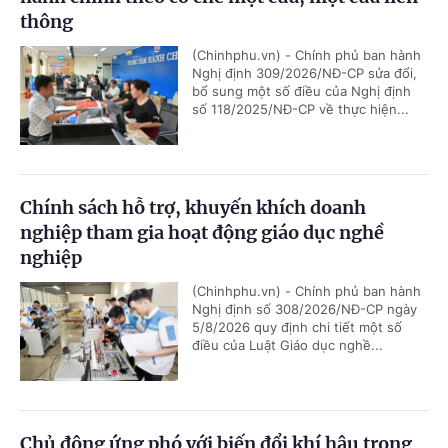
thông
(Chinhphu.vn) - Chính phủ ban hành
Nghị định 309/2026/NĐ-CP sửa đổi,
bổ sung một số điều của Nghị định
số 118/2025/NĐ-CP về thực hiện...
Chính sách hỗ trợ, khuyến khích doanh
nghiệp tham gia hoạt động giáo dục nghề
nghiệp
(Chinhphu.vn) - Chính phủ ban hành
Nghị định số 308/2026/NĐ-CP ngày
5/8/2026 quy định chi tiết một số
điều của Luật Giáo dục nghề...
Chủ động ứng phó với biến đổi khí hậu trong