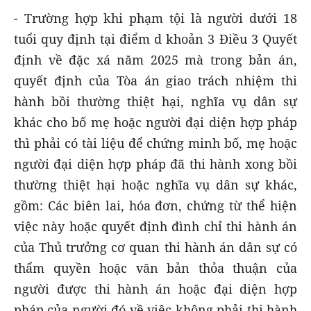
- Trường hợp khi phạm tội là người dưới 18
tuổi quy định tại điểm d khoản 3 Điều 3 Quyết
định về đặc xá năm 2025 mà trong bản án,
quyết định của Tòa án giao trách nhiệm thi
hành bồi thường thiệt hại, nghĩa vụ dân sự
khác cho bố mẹ hoặc người đại diện hợp pháp
thì phải có tài liệu để chứng minh bố, mẹ hoặc
người đại diện hợp pháp đã thi hành xong bồi
thường thiệt hại hoặc nghĩa vụ dân sự khác,
gồm: Các biên lai, hóa đơn, chứng từ thể hiện
việc này hoặc quyết định đình chỉ thi hành án
của Thủ trưởng cơ quan thi hành án dân sự có
thẩm quyền hoặc văn bản thỏa thuận của
người được thi hành án hoặc đại diện hợp
pháp của người đó về việc không phải thi hành