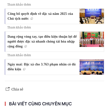
Tham khảo thêm
Công bố quyết định về đặc xá năm 2025 của
Chủ tịch nước
Tham khảo thêm
Dang rộng vòng tay, tạo điều kiện thuận lợi để
người được đặc xá nhanh chóng tái hòa nhập
cộng đồng
Tham khảo thêm
Ngày mai: Đặc xá cho 3.763 phạm nhân có đủ
điều kiện
Chia sẻ
BÀI VIẾT CÙNG CHUYÊN MỤC