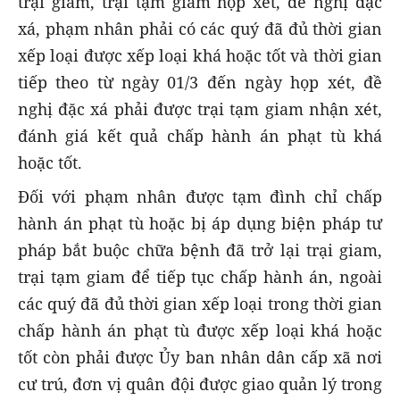
trại giam, trại tạm giam họp xét, đề nghị đặc
xá, phạm nhân phải có các quý đã đủ thời gian
xếp loại được xếp loại khá hoặc tốt và thời gian
tiếp theo từ ngày 01/3 đến ngày họp xét, đề
nghị đặc xá phải được trại tạm giam nhận xét,
đánh giá kết quả chấp hành án phạt tù khá
hoặc tốt.
Đối với phạm nhân được tạm đình chỉ chấp
hành án phạt tù hoặc bị áp dụng biện pháp tư
pháp bắt buộc chữa bệnh đã trở lại trại giam,
trại tạm giam để tiếp tục chấp hành án, ngoài
các quý đã đủ thời gian xếp loại trong thời gian
chấp hành án phạt tù được xếp loại khá hoặc
tốt còn phải được Ủy ban nhân dân cấp xã nơi
cư trú, đơn vị quân đội được giao quản lý trong