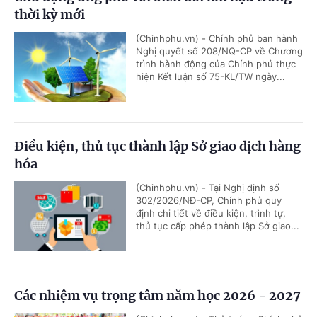
thời kỳ mới
(Chinhphu.vn) - Chính phủ ban hành
Nghị quyết số 208/NQ-CP về Chương
trình hành động của Chính phủ thực
hiện Kết luận số 75-KL/TW ngày...
Điều kiện, thủ tục thành lập Sở giao dịch hàng
hóa
(Chinhphu.vn) - Tại Nghị định số
302/2026/NĐ-CP, Chính phủ quy
định chi tiết về điều kiện, trình tự,
thủ tục cấp phép thành lập Sở giao...
Các nhiệm vụ trọng tâm năm học 2026 - 2027