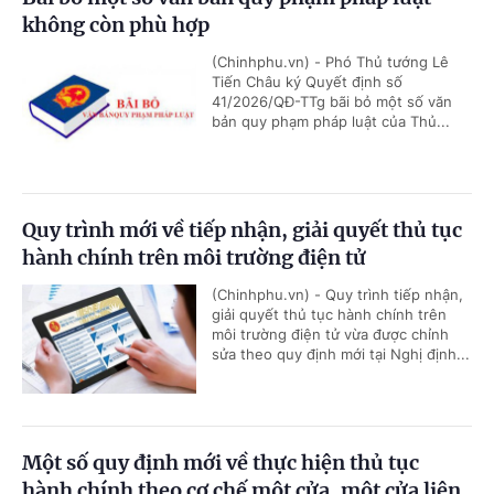
không còn phù hợp
(Chinhphu.vn) - Phó Thủ tướng Lê
Tiến Châu ký Quyết định số
41/2026/QĐ-TTg bãi bỏ một số văn
bản quy phạm pháp luật của Thủ...
Quy trình mới về tiếp nhận, giải quyết thủ tục
hành chính trên môi trường điện tử
(Chinhphu.vn) - Quy trình tiếp nhận,
giải quyết thủ tục hành chính trên
môi trường điện tử vừa được chỉnh
sửa theo quy định mới tại Nghị định...
Một số quy định mới về thực hiện thủ tục
hành chính theo cơ chế một cửa, một cửa liên