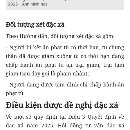
2025 - Ảnh minh họa
Đối tượng xét đặc xá
Theo Hướng dẫn, đối tượng xét đặc xá gồm:
- Người bị kết án phạt tù có thời hạn, tù chung
thân đã được giảm xuống tù có thời hạn đang
chấp hành án phạt tù tại trại giam, trại tạm
giam (sau đây gọi là phạm nhân);
- Người đang được tạm đình chỉ chấp hành án
phạt tù.
Điều kiện được đề nghị đặc xá
Về một số quy định tại Điều 3 Quyết định về
đặc xá năm 2025, Hội đồng tư vấn đặc xá