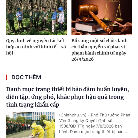
Quy định về nguyên tắc kết
Bổ sung một số chức danh
hợp an ninh với kinh tế - xã
có thẩm quyền xử phạt vi
hội
phạm hành chính từ ngày
26/9/2026
ĐỌC THÊM
Danh mục trang thiết bị bảo đảm huấn luyện,
diễn tập, ứng phó, khắc phục hậu quả trong
tình trạng khẩn cấp
(Chinhphu.vn) - Phó Thủ tướng Phan
Văn Giang ký Quyết định số
1508/QĐ-TTg ngày 7/8/2026 ban
hành Danh mục trang thiết bị bảo...