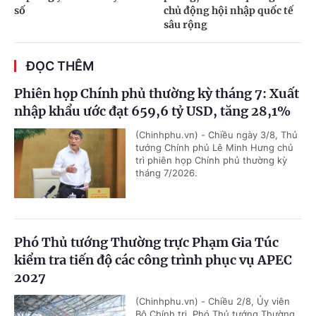
số
chủ động hội nhập quốc tế
sâu rộng
ĐỌC THÊM
Phiên họp Chính phủ thường kỳ tháng 7: Xuất
nhập khẩu ước đạt 659,6 tỷ USD, tăng 28,1%
(Chinhphu.vn) - Chiều ngày 3/8, Thủ
tướng Chính phủ Lê Minh Hưng chủ
trì phiên họp Chính phủ thường kỳ
tháng 7/2026.
Phó Thủ tướng Thường trực Phạm Gia Túc
kiểm tra tiến độ các công trình phục vụ APEC
2027
(Chinhphu.vn) - Chiều 2/8, Ủy viên
Bộ Chính trị, Phó Thủ tướng Thường