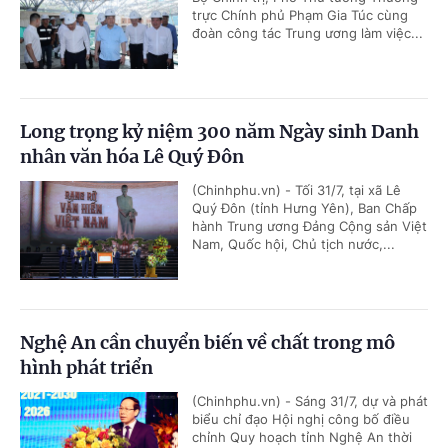
trực Chính phủ Phạm Gia Túc cùng
đoàn công tác Trung ương làm việc...
Long trọng kỷ niệm 300 năm Ngày sinh Danh
nhân văn hóa Lê Quý Đôn
(Chinhphu.vn) - Tối 31/7, tại xã Lê
Quý Đôn (tỉnh Hưng Yên), Ban Chấp
hành Trung ương Đảng Cộng sản Việt
Nam, Quốc hội, Chủ tịch nước,...
Nghệ An cần chuyển biến về chất trong mô
hình phát triển
(Chinhphu.vn) - Sáng 31/7, dự và phát
biểu chỉ đạo Hội nghị công bố điều
chỉnh Quy hoạch tỉnh Nghệ An thời