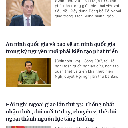
(Chinhphu.vn) - Báo Điện tử Chính
phủ trân trọng giới thiệu bài viết với
tiêu đề :"Xây dựng Đảng bộ Bộ Ngoại
giao trong sạch, vững mạnh, góp...
An ninh quốc gia và bảo vệ an ninh quốc gia
trong kỷ nguyên mới phải kiến tạo phát triển
(Chinhphu.vn) - Sáng 29/7, tại Hội
nghị toàn quốc nghiên cứu, học tập,
quán triệt và triển khai thực hiện
Nghị quyết Hội nghị lần thứ ba Ban...
Hội nghị Ngoại giao lần thứ 33: Thống nhất
nhận thức, đổi mới tư duy, chuyển vị thế đối
ngoại thành nguồn lực tăng trưởng