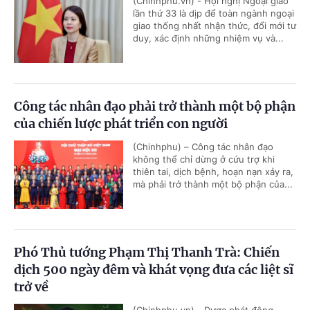
(Chinhphu.vn) - Hội nghị Ngoại giao
lần thứ 33 là dịp để toàn ngành ngoại
giao thống nhất nhận thức, đổi mới tư
duy, xác định những nhiệm vụ và...
Công tác nhân đạo phải trở thành một bộ phận
của chiến lược phát triển con người
(Chinhphu) – Công tác nhân đạo
không thể chỉ dừng ở cứu trợ khi
thiên tai, dịch bệnh, hoạn nạn xảy ra,
mà phải trở thành một bộ phận của...
Phó Thủ tướng Phạm Thị Thanh Trà: Chiến
dịch 500 ngày đêm và khát vọng đưa các liệt sĩ
trở về