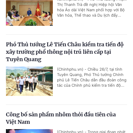
Thị Thanh Trà đề nghị Hiệp hội Văn
hóa Áo dài Việt Nam phối hợp với Bộ
Văn hóa, Thể thao và Du lịch đẩy...
Phó Thủ tướng Lê Tiến Châu kiểm tra tiến độ
xây trường phổ thông nội trú liên cấp tại
Tuyên Quang
(Chinhphu.vn) - Chiều 26/7, tại tỉnh
Tuyên Quang, Phó Thủ tướng Chính
phủ Lê Tiến Châu dẫn đầu đoàn công
tác của Chính phủ kiểm tra tiến độ...
Công bố sản phẩm nhôm thỏi đầu tiên của
Việt Nam
(Chinhphu.vn) - Trong giai đoạn phát