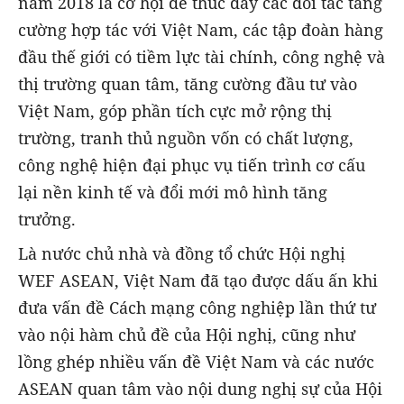
năm 2018 là cơ hội để thúc đẩy các đối tác tăng
cường hợp tác với Việt Nam, các tập đoàn hàng
đầu thế giới có tiềm lực tài chính, công nghệ và
thị trường quan tâm, tăng cường đầu tư vào
Việt Nam, góp phần tích cực mở rộng thị
trường, tranh thủ nguồn vốn có chất lượng,
công nghệ hiện đại phục vụ tiến trình cơ cấu
lại nền kinh tế và đổi mới mô hình tăng
trưởng.
Là nước chủ nhà và đồng tổ chức Hội nghị
WEF ASEAN, Việt Nam đã tạo được dấu ấn khi
đưa vấn đề Cách mạng công nghiệp lần thứ tư
vào nội hàm chủ đề của Hội nghị, cũng như
lồng ghép nhiều vấn đề Việt Nam và các nước
ASEAN quan tâm vào nội dung nghị sự của Hội