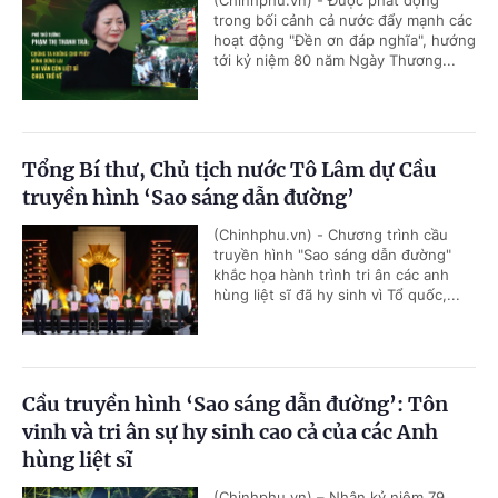
(Chinhphu.vn) - Được phát động
trong bối cảnh cả nước đẩy mạnh các
hoạt động "Đền ơn đáp nghĩa", hướng
tới kỷ niệm 80 năm Ngày Thương...
Tổng Bí thư, Chủ tịch nước Tô Lâm dự Cầu
truyền hình ‘Sao sáng dẫn đường’
(Chinhphu.vn) - Chương trình cầu
truyền hình "Sao sáng dẫn đường"
khắc họa hành trình tri ân các anh
hùng liệt sĩ đã hy sinh vì Tổ quốc,...
Cầu truyền hình ‘Sao sáng dẫn đường’: Tôn
vinh và tri ân sự hy sinh cao cả của các Anh
hùng liệt sĩ
(Chinhphu.vn) – Nhân kỷ niệm 79