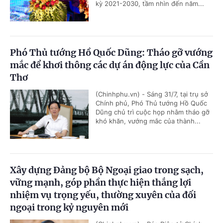
kỳ 2021-2030, tầm nhìn đến năm...
Phó Thủ tướng Hồ Quốc Dũng: Tháo gỡ vướng
mắc để khơi thông các dự án động lực của Cần
Thơ
(Chinhphu.vn) - Sáng 31/7, tại trụ sở
Chính phủ, Phó Thủ tướng Hồ Quốc
Dũng chủ trì cuộc họp nhằm tháo gỡ
khó khăn, vướng mắc của thành...
Xây dựng Đảng bộ Bộ Ngoại giao trong sạch,
vững mạnh, góp phần thực hiện thắng lợi
nhiệm vụ trọng yếu, thường xuyên của đối
ngoại trong kỷ nguyên mới