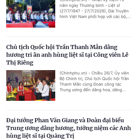
năm ngày Thương binh - Liệt sĩ
(27/7/1947 - 27/7/2026), Đài Truyền
hình Việt Nam phối hợp với các bộ,...
Chủ tịch Quốc hội Trần Thanh Mẫn dâng
hương tri ân anh hùng liệt sĩ tại Công viên Lê
Thị Riêng
(Chinhphu.vn) - Chiều 26/7, Ủy viên
Bộ Chính trị, Chủ tịch Quốc hội Trần
Thanh Mẫn cùng Đoàn công tác
Trung ương đến dâng hoa, dâng...
Đại tướng Phan Văn Giang và Đoàn đại biểu
Trung ương dâng hương, tưởng niệm các Anh
hùng liệt sĩ tại Quảng Trị