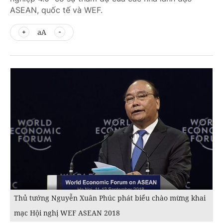
ASEAN, quốc tế và WEF.
aA
Thủ tướng Nguyễn Xuân Phúc phát biểu chào mừng khai
mạc Hội nghị WEF ASEAN 2018