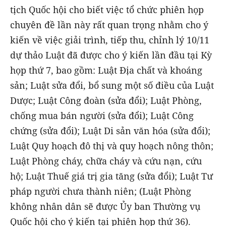
tịch Quốc hội cho biết việc tổ chức phiên họp
chuyên đề lần này rất quan trọng nhằm cho ý
kiến về việc giải trình, tiếp thu, chỉnh lý 10/11
dự thảo Luật đã được cho ý kiến lần đầu tại Kỳ
họp thứ 7, bao gồm: Luật Địa chất và khoáng
sản; Luật sửa đổi, bổ sung một số điều của Luật
Dược; Luật Công đoàn (sửa đổi); Luật Phòng,
chống mua bán người (sửa đổi); Luật Công
chứng (sửa đổi); Luật Di sản văn hóa (sửa đổi);
Luật Quy hoạch đô thị và quy hoạch nông thôn;
Luật Phòng cháy, chữa cháy và cứu nạn, cứu
hộ; Luật Thuế giá trị gia tăng (sửa đổi); Luật Tư
pháp người chưa thành niên; (Luật Phòng
không nhân dân sẽ được Ủy ban Thường vụ
Quốc hội cho ý kiến tại phiên họp thứ 36).