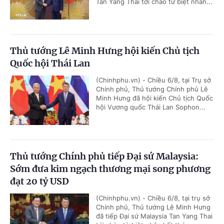
Tan Yang Thai tới chào từ biệt nhân...
Thủ tướng Lê Minh Hưng hội kiến Chủ tịch
Quốc hội Thái Lan
(Chinhphu.vn) - Chiều 6/8, tại Trụ sở
Chính phủ, Thủ tướng Chính phủ Lê
Minh Hưng đã hội kiến Chủ tịch Quốc
hội Vương quốc Thái Lan Sophon...
Thủ tướng Chính phủ tiếp Đại sứ Malaysia:
Sớm đưa kim ngạch thương mại song phương
đạt 20 tỷ USD
(Chinhphu.vn) - Chiều 6/8, tại trụ sở
Chính phủ, Thủ tướng Lê Minh Hưng
đã tiếp Đại sứ Malaysia Tan Yang Thai