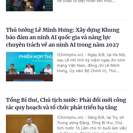
tới chào từ biệt nhân kết thúc...
Thủ tướng Lê Minh Hưng: Xây dựng Khung
bảo đảm an ninh AI quốc gia và năng lực
chuyên trách về an ninh AI trong năm 2027
(Chinhphu.vn) - Ngày 6/8, tại Hà Nội,
sau Lễ mít tinh kỷ niệm ngày An ninh
mạng Việt Nam, đồng chí Lê Minh
Hưng, Ủy viên Bộ Chính trị, Thủ...
Tổng Bí thư, Chủ tịch nước: Phải đổi mới công
tác quy hoạch và tổ chức phát triển hạ tầng
(Chinhphu.vn) - Sáng 6/8, tại Trụ sở
Trung ương Đảng, Tổng Bí thư, Chủ
tịch nước Tô Lâm chủ trì buổi làm việc