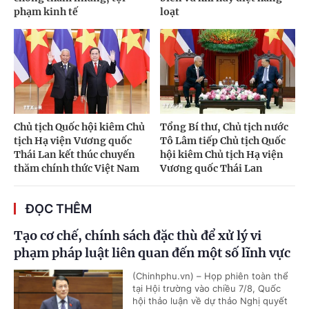
phạm kinh tế
loạt
Chủ tịch Quốc hội kiêm Chủ
Tổng Bí thư, Chủ tịch nước
tịch Hạ viện Vương quốc
Tô Lâm tiếp Chủ tịch Quốc
Thái Lan kết thúc chuyến
hội kiêm Chủ tịch Hạ viện
thăm chính thức Việt Nam
Vương quốc Thái Lan
ĐỌC THÊM
Tạo cơ chế, chính sách đặc thù để xử lý vi
phạm pháp luật liên quan đến một số lĩnh vực
(Chinhphu.vn) – Họp phiên toàn thể
tại Hội trường vào chiều 7/8, Quốc
hội thảo luận về dự thảo Nghị quyết