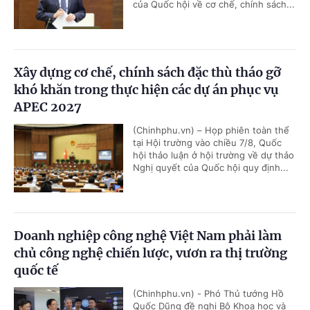
của Quốc hội về cơ chế, chính sách...
Xây dựng cơ chế, chính sách đặc thù tháo gỡ
khó khăn trong thực hiện các dự án phục vụ
APEC 2027
(Chinhphu.vn) – Họp phiên toàn thể
tại Hội trường vào chiều 7/8, Quốc
hội thảo luận ở hội trường về dự thảo
Nghị quyết của Quốc hội quy định...
Doanh nghiệp công nghệ Việt Nam phải làm
chủ công nghệ chiến lược, vươn ra thị trường
quốc tế
(Chinhphu.vn) - Phó Thủ tướng Hồ
Quốc Dũng đề nghị Bộ Khoa học và