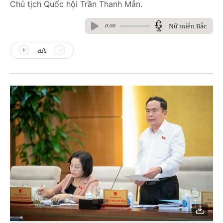
Chủ tịch Quốc hội Trần Thanh Mẫn.
Nữ miền Bắc
0:00
aA