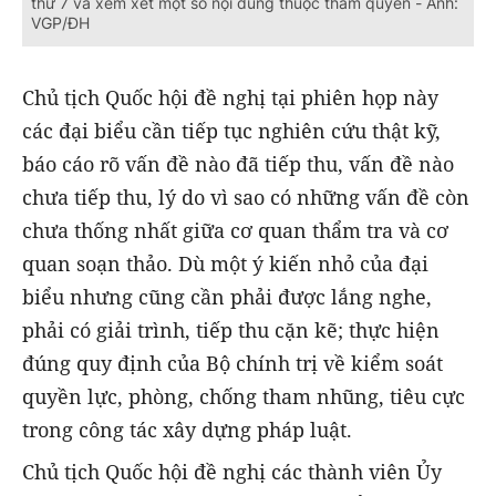
thứ 7 và xem xét một số nội dung thuộc thẩm quyền - Ảnh:
VGP/ĐH
Chủ tịch Quốc hội đề nghị tại phiên họp này
các đại biểu cần tiếp tục nghiên cứu thật kỹ,
báo cáo rõ vấn đề nào đã tiếp thu, vấn đề nào
chưa tiếp thu, lý do vì sao có những vấn đề còn
chưa thống nhất giữa cơ quan thẩm tra và cơ
quan soạn thảo. Dù một ý kiến nhỏ của đại
biểu nhưng cũng cần phải được lắng nghe,
phải có giải trình, tiếp thu cặn kẽ; thực hiện
đúng quy định của Bộ chính trị về kiểm soát
quyền lực, phòng, chống tham nhũng, tiêu cực
trong công tác xây dựng pháp luật.
Chủ tịch Quốc hội đề nghị các thành viên Ủy