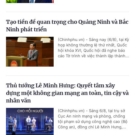
Tạo tiền đề quan trọng cho Quảng Ninh và Bắc
Ninh phát triển
(Chinhphu.vn) - Sáng nay (6/8), tại Kỳ
họp không thường lệ thứ nhất, Quốc
hội khóa XVI, Quốc hội đã nghe báo
cáo Tờ trình về việc thành lập thành...
Thủ tướng Lê Minh Hưng: Quyết tâm xây
dựng một không gian mạng an toàn, tin cậy và
nhân văn
(Chinhphu.vn) - Sáng 6/8, tại trụ sở
Cục An ninh mạng và phòng, chống
tội phạm sử dụng công nghệ cao (Bộ
Công an), đồng chí Lê Minh Hưng,...