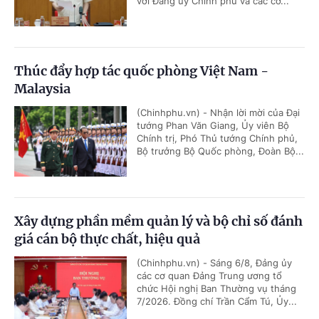
với Đảng ủy Chính phủ và các cơ...
Thúc đẩy hợp tác quốc phòng Việt Nam -
Malaysia
(Chinhphu.vn) - Nhận lời mời của Đại
tướng Phan Văn Giang, Ủy viên Bộ
Chính trị, Phó Thủ tướng Chính phủ,
Bộ trưởng Bộ Quốc phòng, Đoàn Bộ...
Xây dựng phần mềm quản lý và bộ chỉ số đánh
giá cán bộ thực chất, hiệu quả
(Chinhphu.vn) - Sáng 6/8, Đảng ủy
các cơ quan Đảng Trung ương tổ
chức Hội nghị Ban Thường vụ tháng
7/2026. Đồng chí Trần Cẩm Tú, Ủy...