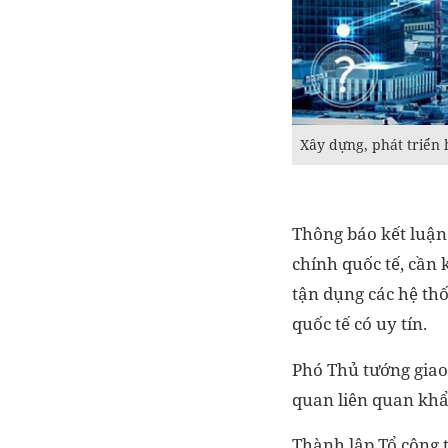
Xây dựng, phát triển 
Thông báo kết luận
chính quốc tế, cần 
tận dụng các hệ th
quốc tế có uy tín.
Phó Thủ tướng giao
quan liên quan khẩ
Thành lập Tổ công 