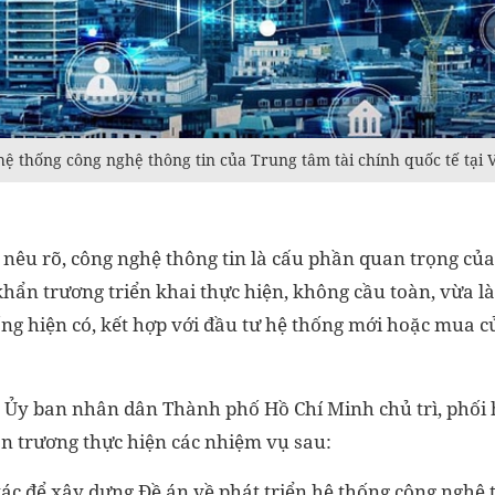
hệ thống công nghệ thông tin của Trung tâm tài chính quốc tế tại 
 nêu rõ, công nghệ thông tin là cấu phần quan trọng của
khẩn trương triển khai thực hiện, không cầu toàn, vừa 
ống hiện có, kết hợp với đầu tư hệ thống mới hoặc mua c
 Ủy ban nhân dân Thành phố Hồ Chí Minh chủ trì, phối h
n trương thực hiện các nhiệm vụ sau:
tác để xây dựng Đề án về phát triển hệ thống công nghệ 