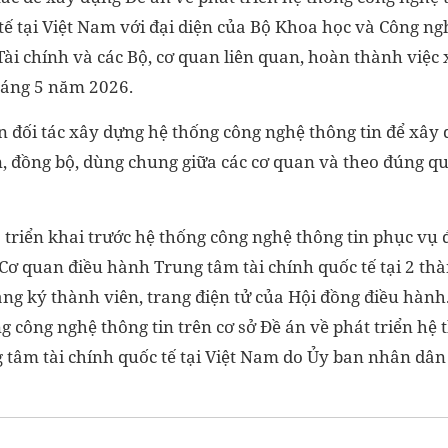
 tế tại Việt Nam với đại diện của Bộ Khoa học và Công 
Tài chính và các Bộ, cơ quan liên quan, hoàn thành việc
háng 5 năm 2026.
n đối tác xây dựng hệ thống công nghệ thông tin để xây
n, đồng bộ, dùng chung giữa các cơ quan và theo đúng q
: triển khai trước hệ thống công nghệ thông tin phục vụ
ơ quan điều hành Trung tâm tài chính quốc tế tại 2 thà
ăng ký thành viên, trang điện tử của Hội đồng điều hành.
g công nghệ thông tin trên cơ sở Đề án về phát triển hệ
g tâm tài chính quốc tế tại Việt Nam do Ủy ban nhân dâ