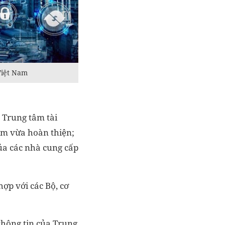
Việt Nam
 Trung tâm tài
làm vừa hoàn thiện;
ủa các nhà cung cấp
ợp với các Bộ, cơ
thông tin của Trung