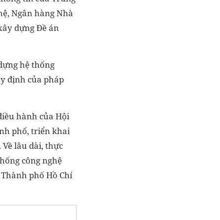
nghệ, Ngân hàng Nhà
 xây dựng Đề án
 dựng hệ thống
uy định của pháp
 điều hành của Hội
nh phố, triển khai
 Về lâu dài, thực
 thống công nghệ
n Thành phố Hồ Chí