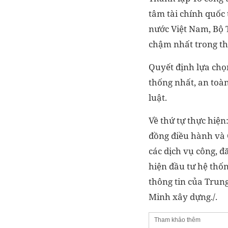
tâm tài chính quốc
nước Việt Nam, Bộ 
chậm nhất trong t
Quyết định lựa chọ
thống nhất, an toà
luật.
Về thứ tự thực hiện
đồng điều hành và C
các dịch vụ công, đ
hiện đầu tư hệ thốn
thông tin của Trun
Minh xây dựng./.
Tham khảo thêm