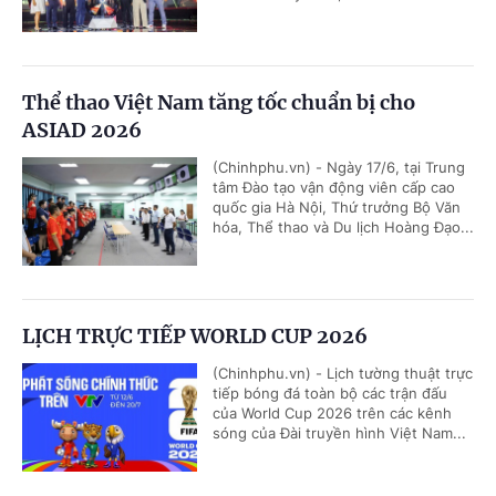
Thể thao Việt Nam tăng tốc chuẩn bị cho
ASIAD 2026
(Chinhphu.vn) - Ngày 17/6, tại Trung
tâm Đào tạo vận động viên cấp cao
quốc gia Hà Nội, Thứ trưởng Bộ Văn
hóa, Thể thao và Du lịch Hoàng Đạo...
LỊCH TRỰC TIẾP WORLD CUP 2026
(Chinhphu.vn) - Lịch tường thuật trực
tiếp bóng đá toàn bộ các trận đấu
của World Cup 2026 trên các kênh
sóng của Đài truyền hình Việt Nam...