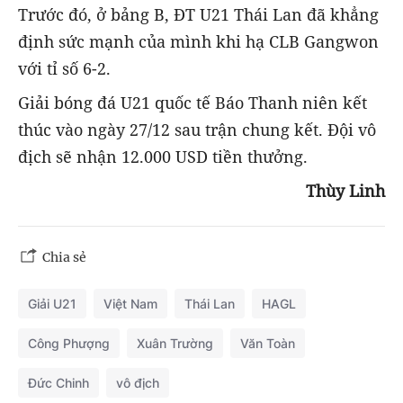
Trước đó, ở bảng B, ĐT U21 Thái Lan đã khẳng
định sức mạnh của mình khi hạ CLB Gangwon
với tỉ số 6-2.
Giải bóng đá U21 quốc tế Báo Thanh niên kết
thúc vào ngày 27/12 sau trận chung kết. Đội vô
địch sẽ nhận 12.000 USD tiền thưởng.
Thùy Linh
Chia sẻ
Giải U21
Việt Nam
Thái Lan
HAGL
Công Phượng
Xuân Trường
Văn Toàn
Đức Chinh
vô địch