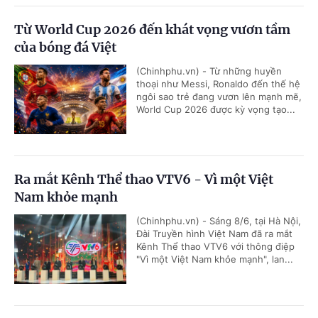
Từ World Cup 2026 đến khát vọng vươn tầm
của bóng đá Việt
(Chinhphu.vn) - Từ những huyền
thoại như Messi, Ronaldo đến thế hệ
ngôi sao trẻ đang vươn lên mạnh mẽ,
World Cup 2026 được kỳ vọng tạo...
Ra mắt Kênh Thể thao VTV6 - Vì một Việt
Nam khỏe mạnh
(Chinhphu.vn) - Sáng 8/6, tại Hà Nội,
Đài Truyền hình Việt Nam đã ra mắt
Kênh Thể thao VTV6 với thông điệp
"Vì một Việt Nam khỏe mạnh", lan...