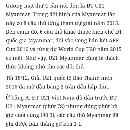
Gương mặt thứ 4 cần nói đến là ĐT U21
Myanmar. Trong đội hình của
Myanmar lần
này có 8 cầu thủ từng tham dự giải năm 2015.
Bên cạnh đó, 6 cầu thủ khác thuộc biên chế ĐT
quốc gia Myanmar, đội vào vòng bán kết AFF
Cup 2016 và từng dự World Cup U20 năm 2015
có mặt. Như vậy, U21 Myanmar cũng là thách
thức không nhỏ cho các đối thủ.
Tối 18/12, Giải U21 quốc tế Báo Thanh niên
2016 đã mở đầu bằng 2 trận đấu hấp dẫn.
Ở bảng A, ĐT U21 Việt Nam dù dẫn trước ĐT
U21 Myanmar (phút 78) nhưng đúng phút bù
giờ cuối cùng (90 3), các cầu thủ Myanmar đã
ghi được bàn thắng gỡ hòa 1-1.