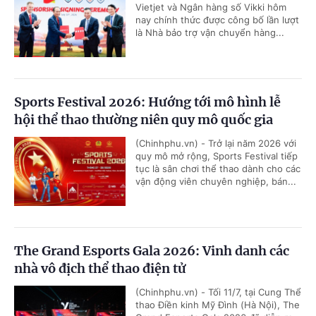
Vietjet và Ngân hàng số Vikki hôm
nay chính thức được công bố lần lượt
là Nhà bảo trợ vận chuyển hàng...
Sports Festival 2026: Hướng tới mô hình lễ
hội thể thao thường niên quy mô quốc gia
(Chinhphu.vn) - Trở lại năm 2026 với
quy mô mở rộng, Sports Festival tiếp
tục là sân chơi thể thao dành cho các
vận động viên chuyên nghiệp, bán...
The Grand Esports Gala 2026: Vinh danh các
nhà vô địch thể thao điện tử
(Chinhphu.vn) - Tối 11/7, tại Cung Thể
thao Điền kinh Mỹ Đình (Hà Nội), The