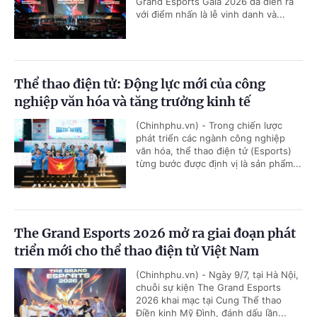
Grand Esports Gala 2026 đã diễn ra
với điểm nhấn là lễ vinh danh và...
Thể thao điện tử: Động lực mới của công
nghiệp văn hóa và tăng trưởng kinh tế
(Chinhphu.vn) - Trong chiến lược
phát triển các ngành công nghiệp
văn hóa, thể thao điện tử (Esports)
từng bước được định vị là sản phẩm...
The Grand Esports 2026 mở ra giai đoạn phát
triển mới cho thể thao điện tử Việt Nam
(Chinhphu.vn) - Ngày 9/7, tại Hà Nội,
chuỗi sự kiện The Grand Esports
2026 khai mạc tại Cung Thể thao
Điền kinh Mỹ Đình, đánh dấu lần...