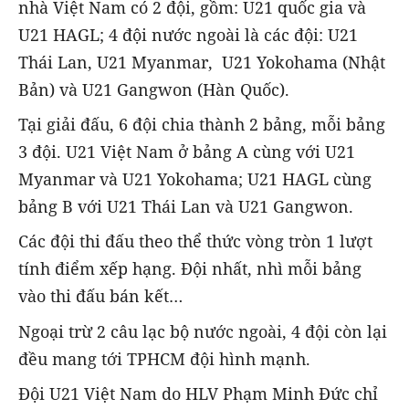
nhà Việt Nam có 2 đội, gồm: U21 quốc gia và
U21 HAGL; 4 đội nước ngoài là các đội: U21
Thái Lan, U21 Myanmar, U21 Yokohama (Nhật
Bản) và U21 Gangwon (Hàn Quốc).
Tại giải đấu, 6 đội chia thành 2 bảng, mỗi bảng
3 đội. U21 Việt Nam ở bảng A cùng với U21
Myanmar và U21 Yokohama; U21 HAGL cùng
bảng B với U21 Thái Lan và U21 Gangwon.
Các đội thi đấu theo thể thức vòng tròn 1 lượt
tính điểm xếp hạng. Đội nhất, nhì mỗi bảng
vào thi đấu bán kết…
Ngoại trừ 2 câu lạc bộ nước ngoài, 4 đội còn lại
đều mang tới TPHCM đội hình mạnh.
Đội U21 Việt Nam do HLV Phạm Minh Đức chỉ