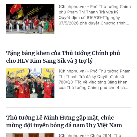
(Chinhphu.vn) - Phó Thủ tướng Chính
phủ Phạm Thị Thanh Trà vừa ký
Quyết định số 816/QĐ-TTg ngày
07/5/2026 phê duyệt Chương trình...
Tặng bằng khen của Thủ tướng Chính phủ
cho HLV Kim Sang Sik và 3 trợ lý
(Chinhphu.vn) - Phó Thủ tướng Phạm
Thị Thanh Trà đã ký Quyết định số
780/QĐ-TTg về việc tặng Bằng khen
của Thủ tướng Chính phủ cho 4 cá...
Thủ tướng Lê Minh Hưng gặp mặt, chúc
mừng đội tuyển bóng đá nam U17 Việt Nam
(Chinhphu.vn) - Chiều 29/4, Thủ