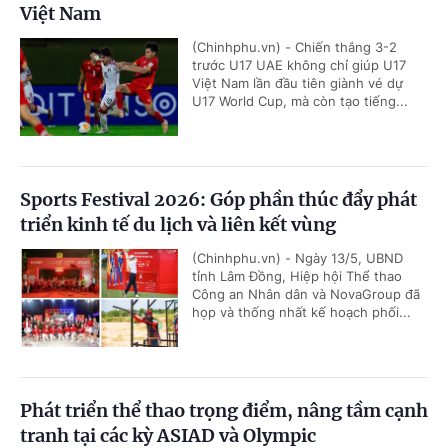
Việt Nam
(Chinhphu.vn) - Chiến thắng 3-2
trước U17 UAE không chỉ giúp U17
Việt Nam lần đầu tiên giành vé dự
U17 World Cup, mà còn tạo tiếng...
Sports Festival 2026: Góp phần thúc đẩy phát
triển kinh tế du lịch và liên kết vùng
(Chinhphu.vn) - Ngày 13/5, UBND
tỉnh Lâm Đồng, Hiệp hội Thể thao
Công an Nhân dân và NovaGroup đã
họp và thống nhất kế hoạch phối...
Phát triển thể thao trọng điểm, nâng tầm cạnh
tranh tại các kỳ ASIAD và Olympic