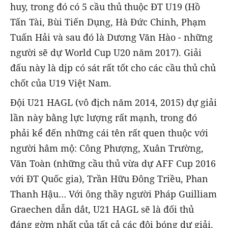
huy, trong đó có 5 cầu thủ thuộc ĐT U19 (Hồ
Tấn Tài, Bùi Tiến Dụng, Hà Đức Chinh, Phạm
Tuấn Hải và sau đó là Dương Văn Hào - những
người sẽ dự World Cup U20 năm 2017). Giải
đấu này là dịp có sát rất tốt cho các cầu thủ chủ
chốt của U19 Việt Nam.
Đội U21 HAGL (vô địch năm 2014, 2015) dự giải
lần này bằng lực lượng rất mạnh, trong đó
phải kể đến những cái tên rất quen thuộc với
người hâm mộ: Công Phượng, Xuân Trường,
Văn Toàn (những cầu thủ vừa dự AFF Cup 2016
với ĐT Quốc gia), Trần Hữu Đông Triều, Phan
Thanh Hậu… Với ông thầy người Pháp Guilliam
Graechen dẫn dắt, U21 HAGL sẽ là đối thủ
đáng gờm nhất của tất cả các đội bóng dự giải.