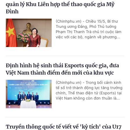
quản lý Khu Liên hợp thể thao quốc gia Mỹ
Đình
(Chinhphu.vn) - Chiều 15/5, Bí thư
Trung ương Đảng, Phó Thủ tướng
Phạm Thị Thanh Trà chủ trì cuộc làm
việc với các bộ, ngành về phương...
Định hình hệ sinh thái Esports quốc gia, đưa
Việt Nam thành điểm đến mới của khu vực
(Chinhphu.vn) - Trong bối cảnh kinh
tế số trở thành động lực tăng trưởng
chính, Thể thao điện tử (Esports) tại
Việt Nam không còn đơn thuần là...
Truyền thông quốc tế viết về 'kỳ tích' của U17