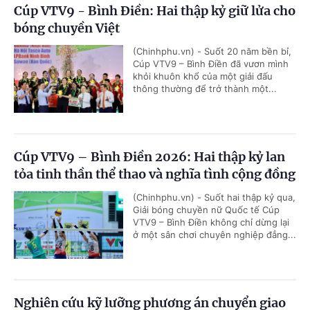
Cúp VTV9 - Bình Điền: Hai thập kỷ giữ lửa cho
bóng chuyền Việt
(Chinhphu.vn) - Suốt 20 năm bền bỉ,
Cúp VTV9 – Bình Điền đã vươn mình
khỏi khuôn khổ của một giải đấu
thông thường để trở thành một...
Cúp VTV9 – Bình Điền 2026: Hai thập kỷ lan
tỏa tinh thần thể thao và nghĩa tình cộng đồng
(Chinhphu.vn) - Suốt hai thập kỷ qua,
Giải bóng chuyền nữ Quốc tế Cúp
VTV9 – Bình Điền không chỉ dừng lại
ở một sân chơi chuyên nghiệp đẳng...
Nghiên cứu kỹ lưỡng phương án chuyển giao