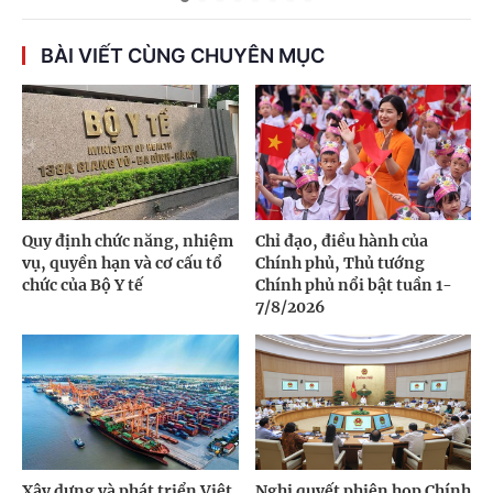
BÀI VIẾT CÙNG CHUYÊN MỤC
Quy định chức năng, nhiệm
Chỉ đạo, điều hành của
vụ, quyền hạn và cơ cấu tổ
Chính phủ, Thủ tướng
chức của Bộ Y tế
Chính phủ nổi bật tuần 1-
7/8/2026
Xây dựng và phát triển Việt
Nghị quyết phiên họp Chính