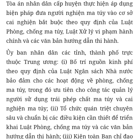
Tòa án nhân dân cấp huyện thực hiện áp dụng
biện pháp đưa người nghiện ma túy vào cơ sở
cai nghiện bắt buộc theo quy định của Luật
Phòng, chống ma túy, Luật Xử lý vi phạm hành
chính và các văn bản hướng dẫn thi hành.
Ủy ban nhân dân các tỉnh, thành phố trực
thuộc Trung ương: (i) Bố trí nguồn kinh phí
theo quy định của Luật Ngân sách Nhà nước
bảo đảm cho các hoạt động về phòng, chống
ma túy, trong đó ưu tiên cho công tác quản lý
người sử dụng trái phép chất ma túy và cai
nghiện ma túy; (ii) Tổ chức quán triệt chuyên
sâu và chuẩn bị các điều kiện cần thiết để triển
khai Luật Phòng, chống ma túy và các văn bản
hướng dẫn thi hành; (iii) Kiện toàn Ban chỉ đạo