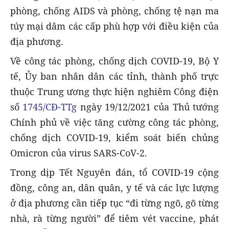
phòng, chống AIDS và phòng, chống tệ nạn ma
túy mại dâm các cấp phù hợp với điều kiện của
địa phương.
Về công tác phòng, chống dịch COVID-19, Bộ Y
tế, Ủy ban nhân dân các tỉnh, thành phố trực
thuộc Trung ương thực hiện nghiêm Công điện
số
1745/CĐ-TTg
ngày 19/12/2021 của Thủ tướng
Chính phủ về việc tăng cường công tác phòng,
chống dịch COVID-19, kiểm soát biến chủng
Omicron của virus SARS-CoV-2.
Trong dịp Tết Nguyên đán, tổ COVID-19 cộng
đồng, công an, dân quân, y tế và các lực lượng
ở địa phương cần tiếp tục “đi từng ngõ, gõ từng
nhà, rà từng người” để tiêm vét vaccine, phát