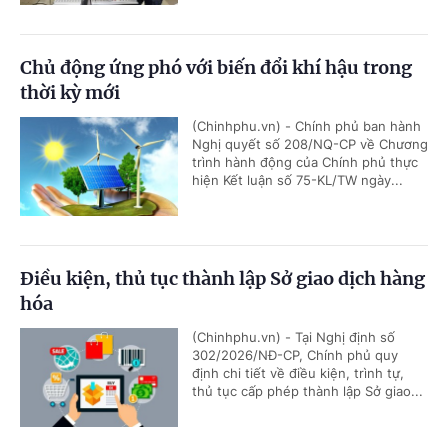
Chủ động ứng phó với biến đổi khí hậu trong
thời kỳ mới
(Chinhphu.vn) - Chính phủ ban hành
Nghị quyết số 208/NQ-CP về Chương
trình hành động của Chính phủ thực
hiện Kết luận số 75-KL/TW ngày...
Điều kiện, thủ tục thành lập Sở giao dịch hàng
hóa
(Chinhphu.vn) - Tại Nghị định số
302/2026/NĐ-CP, Chính phủ quy
định chi tiết về điều kiện, trình tự,
thủ tục cấp phép thành lập Sở giao...