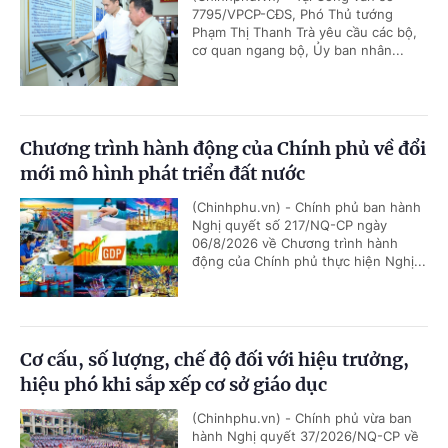
7795/VPCP-CĐS, Phó Thủ tướng
Phạm Thị Thanh Trà yêu cầu các bộ,
cơ quan ngang bộ, Ủy ban nhân...
Chương trình hành động của Chính phủ về đổi
mới mô hình phát triển đất nước
(Chinhphu.vn) - Chính phủ ban hành
Nghị quyết số 217/NQ-CP ngày
06/8/2026 về Chương trình hành
động của Chính phủ thực hiện Nghị...
Cơ cấu, số lượng, chế độ đối với hiệu trưởng,
hiệu phó khi sắp xếp cơ sở giáo dục
(Chinhphu.vn) - Chính phủ vừa ban
hành Nghị quyết 37/2026/NQ-CP về