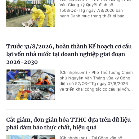
Văn Giang ký Quyết định số
1508/QĐ-TTg ngày 7/8/2026 ban
hành Danh mục trang thiết bị bảo...
Trước 31/8/2026, hoàn thành Kế hoạch cơ cấu
lại vốn nhà nước tại doanh nghiệp giai đoạn
2026-2030
(Chinhphu.vn) - Phó Thủ tướng Chính
phủ Nguyễn Văn Thắng vừa ký Công
điện số 52/CĐ-TTg ngày 07/8/2026
về triển khai công tác cơ cấu lại vốn...
Cắt giảm, đơn giản hóa TTHC dựa trên dữ liệu
phải đảm bảo thực chất, hiệu quả
(Chinhphu.vn) - Tại Công văn số