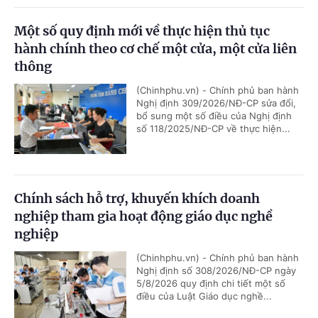
Một số quy định mới về thực hiện thủ tục
hành chính theo cơ chế một cửa, một cửa liên
thông
(Chinhphu.vn) - Chính phủ ban hành
Nghị định 309/2026/NĐ-CP sửa đổi,
bổ sung một số điều của Nghị định
số 118/2025/NĐ-CP về thực hiện...
Chính sách hỗ trợ, khuyến khích doanh
nghiệp tham gia hoạt động giáo dục nghề
nghiệp
(Chinhphu.vn) - Chính phủ ban hành
Nghị định số 308/2026/NĐ-CP ngày
5/8/2026 quy định chi tiết một số
điều của Luật Giáo dục nghề...