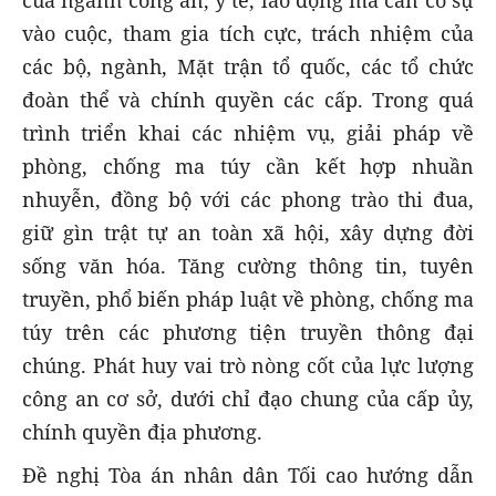
của ngành công an, y tế, lao động mà cần có sự
vào cuộc, tham gia tích cực, trách nhiệm của
các bộ, ngành, Mặt trận tổ quốc, các tổ chức
đoàn thể và chính quyền các cấp. Trong quá
trình triển khai các nhiệm vụ, giải pháp về
phòng, chống ma túy cần kết hợp nhuần
nhuyễn, đồng bộ với các phong trào thi đua,
giữ gìn trật tự an toàn xã hội, xây dựng đời
sống văn hóa. Tăng cường thông tin, tuyên
truyền, phổ biến pháp luật về phòng, chống ma
túy trên các phương tiện truyền thông đại
chúng. Phát huy vai trò nòng cốt của lực lượng
công an cơ sở, dưới chỉ đạo chung của cấp ủy,
chính quyền địa phương.
Đề nghị Tòa án nhân dân Tối cao hướng dẫn