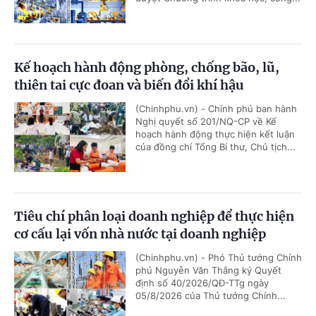
Kế hoạch hành động phòng, chống bão, lũ,
thiên tai cực đoan và biến đổi khí hậu
(Chinhphu.vn) - Chính phủ ban hành
Nghị quyết số 201/NQ-CP về Kế
hoạch hành động thực hiện kết luận
của đồng chí Tổng Bí thư, Chủ tịch...
Tiêu chí phân loại doanh nghiệp để thực hiện
cơ cấu lại vốn nhà nước tại doanh nghiệp
(Chinhphu.vn) - Phó Thủ tướng Chính
phủ Nguyễn Văn Thắng ký Quyết
định số 40/2026/QĐ-TTg ngày
05/8/2026 của Thủ tướng Chính...