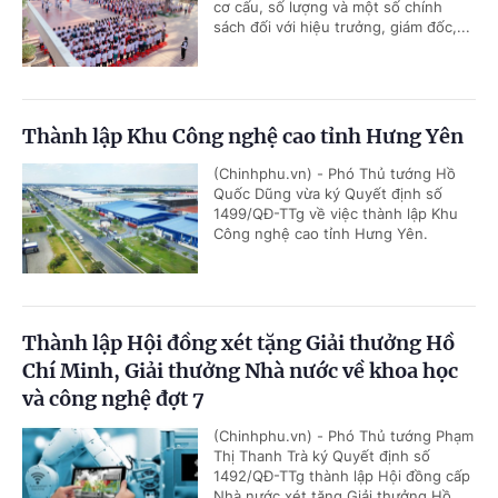
cơ cấu, số lượng và một số chính
sách đối với hiệu trưởng, giám đốc,...
Thành lập Khu Công nghệ cao tỉnh Hưng Yên
(Chinhphu.vn) - Phó Thủ tướng Hồ
Quốc Dũng vừa ký Quyết định số
1499/QĐ-TTg về việc thành lập Khu
Công nghệ cao tỉnh Hưng Yên.
Thành lập Hội đồng xét tặng Giải thưởng Hồ
Chí Minh, Giải thưởng Nhà nước về khoa học
và công nghệ đợt 7
(Chinhphu.vn) - Phó Thủ tướng Phạm
Thị Thanh Trà ký Quyết định số
1492/QĐ-TTg thành lập Hội đồng cấp
Nhà nước xét tặng Giải thưởng Hồ...