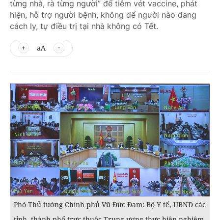
từng nhà, rà từng người” để tiêm vét vaccine, phát
hiện, hỗ trợ người bệnh, không để người nào đang
cách ly, tự điều trị tại nhà không có Tết.
aA
Phó Thủ tướng Chính phủ Vũ Đức Đam: Bộ Y tế, UBND các
tỉnh, thành phố trực thuộc Trung ương thực hiện nghiêm