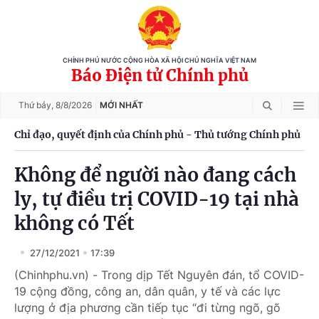
CHÍNH PHỦ NƯỚC CỘNG HÒA XÃ HỘI CHỦ NGHĨA VIỆT NAM
Báo Điện tử Chính phủ
Thứ bảy,
8/8/2026
MỚI NHẤT
Chỉ đạo, quyết định của Chính phủ - Thủ tướng Chính phủ
Không để người nào đang cách
ly, tự điều trị COVID-19 tại nhà
không có Tết
27/12/2021
17:39
(Chinhphu.vn) - Trong dịp Tết Nguyên đán, tổ COVID-
19 cộng đồng, công an, dân quân, y tế và các lực
lượng ở địa phương cần tiếp tục “đi từng ngõ, gõ