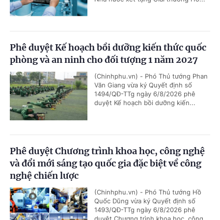
Phê duyệt Kế hoạch bồi dưỡng kiến thức quốc
phòng và an ninh cho đối tượng 1 năm 2027
(Chinhphu.vn) - Phó Thủ tướng Phan
Văn Giang vừa ký Quyết định số
1494/QĐ-TTg ngày 6/8/2026 phê
duyệt Kế hoạch bồi dưỡng kiến...
Phê duyệt Chương trình khoa học, công nghệ
và đổi mới sáng tạo quốc gia đặc biệt về công
nghệ chiến lược
(Chinhphu.vn) - Phó Thủ tướng Hồ
Quốc Dũng vừa ký Quyết định số
1493/QĐ-TTg ngày 6/8/2026 phê
duyệt Chương trình khoa học, công...