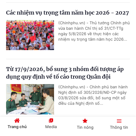
Các nhiệm vụ trọng tâm năm học 2026 - 2027
(Chinhphu.vn) - Thủ tướng Chính phủ
vừa ban hành Chỉ thị số 31/CT-TTg
ngày 5/8/2026 về thực hiện các
nhiệm vụ trọng tâm năm học 2026...
Từ 17/9/2026, bổ sung 3 nhóm đối tượng áp
dụng quy định về tố cáo trong Quân đội
(Chinhphu.vn) - Chính phủ ban hành
Nghị định số 305/2026/NĐ-CP ngày
03/8/2026 sửa đổi, bổ sung một số
điều của Nghị định số...
Trang chủ
Media
Tin nóng
Thông tin
Chức năng, nhiệm vụ, cơ cấu tổ chức mới của