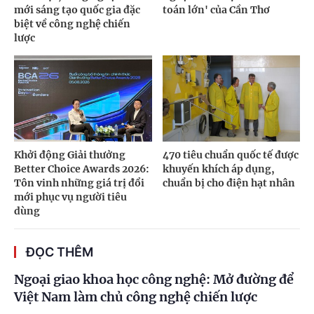
mới sáng tạo quốc gia đặc
toán lớn' của Cần Thơ
biệt về công nghệ chiến
lược
Khởi động Giải thưởng
470 tiêu chuẩn quốc tế được
Better Choice Awards 2026:
khuyến khích áp dụng,
Tôn vinh những giá trị đổi
chuẩn bị cho điện hạt nhân
mới phục vụ người tiêu
dùng
ĐỌC THÊM
Ngoại giao khoa học công nghệ: Mở đường để
Việt Nam làm chủ công nghệ chiến lược