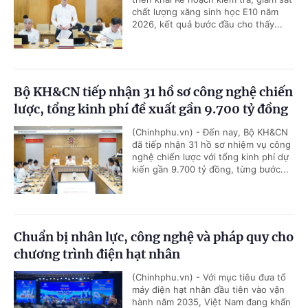
chất lượng xăng sinh học E10 năm
2026, kết quả bước đầu cho thấy...
Bộ KH&CN tiếp nhận 31 hồ sơ công nghệ chiến
lược, tổng kinh phí đề xuất gần 9.700 tỷ đồng
(Chinhphu.vn) - Đến nay, Bộ KH&CN
đã tiếp nhận 31 hồ sơ nhiệm vụ công
nghệ chiến lược với tổng kinh phí dự
kiến gần 9.700 tỷ đồng, từng bước...
Chuẩn bị nhân lực, công nghệ và pháp quy cho
chương trình điện hạt nhân
(Chinhphu.vn) - Với mục tiêu đưa tổ
máy điện hạt nhân đầu tiên vào vận
hành năm 2035, Việt Nam đang khẩn