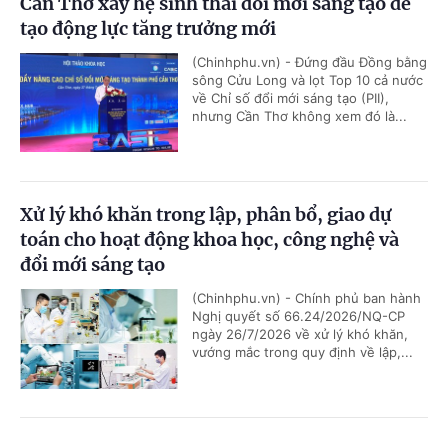
Cần Thơ xây hệ sinh thái đổi mới sáng tạo để
tạo động lực tăng trưởng mới
(Chinhphu.vn) - Đứng đầu Đồng bằng
sông Cửu Long và lọt Top 10 cả nước
về Chỉ số đổi mới sáng tạo (PII),
nhưng Cần Thơ không xem đó là...
Xử lý khó khăn trong lập, phân bổ, giao dự
toán cho hoạt động khoa học, công nghệ và
đổi mới sáng tạo
(Chinhphu.vn) - Chính phủ ban hành
Nghị quyết số 66.24/2026/NQ-CP
ngày 26/7/2026 về xử lý khó khăn,
vướng mắc trong quy định về lập,...