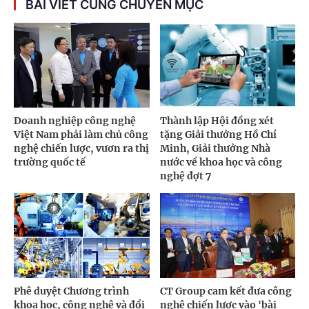
BÀI VIẾT CÙNG CHUYÊN MỤC
Doanh nghiệp công nghệ
Thành lập Hội đồng xét
Việt Nam phải làm chủ công
tặng Giải thưởng Hồ Chí
nghệ chiến lược, vươn ra thị
Minh, Giải thưởng Nhà
trường quốc tế
nước về khoa học và công
nghệ đợt 7
Phê duyệt Chương trình
CT Group cam kết đưa công
khoa học, công nghệ và đổi
nghệ chiến lược vào 'bài