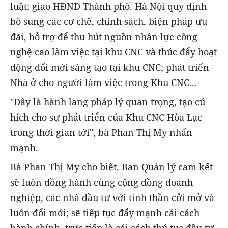
luật; giao HĐND Thành phố. Hà Nội quy định
bổ sung các cơ chế, chính sách, biện pháp ưu
đãi, hỗ trợ để thu hút nguồn nhân lực công
nghệ cao làm việc tại khu CNC và thúc đẩy hoạt
động đổi mới sáng tạo tại khu CNC; phát triển
Nhà ở cho người làm việc trong Khu CNC...
"Đây là hành lang pháp lý quan trọng, tạo cú
hích cho sự phát triển của Khu CNC Hòa Lạc
trong thời gian tới", bà Phan Thị My nhấn
mạnh.
Bà Phan Thị My cho biết, Ban Quản lý cam kết
sẽ luôn đồng hành cùng cộng đồng doanh
nghiệp, các nhà đầu tư với tinh thần cởi mở và
luôn đổi mới; sẽ tiếp tục đẩy mạnh cải cách
hành chính, trực tiếp là cải cách thủ tục đầu tư