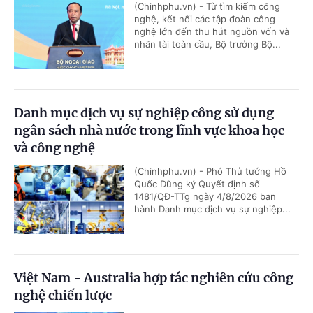
(Chinhphu.vn) - Từ tìm kiếm công
nghệ, kết nối các tập đoàn công
nghệ lớn đến thu hút nguồn vốn và
nhân tài toàn cầu, Bộ trưởng Bộ...
Danh mục dịch vụ sự nghiệp công sử dụng
ngân sách nhà nước trong lĩnh vực khoa học
và công nghệ
(Chinhphu.vn) - Phó Thủ tướng Hồ
Quốc Dũng ký Quyết định số
1481/QĐ-TTg ngày 4/8/2026 ban
hành Danh mục dịch vụ sự nghiệp...
Việt Nam - Australia hợp tác nghiên cứu công
nghệ chiến lược