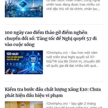
chiến lược đang được trao nhiều cơ
chế đặc thù về tài chính, nhân lực...
100 ngày cao điểm tháo gỡ điểm nghẽn
chuyển đổi số: Tăng tốc để Nghị quyết 57 đi
vào cuộc sống
(Chinhphu.vn) - Sau hơn một năm
rưỡi triển khai Nghị quyết số 57-
NQ/TW của Bộ Chính trị, chuyển đổi
số quốc gia đã đạt nhiều kết quả...
Kiểm tra bước đầu chất lượng xăng E10: Chưa
phát hiện dấu hiệu vi phạm
(Chinhphu.vn) - Sau gần 2 tháng
triển khai Kế hoạch kiểm tra, giám sát