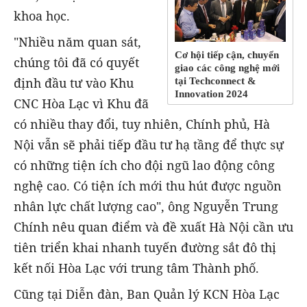
khoa học.
"Nhiều năm quan sát,
Cơ hội tiếp cận, chuyển
chúng tôi đã có quyết
giao các công nghệ mới
định đầu tư vào Khu
tại Techconnect &
Innovation 2024
CNC Hòa Lạc vì Khu đã
có nhiều thay đổi, tuy nhiên, Chính phủ, Hà
Nội vẫn sẽ phải tiếp đầu tư hạ tầng để thực sự
có những tiện ích cho đội ngũ lao động công
nghệ cao. Có tiện ích mới thu hút được nguồn
nhân lực chất lượng cao", ông Nguyễn Trung
Chính nêu quan điểm và đề xuất Hà Nội cần ưu
tiên triển khai nhanh tuyến đường sắt đô thị
kết nối Hòa Lạc với trung tâm Thành phố.
Cũng tại Diễn đàn, Ban Quản lý KCN Hòa Lạc