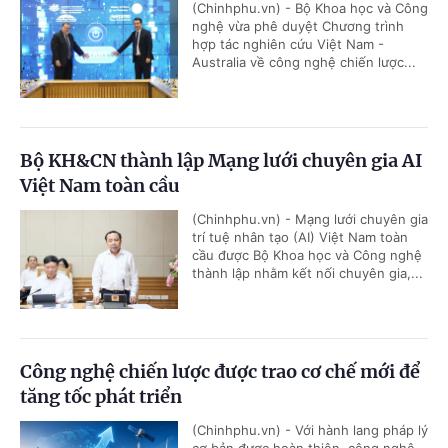
(Chinhphu.vn) - Bộ Khoa học và Công
nghệ vừa phê duyệt Chương trình
hợp tác nghiên cứu Việt Nam -
Australia về công nghệ chiến lược...
Bộ KH&CN thành lập Mạng lưới chuyên gia AI
Việt Nam toàn cầu
(Chinhphu.vn) - Mạng lưới chuyên gia
trí tuệ nhân tạo (AI) Việt Nam toàn
cầu được Bộ Khoa học và Công nghệ
thành lập nhằm kết nối chuyên gia,...
Công nghệ chiến lược được trao cơ chế mới để
tăng tốc phát triển
(Chinhphu.vn) - Với hành lang pháp lý
cơ bản được hoàn thiện, công nghệ