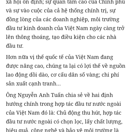
xã hội ổn định; sự quan tâm cao của Chính phủ
và sự vào cuộc của cả hệ thống chính trị, sự
đồng lòng của các doanh nghiệp, môi trường
đầu tư kinh doanh của Việt Nam ngày càng trở
lên thông thoáng, tạo điều kiện cho các nhà
đầu tư.
Hơn nữa vị thế quốc tế của Việt Nam đang
được nâng cao, chúng ta lại có lợi thế về nguồn
lao động dồi dào, cơ cấu dân số vàng; chi phí
sản xuất cạnh tranh…
Ông Nguyễn Anh Tuấn chia sẻ về hai định
hướng chính trong hợp tác đầu tư nước ngoài
của Việt Nam đó là: Chủ động thu hút, hợp tác
đầu tư nước ngoài có chọn lọc, lấy chất lượng,
hiệu quả, công nghệ và bảo vệ môi trường là