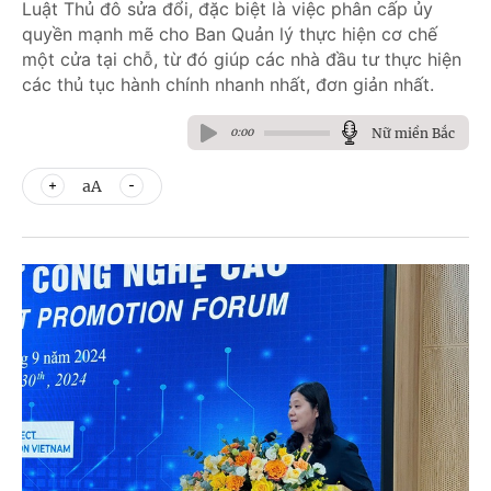
Luật Thủ đô sửa đổi, đặc biệt là việc phân cấp ủy
quyền mạnh mẽ cho Ban Quản lý thực hiện cơ chế
một cửa tại chỗ, từ đó giúp các nhà đầu tư thực hiện
các thủ tục hành chính nhanh nhất, đơn giản nhất.
Nữ miền Bắc
0:00
aA