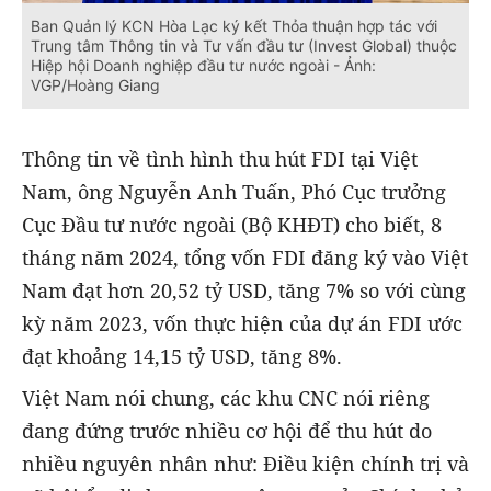
Ban Quản lý KCN Hòa Lạc ký kết Thỏa thuận hợp tác với
Trung tâm Thông tin và Tư vấn đầu tư (Invest Global) thuộc
Hiệp hội Doanh nghiệp đầu tư nước ngoài - Ảnh:
VGP/Hoàng Giang
Thông tin về tình hình thu hút FDI tại Việt
Nam, ông Nguyễn Anh Tuấn, Phó Cục trưởng
Cục Đầu tư nước ngoài (Bộ KHĐT) cho biết, 8
tháng năm 2024, tổng vốn FDI đăng ký vào Việt
Nam đạt hơn 20,52 tỷ USD, tăng 7% so với cùng
kỳ năm 2023, vốn thực hiện của dự án FDI ước
đạt khoảng 14,15 tỷ USD, tăng 8%.
Việt Nam nói chung, các khu CNC nói riêng
đang đứng trước nhiều cơ hội để thu hút do
nhiều nguyên nhân như: Điều kiện chính trị và