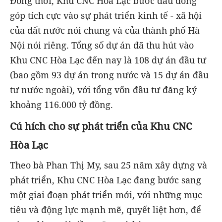
Đồng thời, Khu CNC Hòa Lạc bước đầu đóng
góp tích cực vào sự phát triển kinh tế - xã hội
của đất nước nói chung và của thành phố Hà
Nội nói riêng. Tổng số dự án đã thu hút vào
Khu CNC Hòa Lạc đến nay là 108 dự án đầu tư
(bao gồm 93 dự án trong nước và 15 dự án đầu
tư nước ngoài), với tổng vốn đầu tư đăng ký
khoảng 116.000 tỷ đồng.
Cú hích cho sự phát triển của Khu CNC
Hòa Lạc
Theo bà Phan Thị My, sau 25 năm xây dựng và
phát triển, Khu CNC Hòa Lạc đang bước sang
một giai đoạn phát triển mới, với những mục
tiêu và động lực mạnh mẽ, quyết liệt hơn, để