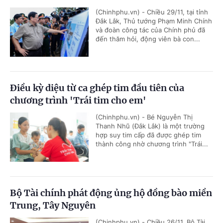
(Chinhphu.vn) - Chiều 29/11, tại tỉnh
Đắk Lắk, Thủ tướng Phạm Minh Chính
và đoàn công tác của Chính phủ đã
đến thăm hỏi, động viên bà con...
Điều kỳ diệu từ ca ghép tim đầu tiên của
chương trình 'Trái tim cho em'
(Chinhphu.vn) - Bé Nguyễn Thị
Thanh Nhũ (Đắk Lắk) là một trường
hợp suy tim cấp đã được ghép tim
thành công nhờ chương trình "Trái...
Bộ Tài chính phát động ủng hộ đồng bào miền
Trung, Tây Nguyên
(Chinhphu.vn) - Chiều 26/11, Bộ Tài