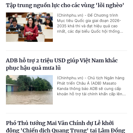
Tập trung nguồn lực cho các vùng 'lõi nghèo'
(Chinhphu.vn) - Để Chương trình
Mục tiêu Quốc gia giai đoạn 2026-
2035 khả thi và đạt hiệu quả cao
nhất, các đại biểu Quốc hội thống...
ADB hỗ trợ 2 triệu USD giúp Việt Nam khắc
phục hậu quả mưa lũ
(Chinhphu.vn) - Chủ tịch Ngân hàng
Phát triển Châu Á (ADB) Masato
Kanda thông báo ADB sẽ cung cấp
khoản hỗ trợ tài chính khẩn cấp lên...
Phó Thủ tướng Mai Văn Chính dự Lễ khởi
động 'Chiến dịch Quang Trung' tại Lâm Đồng