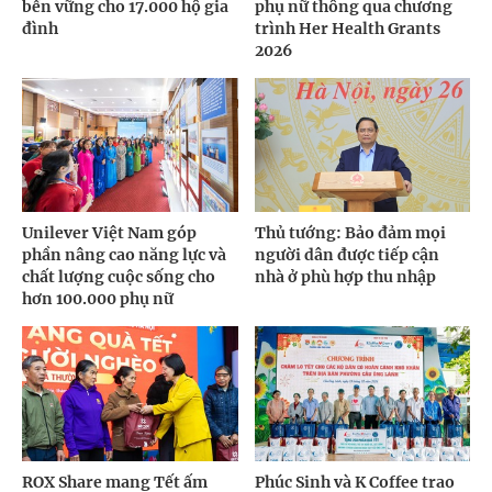
bền vững cho 17.000 hộ gia
phụ nữ thông qua chương
đình
trình Her Health Grants
2026
Unilever Việt Nam góp
Thủ tướng: Bảo đảm mọi
phần nâng cao năng lực và
người dân được tiếp cận
chất lượng cuộc sống cho
nhà ở phù hợp thu nhập
hơn 100.000 phụ nữ
ROX Share mang Tết ấm
Phúc Sinh và K Coffee trao