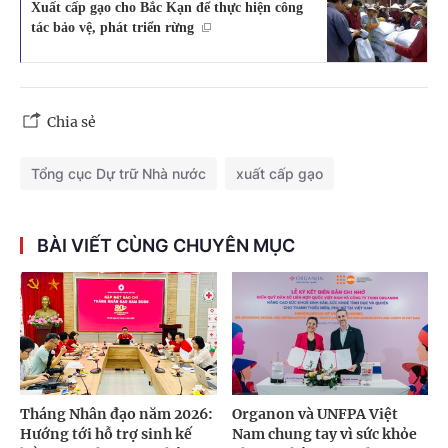
Xuất cấp gạo cho Bắc Kạn để thực hiện công
tác bảo vệ, phát triển rừng
Chia sẻ
Tổng cục Dự trữ Nhà nước
xuất cấp gạo
BÀI VIẾT CÙNG CHUYÊN MỤC
Tháng Nhân đạo năm 2026:
Organon và UNFPA Việt
Hướng tới hỗ trợ sinh kế
Nam chung tay vì sức khỏe