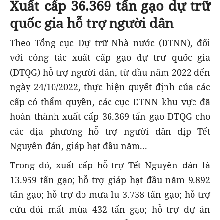
Xuất cấp 36.369 tấn gạo dự trữ
quốc gia hỗ trợ người dân
Theo Tổng cục Dự trữ Nhà nước (DTNN), đối
với công tác xuất cấp gạo dự trữ quốc gia
(DTQG) hỗ trợ người dân, từ đầu năm 2022 đến
ngày 24/10/2022, thực hiện quyết định của các
cấp có thẩm quyền, các cục DTNN khu vực đã
hoàn thành xuất cấp 36.369 tấn gạo DTQG cho
các địa phương hỗ trợ người dân dịp Tết
Nguyên đán, giáp hạt đầu năm...
Trong đó, xuất cấp hỗ trợ Tết Nguyên đán là
13.959 tấn gạo; hỗ trợ giáp hạt đầu năm 9.892
tấn gạo; hỗ trợ do mưa lũ 3.738 tấn gạo; hỗ trợ
cứu đói mất mùa 432 tấn gạo; hỗ trợ dự án