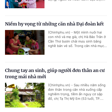
Niềm hy vọng từ những căn nhà Đại đoàn kết
(Chinhphu.vn) - Một mình nuôi hai
con nhỏ và mẹ già, chị Hà Bảo Trân ở
Cần Thơ bươn chải mưu sinh bằng
nghề bán vé số. Trong căn nhà mục...
Chung tay an sinh, giúp người đơn thân an cư
trong mái nhà mới
(Chinhphu.vn) - Sau nhiều năm sống
đơn thân trong căn nhà xuống cấp
nghiêm trọng, tiềm ẩn nguy cơ sập
đổ, chị Tạ Thị Mỹ Em (53 tuổi, TP....