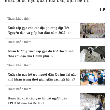
khắc phục hậu quả mưa bão, dịch bệnh).
LP
Tham khảo thêm
Xuất cấp gạo cho các địa phương dịp Tết
Nguyên đán và giáp hạt đầu năm 2022
Tham khảo thêm
Khẩn trương xuất cấp gạo dự trữ cho 9 tỉnh
theo chỉ đạo của Chính phủ
Tham khảo thêm
Xuất cấp gạo hỗ trợ người dân Quảng Trị gặp
khó khăn trong thời gian giãn cách xã hội
Tham khảo thêm
Hoàn tất xuất cấp gạo hỗ trợ người dân
TPHCM đến hết 8/10