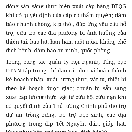
động sẵn sàng thực hiện xuất cấp hàng DTQG
khi có quyết định của cấp có thẩm quyền; đảm
bảo nhanh chóng, kịp thời, đáp ứng yêu cầu hỗ
trợ, cứu trợ các địa phương bị ảnh hưởng của
thiên tai, bão lụt, hạn hán, mất mùa, khống chế
dịch bệnh, đảm bảo an ninh, quốc phòng.
Trong công tác quản lý nội ngành, Tổng cục
DTNN tập trung chỉ đạo các đơn vị hoàn thành
kế hoạch nhập, xuất lương thực, vật tư, thiết bị
theo kế hoạch được giao; chuẩn bị sẵn sàng
xuất cấp lương thực, vật tư cứu hộ, cứu nạn khi
có quyết định của Thủ tướng Chính phủ (hỗ trợ
dự án trồng rừng, hỗ trợ học sinh, các địa
phương trong dịp Tết Nguyên đán, giáp hạt,