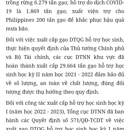
trồng rừng 6.279 tấn gạo; hỗ trợ do dịch COVID-
19 là 1.869 tấn gạo; xuất viện trợ cho
Philippines 200 tấn gạo để khắc phục hậu quả
mưa bão.
Đối với việc xuất cấp gạo DTQG hỗ trợ học sinh,
thực hiện quyết định của Thủ tướng Chính phủ
và Bộ Tài chính, các cục DTNN khu vực đã
hoàn thành xuất cấp 29.664 tấn gạo hỗ trợ học
sinh học kỳ II năm học 2021 - 2022 đảm bảo đủ
về số lượng, an toàn về chất lượng, đúng đối
tượng được thụ hưởng theo quy định.
Đối với công tác xuất cấp hỗ trợ học sinh học kỳ
I (năm học 2022 - 2023), Tổng cục DTNN đã ban
hành các Quyết định số 571/QĐ-TCDT về việc
xuất gạo DTQG hỗ trợ học sinh học kỳ I năm