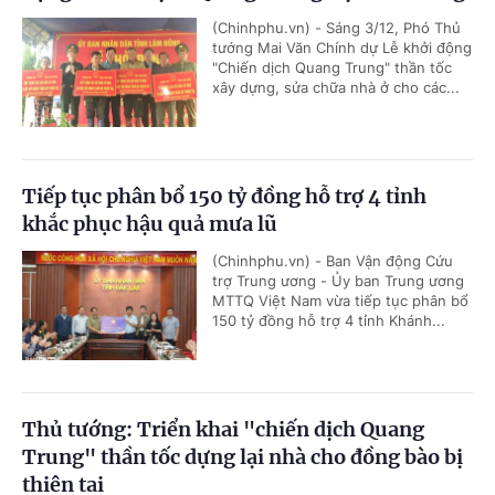
(Chinhphu.vn) - Sáng 3/12, Phó Thủ
tướng Mai Văn Chính dự Lễ khởi động
"Chiến dịch Quang Trung" thần tốc
xây dựng, sửa chữa nhà ở cho các...
Tiếp tục phân bổ 150 tỷ đồng hỗ trợ 4 tỉnh
khắc phục hậu quả mưa lũ
(Chinhphu.vn) - Ban Vận động Cứu
trợ Trung ương - Ủy ban Trung ương
MTTQ Việt Nam vừa tiếp tục phân bổ
150 tỷ đồng hỗ trợ 4 tỉnh Khánh...
Thủ tướng: Triển khai "chiến dịch Quang
Trung" thần tốc dựng lại nhà cho đồng bào bị
thiên tai