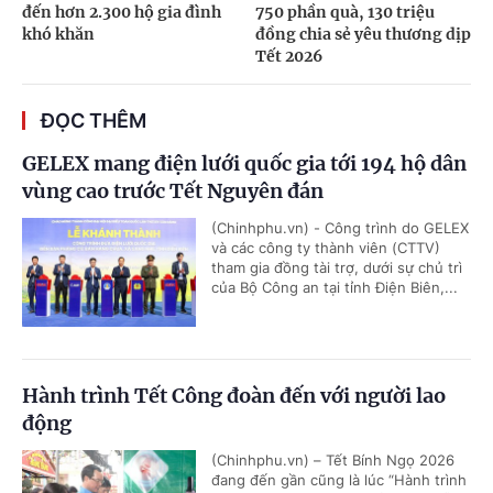
đến hơn 2.300 hộ gia đình
750 phần quà, 130 triệu
khó khăn
đồng chia sẻ yêu thương dịp
Tết 2026
ĐỌC THÊM
GELEX mang điện lưới quốc gia tới 194 hộ dân
vùng cao trước Tết Nguyên đán
(Chinhphu.vn) - Công trình do GELEX
và các công ty thành viên (CTTV)
tham gia đồng tài trợ, dưới sự chủ trì
của Bộ Công an tại tỉnh Điện Biên,...
Hành trình Tết Công đoàn đến với người lao
động
(Chinhphu.vn) – Tết Bính Ngọ 2026
đang đến gần cũng là lúc “Hành trình