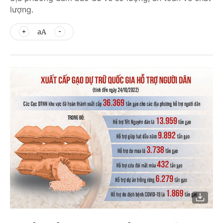
lượng.
aA