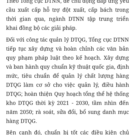
Theo Tổng cục DTNN, để chủ động đáp ứng yêu
cầu xuất cấp hỗ trợ đột xuất, cấp bách trong
thời gian qua, ngành DTNN tập trung triển
khai đồng bộ các giải pháp.
Đối với công tác quản lý DTQG, Tổng cục DTNN
tiếp tục xây dựng và hoàn chỉnh các văn bản
quy phạm pháp luật theo kế hoạch. Xây dựng
và ban hành quy chuẩn kỹ thuật quốc gia, định
mức, tiêu chuẩn để quản lý chất lượng hàng
DTQG làm cơ sở cho việc quản lý, điều hành
DTQG; hoàn thiện Quy hoạch tổng thể hệ thống
kho DTQG thời kỳ 2021 - 2030, tầm nhìn đến
năm 2050; rà soát, sửa đổi, bổ sung danh mục
hàng DTQG.
Bên cạnh đó, chuẩn bị tốt các điều kiện chủ