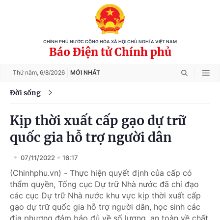
CHÍNH PHỦ NƯỚC CỘNG HÒA XÃ HỘI CHỦ NGHĨA VIỆT NAM
Báo Điện tử Chính phủ
Thứ năm,
6/8/2026
MỚI NHẤT
Đời sống
Kịp thời xuất cấp gạo dự trữ
quốc gia hỗ trợ người dân
07/11/2022
16:17
(Chinhphu.vn) - Thực hiện quyết định của cấp có
thẩm quyền, Tổng cục Dự trữ Nhà nước đã chỉ đạo
các cục Dự trữ Nhà nước khu vực kịp thời xuất cấp
gạo dự trữ quốc gia hỗ trợ người dân, học sinh các
địa phương đảm bảo đủ về số lượng, an toàn về chất