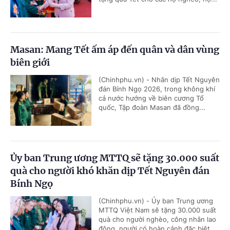
Masan: Mang Tết ấm áp đến quân và dân vùng
biên giới
(Chinhphu.vn) - Nhân dịp Tết Nguyên
đán Bính Ngọ 2026, trong không khí
cả nước hướng về biên cương Tổ
quốc, Tập đoàn Masan đã đồng...
Ủy ban Trung ương MTTQ sẽ tặng 30.000 suất
quà cho người khó khăn dịp Tết Nguyên đán
Bính Ngọ
(Chinhphu.vn) - Ủy ban Trung ương
MTTQ Việt Nam sẽ tặng 30.000 suất
quà cho người nghèo, công nhân lao
động, người có hoàn cảnh đặc biệt...