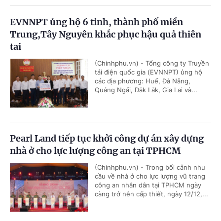
EVNNPT ủng hộ 6 tỉnh, thành phố miền
Trung,Tây Nguyên khắc phục hậu quả thiên
tai
(Chinhphu.vn) - Tổng công ty Truyền
tải điện quốc gia (EVNNPT) ủng hộ
các địa phương: Huế, Đà Nẵng,
Quảng Ngãi, Đắk Lắk, Gia Lai và...
Pearl Land tiếp tục khởi công dự án xây dựng
nhà ở cho lực lượng công an tại TPHCM
(Chinhphu.vn) - Trong bối cảnh nhu
cầu về nhà ở cho lực lượng vũ trang
công an nhân dân tại TPHCM ngày
càng trở nên cấp thiết, ngày 12/12,...