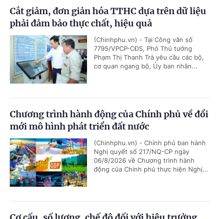
Cắt giảm, đơn giản hóa TTHC dựa trên dữ liệu
phải đảm bảo thực chất, hiệu quả
(Chinhphu.vn) - Tại Công văn số
7795/VPCP-CĐS, Phó Thủ tướng
Phạm Thị Thanh Trà yêu cầu các bộ,
cơ quan ngang bộ, Ủy ban nhân...
Chương trình hành động của Chính phủ về đổi
mới mô hình phát triển đất nước
(Chinhphu.vn) - Chính phủ ban hành
Nghị quyết số 217/NQ-CP ngày
06/8/2026 về Chương trình hành
động của Chính phủ thực hiện Nghị...
Cơ cấu, số lượng, chế độ đối với hiệu trưởng,