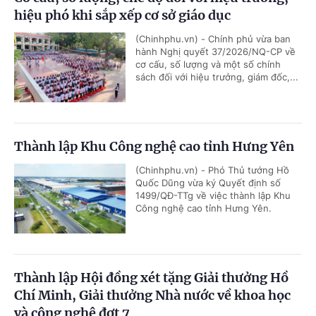
hiệu phó khi sắp xếp cơ sở giáo dục
(Chinhphu.vn) - Chính phủ vừa ban
hành Nghị quyết 37/2026/NQ-CP về
cơ cấu, số lượng và một số chính
sách đối với hiệu trưởng, giám đốc,...
Thành lập Khu Công nghệ cao tỉnh Hưng Yên
(Chinhphu.vn) - Phó Thủ tướng Hồ
Quốc Dũng vừa ký Quyết định số
1499/QĐ-TTg về việc thành lập Khu
Công nghệ cao tỉnh Hưng Yên.
Thành lập Hội đồng xét tặng Giải thưởng Hồ
Chí Minh, Giải thưởng Nhà nước về khoa học
và công nghệ đợt 7