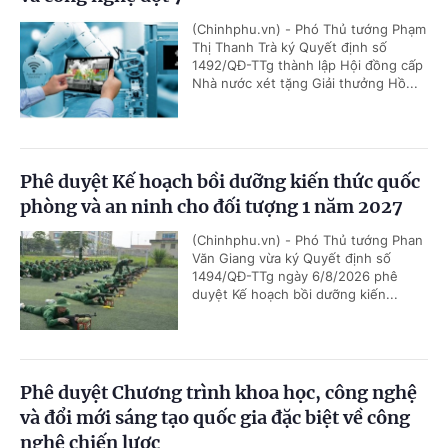
(Chinhphu.vn) - Phó Thủ tướng Phạm
Thị Thanh Trà ký Quyết định số
1492/QĐ-TTg thành lập Hội đồng cấp
Nhà nước xét tặng Giải thưởng Hồ...
Phê duyệt Kế hoạch bồi dưỡng kiến thức quốc
phòng và an ninh cho đối tượng 1 năm 2027
(Chinhphu.vn) - Phó Thủ tướng Phan
Văn Giang vừa ký Quyết định số
1494/QĐ-TTg ngày 6/8/2026 phê
duyệt Kế hoạch bồi dưỡng kiến...
Phê duyệt Chương trình khoa học, công nghệ
và đổi mới sáng tạo quốc gia đặc biệt về công
nghệ chiến lược