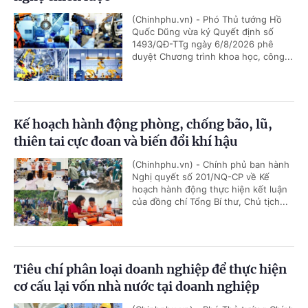
(Chinhphu.vn) - Phó Thủ tướng Hồ
Quốc Dũng vừa ký Quyết định số
1493/QĐ-TTg ngày 6/8/2026 phê
duyệt Chương trình khoa học, công...
Kế hoạch hành động phòng, chống bão, lũ,
thiên tai cực đoan và biến đổi khí hậu
(Chinhphu.vn) - Chính phủ ban hành
Nghị quyết số 201/NQ-CP về Kế
hoạch hành động thực hiện kết luận
của đồng chí Tổng Bí thư, Chủ tịch...
Tiêu chí phân loại doanh nghiệp để thực hiện
cơ cấu lại vốn nhà nước tại doanh nghiệp