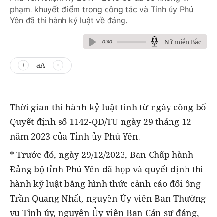
phạm, khuyết điểm trong công tác và Tỉnh ủy Phú
Yên đã thi hành kỷ luật về đảng.
Nữ miền Bắc
0:00
aA
Thời gian thi hành kỷ luật tính từ ngày công bố
Quyết định số 1142-QĐ/TU ngày 29 tháng 12
năm 2023 của Tỉnh ủy Phú Yên.
* Trước đó, ngày 29/12/2023, Ban Chấp hành
Đảng bộ tỉnh Phú Yên đã họp và quyết định thi
hành kỷ luật bằng hình thức cảnh cáo đối ông
Trần Quang Nhất, nguyên Ủy viên Ban Thường
vụ Tỉnh ủy, nguyên Ủy viên Ban Cán sự đảng,