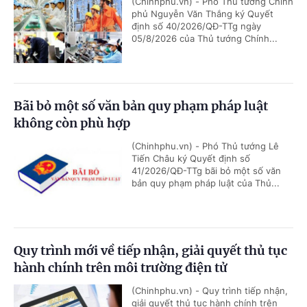
(Chinhphu.vn) - Phó Thủ tướng Chính
phủ Nguyễn Văn Thắng ký Quyết
định số 40/2026/QĐ-TTg ngày
05/8/2026 của Thủ tướng Chính...
Bãi bỏ một số văn bản quy phạm pháp luật
không còn phù hợp
(Chinhphu.vn) - Phó Thủ tướng Lê
Tiến Châu ký Quyết định số
41/2026/QĐ-TTg bãi bỏ một số văn
bản quy phạm pháp luật của Thủ...
Quy trình mới về tiếp nhận, giải quyết thủ tục
hành chính trên môi trường điện tử
(Chinhphu.vn) - Quy trình tiếp nhận,
giải quyết thủ tục hành chính trên