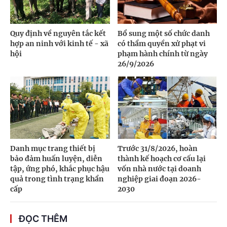
Quy định về nguyên tắc kết
Bổ sung một số chức danh
hợp an ninh với kinh tế - xã
có thẩm quyền xử phạt vi
hội
phạm hành chính từ ngày
26/9/2026
Danh mục trang thiết bị
Trước 31/8/2026, hoàn
bảo đảm huấn luyện, diễn
thành kế hoạch cơ cấu lại
tập, ứng phó, khắc phục hậu
vốn nhà nước tại doanh
quả trong tình trạng khẩn
nghiệp giai đoạn 2026-
cấp
2030
ĐỌC THÊM