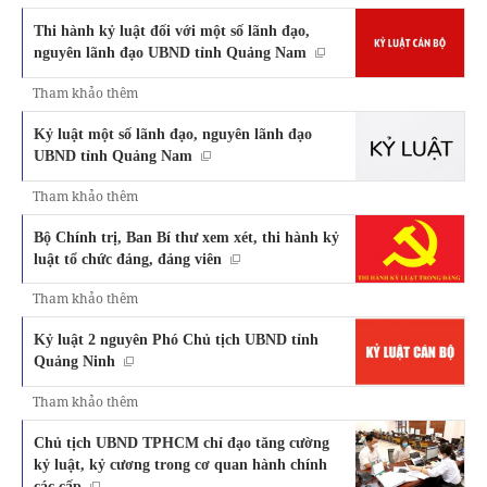
Thi hành kỷ luật đối với một số lãnh đạo,
nguyên lãnh đạo UBND tỉnh Quảng Nam
Tham khảo thêm
Kỷ luật một số lãnh đạo, nguyên lãnh đạo
UBND tỉnh Quảng Nam
Tham khảo thêm
Bộ Chính trị, Ban Bí thư xem xét, thi hành kỷ
luật tổ chức đảng, đảng viên
Tham khảo thêm
Kỷ luật 2 nguyên Phó Chủ tịch UBND tỉnh
Quảng Ninh
Tham khảo thêm
Chủ tịch UBND TPHCM chỉ đạo tăng cường
kỷ luật, kỷ cương trong cơ quan hành chính
các cấp