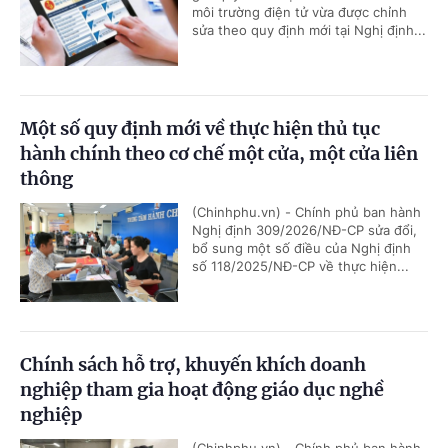
môi trường điện tử vừa được chỉnh
sửa theo quy định mới tại Nghị định...
Một số quy định mới về thực hiện thủ tục
hành chính theo cơ chế một cửa, một cửa liên
thông
(Chinhphu.vn) - Chính phủ ban hành
Nghị định 309/2026/NĐ-CP sửa đổi,
bổ sung một số điều của Nghị định
số 118/2025/NĐ-CP về thực hiện...
Chính sách hỗ trợ, khuyến khích doanh
nghiệp tham gia hoạt động giáo dục nghề
nghiệp
(Chinhphu.vn) - Chính phủ ban hành