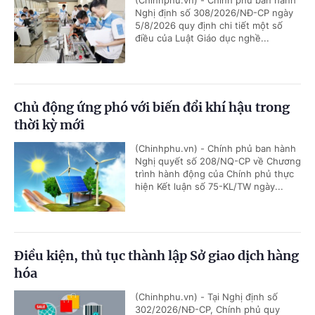
Nghị định số 308/2026/NĐ-CP ngày
5/8/2026 quy định chi tiết một số
điều của Luật Giáo dục nghề...
Chủ động ứng phó với biến đổi khí hậu trong
thời kỳ mới
(Chinhphu.vn) - Chính phủ ban hành
Nghị quyết số 208/NQ-CP về Chương
trình hành động của Chính phủ thực
hiện Kết luận số 75-KL/TW ngày...
Điều kiện, thủ tục thành lập Sở giao dịch hàng
hóa
(Chinhphu.vn) - Tại Nghị định số
302/2026/NĐ-CP, Chính phủ quy