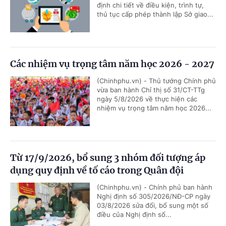
định chi tiết về điều kiện, trình tự,
thủ tục cấp phép thành lập Sở giao...
Các nhiệm vụ trọng tâm năm học 2026 - 2027
(Chinhphu.vn) - Thủ tướng Chính phủ
vừa ban hành Chỉ thị số 31/CT-TTg
ngày 5/8/2026 về thực hiện các
nhiệm vụ trọng tâm năm học 2026...
Từ 17/9/2026, bổ sung 3 nhóm đối tượng áp
dụng quy định về tố cáo trong Quân đội
(Chinhphu.vn) - Chính phủ ban hành
Nghị định số 305/2026/NĐ-CP ngày
03/8/2026 sửa đổi, bổ sung một số
điều của Nghị định số...