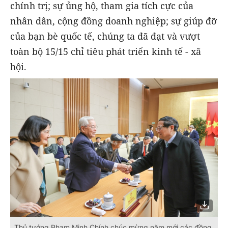
chính trị; sự ủng hộ, tham gia tích cực của
nhân dân, cộng đồng doanh nghiệp; sự giúp đỡ
của bạn bè quốc tế, chúng ta đã đạt và vượt
toàn bộ 15/15 chỉ tiêu phát triển kinh tế - xã
hội.
Thủ tướng Phạm Minh Chính chúc mừng năm mới các đồng