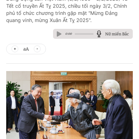
Tết cổ truyền Ất Tỵ 2025, chiều tối ngày 3/2, Chính
phủ tổ chức chương trình gặp mặt "Mừng Đảng
quang vinh, mừng Xuân Ất Tỵ 2025".
Nữ miền Bắc
0:00
aA