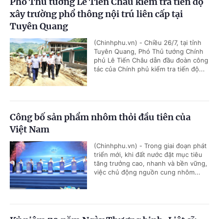
Phó Thủ tướng Lê Tiến Châu kiểm tra tiến độ
xây trường phổ thông nội trú liên cấp tại
Tuyên Quang
(Chinhphu.vn) - Chiều 26/7, tại tỉnh
Tuyên Quang, Phó Thủ tướng Chính
phủ Lê Tiến Châu dẫn đầu đoàn công
tác của Chính phủ kiểm tra tiến độ...
Công bố sản phẩm nhôm thỏi đầu tiên của
Việt Nam
(Chinhphu.vn) - Trong giai đoạn phát
triển mới, khi đất nước đặt mục tiêu
tăng trưởng cao, nhanh và bền vững,
việc chủ động nguồn cung nhôm...