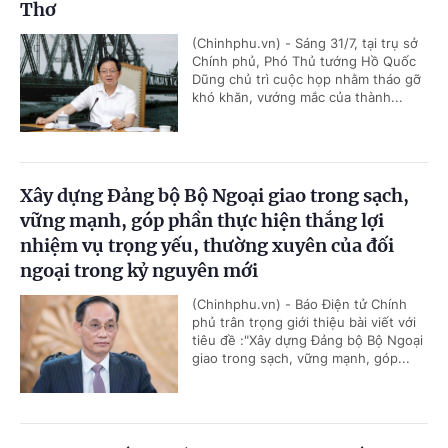
Thơ
(Chinhphu.vn) - Sáng 31/7, tại trụ sở
Chính phủ, Phó Thủ tướng Hồ Quốc
Dũng chủ trì cuộc họp nhằm tháo gỡ
khó khăn, vướng mắc của thành...
Xây dựng Đảng bộ Bộ Ngoại giao trong sạch,
vững mạnh, góp phần thực hiện thắng lợi
nhiệm vụ trọng yếu, thường xuyên của đối
ngoại trong kỷ nguyên mới
(Chinhphu.vn) - Báo Điện tử Chính
phủ trân trọng giới thiệu bài viết với
tiêu đề :"Xây dựng Đảng bộ Bộ Ngoại
giao trong sạch, vững mạnh, góp...