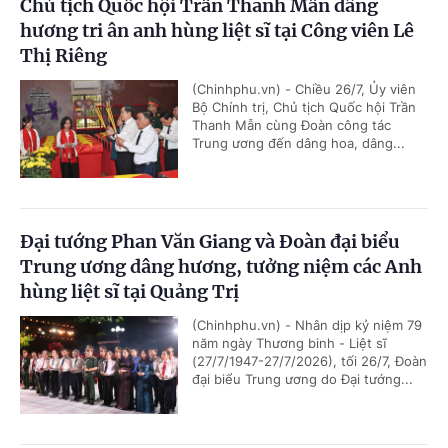
Chủ tịch Quốc hội Trần Thanh Mẫn dâng
hương tri ân anh hùng liệt sĩ tại Công viên Lê
Thị Riêng
(Chinhphu.vn) - Chiều 26/7, Ủy viên
Bộ Chính trị, Chủ tịch Quốc hội Trần
Thanh Mẫn cùng Đoàn công tác
Trung ương đến dâng hoa, dâng...
Đại tướng Phan Văn Giang và Đoàn đại biểu
Trung ương dâng hương, tưởng niệm các Anh
hùng liệt sĩ tại Quảng Trị
(Chinhphu.vn) - Nhân dịp kỷ niệm 79
năm ngày Thương binh - Liệt sĩ
(27/7/1947-27/7/2026), tối 26/7, Đoàn
đại biểu Trung ương do Đại tướng...