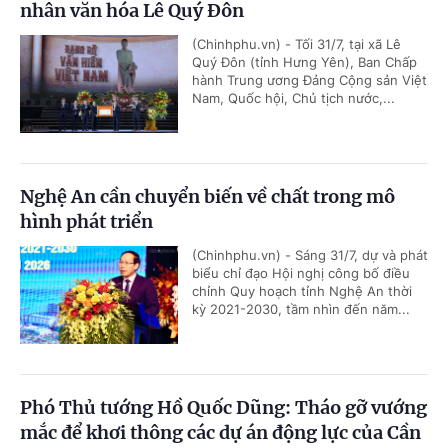
nhân văn hóa Lê Quý Đôn
(Chinhphu.vn) - Tối 31/7, tại xã Lê
Quý Đôn (tỉnh Hưng Yên), Ban Chấp
hành Trung ương Đảng Cộng sản Việt
Nam, Quốc hội, Chủ tịch nước,...
Nghệ An cần chuyển biến về chất trong mô
hình phát triển
(Chinhphu.vn) - Sáng 31/7, dự và phát
biểu chỉ đạo Hội nghị công bố điều
chỉnh Quy hoạch tỉnh Nghệ An thời
kỳ 2021-2030, tầm nhìn đến năm...
Phó Thủ tướng Hồ Quốc Dũng: Tháo gỡ vướng
mắc để khơi thông các dự án động lực của Cần