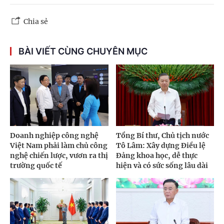
Chia sẻ
BÀI VIẾT CÙNG CHUYÊN MỤC
Doanh nghiệp công nghệ
Tổng Bí thư, Chủ tịch nước
Việt Nam phải làm chủ công
Tô Lâm: Xây dựng Điều lệ
nghệ chiến lược, vươn ra thị
Đảng khoa học, dễ thực
trường quốc tế
hiện và có sức sống lâu dài