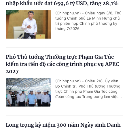
nhập khẩu ước đạt 659,6 tỷ USD, tăng 28,1%
(Chinhphu.vn) - Chiều ngày 3/8, Thủ
tướng Chính phủ Lê Minh Hưng chủ
trì phiên họp Chính phủ thường kỳ
tháng 7/2026.
Phó Thủ tướng Thường trực Phạm Gia Túc
kiểm tra tiến độ các công trình phục vụ APEC
2027
(Chinhphu.vn) - Chiều 2/8, Ủy viên
Bộ Chính trị, Phó Thủ tướng Thường
trực Chính phủ Phạm Gia Túc cùng
đoàn công tác Trung ương làm việc...
Long trọng kỷ niệm 300 năm Ngày sinh Danh