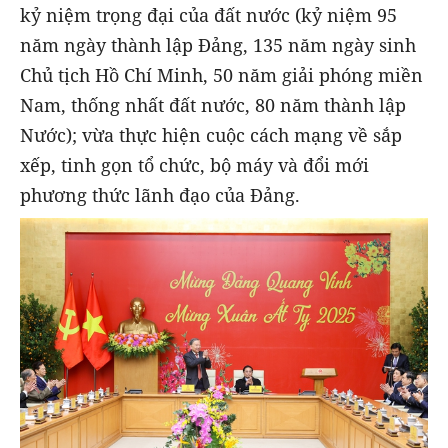
kỷ niệm trọng đại của đất nước (kỷ niệm 95
năm ngày thành lập Đảng, 135 năm ngày sinh
Chủ tịch Hồ Chí Minh, 50 năm giải phóng miền
Nam, thống nhất đất nước, 80 năm thành lập
Nước); vừa thực hiện cuộc cách mạng về sắp
xếp, tinh gọn tổ chức, bộ máy và đổi mới
phương thức lãnh đạo của Đảng.