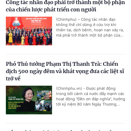
Công tác nhân đạo phải trở thành một bộ phận
của chiến lược phát triển con người
(Chinhphu) – Công tác nhân đạo
không thể chỉ dừng ở cứu trợ khi
thiên tai, dịch bệnh, hoạn nạn xảy ra,
mà phải trở thành một bộ phận của...
Phó Thủ tướng Phạm Thị Thanh Trà: Chiến
dịch 500 ngày đêm và khát vọng đưa các liệt sĩ
trở về
(Chinhphu.vn) - Được phát động
trong bối cảnh cả nước đẩy mạnh các
hoạt động "Đền ơn đáp nghĩa", hướng
tới kỷ niệm 80 năm Ngày Thương...