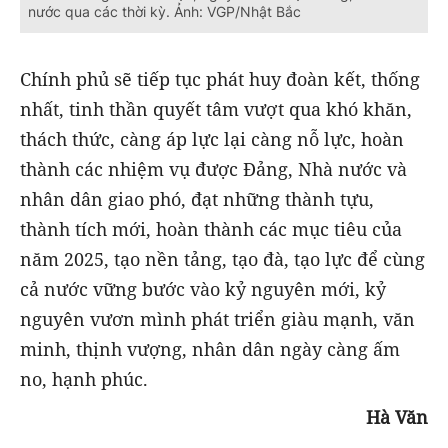
nước qua các thời kỳ. Ảnh: VGP/Nhật Bắc
Chính phủ sẽ tiếp tục phát huy đoàn kết, thống
nhất, tinh thần quyết tâm vượt qua khó khăn,
thách thức, càng áp lực lại càng nỗ lực, hoàn
thành các nhiệm vụ được Đảng, Nhà nước và
nhân dân giao phó, đạt những thành tựu,
thành tích mới, hoàn thành các mục tiêu của
năm 2025, tạo nền tảng, tạo đà, tạo lực để cùng
cả nước vững bước vào kỷ nguyên mới, kỷ
nguyên vươn mình phát triển giàu mạnh, văn
minh, thịnh vượng, nhân dân ngày càng ấm
no, hạnh phúc.
Hà Văn