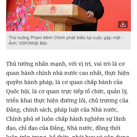
Thủ tướng Phạm Minh Chính phát biểu tại cuộc gặp mặt -
Ảnh: VGP/Nhật Bắc
Thủ tướng nhấn mạnh, với vị trí, vai trò là cơ
quan hành chính nhà nước cao nhất, thực hiện
quyền hành pháp, là cơ quan chấp hành của
Quốc hội, là cơ quan trực tiếp tổ chức, quản lý,
triển khai thực hiện đường lối, chủ trương của
Đảng, chính sách, pháp luật của Nhà nước,
Chính phủ sẽ luôn chấp hành nghiêm sự lãnh
đạo, chỉ đạo của Đảng, Nhà nước, đồng thời
luôn trân trọng, kế thừa, phát huy và vận dụng