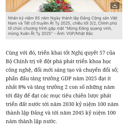
Nhân kỷ niệm 95 năm Ngày thành lập Đảng Cộng sản Việt
Nam và Tết cổ truyền Ất Tỵ 2025, chiều tối 3/2, Chính phủ
tổ chức chương trình gặp mặt "Mừng Đảng quang vinh,
mừng Xuân Ất Tỵ 2025" - Ảnh: VGP/Nhật Bắc
Cùng với đó, triển khai tốt Nghị quyết 57 của
Bộ Chính trị về đột phá phát triển khoa học
công nghệ, đổi mới sáng tạo và chuyển đổi số;
phấn đấu tăng trưởng GDP năm 2025 đạt ít
nhất 8% và tăng trưởng 2 con số những năm
tới đây để đạt các mục tiêu chiến lược phát
triển đất nước tới năm 2030 kỷ niệm 100 năm
thành lập Đảng và tới năm 2045 kỷ niệm 100
năm thành lập nước.