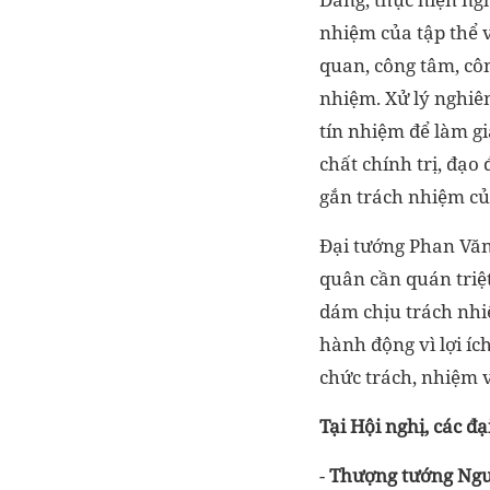
nhiệm của tập thể 
quan, công tâm, côn
nhiệm. Xử lý nghiê
tín nhiệm để làm gi
chất chính trị, đạo
gắn trách nhiệm của
Đại tướng Phan Văn 
quân cần quán triệt
dám chịu trách nhi
hành động vì lợi íc
chức trách, nhiệm 
Tại Hội nghị, các đạ
-
Thượng tướng Ng