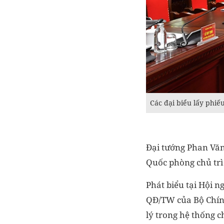
Các đại biểu lấy phi
Đại tướng Phan Văn
Quốc phòng chủ trì 
Phát biểu tại Hội 
QĐ/TW của Bộ Chính 
lý trong hệ thống 