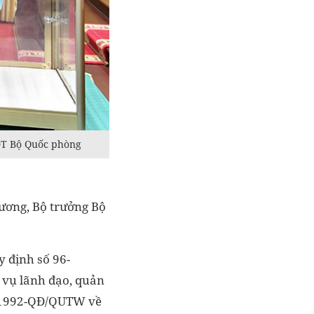
TĐT Bộ Quốc phòng
 ương, Bộ trưởng Bộ
y định số 96-
c vụ lãnh đạo, quản
ố 1992-QĐ/QUTW về