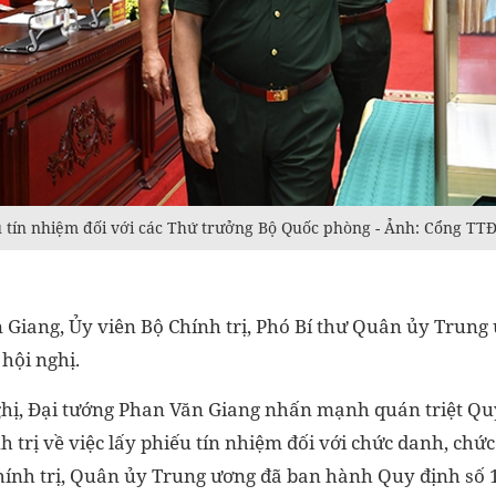
ếu tín nhiệm đối với các Thứ trưởng Bộ Quốc phòng - Ảnh: Cổng T
 Giang, Ủy viên Bộ Chính trị, Phó Bí thư Quân ủy Trung
hội nghị.
nghị, Đại tướng Phan Văn Giang nhấn mạnh quán triệt Qu
trị về việc lấy phiếu tín nhiệm đối với chức danh, chứ
chính trị, Quân ủy Trung ương đã ban hành Quy định s