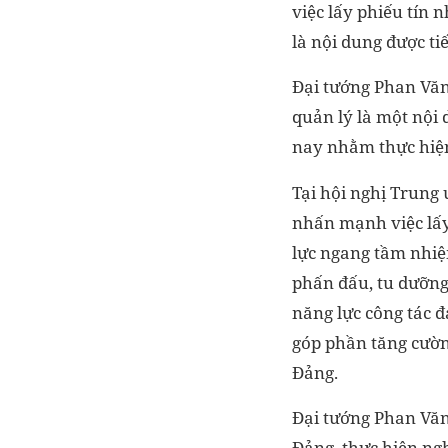
việc lấy phiếu tín 
là nội dung được t
Đại tướng Phan Văn 
quản lý là một nội
nay nhằm thực hiện
Tại hội nghị Trung
nhấn mạnh việc lấy
lực ngang tầm nhiệm
phấn đấu, tu dưỡng,
năng lực công tác 
góp phần tăng cường
Đảng.
Đại tướng Phan Văn
Đảng, thực hiện ngh