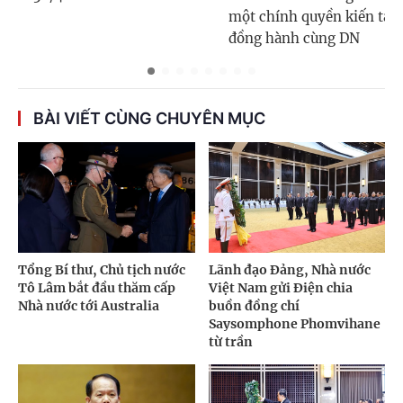
một chính quyền kiến tạo,
đồng hành cùng DN
BÀI VIẾT CÙNG CHUYÊN MỤC
Tổng Bí thư, Chủ tịch nước
Lãnh đạo Đảng, Nhà nước
Tô Lâm bắt đầu thăm cấp
Việt Nam gửi Điện chia
Nhà nước tới Australia
buồn đồng chí
Saysomphone Phomvihane
từ trần