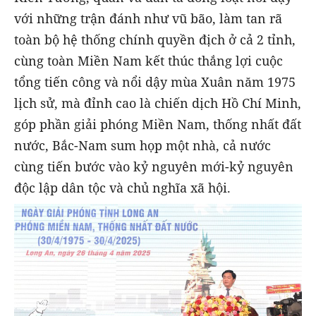
với những trận đánh như vũ bão, làm tan rã
toàn bộ hệ thống chính quyền địch ở cả 2 tỉnh,
cùng toàn Miền Nam kết thúc thắng lợi cuộc
tổng tiến công và nổi dậy mùa Xuân năm 1975
lịch sử, mà đỉnh cao là chiến dịch Hồ Chí Minh,
góp phần giải phóng Miền Nam, thống nhất đất
nước, Bắc-Nam sum họp một nhà, cả nước
cùng tiến bước vào kỷ nguyên mới-kỷ nguyên
độc lập dân tộc và chủ nghĩa xã hội.