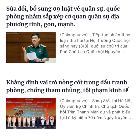
Sửa đổi, bổ sung 09 luật về quân sự, quốc
phòng nhằm sắp xếp cơ quan quân sự địa
phương tinh, gọn, mạnh.
(Chinhphu.vn) - Tiếp tục phiên thảo
luận thứ hai tại Hội trường Quốc hội
sáng nay (8/8), dưới sự chủ trì của
Phó Chủ tịch Quốc hội Nguyễn...
Khẳng định vai trò nòng cốt trong đấu tranh
phòng, chống tham nhũng, tội phạm kinh tế
(Chinhphu.vn) - Sáng 8/8, tại Hà Nội,
Ủy viên Bộ Chính trị, Chủ tịch Quốc
hội Trần Thanh Mẫn dự và phát biểu
tại Lễ kỷ niệm 70 năm Ngày truyền...