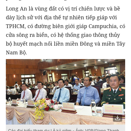
Long An là vùng đất có vị trí chiến lược và bề
dày lịch sử với địa thế tự nhiên tiếp giáp với
TPHCM, có đường biên giới giáp Campuchia, có
cửa sông ra biển, có hệ thống giao thông thủy
bộ huyết mạch nối liền miền Đông và miền Tây
Nam Bộ.
Các đại biểu tham dự Lễ kỷ niệm - Ảnh: VGP/Giang Thanh