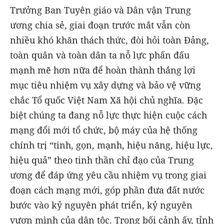
Trưởng Ban Tuyên giáo và Dân vận Trung
ương chia sẻ, giai đoạn trước mắt vẫn còn
nhiều khó khăn thách thức, đòi hỏi toàn Đảng,
toàn quân và toàn dân ta nỗ lực phấn đấu
mạnh mẽ hơn nữa để hoàn thành thắng lợi
mục tiêu nhiệm vụ xây dựng và bảo vệ vững
chắc Tổ quốc Việt Nam Xã hội chủ nghĩa. Đặc
biệt chúng ta đang nỗ lực thực hiện cuộc cách
mạng đổi mới tổ chức, bộ máy của hệ thống
chính trị “tinh, gọn, mạnh, hiệu năng, hiệu lực,
hiệu quả” theo tinh thần chỉ đạo của Trung
ương để đáp ứng yêu cầu nhiệm vụ trong giai
đoạn cách mạng mới, góp phần đưa đất nước
bước vào kỷ nguyên phát triển, kỷ nguyên
vươn mình của dân tộc. Trong bối cảnh ấy, tỉnh