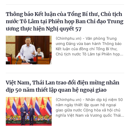
Thông báo Kết luận của Tổng Bí thư, Chủ tịch
nước Tô Lâm tại Phiên họp Ban Chỉ đạo Trung
ương thực hiện Nghị quyết 57
(Chinhphu.vn) - Văn phòng Trung
ương Đảng vừa ban hành Thông báo
Kết luận của đồng chí Tổng Bí thư,
Chủ tịch nước Tô Lâm tại Phiên họp...
Việt Nam, Thái Lan trao đổi điện mừng nhân
dịp 50 năm thiết lập quan hệ ngoại giao
(Chinhphu.vn) - Nhân dịp kỷ niệm 50
năm ngày thiết lập quan hệ ngoại
giao giữa nước Cộng hòa xã hội chủ
nghĩa Việt Nam và Vương quốc Thái...