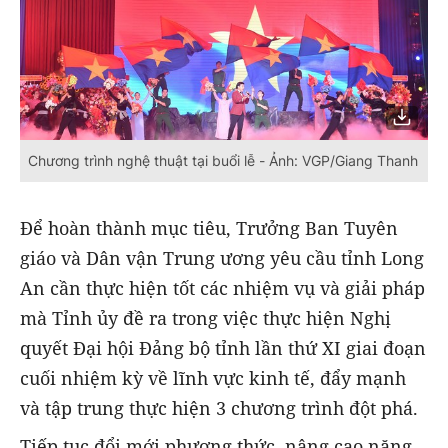
Chương trình nghệ thuật tại buổi lễ - Ảnh: VGP/Giang Thanh
Để hoàn thành mục tiêu, Trưởng Ban Tuyên
giáo và Dân vận Trung ương yêu cầu tỉnh Long
An cần thực hiện tốt các nhiệm vụ và giải pháp
mà Tỉnh ủy đề ra trong việc thực hiện Nghị
quyết Đại hội Đảng bộ tỉnh lần thứ XI giai đoạn
cuối nhiệm kỳ về lĩnh vực kinh tế, đẩy mạnh
và tập trung thực hiện 3 chương trình đột phá.
Tiếp tục đổi mới phương thức, nâng cao năng