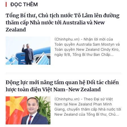
ĐỌC THÊM
Tổng Bí thư, Chủ tịch nước Tô Lâm lên đường
thăm cấp Nhà nước tới Australia và New
Zealand
(Chinhphu.vn) - Nhận lời mời của
Toàn quyền Australia Sam Mostyn và
Toàn quyền New Zealand Cindy Kiro,
ngày 9/8, Tổng Bí thư Ban Chấp...
Động lực mới nâng tầm quan hệ Đối tác chiến
lược toàn diện Việt Nam-New Zealand
(Chinhphu.vn) - Theo Đại sứ Việt
Nam tại New Zealand Phan Minh
Giang, chuyến thăm cấp Nhà nước tới
New Zealand của Tổng Bí thư, Chủ...