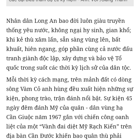
Nhân dân Long An bao đời luôn giàu truyền
thống yêu nước, không ngại hy sinh, gian khổ;
khi kẻ thù xâm lấn, sẵn sàng vùng lên, bất
khuất, hiên ngang, góp phần cùng cả nước đấu
tranh giành độc lập, xây dựng và bảo vệ Tổ
quốc trong suốt các thời kỳ lịch sử của dân tộc.
Mỗi thời kỳ cách mạng, trên mảnh đất có dòng
sông Vàm Cỏ anh hùng đều xuất hiện những sự
kiện, phong trào, trận đánh nổi bật. Sự kiện 45
ngày đêm đánh Mỹ của quân - dân vùng hạ
Cần Giuộc năm 1967 gắn với chiến công oanh
liệt của một “Vành đai diệt Mỹ Rạch Kiến” trên
địa bàn Cần Đước khiến bao quân thù phải