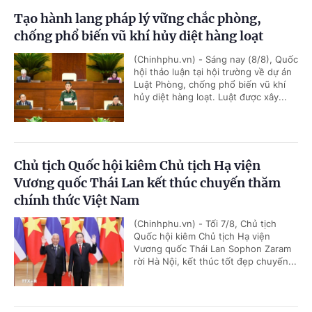
Tạo hành lang pháp lý vững chắc phòng,
chống phổ biến vũ khí hủy diệt hàng loạt
(Chinhphu.vn) - Sáng nay (8/8), Quốc
hội thảo luận tại hội trường về dự án
Luật Phòng, chống phổ biến vũ khí
hủy diệt hàng loạt. Luật được xây...
Chủ tịch Quốc hội kiêm Chủ tịch Hạ viện
Vương quốc Thái Lan kết thúc chuyến thăm
chính thức Việt Nam
(Chinhphu.vn) - Tối 7/8, Chủ tịch
Quốc hội kiêm Chủ tịch Hạ viện
Vương quốc Thái Lan Sophon Zaram
rời Hà Nội, kết thúc tốt đẹp chuyến...