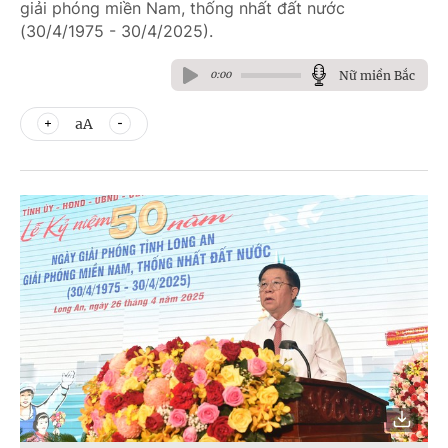
giải phóng miền Nam, thống nhất đất nước
(30/4/1975 - 30/4/2025).
Nữ miền Bắc
0:00
aA