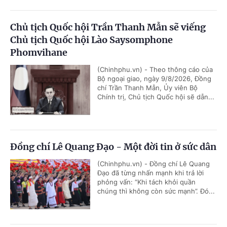
Chủ tịch Quốc hội Trần Thanh Mẫn sẽ viếng
Chủ tịch Quốc hội Lào Saysomphone
Phomvihane
(Chinhphu.vn) - Theo thông cáo của
Bộ ngoại giao, ngày 9/8/2026, Đồng
chí Trần Thanh Mẫn, Ủy viên Bộ
Chính trị, Chủ tịch Quốc hội sẽ dẫn...
Đồng chí Lê Quang Đạo - Một đời tin ở sức dân
(Chinhphu.vn) - Đồng chí Lê Quang
Đạo đã từng nhấn mạnh khi trả lời
phỏng vấn: “Khi tách khỏi quần
chúng thì không còn sức mạnh”. Đó...