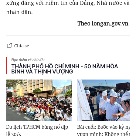
xứng đáng với niềm tin của Đảng, Nhà nước và
nhân dân.
Theo longan.gov.vn
Chia sẻ
Đọc thêm về chủ đề:
THÀNH PHỐ HỒ CHÍ MINH - 50 NĂM HÒA
BÌNH VÀ THỊNH VƯỢNG
Du lịch TPHCM bùng nổ dịp
Bài cuối: Bước vào kỷ ngu
lễ 30/4
vươn mình: Không thể thi