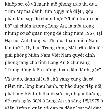
khiếp sợ, cỗ vũ mạnh mẽ phong trào thi đua
“Tìm Mỹ mà đánh, tìm Ngụy mà diệt”, góp
phần làm sụp đổ chiến lược “Chiến tranh cục
bộ” tại chiến trường Long An, là một trong
những cơ sở quan trọng để cùng năm 1967, tại
Đại hội Anh hùng và Thi đua toàn miền Nam
lần thứ 2, Ủy ban Trung ương Mặt trận dân tộc
giải phóng Miền Nam Việt Nam quyết định
phong tặng cho tỉnh Long An 8 chữ vàng
“Trung dũng kiên cường, toàn dân đánh giặc”.
Và từ đó, danh hiệu 8 chữ vàng cùng tất cả
niềm tin, lòng kiêu hãnh, tự hào được tiếp nối,
phát huy, kết tinh thành sức mạnh phi thường
để trưa ngày 30/4 ở Long An và sáng 1/5/1975 ở
Kiến Tường, quân và dân ta đồng loạt nổi dậy