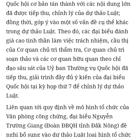
Quốc hội cơ bản tán thành với các nội dung lớn
đã được tiếp thu, chỉnh lý của dự thảo Luật;
đồng thời, góp ý vào một số vấn đề cụ thể khác
trong dự thảo Luật. Theo đó, các đại biểu đánh
giá cao tinh thần làm việc trách nhiệm, cầu thị
của Cơ quan chủ trì thẩm tra, Cơ quan chủ trì
soạn thảo và các cơ quan hữu quan theo chỉ
đạo sâu sát của Uỷ ban Thường vụ Quốc hội đã
tiếp thu, giải trình đầy đủ ý kiến của đại biểu
Quốc hội tại kỳ họp thứ 7 để chỉnh lý dự thảo
Luật.
Liên quan tới quy định về mô hình tổ chức của
Văn phòng công chứng, đại biểu Nguyễn
Trường Giang (Đoàn ĐBQH tỉnh Đắk Nông) đề
nghị bổ sung vào dự thảo Luật loại hình tổ chức