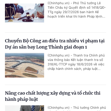
(Chinhphu.vn) - Phó Thủ tướng Lê
Tiến Châu ký Quyết định số 1418/QĐ-
TTg ngày 29/7/2026 ban hành Kế
hoạch triển khai thi hành Pháp lệnh...
Chuyển Bộ Công an điều tra nhiều vi phạm tại
Dự án sân bay Long Thành giai đoạn 1
(Chinhphu.vn) - Thanh tra Chính phủ
vừa thông báo Kết luận thanh tra số
318/KL-TTCP ngày 18/6/2026 về việc
chấp hành chính sách, pháp luật...
Nâng cao chất lượng xây dựng và tổ chức thi
hành pháp luật
(Chinhphu.vn) - Thủ tướng Chính phủ