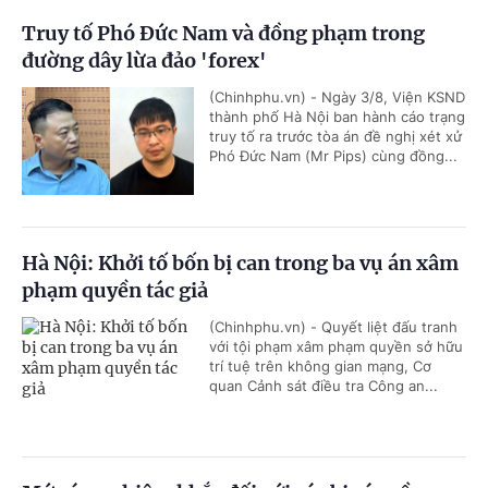
Truy tố Phó Đức Nam và đồng phạm trong
đường dây lừa đảo 'forex'
(Chinhphu.vn) - Ngày 3/8, Viện KSND
thành phố Hà Nội ban hành cáo trạng
truy tố ra trước tòa án đề nghị xét xử
Phó Đức Nam (Mr Pips) cùng đồng...
Hà Nội: Khởi tố bốn bị can trong ba vụ án xâm
phạm quyền tác giả
(Chinhphu.vn) - Quyết liệt đấu tranh
với tội phạm xâm phạm quyền sở hữu
trí tuệ trên không gian mạng, Cơ
quan Cảnh sát điều tra Công an...