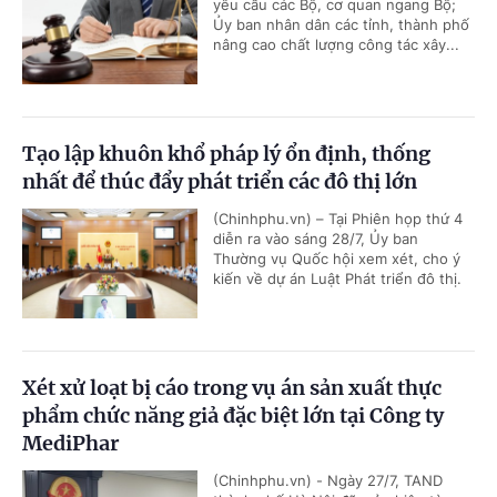
yêu cầu các Bộ, cơ quan ngang Bộ;
Ủy ban nhân dân các tỉnh, thành phố
nâng cao chất lượng công tác xây...
Tạo lập khuôn khổ pháp lý ổn định, thống
nhất để thúc đẩy phát triển các đô thị lớn
(Chinhphu.vn) – Tại Phiên họp thứ 4
diễn ra vào sáng 28/7, Ủy ban
Thường vụ Quốc hội xem xét, cho ý
kiến về dự án Luật Phát triển đô thị.
Xét xử loạt bị cáo trong vụ án sản xuất thực
phẩm chức năng giả đặc biệt lớn tại Công ty
MediPhar
(Chinhphu.vn) - Ngày 27/7, TAND