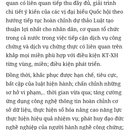
quan có liên quan tiếp thu đầy đủ, giải trình
chi tiết ý kiến của các vị đại biểu Quốc hội theo
hướng tiếp tục hoàn chỉnh dự thảo Luật tạo
thuận lợi nhất cho nhân dân, cơ quan tổ chức
trong cả nước trong việc tiếp cận dịch vụ công
chứng và dịch vụ chứng thực có liên quan trên
khắp mọi miền phù hợp với điều kiện KT-XH
từng vùng, miền; điều kiện phát triển.
Đồng thời, khắc phục được hạn chế, tiêu cực,
bất cập của luật hiện hành; chấn chỉnh những
sơ hở vi phạm,.. thời gian vừa qua; tăng cường
ứng dụng công nghệ thông tin hoàn chỉnh cơ
sở dữ liệu, thực hiện số hóa nâng cao năng lực
thực hiện hiệu quả nhiệm vụ; phát huy đạo đức
nghề nghiệp của người hành nghề công chứng;