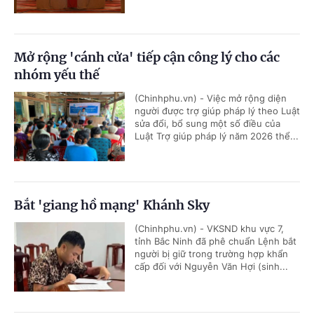
Mở rộng 'cánh cửa' tiếp cận công lý cho các
nhóm yếu thế
(Chinhphu.vn) - Việc mở rộng diện
người được trợ giúp pháp lý theo Luật
sửa đổi, bổ sung một số điều của
Luật Trợ giúp pháp lý năm 2026 thể...
Bắt 'giang hồ mạng' Khánh Sky
(Chinhphu.vn) - VKSND khu vực 7,
tỉnh Bắc Ninh đã phê chuẩn Lệnh bắt
người bị giữ trong trường hợp khẩn
cấp đối với Nguyễn Văn Hợi (sinh...