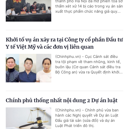
thành phố Hà Nội đã mở phiên tòa sơ
thẩm xét xử 14 bị cáo trong vụ án sản
xuất thực phẩm chức năng giả quy...
Khởi tố vụ án xảy ra tại Công ty cổ phần Đầu tư
Y tế Việt Mỹ và các đơn vị liên quan
(Chinhphu.vn) - Cục Cảnh sát điều
tra tội phạm về tham nhũng, kinh tế,
buôn lậu (Cơ quan Cảnh sát điều tra
Bộ Công an) vừa ra Quyết định khởi...
Chính phủ thống nhất nội dung 2 Dự án luật
(Chinhphu.vn) - Chính phủ vừa ban
hành các Nghị quyết về Dự án Luật
Đấu giá tài sản (sửa đổi) và dự án
Luật Phát triển đô thị.