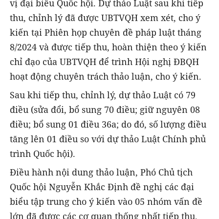
vị đại biểu Quốc hội. Dự thảo Luật sau khi tiếp
thu, chỉnh lý đã được UBTVQH xem xét, cho ý
kiến tại Phiên họp chuyên đề pháp luật tháng
8/2024 và được tiếp thu, hoàn thiện theo ý kiến
chỉ đạo của UBTVQH để trình Hội nghị ĐBQH
hoạt động chuyên trách thảo luận, cho ý kiến.
Sau khi tiếp thu, chỉnh lý, dự thảo Luật có 79
điều (sửa đổi, bổ sung 70 điều; giữ nguyên 08
điều; bổ sung 01 điều 36a; do đó, số lượng điều
tăng lên 01 điều so với dự thảo Luật Chính phủ
trình Quốc hội).
Điều hành nội dung thảo luận, Phó Chủ tịch
Quốc hội Nguyễn Khắc Định đề nghị các đại
biểu tập trung cho ý kiến vào 05 nhóm vấn đề
lớn đã được các cơ quan thống nhất tiếp thu,