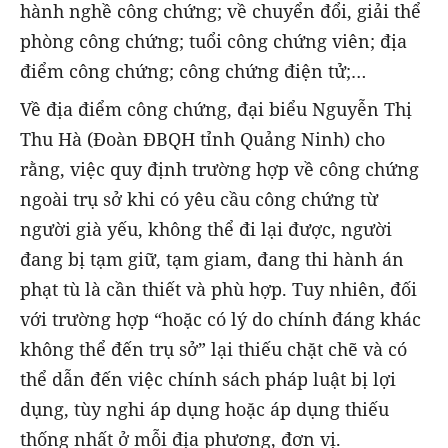
hành nghề công chứng; về chuyển đổi, giải thể
phòng công chứng; tuổi công chứng viên; địa
điểm công chứng; công chứng điện tử;…
Về địa điểm công chứng, đại biểu Nguyễn Thị
Thu Hà (Đoàn ĐBQH tỉnh Quảng Ninh) cho
rằng, việc quy định trường hợp về công chứng
ngoài trụ sở khi có yêu cầu công chứng từ
người già yếu, không thể đi lại được, người
đang bị tạm giữ, tạm giam, đang thi hành án
phạt tù là cần thiết và phù hợp. Tuy nhiên, đối
với trường hợp “hoặc có lý do chính đáng khác
không thể đến trụ sở” lại thiếu chặt chẽ và có
thể dẫn đến việc chính sách pháp luật bị lợi
dụng, tùy nghi áp dụng hoặc áp dụng thiếu
thống nhất ở mỗi địa phương, đơn vị.