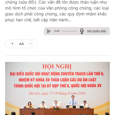
chứng (sửa đổi). Các vấn đề lớn được thảo luận như
mô hình tổ chức của Văn phòng công chứng, các loại
giao dịch phải công chứng, các quy định nhằm khắc
phục hạn chế, bất cập hiện hành...
Nữ miền Bắc
0:00
aA