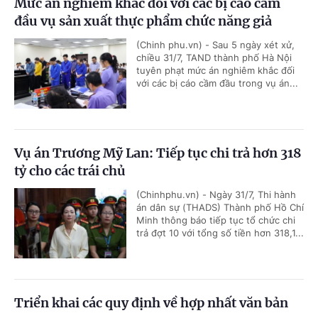
Mức án nghiêm khắc đối với các bị cáo cầm
đầu vụ sản xuất thực phẩm chức năng giả
(Chinh phu.vn) - Sau 5 ngày xét xử,
chiều 31/7, TAND thành phố Hà Nội
tuyên phạt mức án nghiêm khắc đối
với các bị cáo cầm đầu trong vụ án...
Vụ án Trương Mỹ Lan: Tiếp tục chi trả hơn 318
tỷ cho các trái chủ
(Chinhphu.vn) - Ngày 31/7, Thi hành
án dân sự (THADS) Thành phố Hồ Chí
Minh thông báo tiếp tục tổ chức chi
trả đợt 10 với tổng số tiền hơn 318,1...
Triển khai các quy định về hợp nhất văn bản