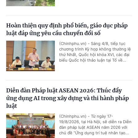
Hoàn thiện quy định phổ biến, giáo dục pháp
luật đáp ứng yêu cầu chuyển đổi số
(Chinhphu.vn) - Sáng 4/8, tiếp tục
chương trình Kỳ họp không thường lệ
thứ Nhất, Quốc hội khóa XVI, các đại
biểu Quốc hội thảo luận tại Tổ về...
Diễn đàn Pháp luật ASEAN 2026: Thúc đẩy
ứng dụng AI trong xây dựng và thi hành pháp
luật
(Chinhphu.vn) - Từ ngày 17-
19/8/2026, tại Hà Nội, sẽ diễn ra Diễn
đàn pháp luật ASEAN năm 2026 với
chủ đề “Ứng dụng trí tuệ nhân tạo...