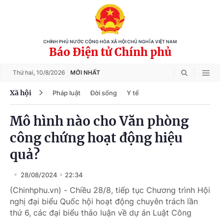
CHÍNH PHỦ NƯỚC CỘNG HÒA XÃ HỘI CHỦ NGHĨA VIỆT NAM
Báo Điện tử Chính phủ
Thứ hai,
10/8/2026
MỚI NHẤT
Xã hội
Pháp luật
Đời sống
Y tế
Mô hình nào cho Văn phòng
công chứng hoạt động hiệu
quả?
28/08/2024
22:34
(Chinhphu.vn) - Chiều 28/8, tiếp tục Chương trình Hội
nghị đại biểu Quốc hội hoạt động chuyên trách lần
thứ 6, các đại biểu thảo luận về dự án Luật Công