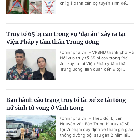
chỉ giả danh cán bộ tuyển sinh để...
Truy tố 65 bị can trong vụ 'đại án' xảy ra tại
Viện Pháp y tâm thần Trung ương
(Chinhphu.vn) - VKSND thành phố Hà
Nội vừa truy tố 65 bị can trong “đại
án” xảy ra tại Viện Pháp y tâm thần
Trung ương, liên quan đến 9 tội...
Ban hành cáo trạng truy tố tài xế xe tải tông
nữ sinh tử vong ở Vĩnh Long
(Chinhphu.vn) - Theo đó, bị can
Nguyễn Văn Bảo Trung bị truy tố về
tội Vi phạm quy định về tham gia giao
thông đường bộ, sau gần 2 năm lái...