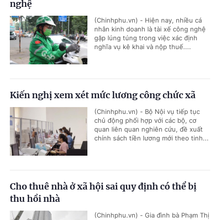
nghệ
(Chinhphu.vn) - Hiện nay, nhiều cá
nhân kinh doanh là tài xế công nghệ
gặp lúng túng trong việc xác định
nghĩa vụ kê khai và nộp thuế....
Kiến nghị xem xét mức lương công chức xã
(Chinhphu.vn) - Bộ Nội vụ tiếp tục
chủ động phối hợp với các bộ, cơ
quan liên quan nghiên cứu, đề xuất
chính sách tiền lương mới theo tinh...
Cho thuê nhà ở xã hội sai quy định có thể bị
thu hồi nhà
(Chinhphu.vn) - Gia đình bà Phạm Thị