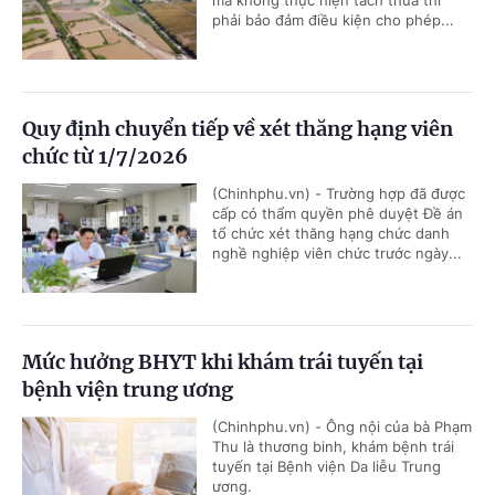
mà không thực hiện tách thửa thì
phải bảo đảm điều kiện cho phép...
Quy định chuyển tiếp về xét thăng hạng viên
chức từ 1/7/2026
(Chinhphu.vn) - Trường hợp đã được
cấp có thẩm quyền phê duyệt Đề án
tổ chức xét thăng hạng chức danh
nghề nghiệp viên chức trước ngày...
Mức hưởng BHYT khi khám trái tuyến tại
bệnh viện trung ương
(Chinhphu.vn) - Ông nội của bà Phạm
Thu là thương binh, khám bệnh trái
tuyến tại Bệnh viện Da liễu Trung
ương.