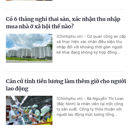
Có 6 tháng nghỉ thai sản, xác nhận thu nhập
mua nhà ở xã hội thế nào?
(Chinhphu.vn) - Cơ quan công an cấp
xã thực hiện xác nhận điều kiện thu
nhập đối với khoảng thời gian người
kê khai đang không ký hợp đồng...
Căn cứ tính tiền lương làm thêm giờ cho người
lao động
(Chinhphu.vn) - Bà Nguyễn Thị Loan
(Bắc Ninh) là nhân viên tại một công
ty sản xuất. Công ty thỏa thuận với
người lao động mức lương tổng...