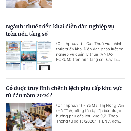
Ngành Thuế triển khai diễn đàn nghiệp vụ
trên nền tảng số
(Chinhphu.vn) - Cục Thuế vừa chính
thức triển khai Diễn đàn pháp luật và
nghiệp vụ quản lý thuế (VNTAX
FORUM) trên nền tảng số. Đây là...
Có được truy lĩnh chênh lệch phụ cấp khu vực
từ đầu năm 2026?
(Chinhphu.vn) - Bà Mai Thị Hồng Vân
(Hà Tĩnh) công tác tại địa bàn được
hưởng phụ cấp khu vực 0,2. Theo
Thông tư số 15/2026/TT-BNV, đơn...