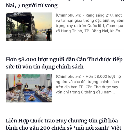
Nai, 7 người tử vong
(Chinhphu.vn) - Rạng sáng 21/7, một
vụ tai nạn giao thông đặc biệt nghiêm
trọng xảy ra trên Quốc lộ 1, đoạn qua
xã Hưng Thịnh, TP. Đồng Nai, khiến...
Hơn 58.000 lượt người dân Cần Thơ được tiếp
sức từ vốn tín dụng chính sách
(Chinhphu.vn) - Hơn 58.000 lượt hộ
nghèo và các đối tượng chính sách
trên địa bàn TP. Cần Thơ được vay
vốn chỉ trong 6 tháng đầu năm...
Liên Hợp Quốc trao Huy chương Gìn giữ hòa
bình cho gần 200 chiến sỹ 'mũ nồi xanh' Việt