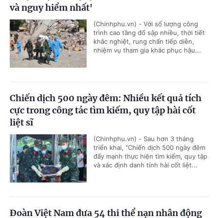
và nguy hiểm nhất'
(Chinhphu.vn) - Với số lượng công
trình cao tầng đổ sập nhiều, thời tiết
khắc nghiệt, rung chấn tiếp diễn,
nhiệm vụ tham gia khắc phục hậu...
Chiến dịch 500 ngày đêm: Nhiều kết quả tích
cực trong công tác tìm kiếm, quy tập hài cốt
liệt sĩ
(Chinhphu.vn) - Sau hơn 3 tháng
triển khai, "Chiến dịch 500 ngày đêm
đẩy mạnh thực hiện tìm kiếm, quy tập
và xác định danh tính hài cốt liệt...
Đoàn Việt Nam đưa 54 thi thể nạn nhân động