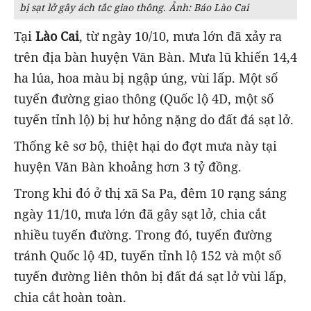
bị sạt lở gây ách tắc giao thông. Ảnh: Báo Lào Cai
Tại
Lào Cai
, từ ngày 10/10, mưa lớn đã xảy ra
trên địa bàn huyện Văn Bàn. Mưa lũ khiến 14,4
ha lúa, hoa màu bị ngập úng, vùi lấp. Một số
tuyến đường giao thông (Quốc lộ 4D, một số
tuyến tỉnh lộ) bị hư hỏng nặng do đất đá sạt lở.
Thống kê sơ bộ, thiệt hại do đợt mưa này tại
huyện Văn Bàn khoảng hơn 3 tỷ đồng.
Trong khi đó ở thị xã Sa Pa, đêm 10 rạng sáng
ngày 11/10, mưa lớn đã gây sạt lở, chia cắt
nhiều tuyến đường. Trong đó, tuyến đường
tránh Quốc lộ 4D, tuyến tỉnh lộ 152 và một số
tuyến đường liên thôn bị đất đá sạt lở vùi lấp,
chia cắt hoàn toàn.