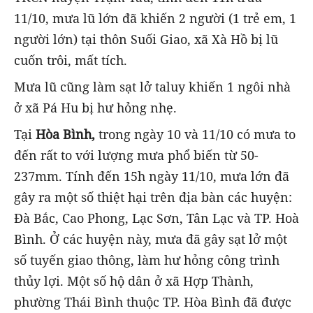
11/10, mưa lũ lớn đã khiến 2 người (1 trẻ em, 1
người lớn) tại thôn Suối Giao, xã Xà Hồ bị lũ
cuốn trôi, mất tích.
Mưa lũ cũng làm sạt lở taluy khiến 1 ngôi nhà
ở xã Pá Hu bị hư hỏng nhẹ.
Tại
Hòa Bình,
trong ngày 10 và 11/10 có mưa to
đến rất to với lượng mưa phổ biến từ 50-
237mm. Tính đến 15h ngày 11/10, mưa lớn đã
gây ra một số thiệt hại trên địa bàn các huyện:
Đà Bắc, Cao Phong, Lạc Sơn, Tân Lạc và TP. Hoà
Bình. Ở các huyện này, mưa đã gây sạt lở một
số tuyến giao thông, làm hư hỏng công trình
thủy lợi. Một số hộ dân ở xã Hợp Thành,
phường Thái Bình thuộc TP. Hòa Bình đã được