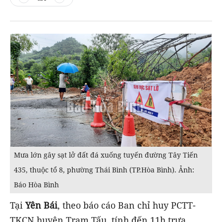
Mưa lớn gây sạt lở đất đá xuống tuyến đường Tây Tiến
435, thuộc tổ 8, phường Thái Bình (TP.Hòa Bình). Ảnh:
Báo Hòa Bình
Tại
Yên Bái
, theo báo cáo Ban chỉ huy PCTT-
TKCN huyện Trạm Tấu, tính đến 11h trưa