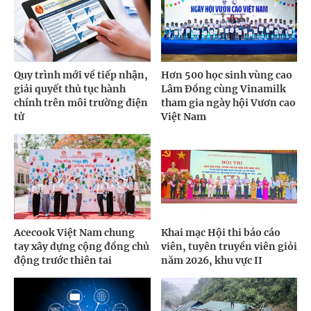
Quy trình mới về tiếp nhận,
Hơn 500 học sinh vùng cao
giải quyết thủ tục hành
Lâm Đồng cùng Vinamilk
chính trên môi trường điện
tham gia ngày hội Vươn cao
tử
Việt Nam
Acecook Việt Nam chung
Khai mạc Hội thi báo cáo
tay xây dựng cộng đồng chủ
viên, tuyên truyền viên giỏi
động trước thiên tai
năm 2026, khu vực II