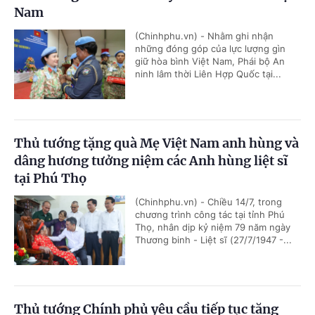
Nam
(Chinhphu.vn) - Nhằm ghi nhận
những đóng góp của lực lượng gìn
giữ hòa bình Việt Nam, Phái bộ An
ninh lâm thời Liên Hợp Quốc tại...
Thủ tướng tặng quà Mẹ Việt Nam anh hùng và
dâng hương tưởng niệm các Anh hùng liệt sĩ
tại Phú Thọ
(Chinhphu.vn) - Chiều 14/7, trong
chương trình công tác tại tỉnh Phú
Thọ, nhân dịp kỷ niệm 79 năm ngày
Thương binh - Liệt sĩ (27/7/1947 -...
Thủ tướng Chính phủ yêu cầu tiếp tục tăng