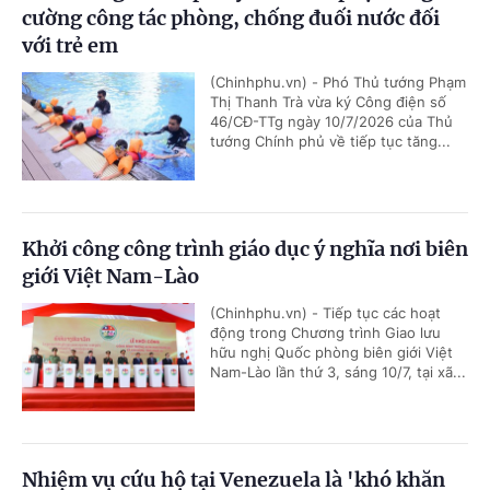
cường công tác phòng, chống đuối nước đối
với trẻ em
(Chinhphu.vn) - Phó Thủ tướng Phạm
Thị Thanh Trà vừa ký Công điện số
46/CĐ-TTg ngày 10/7/2026 của Thủ
tướng Chính phủ về tiếp tục tăng...
Khởi công công trình giáo dục ý nghĩa nơi biên
giới Việt Nam-Lào
(Chinhphu.vn) - Tiếp tục các hoạt
động trong Chương trình Giao lưu
hữu nghị Quốc phòng biên giới Việt
Nam-Lào lần thứ 3, sáng 10/7, tại xã...
Nhiệm vụ cứu hộ tại Venezuela là 'khó khăn