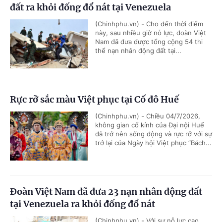
đất ra khỏi đống đổ nát tại Venezuela
(Chinhphu.vn) - Cho đến thời điểm
này, sau nhiều giờ nỗ lực, đoàn Việt
Nam đã đưa được tổng cộng 54 thi
thể nạn nhân động đất tại...
Rực rỡ sắc màu Việt phục tại Cố đô Huế
(Chinhphu.vn) - Chiều 04/7/2026,
không gian cổ kính của Đại nội Huế
đã trở nên sống động và rực rỡ với sự
trở lại của Ngày hội Việt phục “Bách...
Đoàn Việt Nam đã đưa 23 nạn nhân động đất
tại Venezuela ra khỏi đống đổ nát
(Chinhphu.vn) - Với sự nỗ lực cao