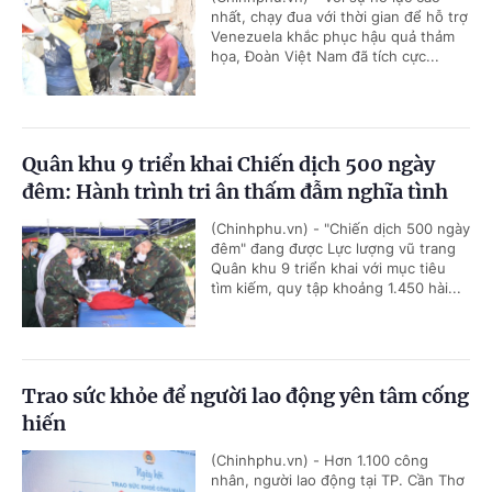
nhất, chạy đua với thời gian để hỗ trợ
Venezuela khắc phục hậu quả thảm
họa, Đoàn Việt Nam đã tích cực...
Quân khu 9 triển khai Chiến dịch 500 ngày
đêm: Hành trình tri ân thấm đẫm nghĩa tình
(Chinhphu.vn) - "Chiến dịch 500 ngày
đêm" đang được Lực lượng vũ trang
Quân khu 9 triển khai với mục tiêu
tìm kiếm, quy tập khoảng 1.450 hài...
Trao sức khỏe để người lao động yên tâm cống
hiến
(Chinhphu.vn) - Hơn 1.100 công
nhân, người lao động tại TP. Cần Thơ