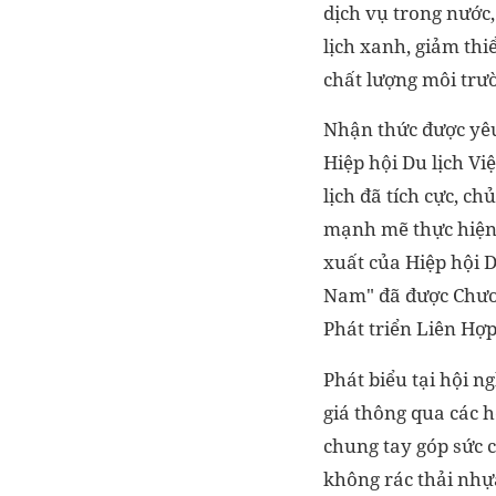
dịch vụ trong nước, 
lịch xanh, giảm thi
chất lượng môi trư
Nhận thức được yêu 
Hiệp hội Du lịch Vi
lịch đã tích cực, 
mạnh mẽ thực hiện m
xuất của Hiệp hội D
Nam" đã được Chươn
Phát triển Liên Hợ
Phát biểu tại hội 
giá thông qua các h
chung tay góp sức 
không rác thải nhự