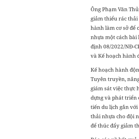
Ông Phạm Văn Thủy
giảm thiểu rác thả
hành làm cơ sở để c
nhựa một cách bài 
định 08/2022/NĐ-CP
và Kế hoạch hành đ
Kế hoạch hành động
Tuyên truyền, nâng
giám sát việc thực 
dựng và phát triển
tiến du lịch gắn vớ
thải nhựa cho đội n
để thúc đẩy giảm th