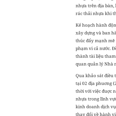
nhựa trên địa bàn, 
rác thải nhựa khi t
Kế hoạch hành động
xây dựng và ban hàn
thúc đẩy mạnh mẽ c
phạm vi cả nước. Đồ
thành tài liệu tham
quan quản lý Nhà n
Qua khảo sát điều t
tại 02 địa phuơng 
thời với việc đuợc 
nhựa trong lĩnh vực
kinh doanh dịch vụ 
thay đổi về hành v