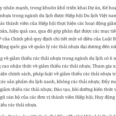
 nhấn mạnh, trong khuôn khổ triển khai Dự án, Kế ho
i nhựa trong ngành du lịch được Hiệp hội Du lịch Việt n
ác thành viên của Hiệp hội thực hiện các hoạt động giảm
bản, hiệu quả cao, qua đó góp phần đạt được các mục tiê
 của Chính phủ quy định chi tiết một số điều của Luật 
ộng quốc gia về quản lý rác thải nhựa đại dương đến n
 về giảm thiểu rác thải nhựa trong ngành du lịch có 6 
 cao nhận thức về giảm thiểu rác thải nhựa; Tham gia x
hiện chính sách, pháp luật về giảm thiểu rác thải nhựa t
 các sản phẩm du lịch xanh, không rác thải nhựa; Đẩy 
i giảm thiểu rác thải nhựa; Đào tạo, bồi dưỡng kiến thức 
gũ cán bộ của các đơn vị thành viên Hiệp hội; Huy động
iểu rác thải nhựa.