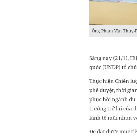
Ông Phạm Văn Thủy-Ph
Sáng nay (21/1), Hi
quốc (UNDP) tổ chức
Thực hiện Chiến lư
phê duyệt, thời gia
phục hồi ngành du 
trưởng trở lại của 
kinh tế mũi nhọn v
Để đạt được mục tiê