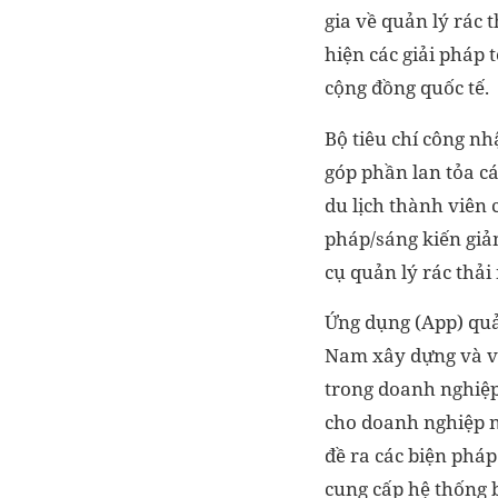
gia về quản lý rác 
hiện các giải pháp 
cộng đồng quốc tế.
Bộ tiêu chí công n
góp phần lan tỏa cá
du lịch thành viên 
pháp/sáng kiến giả
cụ quản lý rác thải
Ứng dụng (App) quản
Nam xây dựng và vậ
trong doanh nghiệp 
cho doanh nghiệp nắ
đề ra các biện pháp
cung cấp hệ thống b