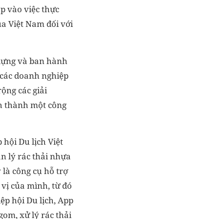
p vào việc thực
ủa Việt Nam đối với
 dựng và ban hành
i các doanh nghiệp
rộng các giải
nh thành một công
hội Du lịch Việt
n lý rác thải nhựa
 là công cụ hỗ trợ
 vị của mình, từ đó
ệp hội Du lịch, App
gom, xử lý rác thải