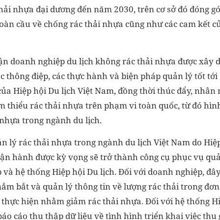
thải nhựa đại dương đến năm 2030, trên cơ sở đó đóng gó
toàn cầu về chống rác thải nhựa cũng như các cam kết c
hận doanh nghiệp du lịch không rác thải nhựa được xây
c thông điệp, các thực hành và biện pháp quản lý tốt tớ
của Hiệp hội Du lịch Việt Nam, đồng thời thúc đẩy, nhân 
m thiểu rác thải nhựa trên phạm vi toàn quốc, từ đó hì
 nhựa trong ngành du lịch.
 lý rác thải nhựa trong ngành du lịch Việt Nam do Hiệp 
n hành được kỳ vọng sẽ trở thành công cụ phục vụ quả
và hệ thống Hiệp hội Du lịch. Đối với doanh nghiệp, đây
m bắt và quản lý thông tin về lượng rác thải trong đơn
 thực hiện nhằm giảm rác thải nhựa. Đối với hệ thống Hi
áo cáo thu thập dữ liệu về tình hình triển khai việc thu 