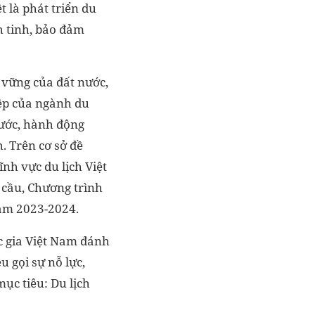
t là phát triển du
nh tinh, bảo đảm
 vững của đất nước,
iệp của ngành du
nước, hành động
. Trên cơ sở đề
ĩnh vực du lịch Việt
 cầu, Chương trình
năm 2023-2024.
c gia Việt Nam đánh
 gọi sự nỗ lực,
ục tiêu: Du lịch