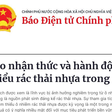
CHÍNH PHỦ NƯỚC CỘNG HÒA XÃ HỘI CHỦ NGHĨA VI
Báo Điện tử Chính 
o nhận thức và hành đ
ểu rác thải nhựa trong 
ịch được xem là lĩnh vực bị ảnh hưởng nghiêm trọng từ ô nh
g là nguồn phát sinh đáng kể rác thải nhựa. Sự tham gia t
iảm thiểu ô nhiễm rác thải nhựa được kỳ vọng là một trong 
uả có ý nghĩa nhiều mặt đối với mục tiêu phát triển bền vữ