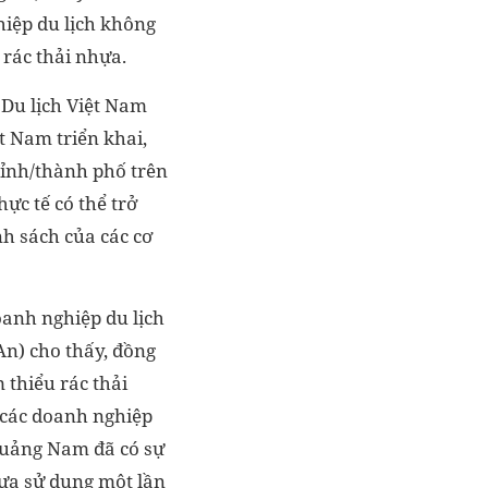
hiệp du lịch không
 rác thải nhựa.
 Du lịch Việt Nam
t Nam triển khai,
tỉnh/thành phố trên
ực tế có thể trở
nh sách của các cơ
oanh nghiệp du lịch
An) cho thấy, đồng
 thiểu rác thải
, các doanh nghiệp
 Quảng Nam đã có sự
hựa sử dụng một lần