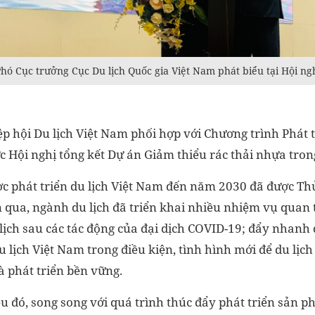
ó Cục trưởng Cục Du lịch Quốc gia Việt Nam phát biểu tại Hội ng
ệp hội Du lịch Việt Nam phối hợp với Chương trình Phát 
 Hội nghị tổng kết Dự án Giảm thiểu rác thải nhựa trong
ợc phát triển du lịch Việt Nam đến năm 2030 đã được T
n qua, ngành du lịch đã triển khai nhiều nhiệm vụ quan 
lịch sau các tác động của đại dịch COVID-19; đẩy nhanh 
du lịch Việt Nam trong điều kiện, tình hình mới để du lịc
à phát triển bền vững.
u đó, song song với quá trình thúc đẩy phát triển sản 