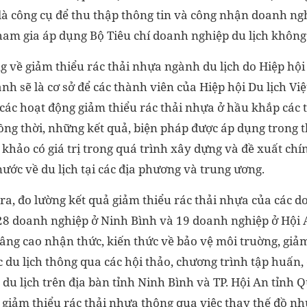
là công cụ để thu thập thông tin và công nhận doanh ng
ham gia áp dụng Bộ Tiêu chí doanh nghiệp du lịch không
 về giảm thiểu rác thải nhựa ngành du lịch do Hiệp hội
h sẽ là cơ sở để các thành viên của Hiệp hội Du lịch Việ
ác hoạt động giảm thiểu rác thải nhựa ở hầu khắp các 
ng thời, những kết quả, biện pháp được áp dụng trong th
 khảo có giá trị trong quá trình xây dựng và đề xuất chí
ước về du lịch tại các địa phương và trung ương.
ra, đo lường kết quả giảm thiểu rác thải nhựa của các d
(28 doanh nghiệp ở Ninh Bình và 19 doanh nghiệp ở Hội 
nâng cao nhận thức, kiến thức về bảo vệ môi truờng, giảm
 du lịch thông qua các hội thảo, chương trình tập huấn
du lịch trên địa bàn tỉnh Ninh Bình và TP. Hội An tỉnh
i giảm thiểu rác thải nhựa thông qua việc thay thế đồ n