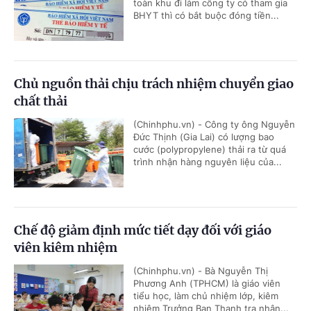
toàn khu đi làm công ty có tham gia
BHYT thì có bắt buộc đóng tiền...
Chủ nguồn thải chịu trách nhiệm chuyển giao
chất thải
(Chinhphu.vn) - Công ty ông Nguyễn
Đức Thịnh (Gia Lai) có lượng bao
cước (polypropylene) thải ra từ quá
trình nhận hàng nguyên liệu của...
Chế độ giảm định mức tiết dạy đối với giáo
viên kiêm nhiệm
(Chinhphu.vn) - Bà Nguyễn Thị
Phương Anh (TPHCM) là giáo viên
tiểu học, làm chủ nhiệm lớp, kiêm
nhiệm Trưởng Ban Thanh tra nhân...