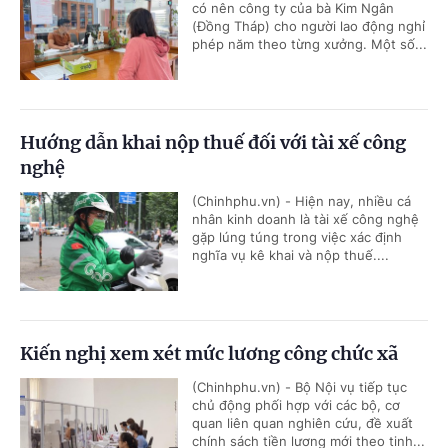
có nên công ty của bà Kim Ngân
(Đồng Tháp) cho người lao động nghỉ
phép năm theo từng xưởng. Một số...
Hướng dẫn khai nộp thuế đối với tài xế công
nghệ
(Chinhphu.vn) - Hiện nay, nhiều cá
nhân kinh doanh là tài xế công nghệ
gặp lúng túng trong việc xác định
nghĩa vụ kê khai và nộp thuế....
Kiến nghị xem xét mức lương công chức xã
(Chinhphu.vn) - Bộ Nội vụ tiếp tục
chủ động phối hợp với các bộ, cơ
quan liên quan nghiên cứu, đề xuất
chính sách tiền lương mới theo tinh...