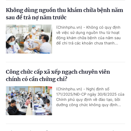
Không dùng nguồn thu khám chữa bệnh năm
sau để trả nợ năm trước
(Chinhphu.vn) - Không có quy định
về việc sử dụng nguồn thu từ hoạt
động khám chữa bệnh của năm sau
để chi trả các khoản chưa thanh...
Công chức cấp xã xếp ngạch chuyên viên
chính có cần chứng chỉ?
(Chinhphu.vn) - Nghị định số
171/2025/NĐ-CP ngày 30/6/2025 của
Chính phủ quy định về đào tạo, bồi
dưỡng công chức không quy định...