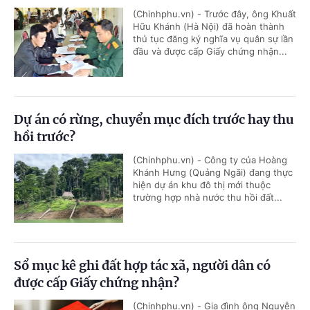
(Chinhphu.vn) - Trước đây, ông Khuất
Hữu Khánh (Hà Nội) đã hoàn thành
thủ tục đăng ký nghĩa vụ quân sự lần
đầu và được cấp Giấy chứng nhận...
Dự án có rừng, chuyển mục đích trước hay thu
hồi trước?
(Chinhphu.vn) - Công ty của Hoàng
Khánh Hưng (Quảng Ngãi) đang thực
hiện dự án khu đô thị mới thuộc
trường hợp nhà nước thu hồi đất...
Sổ mục kê ghi đất hợp tác xã, người dân có
được cấp Giấy chứng nhận?
(Chinhphu.vn) - Gia đình ông Nguyễn