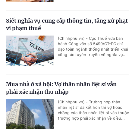
Siết nghĩa vụ cung cấp thông tin, tăng xử phạt
vi phạm thuế
(Chinhphu.vn) - Cục Thuế vừa ban
hành Công văn số 5499/CT-PC chỉ
đạo toàn ngành thống nhất triển khai
công tác tuyên truyền về nghĩa vụ...
Mua nhà ở xã hội: Vợ thân nhân liệt sĩ vẫn
phải xác nhận thu nhập
(Chinhphu.vn) - Trường hợp thân
nhân liệt sĩ đã kết hôn thì vợ hoặc
chồng của thân nhân liệt sĩ vẫn thuộc
trường hợp phải xác nhận về điều...