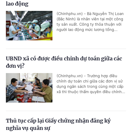
lao động
(Chinhphu.vn) - Bà Nguyễn Thị Loan
(Bắc Ninh) là nhân viên tại một công
ty sản xuất. Công ty thỏa thuận với
người lao động mức lương tổng...
UBND xã có được điều chỉnh dự toán giữa các
đơn vị?
(Chinhphu.vn) - Trường hợp điều
chỉnh dự toán chi giữa các đơn vị sử
dụng ngân sách trong cùng một cấp
xã thì thuộc thẩm quyền điều chỉnh...
Thủ tục cấp lại Giấy chứng nhận đăng ký
nghĩa vụ quân sự