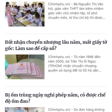
(Chinhphu.vn) - Bà Nguyễn Thị Vân
hỏi, giáo viên THPT làm kiêm nhiệm
giáo viên chủ nhiệm lớp, tổ phó
chuyên môn, bí thư chi bộ thì được...
Đất nhận chuyển nhượng lâu năm, mất giấy tờ
gốc: Làm sao để cấp sổ?
(Chinhphu.vn) - Từ năm 1996 đến
năm 2000, bà Trần Thị Ái Ngọc
(TPHCM) nhận chuyển nhượng
quyền sử dụng đất từ 05 hộ dân...
Bị ốm trùng ngày nghỉ phép năm, có được chế
độ ốm đau?
(Chinhphu.vn) - Do đơn hàng không