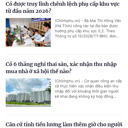
Có được truy lĩnh chênh lệch phụ cấp khu vực
từ đầu năm 2026?
(Chinhphu.vn) - Bà Mai Thị Hồng Vân
(Hà Tĩnh) công tác tại địa bàn được
hưởng phụ cấp khu vực 0,2. Theo
Thông tư số 15/2026/TT-BNV, đơn...
Có 6 tháng nghỉ thai sản, xác nhận thu nhập
mua nhà ở xã hội thế nào?
(Chinhphu.vn) - Cơ quan công an cấp
xã thực hiện xác nhận điều kiện thu
nhập đối với khoảng thời gian người
kê khai đang không ký hợp đồng...
Căn cứ tính tiền lương làm thêm giờ cho người