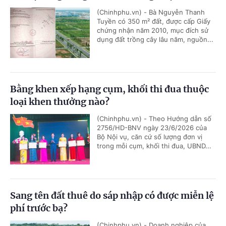
(Chinhphu.vn) - Bà Nguyễn Thanh
Tuyền có 350 m² đất, được cấp Giấy
chứng nhận năm 2010, mục đích sử
dụng đất trồng cây lâu năm, nguồn...
Bằng khen xếp hạng cụm, khối thi đua thuộc
loại khen thưởng nào?
(Chinhphu.vn) - Theo Hướng dẫn số
2756/HD-BNV ngày 23/6/2026 của
Bộ Nội vụ, căn cứ số lượng đơn vị
trong mỗi cụm, khối thi đua, UBND...
Sang tên đất thuê do sáp nhập có được miễn lệ
phí trước bạ?
(Chinhphu.vn) - Doanh nghiệp của