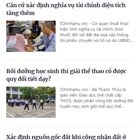
Căn cứ xác định nghĩa vụ tài chính diện tích
tăng thêm
(Chinhphu.vn) - Cơ quan thuế thực
hiện tính nghĩa vụ tài chính (tính
thuế) đối với đất đai dựa vào thông
tin phiếu chuyển và hồ sơ do UBND...
Bồi dưỡng học sinh thi giải thể thao có được
quy đổi tiết dạy?
(Chinhphu.vn) - Bà Thanh Thủy là
giáo viên Giáo dục thể chất cấp
THCS, được phân công bồi dưỡng đội
tuyển học sinh giỏi thể dục thể...
Xác định nguồn gốc đất khi công nhận đất ở