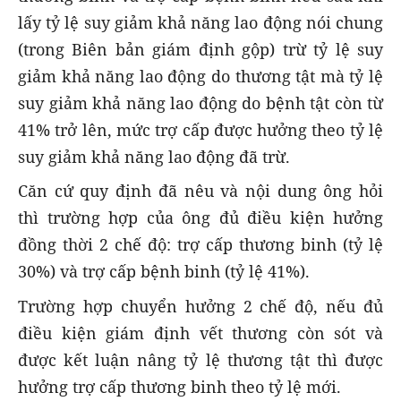
lấy tỷ lệ suy giảm khả năng lao động nói chung
(trong Biên bản giám định gộp) trừ tỷ lệ suy
giảm khả năng lao động do thương tật mà tỷ lệ
suy giảm khả năng lao động do bệnh tật còn từ
41% trở lên, mức trợ cấp được hưởng theo tỷ lệ
suy giảm khả năng lao động đã trừ.
Căn cứ quy định đã nêu và nội dung ông hỏi
thì trường hợp của ông đủ điều kiện hưởng
đồng thời 2 chế độ: trợ cấp thương binh (tỷ lệ
30%) và trợ cấp bệnh binh (tỷ lệ 41%).
Trường hợp chuyển hưởng 2 chế độ, nếu đủ
điều kiện giám định vết thương còn sót và
được kết luận nâng tỷ lệ thương tật thì được
hưởng trợ cấp thương binh theo tỷ lệ mới.