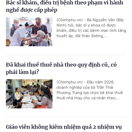
Bác sĩ khám, điều trị bệnh theo phạm vi hành
nghề được cấp phép
(Chinhphu.vn) - Bà Nguyễn Vân (Bắc
Ninh) hỏi, bác sĩ y khoa có được
khám, điều trị các bệnh mạn tính tăng
huyết áp, đái tháo đường,...
Đã khai thuế thuê nhà theo quy định cũ, có
phải làm lại?
(Chinhphu.vn) - Đầu năm 2026,
doanh nghiệp của bà Trần Thái
Phương Trang lựa chọn kê khai thuế
thuê nhà thay cho cá nhân theo...
Giáo viên không kiêm nhiệm quá 2 nhiệm vụ