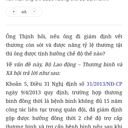
aA
Ông Thịnh hỏi, nếu ông đi giám định vết
thương còn sót và được nâng tỷ lệ thương tật
thì ông được tính hưởng chế độ thế nào?
Về vấn đề này, Bộ Lao động – Thương binh và
Xã hội trả lời như sau:
Khoản 5, Điều 31 Nghị định số
31/2013/NĐ-CP
ngày 9/4/2013 quy định, trường hợp thương
binh đồng thời là bệnh binh không đủ 15 năm
công tác liên tục trong quân đội, đã giám định
gộp được hưởng đồng thời 2 chế độ trợ cấp
thương binh và trợ cấp bệnh binh nếu sau khi