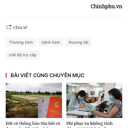
Chinhphu.vn
Chia sẻ
Thương binh
bệnh binh
thương tật
chế độ trợ cấp
BÀI VIẾT CÙNG CHUYÊN MỤC
Đất có thông báo thu hồi có
Phí phục vụ không tính