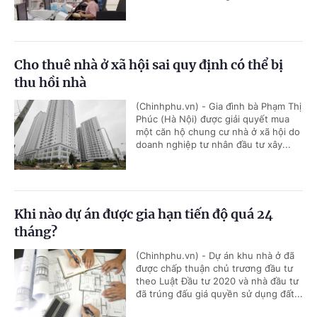
Cho thuê nhà ở xã hội sai quy định có thể bị
thu hồi nhà
(Chinhphu.vn) - Gia đình bà Phạm Thị
Phúc (Hà Nội) được giải quyết mua
một căn hộ chung cư nhà ở xã hội do
doanh nghiệp tư nhân đầu tư xây...
Khi nào dự án được gia hạn tiến độ quá 24
tháng?
(Chinhphu.vn) - Dự án khu nhà ở đã
được chấp thuận chủ trương đầu tư
theo Luật Đầu tư 2020 và nhà đầu tư
đã trúng đấu giá quyền sử dụng đất...