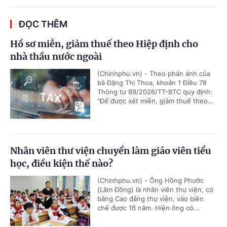
ĐỌC THÊM
Hồ sơ miễn, giảm thuế theo Hiệp định cho
nhà thầu nước ngoài
(Chinhphu.vn) - Theo phản ánh của
bà Đặng Thị Thoa, khoản 1 Điều 78
Thông tư 89/2026/TT-BTC quy định:
"Để được xét miễn, giảm thuế theo...
Nhân viên thư viện chuyển làm giáo viên tiểu
học, điều kiện thế nào?
(Chinhphu.vn) - Ông Hồng Phước
(Lâm Đồng) là nhân viên thư viện, có
bằng Cao đẳng thư viện, vào biên
chế được 16 năm. Hiện ông có...