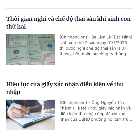
Thời gian nghỉ và chế độ thai sản khi sinh con
thứ hai
(Chinhphu.vn) - Bà Lâm Lê (Bắc Ninh)
sinh con thứ 2 sau ngày 01/7/2026
thì được nghỉ chế độ thai sản là 07
tháng, bên nhân sự công ty thông...
Hiệu lực của giấy xác nhận điều kiện về thu
nhập
(Chinhphu.vn) - Ông Nguyễn Tấn
Thành (Hà Nội) hỏi, giấy xác nhận về
điều kiện thu nhập ông đã xin xác
nhận của UBND phường nơi tạm trú...