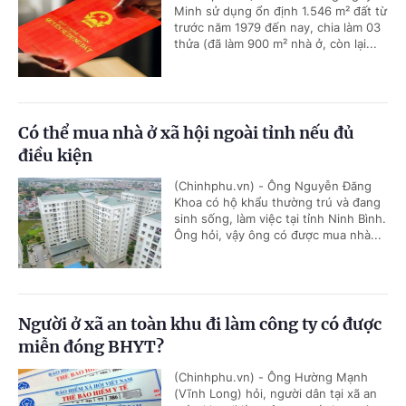
Minh sử dụng ổn định 1.546 m² đất từ
trước năm 1979 đến nay, chia làm 03
thửa (đã làm 900 m² nhà ở, còn lại...
Có thể mua nhà ở xã hội ngoài tỉnh nếu đủ
điều kiện
(Chinhphu.vn) - Ông Nguyễn Đăng
Khoa có hộ khẩu thường trú và đang
sinh sống, làm việc tại tỉnh Ninh Bình.
Ông hỏi, vậy ông có được mua nhà...
Người ở xã an toàn khu đi làm công ty có được
miễn đóng BHYT?
(Chinhphu.vn) - Ông Hường Mạnh
(Vĩnh Long) hỏi, người dân tại xã an