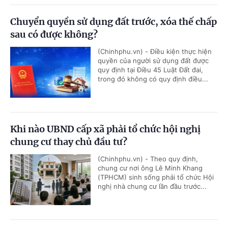
Chuyển quyền sử dụng đất trước, xóa thế chấp
sau có được không?
(Chinhphu.vn) - Điều kiện thực hiện
quyền của người sử dụng đất được
quy định tại Điều 45 Luật Đất đai,
trong đó không có quy định điều...
Khi nào UBND cấp xã phải tổ chức hội nghị
chung cư thay chủ đầu tư?
(Chinhphu.vn) - Theo quy định,
chung cư nơi ông Lê Minh Khang
(TPHCM) sinh sống phải tổ chức Hội
nghị nhà chung cư lần đầu trước...