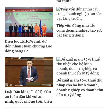
tài chính
Tiếp vốn đúng nhu cầu,
cùng doanh nghiệp tạo sức
bật tăng trưởng
Điện lực TPHCM vinh dự
đón nhận Huân chương Lao
động hạng Ba
Đề xuất giảm 30% thuế thu
nhập cho hộ kinh doanh,
doanh nghiệp có doanh thu
Luật Dầu khí (sửa đổi): Gắn
đến 10 tỷ đồng
an toàn dầu khí với an
ninh, quốc phòng trên biển