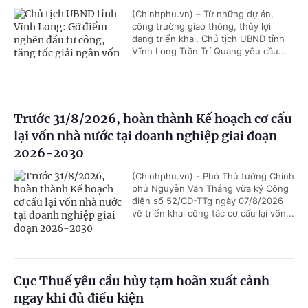
(Chinhphu.vn) – Từ những dự án,
công trường giao thông, thủy lợi
đang triển khai, Chủ tịch UBND tỉnh
Vĩnh Long Trần Trí Quang yêu cầu...
Trước 31/8/2026, hoàn thành Kế hoạch cơ cấu
lại vốn nhà nước tại doanh nghiệp giai đoạn
2026-2030
(Chinhphu.vn) - Phó Thủ tướng Chính
phủ Nguyễn Văn Thắng vừa ký Công
điện số 52/CĐ-TTg ngày 07/8/2026
về triển khai công tác cơ cấu lại vốn...
Cục Thuế yêu cầu hủy tạm hoãn xuất cảnh
ngay khi đủ điều kiện