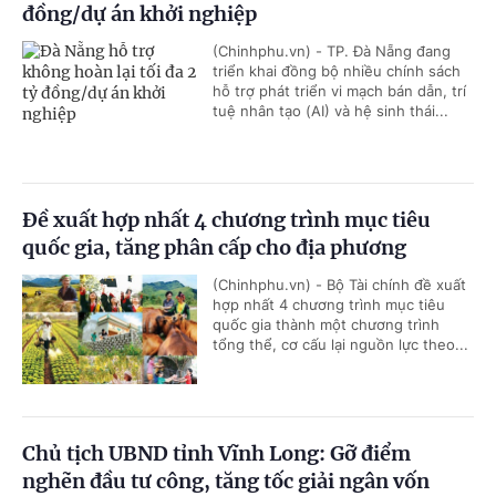
đồng/dự án khởi nghiệp
(Chinhphu.vn) - TP. Đà Nẵng đang
triển khai đồng bộ nhiều chính sách
hỗ trợ phát triển vi mạch bán dẫn, trí
tuệ nhân tạo (AI) và hệ sinh thái...
Đề xuất hợp nhất 4 chương trình mục tiêu
quốc gia, tăng phân cấp cho địa phương
(Chinhphu.vn) - Bộ Tài chính đề xuất
hợp nhất 4 chương trình mục tiêu
quốc gia thành một chương trình
tổng thể, cơ cấu lại nguồn lực theo...
Chủ tịch UBND tỉnh Vĩnh Long: Gỡ điểm
nghẽn đầu tư công, tăng tốc giải ngân vốn