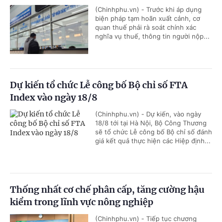
(Chinhphu.vn) - Trước khi áp dụng
biện pháp tạm hoãn xuất cảnh, cơ
quan thuế phải rà soát chính xác
nghĩa vụ thuế, thông tin người nộp...
Dự kiến tổ chức Lễ công bố Bộ chỉ số FTA
Index vào ngày 18/8
(Chinhphu.vn) - Dự kiến, vào ngày
18/8 tới tại Hà Nội, Bộ Công Thương
sẽ tổ chức Lễ công bố Bộ chỉ số đánh
giá kết quả thực hiện các Hiệp định...
Thống nhất cơ chế phân cấp, tăng cường hậu
kiểm trong lĩnh vực nông nghiệp
(Chinhphu.vn) - Tiếp tục chương