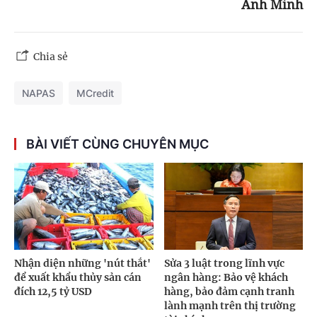
Anh Minh
Chia sẻ
NAPAS
MCredit
BÀI VIẾT CÙNG CHUYÊN MỤC
Nhận diện những 'nút thắt'
Sửa 3 luật trong lĩnh vực
để xuất khẩu thủy sản cán
ngân hàng: Bảo vệ khách
đích 12,5 tỷ USD
hàng, bảo đảm cạnh tranh
lành mạnh trên thị trường