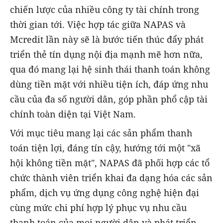
chiến lược của nhiều công ty tài chính trong
thời gian tới. Việc hợp tác giữa NAPAS và
Mcredit lần này sẽ là bước tiến thúc đẩy phát
triển thẻ tín dụng nội địa mạnh mẽ hơn nữa,
qua đó mang lại hệ sinh thái thanh toán không
dùng tiền mặt với nhiều tiện ích, đáp ứng nhu
cầu của đa số người dân, góp phần phổ cập tài
chính toàn diện tại Việt Nam.
Với mục tiêu mang lại các sản phẩm thanh
toán tiện lợi, đáng tín cậy, hướng tới một "xã
hội không tiền mặt", NAPAS đã phối hợp các tổ
chức thành viên triển khai đa dạng hóa các sản
phẩm, dịch vụ ứng dụng công nghệ hiện đại
cùng mức chi phí hợp lý phục vụ nhu cầu
thanh toán của mọi người dân và phát triển