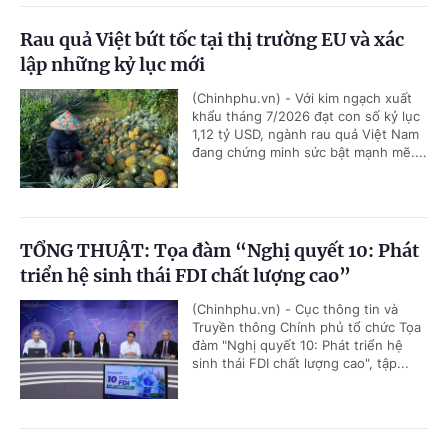
Rau quả Việt bứt tốc tại thị trường EU và xác
lập những kỷ lục mới
(Chinhphu.vn) - Với kim ngạch xuất
khẩu tháng 7/2026 đạt con số kỷ lục
1,12 tỷ USD, ngành rau quả Việt Nam
đang chứng minh sức bật mạnh mẽ....
TỔNG THUẬT: Tọa đàm “Nghị quyết 10: Phát
triển hệ sinh thái FDI chất lượng cao”
(Chinhphu.vn) - Cục thông tin và
Truyền thông Chính phủ tổ chức Tọa
đàm "Nghị quyết 10: Phát triển hệ
sinh thái FDI chất lượng cao", tập...