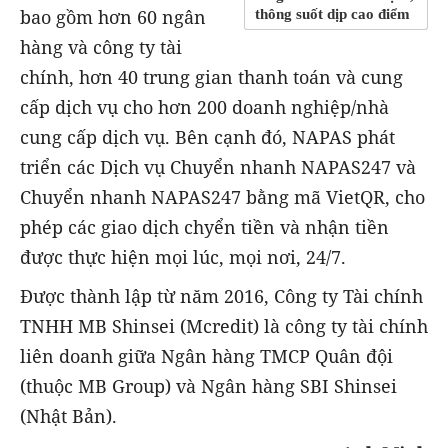
bao gồm hơn 60 ngân
thông suốt dịp cao điểm
hàng và công ty tài
chính, hơn 40 trung gian thanh toán và cung
cấp dịch vụ cho hơn 200 doanh nghiệp/nhà
cung cấp dịch vụ. Bên cạnh đó, NAPAS phát
triển các Dịch vụ Chuyển nhanh NAPAS247 và
Chuyển nhanh NAPAS247 bằng mã VietQR, cho
phép các giao dịch chyển tiền và nhận tiền
được thực hiện mọi lúc, mọi nơi, 24/7.
Được thành lập từ năm 2016, Công ty Tài chính
TNHH MB Shinsei (Mcredit) là công ty tài chính
liên doanh giữa Ngân hàng TMCP Quân đội
(thuộc MB Group) và Ngân hàng SBI Shinsei
(Nhật Bản).