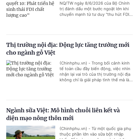
NQ/TW ngày 8/6/2026 của Bộ Chính
trị đánh dấu một bước ngoặt lớn khi
chuyển mạnh từ tư duy "thu hút FDI...
Thị trường nội địa: Động lực tăng trưởng mới
cho ngành gỗ Việt
(Chinhphu.vn) - Trong bối cảnh kinh
tế toàn cầu đầy biến động, việc nhìn
nhận lại vai trò của thị trường nội địa
không chỉ là giải pháp tình thế mà là...
Ngành sữa Việt: Mô hình chuỗi liên kết và
diện mạo nông thôn mới
(Chinhphu.vn) - Từ một quốc gia phụ
thuộc phần lớn vào sữa bột nhập