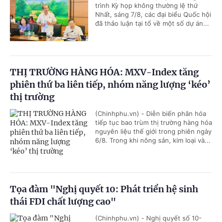
trình Kỳ họp không thường lệ thứ
Nhất, sáng 7/8, các đại biểu Quốc hội
đã thảo luận tại tổ về một số dự án...
THỊ TRƯỜNG HÀNG HÓA: MXV-Index tăng
phiên thứ ba liên tiếp, nhóm năng lượng ‘kéo’
thị trường
(Chinhphu.vn) - Diễn biến phân hóa
tiếp tục bao trùm thị trường hàng hóa
nguyên liệu thế giới trong phiên ngày
6/8. Trong khi nông sản, kim loại và...
Tọa đàm "Nghị quyết 10: Phát triển hệ sinh
thái FDI chất lượng cao"
(Chinhphu.vn) - Nghị quyết số 10-