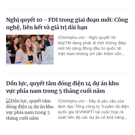
Nghị quyết 10 - FDI trong giai đoạn mới: Công
nghệ, liên kết và giá trị dài hạn
(Chinhphu.vn) - Nghị quyết 10-
NQ/TW đang phát đi một thông điệp
mới tới cộng đồng đầu tư quốc tế:
Việt Nam không chỉ cần thêm vốn...
Dồn lực, quyết tâm đóng điện 14 dự án khu
vực phía nam trong 5 tháng cuối năm
(Chinhphu.vn) - Đây là yêu cầu của
lãnh đạo Tổng công ty Truyền tải điện
quốc gia (EVNNPT) tại cuộc họp rà
soát tiến độ các dự án có khả năng...