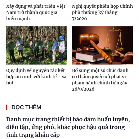
Xây dựng và phát triển Việt
Nghị quyết phiên họp Chính
Nam trở thành quốc gia
phủ thường kỳ tháng
biển mạnh
7/2026
Quy định về nguyên tắc kết
Bổ sung một số chức danh
hợp an ninh với kinh tế - xã
có thẩm quyền xử phạt vi
hội
phạm hành chính từ ngày
26/9/2026
ĐỌC THÊM
Danh mục trang thiết bị bảo đảm huấn luyện,
diễn tập, ứng phó, khắc phục hậu quả trong
tình trạng khẩn cấp