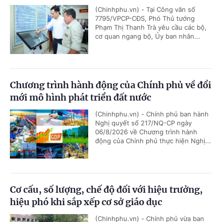
(Chinhphu.vn) - Tại Công văn số
7795/VPCP-CĐS, Phó Thủ tướng
Phạm Thị Thanh Trà yêu cầu các bộ,
cơ quan ngang bộ, Ủy ban nhân...
Chương trình hành động của Chính phủ về đổi
mới mô hình phát triển đất nước
(Chinhphu.vn) - Chính phủ ban hành
Nghị quyết số 217/NQ-CP ngày
06/8/2026 về Chương trình hành
động của Chính phủ thực hiện Nghị...
Cơ cấu, số lượng, chế độ đối với hiệu trưởng,
hiệu phó khi sắp xếp cơ sở giáo dục
(Chinhphu.vn) - Chính phủ vừa ban