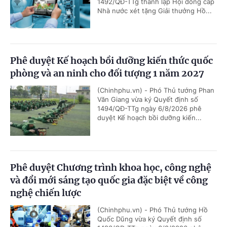
1492/QĐ-TTg thành lập Hội đồng cấp
Nhà nước xét tặng Giải thưởng Hồ...
Phê duyệt Kế hoạch bồi dưỡng kiến thức quốc
phòng và an ninh cho đối tượng 1 năm 2027
(Chinhphu.vn) - Phó Thủ tướng Phan
Văn Giang vừa ký Quyết định số
1494/QĐ-TTg ngày 6/8/2026 phê
duyệt Kế hoạch bồi dưỡng kiến...
Phê duyệt Chương trình khoa học, công nghệ
và đổi mới sáng tạo quốc gia đặc biệt về công
nghệ chiến lược
(Chinhphu.vn) - Phó Thủ tướng Hồ
Quốc Dũng vừa ký Quyết định số