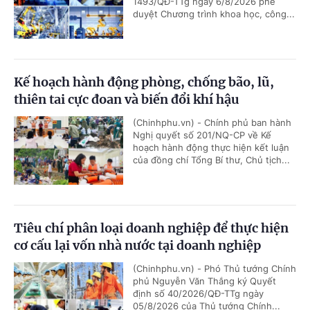
1493/QĐ-TTg ngày 6/8/2026 phê
duyệt Chương trình khoa học, công...
Kế hoạch hành động phòng, chống bão, lũ,
thiên tai cực đoan và biến đổi khí hậu
(Chinhphu.vn) - Chính phủ ban hành
Nghị quyết số 201/NQ-CP về Kế
hoạch hành động thực hiện kết luận
của đồng chí Tổng Bí thư, Chủ tịch...
Tiêu chí phân loại doanh nghiệp để thực hiện
cơ cấu lại vốn nhà nước tại doanh nghiệp
(Chinhphu.vn) - Phó Thủ tướng Chính
phủ Nguyễn Văn Thắng ký Quyết
định số 40/2026/QĐ-TTg ngày
05/8/2026 của Thủ tướng Chính...