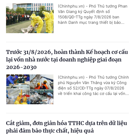
(Chinhphu.vn) - Phó Thủ tướng Phan
Văn Giang ký Quyết định số
1508/QĐ-TTg ngày 7/8/2026 ban
hành Danh mục trang thiết bị bảo...
Trước 31/8/2026, hoàn thành Kế hoạch cơ cấu
lại vốn nhà nước tại doanh nghiệp giai đoạn
2026-2030
(Chinhphu.vn) - Phó Thủ tướng Chính
phủ Nguyễn Văn Thắng vừa ký Công
điện số 52/CĐ-TTg ngày 07/8/2026
về triển khai công tác cơ cấu lại vốn...
Cắt giảm, đơn giản hóa TTHC dựa trên dữ liệu
phải đảm bảo thực chất, hiệu quả