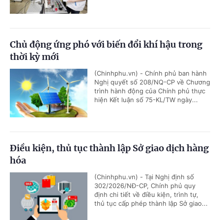
Chủ động ứng phó với biến đổi khí hậu trong
thời kỳ mới
(Chinhphu.vn) - Chính phủ ban hành
Nghị quyết số 208/NQ-CP về Chương
trình hành động của Chính phủ thực
hiện Kết luận số 75-KL/TW ngày...
Điều kiện, thủ tục thành lập Sở giao dịch hàng
hóa
(Chinhphu.vn) - Tại Nghị định số
302/2026/NĐ-CP, Chính phủ quy
định chi tiết về điều kiện, trình tự,
thủ tục cấp phép thành lập Sở giao...