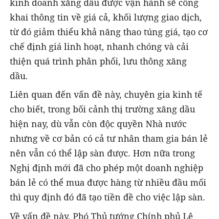
kinh doanh xăng dầu được vận hành sẽ công
khai thông tin về giá cả, khối lượng giao dịch,
từ đó giảm thiểu khả năng thao túng giá, tạo cơ
chế định giá linh hoạt, nhanh chóng và cải
thiện quá trình phân phối, lưu thông xăng
dầu.
Liên quan đến vấn đề này, chuyên gia kinh tế
cho biết, trong bối cảnh thị trường xăng dầu
hiện nay, dù vẫn còn độc quyền Nhà nước
nhưng về cơ bản có cả tư nhân tham gia bán lẻ
nên vẫn có thể lập sàn được. Hơn nữa trong
Nghị định mới đã cho phép một doanh nghiệp
bán lẻ có thể mua được hàng từ nhiều đầu mối
thì quy định đó đã tạo tiền đề cho việc lập sàn.
Về vấn đề này, Phó Thủ tướng Chính phủ Lê