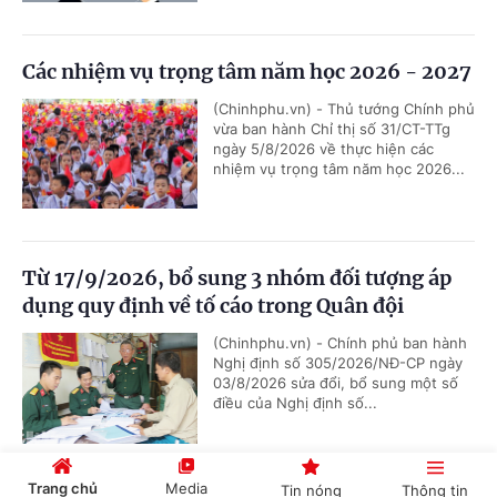
Các nhiệm vụ trọng tâm năm học 2026 - 2027
(Chinhphu.vn) - Thủ tướng Chính phủ
vừa ban hành Chỉ thị số 31/CT-TTg
ngày 5/8/2026 về thực hiện các
nhiệm vụ trọng tâm năm học 2026...
Từ 17/9/2026, bổ sung 3 nhóm đối tượng áp
dụng quy định về tố cáo trong Quân đội
(Chinhphu.vn) - Chính phủ ban hành
Nghị định số 305/2026/NĐ-CP ngày
03/8/2026 sửa đổi, bổ sung một số
điều của Nghị định số...
Trang chủ
Media
Tin nóng
Thông tin