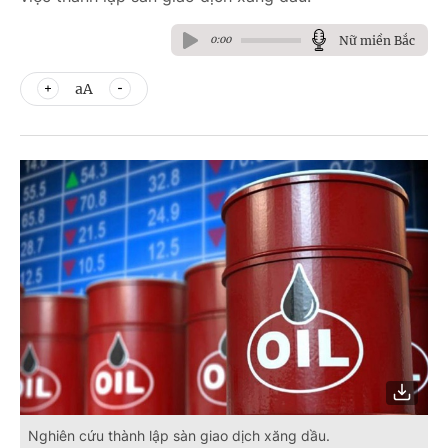
Nữ miền Bắc
0:00
aA
Nghiên cứu thành lập sàn giao dịch xăng dầu.