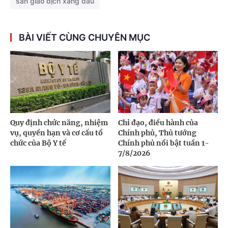
sàn giao dịch xăng dầu
BÀI VIẾT CÙNG CHUYÊN MỤC
Quy định chức năng, nhiệm
Chỉ đạo, điều hành của
vụ, quyền hạn và cơ cấu tổ
Chính phủ, Thủ tướng
chức của Bộ Y tế
Chính phủ nổi bật tuần 1-
7/8/2026