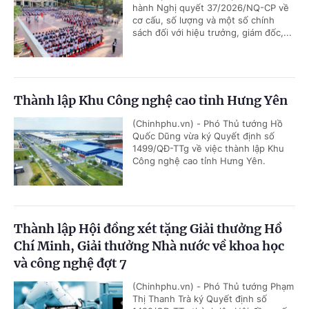
hành Nghị quyết 37/2026/NQ-CP về
cơ cấu, số lượng và một số chính
sách đối với hiệu trưởng, giám đốc,...
Thành lập Khu Công nghệ cao tỉnh Hưng Yên
(Chinhphu.vn) - Phó Thủ tướng Hồ
Quốc Dũng vừa ký Quyết định số
1499/QĐ-TTg về việc thành lập Khu
Công nghệ cao tỉnh Hưng Yên.
Thành lập Hội đồng xét tặng Giải thưởng Hồ
Chí Minh, Giải thưởng Nhà nước về khoa học
và công nghệ đợt 7
(Chinhphu.vn) - Phó Thủ tướng Phạm
Thị Thanh Trà ký Quyết định số