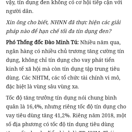
vậy, tín dụng đen không có cơ hội tiếp cận với
người dân.
Xin ông cho biết, NHNN đã thực hiện các giải
pháp nào để hạn chế tối đa tín dụng đen?
Phó Thống đốc Đào Minh Tú:
Nhiều năm qua,
ngân hàng có nhiều chủ trương tăng cường tín
dụng, không chỉ tín dụng cho vay phát tiển
kinh tế xã hội mà còn tín dụng tập trung tiêu
dùng. Các NHTM, các tổ chức tài chính vi mô,
đặc biệt là vùng sâu vùng xa.
Tốc độ tăng trưởng tín dụng nói chung bình
quân là 16,4%, nhưng riêng tốc độ tín dụng cho
vay tiêu dùng tăng 41,2%. Riêng năm 2018, một
số địa phương có tốc độ tín dụng tiêu dùng