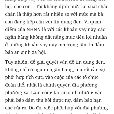
học cho con… Tôi khẳng định mức lãi suất chắc
chắn là thấp hơn rất nhiều so với mức mà bà
con đang tiếp cận với tín dụng đen. Vì quan
điểm của NHNN là với các khoản vay này, các
ngân hàng không đặt nặng mục tiêu lợi nhuận
ở những khoản vay này mà trọng tâm là đảm
bảo an sinh xã hội.
Tuy nhiên, để giải quyết vấn đề tín dụng đen,
không chỉ có ngành ngân hàng, mà rất cần sự
phối hợp tích cực, vào cuộc của các tổ chức
đoàn thể, nhất là chính quyền địa phương
phường xã. Làm công tác an sinh nhưng vẫn
phải bảo đảm thu hồi được nợ, đảm bảo hạn
chế rủi ro. Do đó, việc phối hợp với địa phương