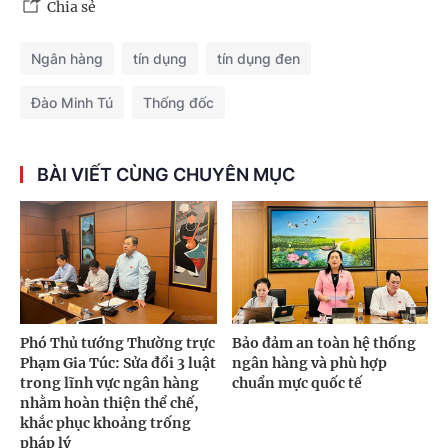
Chia sẻ
Ngân hàng
tín dụng
tín dụng đen
Đào Minh Tú
Thống đốc
BÀI VIẾT CÙNG CHUYÊN MỤC
Phó Thủ tướng Thường trực
Bảo đảm an toàn hệ thống
Phạm Gia Túc: Sửa đổi 3 luật
ngân hàng và phù hợp
trong lĩnh vực ngân hàng
chuẩn mực quốc tế
nhằm hoàn thiện thể chế,
khắc phục khoảng trống
pháp lý