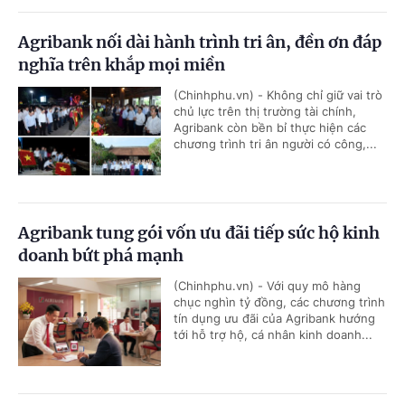
Agribank nối dài hành trình tri ân, đền ơn đáp
nghĩa trên khắp mọi miền
(Chinhphu.vn) - Không chỉ giữ vai trò
chủ lực trên thị trường tài chính,
Agribank còn bền bỉ thực hiện các
chương trình tri ân người có công,...
Agribank tung gói vốn ưu đãi tiếp sức hộ kinh
doanh bứt phá mạnh
(Chinhphu.vn) - Với quy mô hàng
chục nghìn tỷ đồng, các chương trình
tín dụng ưu đãi của Agribank hướng
tới hỗ trợ hộ, cá nhân kinh doanh...