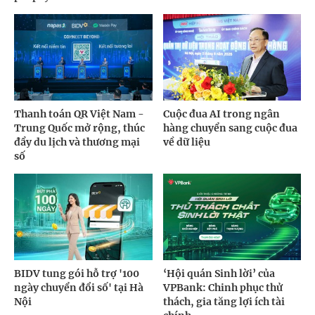
Thanh toán QR Việt Nam -
Cuộc đua AI trong ngân
Trung Quốc mở rộng, thúc
hàng chuyển sang cuộc đua
đẩy du lịch và thương mại
về dữ liệu
số
BIDV tung gói hỗ trợ '100
‘Hội quán Sinh lời’ của
ngày chuyển đổi số' tại Hà
VPBank: Chinh phục thử
Nội
thách, gia tăng lợi ích tài