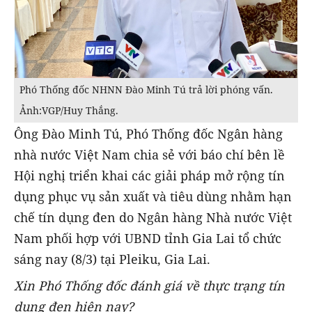
Phó Thống đốc NHNN Đào Minh Tú trả lời phóng vấn.
Ảnh:VGP/Huy Thắng.
Ông Đào Minh Tú, Phó Thống đốc Ngân hàng
nhà nước Việt Nam chia sẻ với báo chí bên lề
Hội nghị triển khai các giải pháp mở rộng tín
dụng phục vụ sản xuất và tiêu dùng nhằm hạn
chế tín dụng đen do Ngân hàng Nhà nước Việt
Nam phối hợp với UBND tỉnh Gia Lai tổ chức
sáng nay (8/3) tại Pleiku, Gia Lai.
Xin Phó Thống đốc đánh giá về thực trạng tín
dụng đen hiện nay?