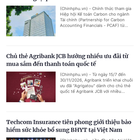
(Chinhphu.vn) - Chính thức tham gia
Hiệp hội Kế toán Carbon cho ngành
Tài chính (Partnership for Carbon
Accounting Financials - PCAF) từ...
Chủ thẻ Agribank JCB hưởng nhiều ưu đãi từ
mua sắm đến thanh toán quốc tế
(Chinhphu.vn) - Từ ngày 15/7 đến
30/11/2026, Agribank triển khai chuỗi
ưu đãi "Agrigatou" dành cho chủ thẻ
quốc tế Agribank JCB với nhiều...
Techcom Insurance tiên phong giới thiệu bảo
hiểm sức khỏe bổ sung BHYT tại Việt Nam