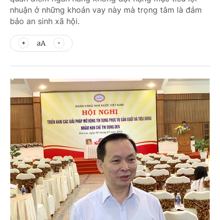
nhuận ở những khoản vay này mà trọng tâm là đảm
bảo an sinh xã hội.
aA