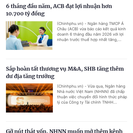
6 tháng đầu năm, ACB đạt lợi nhuận hơn
10.700 tỷ đồng
(Chinhphu.vn) - Ngân hàng TMCP Á
Châu (ACB) vừa báo cáo kết quả kinh
doanh 6 tháng đầu năm 2026 với lợi
nhuận trước thuế hợp nhất tăng,...
Sắp hoàn tất thương vụ M&A, SHB tăng thêm
dư địa tăng trưởng
(Chinhphu.vn) - Vừa qua, Ngân hàng
Nhà nước Việt Nam (NHNN) đã chấp
thuận việc chuyển đổi hình thức pháp
lý của Công ty Tài chính TNHH...
Gỡ nút thắt vốn, NHNN muốn mở thêm kênh