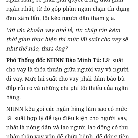
ngắn nhất, từ đó góp phần ngăn chặn tín dụng
đen xâm lấn, lôi kéo người dân tham gia.
Với các khoản vay nhỏ lẻ, tín chấp tốn kém
thời gian thực hiện thì mức lãi suất cho vay sẽ
như thế nào, thưa ông?
Phó Thống đốc NHNN Đào Minh Tú:
Lãi suất
cho vay là thỏa thuận giữa người vay và người
đi vay. Mức lãi suất cho vay phải đảm bảo bù
đắp rủi ro và những chi phí tối thiểu của ngân
hàng.
NHNN kêu gọi các ngân hàng làm sao có mức
lãi suất hợp lý để tạo điều kiện cho người vay,
nhất là nông dân và lao người lao động có thu
nhập thấp vay vốn để chữa bệnh, để đóng tiền