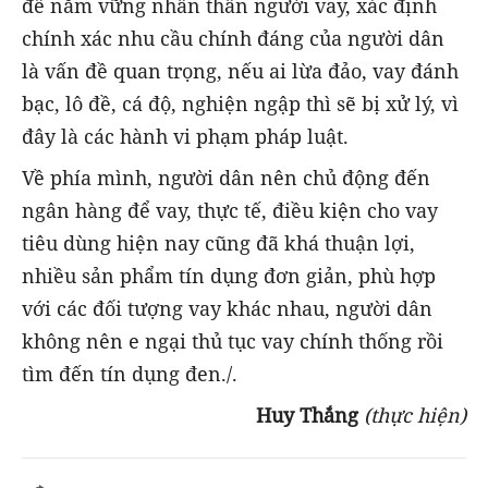
để nắm vững nhân thân người vay, xác định
chính xác nhu cầu chính đáng của người dân
là vấn đề quan trọng, nếu ai lừa đảo, vay đánh
bạc, lô đề, cá độ, nghiện ngập thì sẽ bị xử lý, vì
đây là các hành vi phạm pháp luật.
Về phía mình, người dân nên chủ động đến
ngân hàng để vay, thực tế, điều kiện cho vay
tiêu dùng hiện nay cũng đã khá thuận lợi,
nhiều sản phẩm tín dụng đơn giản, phù hợp
với các đối tượng vay khác nhau, người dân
không nên e ngại thủ tục vay chính thống rồi
tìm đến tín dụng đen./.
Huy Thắng
(thực hiện)