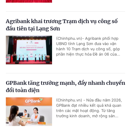
Agribank khai trương Trạm dịch vụ công số
đầu tiên tại Lạng Sơn
(Chinhphu.vn)- Agribank phối hợp
UBND tỉnh Lạng Sơn đưa vào vận
hành 10 Trạm dịch vụ công số, góp
phần hiện thực hóa Đề án 06 của...
GPBank tăng trưởng mạnh, đẩy nhanh chuyển
đổi toàn diện
(Chinhphu.vn) - Nửa đầu năm 2026,
GPBank đạt nhiều kết quả khả quan
trên các mặt hoạt động. Từ tăng
trưởng kinh doanh, mở rộng sản...