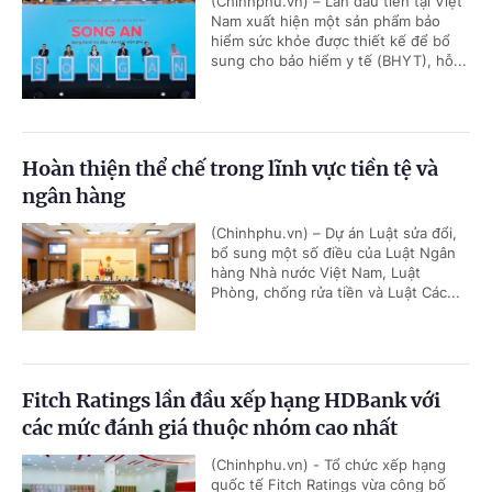
(Chinhphu.vn) – Lần đầu tiên tại Việt
Nam xuất hiện một sản phẩm bảo
hiểm sức khỏe được thiết kế để bổ
sung cho bảo hiểm y tế (BHYT), hỗ...
Hoàn thiện thể chế trong lĩnh vực tiền tệ và
ngân hàng
(Chinhphu.vn) – Dự án Luật sửa đổi,
bổ sung một số điều của Luật Ngân
hàng Nhà nước Việt Nam, Luật
Phòng, chống rửa tiền và Luật Các...
Fitch Ratings lần đầu xếp hạng HDBank với
các mức đánh giá thuộc nhóm cao nhất
(Chinhphu.vn) - Tổ chức xếp hạng
quốc tế Fitch Ratings vừa công bố