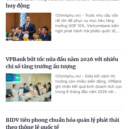
huy động
(Chinhphu.vn) - Trước nhu cầu vốn
rất lớn để phục vụ mục tiêu tăng
trưởng GDP 10%, Vietcombank kiến
nghị phát hành trái phiếu quốc tế,...
VPBank bứt tốc nửa đầu năm 2026 với nhiều
chỉ số tăng trưởng ấn tượng
(Chinhphu.vn) - Giữa bối cảnh thị
trường còn nhiều biến động, VPBank
ghi nhận kết quả kinh doanh tích cực
trong 6 tháng đầu năm 2026 với...
BIDV tiên phong chuẩn hóa quản lý phát thải
theo thông lệ quốc tế