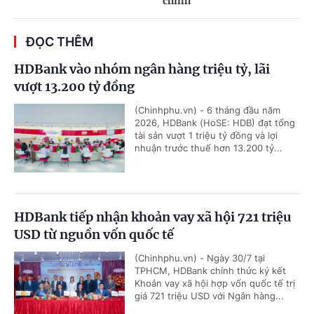
chính
ĐỌC THÊM
HDBank vào nhóm ngân hàng triệu tỷ, lãi
vượt 13.200 tỷ đồng
(Chinhphu.vn) - 6 tháng đầu năm
2026, HDBank (HoSE: HDB) đạt tổng
tài sản vượt 1 triệu tỷ đồng và lợi
nhuận trước thuế hơn 13.200 tỷ...
HDBank tiếp nhận khoản vay xã hội 721 triệu
USD từ nguồn vốn quốc tế
(Chinhphu.vn) - Ngày 30/7 tại
TPHCM, HDBank chính thức ký kết
Khoản vay xã hội hợp vốn quốc tế trị
giá 721 triệu USD với Ngân hàng...