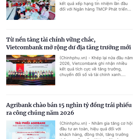
kết quả xếp hạng tín nhiệm lần đầu
đối với Ngân hàng TMCP Phát triển...
Từ nền tảng tài chính vững chắc,
Vietcombank mở rộng dư địa tăng trưởng mới
(Chinhphu.vn) - Khép lại nửa đầu năm
2026, Vietcombank ghi nhận nhiều
kết quả tích cực về tăng trưởng,
chuyển đổi số và tài chính xanh....
Agribank chào bán 15 nghìn tỷ đồng trái phiếu
ra công chúng năm 2026
(Chinhphu.vn) - Nhằm gia tăng cơ hội
đầu tư an toàn, hiệu quả đối với
khách hàng, đồng thời, tăng trưởng