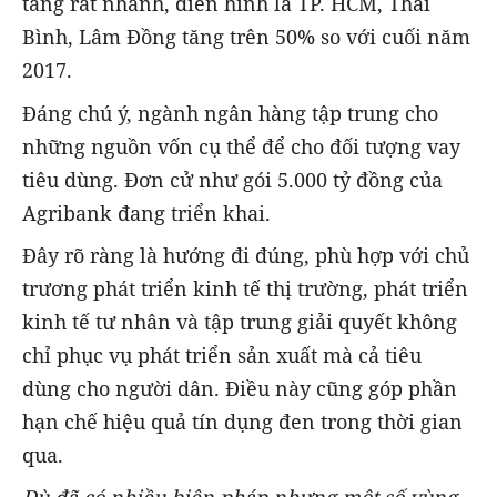
tăng rất nhanh, điển hình là TP. HCM, Thái
Bình, Lâm Đồng tăng trên 50% so với cuối năm
2017.
Đáng chú ý, ngành ngân hàng tập trung cho
những nguồn vốn cụ thể để cho đối tượng vay
tiêu dùng. Đơn cử như gói 5.000 tỷ đồng của
Agribank đang triển khai.
Đây rõ ràng là hướng đi đúng, phù hợp với chủ
trương phát triển kinh tế thị trường, phát triển
kinh tế tư nhân và tập trung giải quyết không
chỉ phục vụ phát triển sản xuất mà cả tiêu
dùng cho người dân. Điều này cũng góp phần
hạn chế hiệu quả tín dụng đen trong thời gian
qua.
Dù đã có nhiều biện pháp nhưng một số vùng