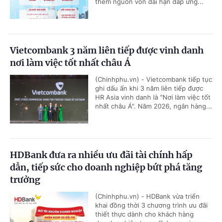
thêm nguồn vốn dài hạn đáp ứng...
Vietcombank 3 năm liên tiếp được vinh danh
nơi làm việc tốt nhất châu Á
(Chinhphu.vn) - Vietcombank tiếp tục
ghi dấu ấn khi 3 năm liên tiếp được
HR Asia vinh danh là "Nơi làm việc tốt
nhất châu Á". Năm 2026, ngân hàng...
HDBank đưa ra nhiều ưu đãi tài chính hấp
dẫn, tiếp sức cho doanh nghiệp bứt phá tăng
trưởng
(Chinhphu.vn) - HDBank vừa triển
khai đồng thời 3 chương trình ưu đãi
thiết thực dành cho khách hàng