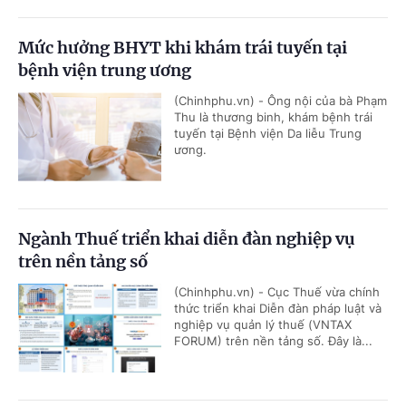
Mức hưởng BHYT khi khám trái tuyến tại
bệnh viện trung ương
(Chinhphu.vn) - Ông nội của bà Phạm
Thu là thương binh, khám bệnh trái
tuyến tại Bệnh viện Da liễu Trung
ương.
Ngành Thuế triển khai diễn đàn nghiệp vụ
trên nền tảng số
(Chinhphu.vn) - Cục Thuế vừa chính
thức triển khai Diễn đàn pháp luật và
nghiệp vụ quản lý thuế (VNTAX
FORUM) trên nền tảng số. Đây là...