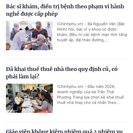
Bác sĩ khám, điều trị bệnh theo phạm vi hành
nghề được cấp phép
(Chinhphu.vn) - Bà Nguyễn Vân (Bắc
Ninh) hỏi, bác sĩ y khoa có được
khám, điều trị các bệnh mạn tính tăng
huyết áp, đái tháo đường,...
Đã khai thuế thuê nhà theo quy định cũ, có
phải làm lại?
(Chinhphu.vn) - Đầu năm 2026,
doanh nghiệp của bà Trần Thái
Phương Trang lựa chọn kê khai thuế
thuê nhà thay cho cá nhân theo...
Giáo viên không kiêm nhiệm quá 2 nhiệm vụ