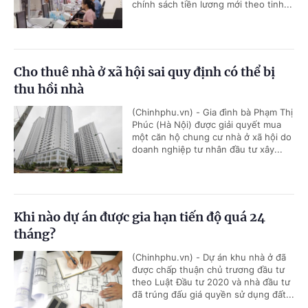
chính sách tiền lương mới theo tinh...
Cho thuê nhà ở xã hội sai quy định có thể bị
thu hồi nhà
(Chinhphu.vn) - Gia đình bà Phạm Thị
Phúc (Hà Nội) được giải quyết mua
một căn hộ chung cư nhà ở xã hội do
doanh nghiệp tư nhân đầu tư xây...
Khi nào dự án được gia hạn tiến độ quá 24
tháng?
(Chinhphu.vn) - Dự án khu nhà ở đã
được chấp thuận chủ trương đầu tư
theo Luật Đầu tư 2020 và nhà đầu tư
đã trúng đấu giá quyền sử dụng đất...