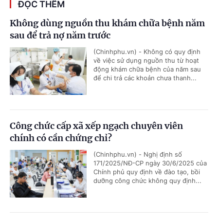
ĐỌC THÊM
Không dùng nguồn thu khám chữa bệnh năm
sau để trả nợ năm trước
(Chinhphu.vn) - Không có quy định
về việc sử dụng nguồn thu từ hoạt
động khám chữa bệnh của năm sau
để chi trả các khoản chưa thanh...
Công chức cấp xã xếp ngạch chuyên viên
chính có cần chứng chỉ?
(Chinhphu.vn) - Nghị định số
171/2025/NĐ-CP ngày 30/6/2025 của
Chính phủ quy định về đào tạo, bồi
dưỡng công chức không quy định...