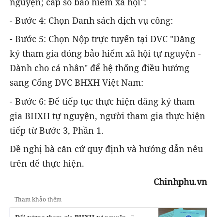
nguyện; cấp sổ bảo hiểm xã hội":
- Bước 4: Chọn Danh sách dịch vụ công:
- Bước 5: Chọn Nộp trực tuyến tại DVC "Đăng
ký tham gia đóng bảo hiểm xã hội tự nguyện -
Dành cho cá nhân" để hệ thống điều hướng
sang Cổng DVC BHXH Việt Nam:
- Bước 6: Để tiếp tục thực hiện đăng ký tham
gia BHXH tự nguyện, người tham gia thực hiện
tiếp từ Bước 3, Phần 1.
Đề nghị bà căn cứ quy định và hướng dẫn nêu
trên để thực hiện.
Chinhphu.vn
Tham khảo thêm