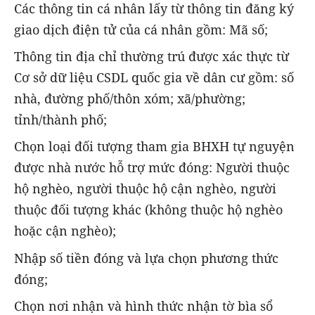
Các thông tin cá nhân lấy từ thông tin đăng ký
giao dịch điện tử của cá nhân gồm: Mã số;
Thông tin địa chỉ thường trú được xác thực từ
Cơ sở dữ liệu CSDL quốc gia về dân cư gồm: số
nhà, đường phố/thôn xóm; xã/phường;
tỉnh/thành phố;
Chọn loại đối tượng tham gia BHXH tự nguyện
được nhà nước hỗ trợ mức đóng: Người thuộc
hộ nghèo, người thuộc hộ cận nghèo, người
thuộc đối tượng khác (không thuộc hộ nghèo
hoặc cận nghèo);
Nhập số tiền đóng và lựa chọn phương thức
đóng;
Chọn nơi nhận và hình thức nhận tờ bìa sổ