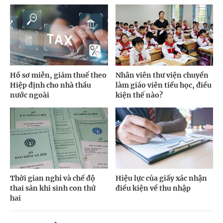
Hồ sơ miễn, giảm thuế theo
Nhân viên thư viện chuyển
Hiệp định cho nhà thầu
làm giáo viên tiểu học, điều
nước ngoài
kiện thế nào?
Thời gian nghỉ và chế độ
Hiệu lực của giấy xác nhận
thai sản khi sinh con thứ
điều kiện về thu nhập
hai