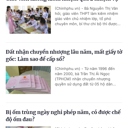
(Chinhphu.vn) - Bà Nguyễn Thị Vân
hỏi, giáo viên THPT làm kiêm nhiệm
giáo viên chủ nhiệm lớp, tổ phó
chuyên môn, bí thư chi bộ thì được...
Đất nhận chuyển nhượng lâu năm, mất giấy tờ
gốc: Làm sao để cấp sổ?
(Chinhphu.vn) - Từ năm 1996 đến
năm 2000, bà Trần Thị Ái Ngọc
(TPHCM) nhận chuyển nhượng
quyền sử dụng đất từ 05 hộ dân...
Bị ốm trùng ngày nghỉ phép năm, có được chế
độ ốm đau?