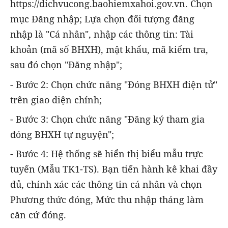
https://dichvucong.baohiemxahoi.gov.vn. Chọn
mục Đăng nhập; Lựa chọn đối tượng đăng
nhập là "Cá nhân", nhập các thông tin: Tài
khoản (mã số BHXH), mật khẩu, mã kiểm tra,
sau đó chọn "Đăng nhập";
- Bước 2: Chọn chức năng "Đóng BHXH điện tử"
trên giao diện chính;
- Bước 3: Chọn chức năng "Đăng ký tham gia
đóng BHXH tự nguyện";
- Bước 4: Hệ thống sẽ hiển thị biểu mẫu trực
tuyến (Mẫu TK1-TS). Bạn tiến hành kê khai đầy
đủ, chính xác các thông tin cá nhân và chọn
Phương thức đóng, Mức thu nhập tháng làm
căn cứ đóng.