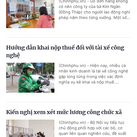
(Chinhphu.vn) - Do đơn hàng không
có nên công ty của bà Kim Ngân
(Đồng Tháp) cho người lao động nghỉ
phép năm theo từng xưởng. Một số...
Hướng dẫn khai nộp thuế đối với tài xế công
nghệ
(Chinhphu.vn) - Hiện nay, nhiều cá
nhân kinh doanh là tài xế công nghệ
gặp lúng túng trong việc xác định
nghĩa vụ kê khai và nộp thuế....
Kiến nghị xem xét mức lương công chức xã
(Chinhphu.vn) - Bộ Nội vụ tiếp tục
chủ động phối hợp với các bộ, cơ
quan liên quan nghiên cứu, đề xuất