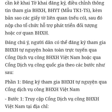
cần kê khai Tờ khai đăng ký, điều chỉnh thông
tin tham gia BHXH, BHYT (Mẫu TK1-TS), kèm
bản sao các giấy tờ liên quan (nếu có), sau đó
nộp cho tổ chức hỗ trợ phát triển đối tượng
hoặc cơ quan BHXH.
Đáng chú ý, người dân có thể đăng ký tham gia
BHXH tự nguyện hoàn toàn trực tuyến qua
Cổng Dịch vụ công BHXH Việt Nam hoặc qua
Cổng Dịch vụ công quốc gia theo các bước như
sau:
Phần 1: Đăng ký tham gia BHXH tự nguyện qua
Cổng dịch vụ công BHXH Việt Nam
- Bước 1: Truy cập Cổng Dịch vụ công BHXH
Việt Nam tại địa chỉ: