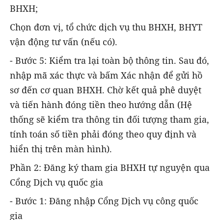
BHXH;
Chọn đơn vị, tổ chức dịch vụ thu BHXH, BHYT
vận động tư vấn (nếu có).
- Bước 5: Kiểm tra lại toàn bộ thông tin. Sau đó,
nhập mã xác thực và bấm Xác nhận để gửi hồ
sơ đến cơ quan BHXH. Chờ kết quả phê duyệt
và tiến hành đóng tiền theo hướng dẫn (Hệ
thống sẽ kiểm tra thông tin đối tượng tham gia,
tính toán số tiền phải đóng theo quy định và
hiển thị trên màn hình).
Phần 2: Đăng ký tham gia BHXH tự nguyện qua
Cổng Dịch vụ quốc gia
- Bước 1: Đăng nhập Cổng Dịch vụ công quốc
gia