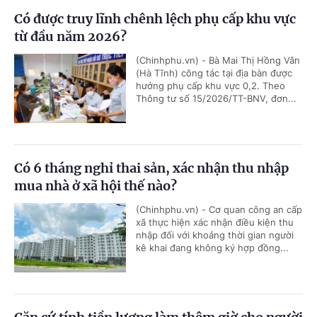
Có được truy lĩnh chênh lệch phụ cấp khu vực
từ đầu năm 2026?
(Chinhphu.vn) - Bà Mai Thị Hồng Vân
(Hà Tĩnh) công tác tại địa bàn được
hưởng phụ cấp khu vực 0,2. Theo
Thông tư số 15/2026/TT-BNV, đơn...
Có 6 tháng nghỉ thai sản, xác nhận thu nhập
mua nhà ở xã hội thế nào?
(Chinhphu.vn) - Cơ quan công an cấp
xã thực hiện xác nhận điều kiện thu
nhập đối với khoảng thời gian người
kê khai đang không ký hợp đồng...